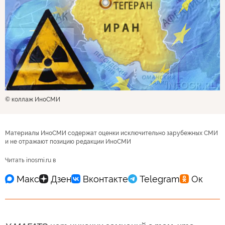
© коллаж ИноСМИ
Материалы ИноСМИ содержат оценки исключительно зарубежных СМИ
и не отражают позицию редакции ИноСМИ
Читать inosmi.ru в