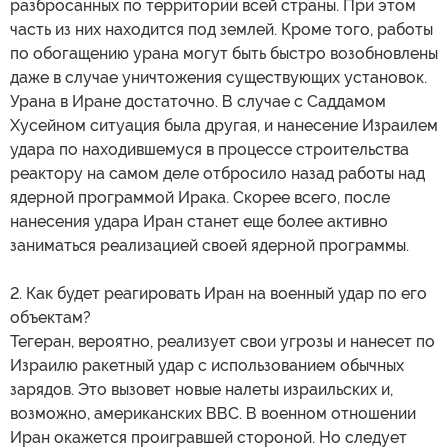
разбросанных по территории всей страны. При этом
часть из них находится под землей. Кроме того, работы
по обогащению урана могут быть быстро возобновлены
даже в случае уничтожения существующих установок.
Урана в Иране достаточно. В случае с Саддамом
Хусейном ситуация была другая, и нанесение Израилем
удара по находившемуся в процессе строительства
реактору на самом деле отбросило назад работы над
ядерной программой Ирака. Скорее всего, после
нанесения удара Иран станет еще более активно
заниматься реализацией своей ядерной программы.
2. Как будет реагировать Иран на военный удар по его
объектам?
Тегеран, вероятно, реализует свои угрозы и нанесет по
Израилю ракетный удар с использованием обычных
зарядов. Это вызовет новые налеты израильских и,
возможно, американских ВВС. В военном отношении
Иран окажется проигравшей стороной. Но следует