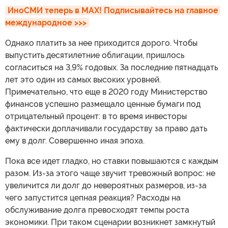
ИноСМИ теперь в MAX! Подписывайтесь на главное 
международное >>>
Однако платить за нее приходится дорого. Чтобы
выпустить десятилетние облигации, пришлось
согласиться на 3,9% годовых. За последние пятнадцать
лет это один из самых высоких уровней.
Примечательно, что еще в 2020 году Министерство
финансов успешно размещало ценные бумаги под
отрицательный процент: в то время инвесторы
фактически доплачивали государству за право дать
ему в долг. Совершенно иная эпоха.
Пока все идет гладко, но ставки повышаются с каждым
разом. Из-за этого чаще звучит тревожный вопрос: не
увеличится ли долг до невероятных размеров, из-за
чего запустится цепная реакция? Расходы на
обслуживание долга превосходят темпы роста
экономики. При таком сценарии возникнет замкнутый