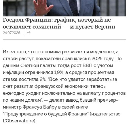
Госдолг Франции: график, который не
оставляет сомнений — и пугает Берлин
24.07.2026
Из-за того, что экономика развивается медленнее, а
ставки растут, показатели сравнялись в 2025 году. По
данным Счетной палаты, тогда рост ВВП с учетом
инфляции ограничился 1,9%, а средняя процентная
ставка достигла 2%. "Все, что удается заработать за
счет развития французской экономики, теперь
ежегодно уходит исключительно на выплату процентов
по нашим долгам", — делает вывод бывший премьер-
министр Франсуа Байру в своей книге
"Предупреждение о будущей Франции" (издательство
L’Observatoire).