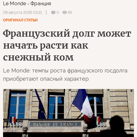
Le Monde
Франция
0
95
09 августа 2026 03:21
ОРИГИНАЛ СТАТЬИ
Французский долг может
начать расти как
снежный ком
Le Monde: темпы роста французского госдолга
приобретают опасный характер