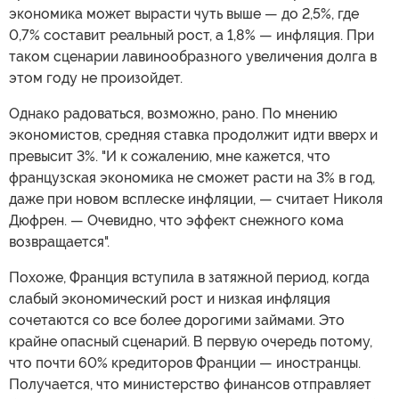
экономика может вырасти чуть выше — до 2,5%, где
0,7% составит реальный рост, а 1,8% — инфляция. При
таком сценарии лавинообразного увеличения долга в
этом году не произойдет.
Однако радоваться, возможно, рано. По мнению
экономистов, средняя ставка продолжит идти вверх и
превысит 3%. "И к сожалению, мне кажется, что
французская экономика не сможет расти на 3% в год,
даже при новом всплеске инфляции, — считает Николя
Дюфрен. — Очевидно, что эффект снежного кома
возвращается".
Похоже, Франция вступила в затяжной период, когда
слабый экономический рост и низкая инфляция
сочетаются со все более дорогими займами. Это
крайне опасный сценарий. В первую очередь потому,
что почти 60% кредиторов Франции — иностранцы.
Получается, что министерство финансов отправляет