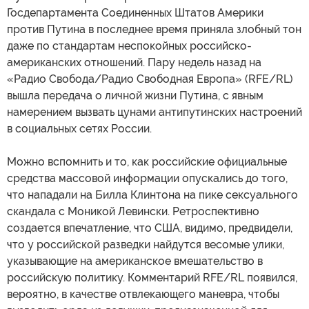
Госдепартамента Соединенных Штатов Америки
против Путина в последнее время приняла злобный тон
даже по стандартам неспокойных российско-
американских отношений. Пару недель назад на
«Радио Свобода/Радио Свободная Европа» (RFE/RL)
вышла передача о личной жизни Путина, с явным
намерением вызвать цунами антипутинских настроений
в социальных сетях России.
Можно вспомнить и то, как российские официальные
средства массовой информации опускались до того,
что нападали на Билла Клинтона на пике сексуального
скандала с Моникой Левински. Ретроспективно
создается впечатление, что США, видимо, предвидели,
что у российской разведки найдутся весомые улики,
указывающие на американское вмешательство в
российскую политику. Комментарий RFE/RL появился,
вероятно, в качестве отвлекающего маневра, чтобы