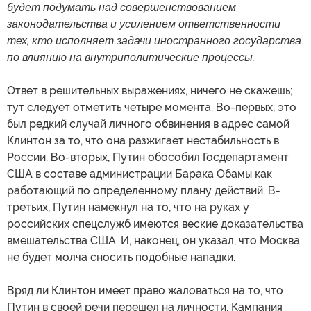
будет подумать над совершенствованием
законодательства и усилением ответственности
тех, кто исполняет задачи иностранного государства
по влиянию на внутриполитические процессы.
Ответ в решительных выражениях, ничего не скажешь;
тут следует отметить четыре момента. Во-первых, это
был редкий случай личного обвинения в адрес самой
Клинтон за то, что она разжигает нестабильность в
России. Во-вторых, Путин обособил Госдепартамент
США в составе администрации Барака Обамы как
работающий по определенному плану действий. В-
третьих, Путин намекнул на то, что на руках у
российских спецслужб имеются веские доказательства
вмешательства США. И, наконец, он указал, что Москва
не будет молча сносить подобные нападки.
Вряд ли Клинтон имеет право жаловаться на то, что
Путин в своей речи перешел на личности. Кампания