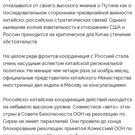
отказывался от своего высокого мнения о Путине как о
последовательном стороннике чрезвычайной важности
китайско-российских стратегических связей. Однако
нынешняя колкая язвительность в отношениях США и
России приходится нa критическое для Китая стечение
обстоятельств.
На целом ряде фронтов координация с Россией стала
очень насущным аспектом китайской региональной
политики. Не меньше чем четыре раза за ноябрь месяц
официальные представители китайского Министерства
иностранных дел ездили в Москву за консультациями.
Российско-китайская координация действий находится
на небывало высоком уровне. Совместное «вето» этих
стран в Совете Безопасности ООН на резолюцию по
Сирии не имеет параллелей. Они провели до конца
блокирование резолюции, принятой Комиссией ООН по