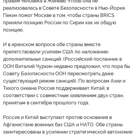
правам человека в Женеве, чтобы она не
реализовалась в Совете Безопасности в Нью-Йорке.
Пекин помог Москве в том, чтобы страны BRICS
приняли позицию России по Сирии как их общую
позицию.
И в иранском вопросе обе страны вместе
препятствовали усилиям США по наложению
дополнительных санкций. (Российский посланник в
ООН Виталий Чуркин недавно предложил, что пора бы
Совету Базопасности ООН пересмотреть даже
существующий режим санкций). По вопросам Азии и
Тихого океана Россия поддерживает Китай, в
соответствии с совместным заявлением двух стран,
принятым в сентябре прошлого года.
Россия и Китай выступают против основания в
Афганистане военных баз США и НАТО. Обе страны
заинтересованы в усилении стратегической автономии