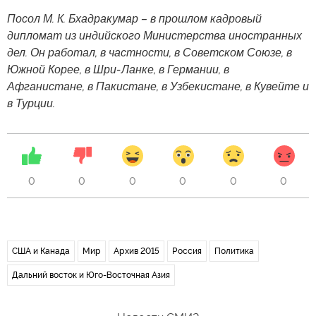
Посол М. К. Бхадракумар – в прошлом кадровый
дипломат из индийского Министерства иностранных
дел. Он работал, в частности, в Советском Союзе, в
Южной Корее, в Шри-Ланке, в Германии, в
Афганистане, в Пакистане, в Узбекистане, в Кувейте и
в Турции.
0
0
0
0
0
0
США и Канада
Мир
Архив 2015
Россия
Политика
Дальний восток и Юго-Восточная Азия