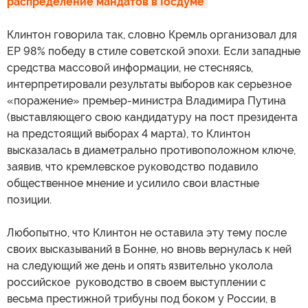
распределение мандатов в Госдуме
Клинтон говорила так, словно Кремль организовал для
ЕР 98% победу в стиле советской эпохи. Если западные
средства массовой информации, не стесняясь,
интерпретировали результаты выборов как серьезное
«поражение» премьер-министра Владимира Путина
(выставляющего свою кандидатуру на пост президента
на предстоящий выборах 4 марта), то Клинтон
высказалась в диаметрально противоположном ключе,
заявив, что кремлевское руководство подавило
общественное мнение и усилило свои властные
позиции.
Любопытно, что Клинтон не оставила эту тему после
своих высказываний в Бонне, но вновь вернулась к ней
на следующий же день и опять язвительно уколола
российское руководство в своем выступлении с
весьма престижной трибуны под боком у России, в