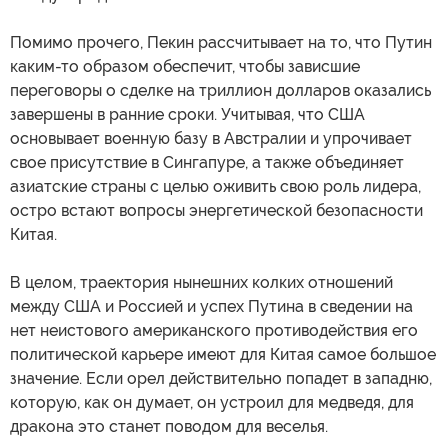
Помимо прочего, Пекин рассчитывает на то, что Путин
каким-то образом обеспечит, чтобы зависшие
переговоры о сделке на триллион долларов оказались
завершены в ранние сроки. Учитывая, что США
основывает военную базу в Австралии и упрочивает
свое присутствие в Сингапуре, а также объединяет
азиатские страны с целью оживить свою роль лидера,
остро встают вопросы энергетической безопасности
Китая.
В целом, траектория нынешних колких отношений
между США и Россией и успех Путина в сведении на
нет неистового американского противодействия его
политической карьере имеют для Китая самое большое
значение. Если орел действительно попадет в западню,
которую, как он думает, он устроил для медведя, для
дракона это станет поводом для веселья.