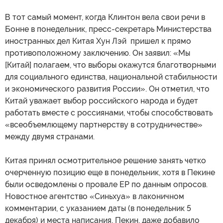
В тот самый момент, когда Клинтон вела свои речи в
Бонне в понедельник, пресс-секретарь Министерства
иностранных дел Китая Хун Лэй пришел к прямо
противоположному заключению. Он заявил: «Мы
[Китай] полагаем, что выборы окажутся благотворными
для социального единства, национальной стабильности
и экономического развития России». Он отметил, что
Китай уважает выбор российского народа и будет
работать вместе с россиянами, чтобы способствовать
«всеобъемлющему партнерству в сотрудничестве»
между двумя странами.
Китая принял осмотрительное решение занять четко
очерченную позицию еще в понедельник, хотя в Пекине
были осведомлены о провале ЕР по данным опросов.
Новостное агентство «Синьхуа» в лаконичном
комментарии, с указанием даты (в понедельник 5
декабря) и места написания, Пекин, даже добавило