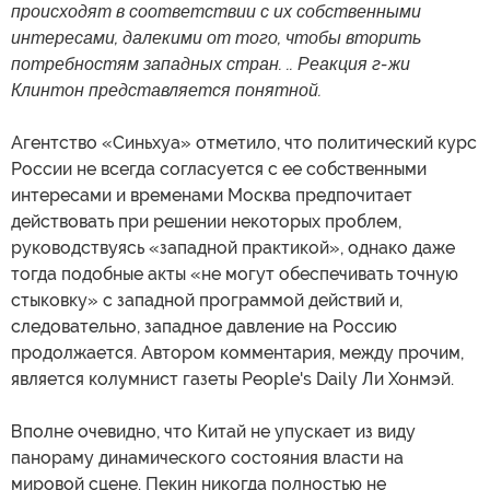
происходят в соответствии с их собственными
интересами, далекими от того, чтобы вторить
потребностям западных стран. .. Реакция г-жи
Клинтон представляется понятной.
Агентство «Синьхуа» отметило, что политический курс
России не всегда согласуется с ее собственными
интересами и временами Москва предпочитает
действовать при решении некоторых проблем,
руководствуясь «западной практикой», однако даже
тогда подобные акты «не могут обеспечивать точную
стыковку» с западной программой действий и,
следовательно, западное давление на Россию
продолжается. Автором комментария, между прочим,
является колумнист газеты People's Daily Ли Хонмэй.
Вполне очевидно, что Китай не упускает из виду
панораму динамического состояния власти на
мировой сцене. Пекин никогда полностью не