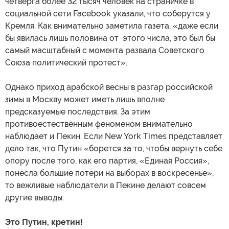
четверга более 32 тысяч человек на страничке в
социальной сети Facebook указали, что соберутся у
Кремля. Как внимательно заметила газета, «даже если
бы явилась лишь половина от этого числа, это был бы
самый масштабный с момента развала Советского
Союза политический протест».
Однако приход арабской весны в разгар российской
зимы в Москву может иметь лишь вполне
предсказуемые последствия. За этим
противоестественным феноменом внимательно
наблюдает и Пекин. Если New York Times представляет
дело так, что Путин «борется за то, чтобы вернуть себе
опору после того, как его партия, «Единая Россия»,
понесла большие потери на выборах в воскресенье»,
то вежливые наблюдатели в Пекине делают совсем
другие выводы.
Это Путин, кретин!