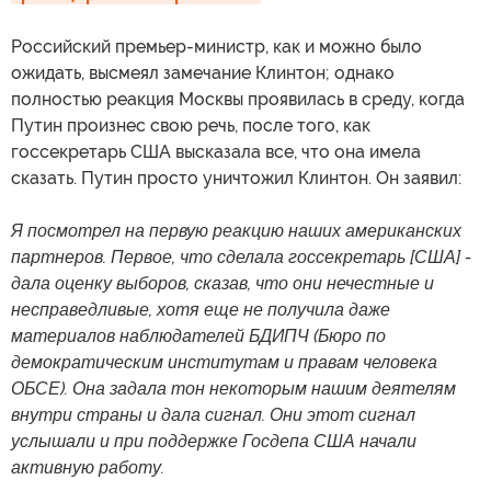
Российский премьер-министр, как и можно было
ожидать, высмеял замечание Клинтон; однако
полностью реакция Москвы проявилась в среду, когда
Путин произнес свою речь, после того, как
госсекретарь США высказала все, что она имела
сказать. Путин просто уничтожил Клинтон. Он заявил:
Я посмотрел на первую реакцию наших американских
партнеров. Первое, что сделала госсекретарь [США] -
дала оценку выборов, сказав, что они нечестные и
несправедливые, хотя еще не получила даже
материалов наблюдателей БДИПЧ (Бюро по
демократическим институтам и правам человека
ОБСЕ). Она задала тон некоторым нашим деятелям
внутри страны и дала сигнал. Они этот сигнал
услышали и при поддержке Госдепа США начали
активную работу.