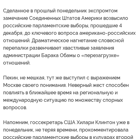
Сделанное в прошлый понедельник экспромтом
замечание Соединенных Штатов Америки возвысило
российские парламентские выборы, прошедшие 4
декабря, до ключевого вопроса американо-российских
отношений. Драматическое нагнетание словесной
перепалки развенчивает хвастливые заявления
администрации Барака Обамы о «перезагрузке»
отношений.
Пекин, не мешкая, тут же выступил с выражением
Москве своего понимания. Неверный жест способен
повлиять в ближайшее время на региональную и
международную ситуацию по множеству спорных
вопросов.
Напомним, госсекретарь США Хилари Клинтон уже в
понедельник, не теряя времени, прокомментировала
российские парламентские выборы в кулуарах второй