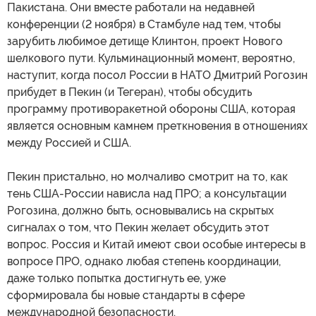
Пакистана. Они вместе работали на недавней
конференции (2 ноября) в Стамбуле над тем, чтобы
зарубить любимое детище Клинтон, проект Нового
шелкового пути. Кульминационный момент, вероятно,
наступит, когда посол России в НАТО Дмитрий Рогозин
прибудет в Пекин (и Тегеран), чтобы обсудить
программу противоракетной обороны США, которая
является основным камнем преткновения в отношениях
между Россией и США.
Пекин пристально, но молчаливо смотрит на то, как
тень США-России нависла над ПРО; а консультации
Рогозина, должно быть, основывались на скрытых
сигналах о том, что Пекин желает обсудить этот
вопрос. Россия и Китай имеют свои особые интересы в
вопросе ПРО, однако любая степень координации,
даже только попытка достигнуть ее, уже
сформировала бы новые стандарты в сфере
международной безопасности.