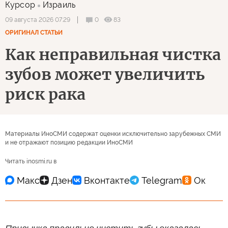
Курсор
Израиль
0
83
09 августа 2026 07:29
ОРИГИНАЛ СТАТЬИ
Как неправильная чистка
зубов может увеличить
риск рака
Материалы ИноСМИ содержат оценки исключительно зарубежных СМИ
и не отражают позицию редакции ИноСМИ
Читать inosmi.ru в