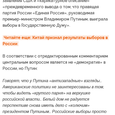
заявления США и «карикатурное описание»
«преждевременного вывода о том, что правящая
партия России «Единая Россия», руководимая
премьер-министром Владимиром Путиным, выиграла
выборы в Государственную Думу».
Читайте еще: Китай признал результаты выборов в 
России
В соответствии с отредактированным комментарием
центральным вопросом является не «демократия» в
России, но Путин:
Говорят, что у Путина «антизападные» взгляды…
Американские политики не заинтересованы в том,
чтобы видеть «крутого парня» на верхушке
российской власти… Белый дом не радуется
перспективе снова иметь дело с «колючим»
президентом Путиным… Российские выборы просто