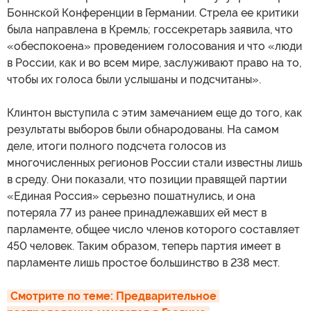
Боннской Конференции в Германии. Стрела ее критики
была направлена в Кремль; госсекретарь заявила, что
«обеспокоена» проведением голосования и что «люди
в России, как и во всем мире, заслуживают право на то,
чтобы их голоса были услышаны и подсчитаны».
Клинтон выступила с этим замечанием еще до того, как
результаты выборов были обнародованы. На самом
деле, итоги полного подсчета голосов из
многочисленных регионов России стали известны лишь
в среду. Они показали, что позиции правящей партии
«Единая Россия» серьезно пошатнулись, и она
потеряла 77 из ранее принадлежавших ей мест в
парламенте, общее число членов которого составляет
450 человек. Таким образом, теперь партия имеет в
парламенте лишь простое большинство в 238 мест.
Смотрите по теме: Предварительное 