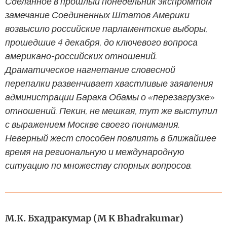
Сделанное в прошлый понедельник экспромтом
замечание Соединенных Штатов Америки
возвысило российские парламентские выборы,
прошедшие 4 декабря, до ключевого вопроса
американо-российских отношений.
Драматическое нагнетание словесной
перепалки развенчивает хвастливые заявления
администрации Барака Обамы о «перезагрузке»
отношений. Пекин, не мешкая, тут же выступил
с выражением Москве своего понимания.
Неверный жест способен повлиять в ближайшее
время на региональную и международную
ситуацию по множеству спорных вопросов.
М.К. Бхадракумар (M K Bhadrakumar)