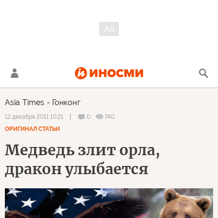
Asia Times
Гонконг
0
740
12 декабря 2011 10:21
ОРИГИНАЛ СТАТЬИ
Медведь злит орла,
дракон улыбается