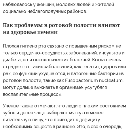
наблюдалось у женщин, молодых людей и жителей
социально неблагополучных районов.
Как проблемы в ротовой полости влияют
на здоровье печени
Плохая гигиена рта связана с повышенным риском не
только сердечно-сосудистых заболеваний, инсультов и
диабета, но и онкологических болезней. Когда печень
страдает от таких заболеваний, как гепатит, цирроз или
рак, ее функции ухудшаются, и патогенные бактерии из
ротовой полости, такие как Fusobacterium nucleatum,
могут дольше выживать в организме, усугубляя
воспалительные процессы.
Ученые также отмечают, что люди с плохим состоянием
зубов и десен чаще выбирают мягкую и менее
питательную пищу, что приводит к дефициту
необходимых веществ в рационе. Это, в свою очередь,