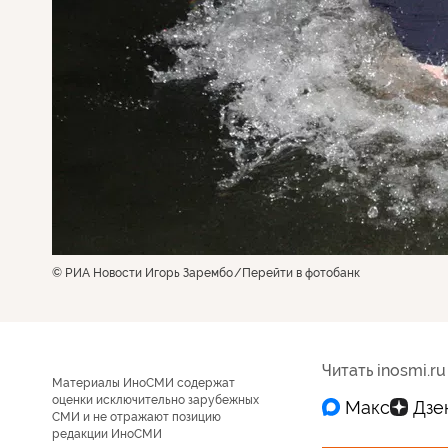
© РИА Новости Игорь Зарембо
Перейти в фотобанк
Читать inosmi.ru
Материалы ИноСМИ содержат
оценки исключительно зарубежных
СМИ и не отражают позицию
редакции ИноСМИ