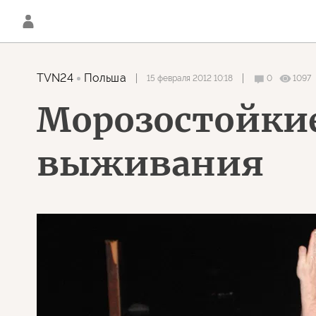
TVN24
Польша
15 февраля 2012 10:18
0
1097
Морозостойкие
выживания