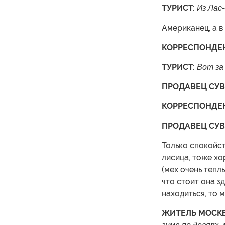
ТУРИСТ:
Из Лас
Американец, а в
КОРРЕСПОНДЕН
ТУРИСТ:
Вот за 
ПРОДАВЕЦ СУВ
КОРРЕСПОНДЕ
ПРОДАВЕЦ СУВ
Только спокойст
лисица, тоже хо
(мех очень теплы
что стоит она з
находиться, то 
ЖИТЕЛЬ МОСКВ