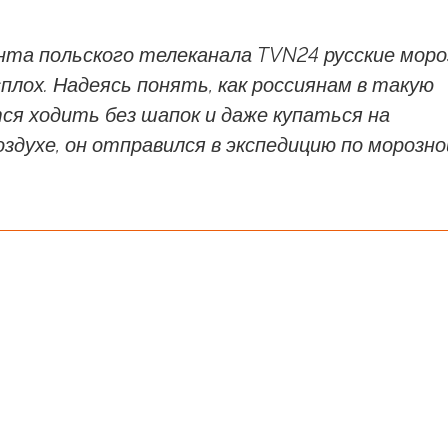
нта польского телеканала TVN24 русские мор
плох. Надеясь понять, как россиянам в такую
ся ходить без шапок и даже купаться на
духе, он отправился в экспедицию по морозно