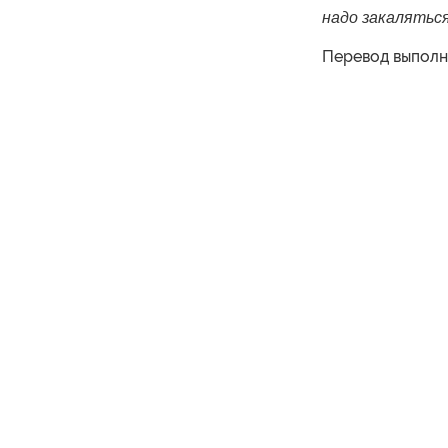
надо закаляться
Перевод выпол