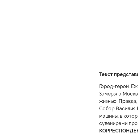
Текст представ
Город-герой. Еж
Замерзла Москв
жизнью. Правда,
Собор Василия Б
машины, в котор
сувенирами проц
КОРРЕСПОНДЕН