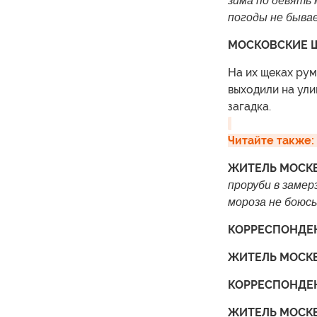
зима по девять 
погоды не быва
МОСКОВСКИЕ 
На их щеках рум
выходили на ули
загадка.
Читайте также:
ЖИТЕЛЬ МОСК
проруби в замер
мороза не боюсь
КОРРЕСПОНДЕ
ЖИТЕЛЬ МОСК
КОРРЕСПОНДЕН
ЖИТЕЛЬ МОСК