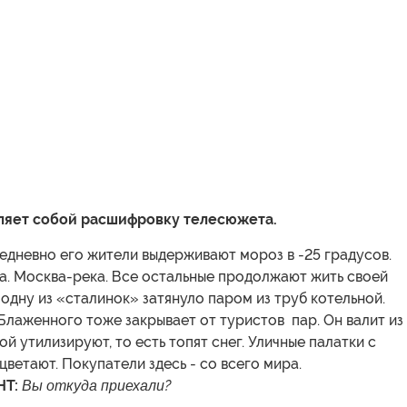
ляет собой расшифровку телесюжета.
едневно его жители выдерживают мороз в -25 градусов.
а. Москва-река. Все остальные продолжают жить своей
 одну из «сталинок» затянуло паром из труб котельной.
лаженного тоже закрывает от туристов пар. Он валит из
ой утилизируют, то есть топят снег. Уличные палатки с
ветают. Покупатели здесь - со всего мира.
Т:
Вы откуда приехали?