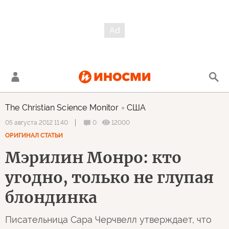
The Christian Science Monitor
США
0
12000
05 августа 2012 11:40
ОРИГИНАЛ СТАТЬИ
Мэрилин Монро: кто
угодно, только не глупая
блондинка
Писательница Сара Черчвелл утверждает, что