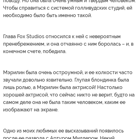
поводу. Но она была очень умным и твердым человеком.
Чтобы справиться с системой голливудских студий, ей
необходимо было быть именно такой.
Глава Fox Studios относился к ней с невероятным
пренебрежением, и она отчаянно с ним боролась – и, в
конечном счете, победила.
Мэрилин была очень остроумной, и ее колкости часто
звучали довольно язвительно. Глупая блондинка была
лишь ролью, а Мэрилин была актрисой! Настолько
хорошей актрисой, что сейчас никто не верит, будто на
самом деле она не была таким человеком, каким ее
изображают на экране.
Одно из моих любимых ее высказываний появилось
после ее развода с Артуром Миллером. Некий