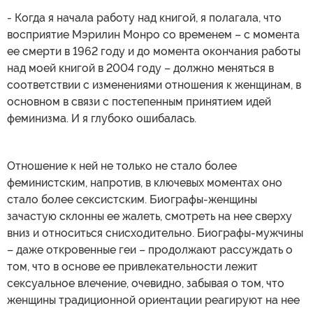
- Когда я начала работу над книгой, я полагала, что
восприятие Мэрилин Монро со временем – с момента
ее смерти в 1962 году и до момента окончания работы
над моей книгой в 2004 году – должно меняться в
соответствии с изменениями отношения к женщинам, в
основном в связи с постепенным принятием идей
феминизма. И я глубоко ошибалась.
Отношение к ней не только не стало более
феминистским, напротив, в ключевых моментах оно
стало более сексистским. Биографы-женщины
зачастую склонны ее жалеть, смотреть на нее сверху
вниз и относиться снисходительно. Биографы-мужчины
– даже откровенные геи – продолжают рассуждать о
том, что в основе ее привлекательности лежит
сексуальное влечение, очевидно, забывая о том, что
женщины традиционной ориентации реагируют на нее