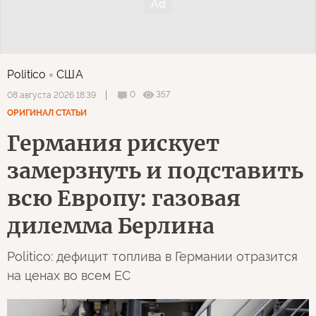
Politico
США
0
357
08 августа 2026 18:39
ОРИГИНАЛ СТАТЬИ
Германия рискует
замерзнуть и подставить
всю Европу: газовая
дилемма Берлина
Politico: дефицит топлива в Германии отразится
на ценах во всем ЕС