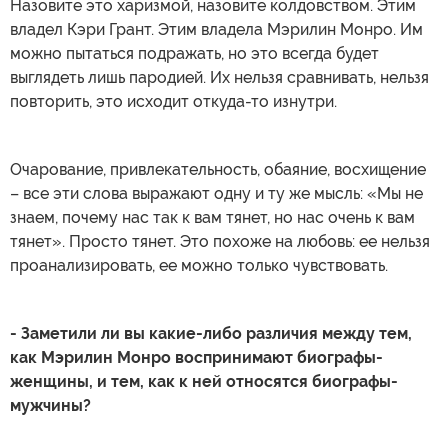
Назовите это харизмой, назовите колдовством. Этим
владел Кэри Грант. Этим владела Мэрилин Монро. Им
можно пытаться подражать, но это всегда будет
выглядеть лишь пародией. Их нельзя сравнивать, нельзя
повторить, это исходит откуда-то изнутри.
Очарование, привлекательность, обаяние, восхищение
– все эти слова выражают одну и ту же мысль: «Мы не
знаем, почему нас так к вам тянет, но нас очень к вам
тянет». Просто тянет. Это похоже на любовь: ее нельзя
проанализировать, ее можно только чувствовать.
- Заметили ли вы какие-либо различия между тем,
как Мэрилин Монро воспринимают биографы-
женщины, и тем, как к ней относятся биографы-
мужчины?