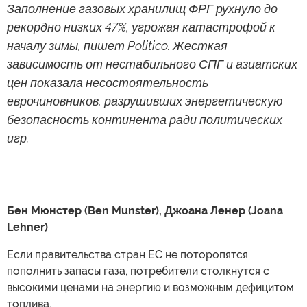
Заполнение газовых хранилищ ФРГ рухнуло до
рекордно низких 47%, угрожая катастрофой к
началу зимы, пишет Politico. Жесткая
зависимость от нестабильного СПГ и азиатских
цен показала несостоятельность
еврочиновников, разрушивших энергетическую
безопасность континента ради политических
игр.
Бен Мюнстер (Ben Munster), Джоана Ленер (Joana
Lehner)
Если правительства стран ЕС не поторопятся
пополнить запасы газа, потребители столкнутся с
высокими ценами на энергию и возможным дефицитом
топлива.