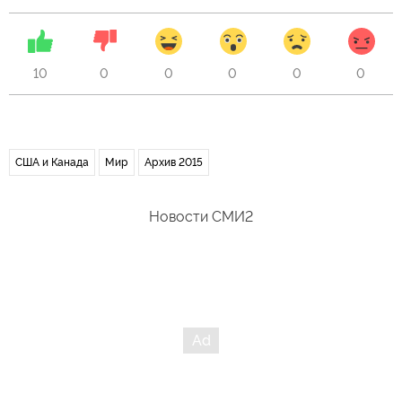
10
0
0
0
0
0
США и Канада
Мир
Архив 2015
Новости СМИ2