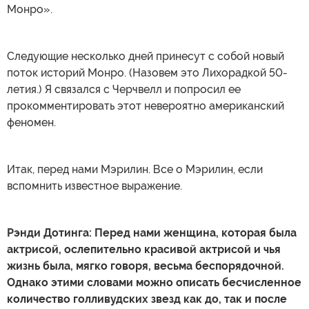
Монро».
Следующие несколько дней принесут с собой новый
поток историй Монро. (Назовем это Лихорадкой 50-
летия.) Я связался с Черчвелл и попросил ее
прокомментировать этот невероятно американский
феномен.
Итак, перед нами Мэрилин. Все о Мэрилин, если
вспомнить известное выражение.
Рэнди Дотинга: Перед нами женщина, которая была
актрисой, ослепительно красивой актрисой и чья
жизнь была, мягко говоря, весьма беспорядочной.
Однако этими словами можно описать бесчисленное
количество голливудских звезд как до, так и после