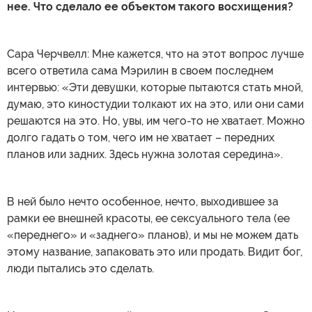
нее. Что сделало ее объектом такого восхищения?
Сара Черчвелл: Мне кажется, что на этот вопрос лучше
всего ответила сама Мэрилин в своем последнем
интервью: «Эти девушки, которые пытаются стать мной,
думаю, это киностудии толкают их на это, или они сами
решаются на это. Но, увы, им чего-то не хватает. Можно
долго гадать о том, чего им не хватает – передних
планов или задних. Здесь нужна золотая середина».
В ней было нечто особенное, нечто, выходившее за
рамки ее внешней красоты, ее сексуального тела (ее
«переднего» и «заднего» планов), и мы не можем дать
этому название, запаковать это или продать. Видит бог,
люди пытались это сделать.