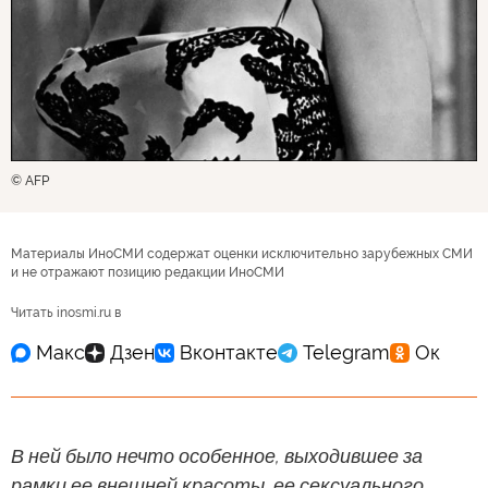
© AFP
Материалы ИноСМИ содержат оценки исключительно зарубежных СМИ
и не отражают позицию редакции ИноСМИ
Читать inosmi.ru в
В ней было нечто особенное, выходившее за
рамки ее внешней красоты, ее сексуального