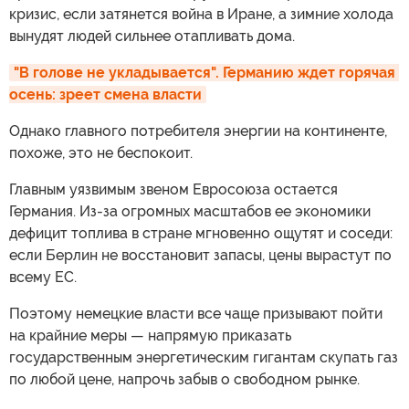
кризис, если затянется война в Иране, а зимние холода
вынудят людей сильнее отапливать дома.
"В голове не укладывается". Германию ждет горячая 
осень: зреет смена власти
Однако главного потребителя энергии на континенте,
похоже, это не беспокоит.
Главным уязвимым звеном Евросоюза остается
Германия. Из-за огромных масштабов ее экономики
дефицит топлива в стране мгновенно ощутят и соседи:
если Берлин не восстановит запасы, цены вырастут по
всему ЕС.
Поэтому немецкие власти все чаще призывают пойти
на крайние меры — напрямую приказать
государственным энергетическим гигантам скупать газ
по любой цене, напрочь забыв о свободном рынке.