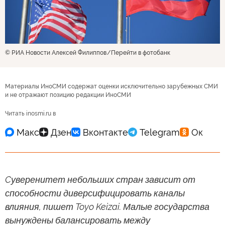
© РИА Новости Алексей Филиппов
Перейти в фотобанк
Материалы ИноСМИ содержат оценки исключительно зарубежных СМИ
и не отражают позицию редакции ИноСМИ
Читать inosmi.ru в
Cуверенитет небольших стран зависит от
способности диверсифицировать каналы
влияния, пишет Toyo Keizai. Малые государства
вынуждены балансировать между