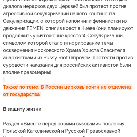
диалога иерархов двух Церквей был протест против
агрессивной секуляризации нашего континента.
Секуляризации, о которой напомнили феминистки из
движения FEMEN, спилив крест в Киеве (они планируют
продолжить уничтожение крестов). Секуляризации,
символом которой стало игнорирование темы
осквернения московского Храма Христа Спасителя
анархистками из Pussy Riot (впрочем, протесты против
суровости наказания для российских активисток были
вполне правомерны).
Также по теме: В России церковь почти не отделена 
от государства
В защиту жизни
Раздел «Вместе перед новыми вызовами» послания
Польской Католической и Русской Православной