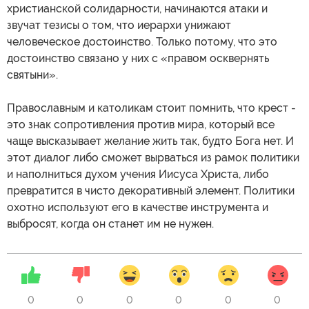
христианской солидарности, начинаются атаки и
звучат тезисы о том, что иерархи унижают
человеческое достоинство. Только потому, что это
достоинство связано у них с «правом осквернять
святыни».
Православным и католикам стоит помнить, что крест -
это знак сопротивления против мира, который все
чаще высказывает желание жить так, будто Бога нет. И
этот диалог либо сможет вырваться из рамок политики
и наполниться духом учения Иисуса Христа, либо
превратится в чисто декоративный элемент. Политики
охотно используют его в качестве инструмента и
выбросят, когда он станет им не нужен.
0
0
0
0
0
0