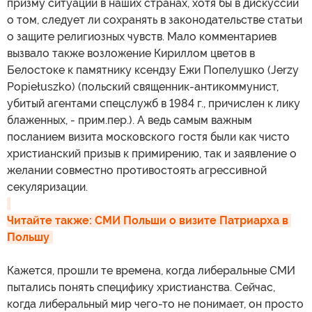
призму ситуации в наших странах, хотя бы в дискуссии
о том, следует ли сохранять в законодательстве статьи
о защите религиозных чувств. Мало комментариев
вызвало также возложение Кириллом цветов в
Белостоке к памятнику ксендзу Ежи Попелушко (Jerzy
Popiełuszko) (польский священник-антикоммунист,
убитый агентами спецслужб в 1984 г., причислен к лику
блаженных, - прим.пер.). А ведь самым важным
посланием визита московского гостя были как чисто
христианский призыв к примирению, так и заявление о
желании совместно противостоять агрессивной
секуляризации.
Читайте также: СМИ Польши о визите Патриарха в 
Польшу
Кажется, прошли те времена, когда либеральные СМИ
пытались понять специфику христианства. Сейчас,
когда либеральный мир чего-то не понимает, он просто