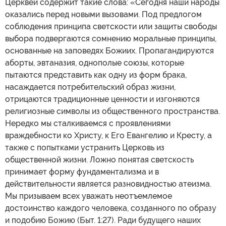
Церквей содержит такие слова: «Сегодня наши народы
оказались перед новыми вызовами. Под предлогом
соблюдения принципа светскости или защиты свободы
выбора подвергаются сомнению моральные принципы,
основанные на заповедях Божиих. Пропагандируются
аборты, эвтаназия, однополые союзы, которые
пытаются представить как одну из форм брака,
насаждается потребительский образ жизни,
отрицаются традиционные ценности и изгоняются
религиозные символы из общественного пространства.
Нередко мы сталкиваемся с проявлениями
враждебности ко Христу, к Его Евангелию и Кресту, а
также с попытками устранить Церковь из
общественной жизни. Ложно понятая светскость
принимает форму фундаментализма и в
действительности является разновидностью атеизма.
Мы призываем всех уважать неотъемлемое
достоинство каждого человека, созданного по образу
и подобию Божию (Быт. 1:27). Ради будущего наших