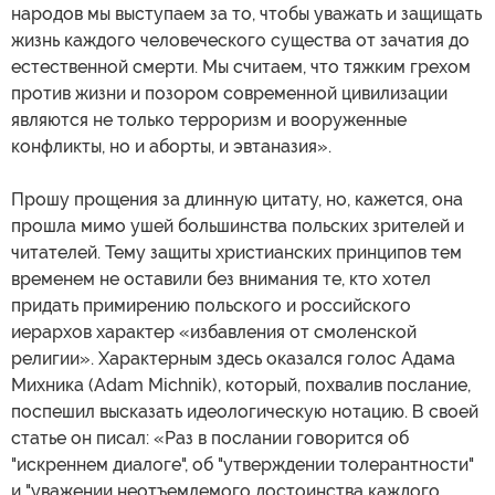
народов мы выступаем за то, чтобы уважать и защищать
жизнь каждого человеческого существа от зачатия до
естественной смерти. Мы считаем, что тяжким грехом
против жизни и позором современной цивилизации
являются не только терроризм и вооруженные
конфликты, но и аборты, и эвтаназия».
Прошу прощения за длинную цитату, но, кажется, она
прошла мимо ушей большинства польских зрителей и
читателей. Тему защиты христианских принципов тем
временем не оставили без внимания те, кто хотел
придать примирению польского и российского
иерархов характер «избавления от смоленской
религии». Характерным здесь оказался голос Адама
Михника (Adam Michnik), который, похвалив послание,
поспешил высказать идеологическую нотацию. В своей
статье он писал: «Раз в послании говорится об
"искреннем диалоге", об "утверждении толерантности"
и "уважении неотъемлемого достоинства каждого