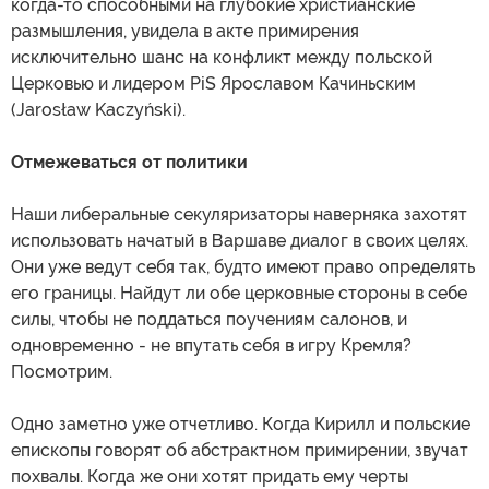
когда-то способными на глубокие христианские
размышления, увидела в акте примирения
исключительно шанс на конфликт между польской
Церковью и лидером PiS Ярославом Качиньским
(Jarosław Kaczyński).
Отмежеваться от политики
Наши либеральные секуляризаторы наверняка захотят
использовать начатый в Варшаве диалог в своих целях.
Они уже ведут себя так, будто имеют право определять
его границы. Найдут ли обе церковные стороны в себе
силы, чтобы не поддаться поучениям салонов, и
одновременно - не впутать себя в игру Кремля?
Посмотрим.
Одно заметно уже отчетливо. Когда Кирилл и польские
епископы говорят об абстрактном примирении, звучат
похвалы. Когда же они хотят придать ему черты