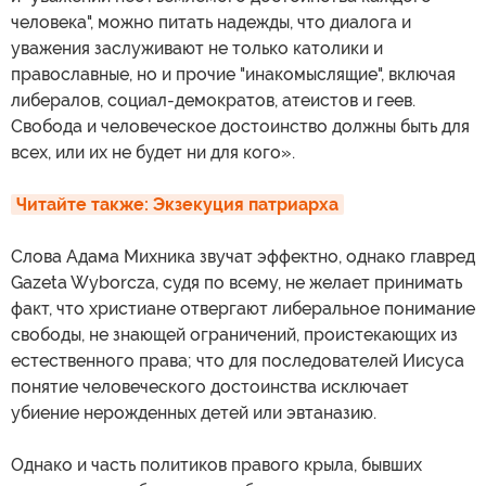
человека", можно питать надежды, что диалога и
уважения заслуживают не только католики и
православные, но и прочие "инакомыслящие", включая
либералов, социал-демократов, атеистов и геев.
Свобода и человеческое достоинство должны быть для
всех, или их не будет ни для кого».
Читайте также: Экзекуция патриарха
Слова Адама Михника звучат эффектно, однако главред
Gazeta Wyborcza, судя по всему, не желает принимать
факт, что христиане отвергают либеральное понимание
свободы, не знающей ограничений, проистекающих из
естественного права; что для последователей Иисуса
понятие человеческого достоинства исключает
убиение нерожденных детей или эвтаназию.
Однако и часть политиков правого крыла, бывших