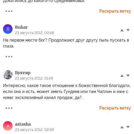
Докатились до какого-то средневековья.
Раскрыть ветку
Buhar
B
23 августа 2012, 00:48
На первом месте бог? Продолжают друг другу пыль пускать в
глаза.
Бухтяр
23 августа 2012, 01:49
Интересно, какое такое отношение к божественной благодати,
если она и есть, может иметь Гундяев или там Чаплин и иже с
ними: эксклюзивный канал продаж, да? .
Раскрыть ветку
astasha
A
23 августа 2012, 02:09