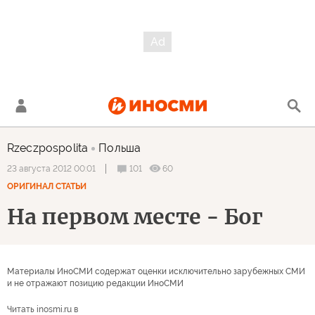
Rzeczpospolita
Польша
101
60
23 августа 2012 00:01
ОРИГИНАЛ СТАТЬИ
На первом месте - Бог
Материалы ИноСМИ содержат оценки исключительно зарубежных СМИ
и не отражают позицию редакции ИноСМИ
Читать inosmi.ru в