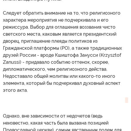
Следует обратить внимание на то, что религиозного
характера мероприятия не подчеркивала и его
режиссура. Выбор для оглашения воззвания чисто
светского места, каковым является президентский
дворец, приглашение плеяды политиков из
Гражданской платформы (PO), а также традиционных
друзей России - вроде Кшиштофа Занусси (Krzysztof
Zanussi) - придавало событию оттенок, скорее,
дипломатического, чем религиозного действа.
Недоставало общей молитвы или какого-то иного
элемента, который бы подчеркивал духовный аспект
этого акта.
Однако, вне зависимости от недочетов (ведь
неизвестно, какая часть была вызвана позицией
Православной церкви), самым явственным полем для