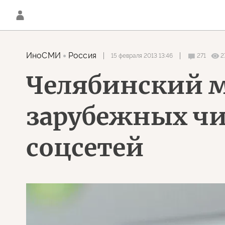
ИноСМИ
Россия
15 февраля 2013 13:46
271
2
Челябинский 
зарубежных чи
соцсетей