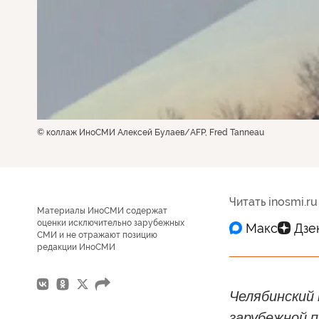
© коллаж ИноСМИ Алексей Булаев/AFP, Fred Tanneau
Читать inosmi.ru
Материалы ИноСМИ содержат
оценки исключительно зарубежных
СМИ и не отражают позицию
редакции ИноСМИ
Челябинский 
зарубежной п