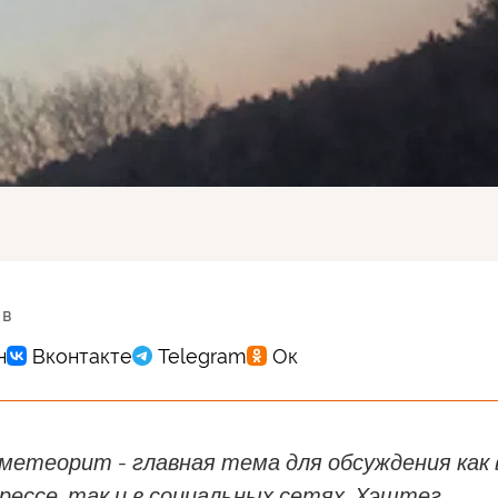
 в
метеорит - главная тема для обсуждения как 
рессе, так и в социальных сетях. Хэштег