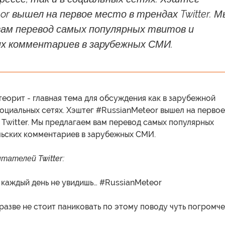
or вышел на первое место в трендах Twitter. М
вам перевод самых популярных твитов и
х комментариев в зарубежных СМИ.
еорит - главная тема для обсуждения как в зарубежной
 социальных сетях. Хэштег #RussianMeteor вышел на первое
 Twitter. Мы предлагаем вам перевод самых популярных
льских комментариев в зарубежных СМИ.
тателей Twitter:
 каждый день не увидишь… #RussianMeteor
разве не стоит паниковать по этому поводу чуть погромче