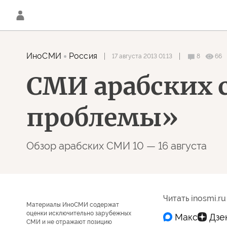
ИноСМИ
Россия
17 августа 2013 01:13
8
66
СМИ арабских 
проблемы»
Обзор арабских СМИ 10 — 16 августа
Читать inosmi.ru
Материалы ИноСМИ содержат
оценки исключительно зарубежных
СМИ и не отражают позицию