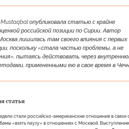
-Mustaqbal опубликовала статью с крайне
ценкой российской позиции по Сирии. Автор
Москва лишилась там своего влияния с первых
ии, поскольку «стала частью проблемы, а не
ния», пытаясь действовать через внутренн
тодами, примененными ею в свое время в Чечн
я статья
едели стали российско-американские отношения в связи 
бамы «взять паузу» в отношениях с Москвой. Выступление