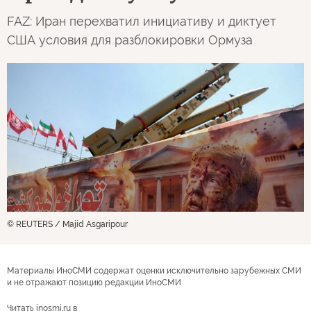
FAZ: Иран перехватил инициативу и диктует
США условия для разблокировки Ормуза
© REUTERS / Majid Asgaripour
Материалы ИноСМИ содержат оценки исключительно зарубежных СМИ
и не отражают позицию редакции ИноСМИ
Читать inosmi.ru в