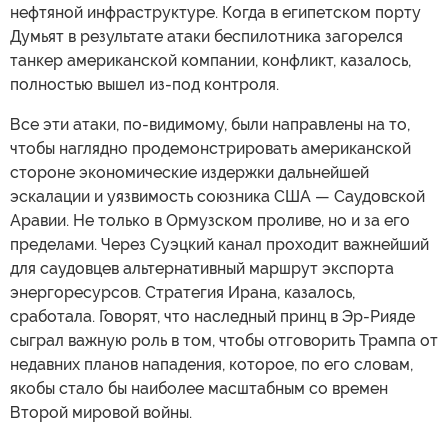
нефтяной инфраструктуре. Когда в египетском порту
Думьят в результате атаки беспилотника загорелся
танкер американской компании, конфликт, казалось,
полностью вышел из-под контроля.
Все эти атаки, по-видимому, были направлены на то,
чтобы наглядно продемонстрировать американской
стороне экономические издержки дальнейшей
эскалации и уязвимость союзника США — Саудовской
Аравии. Не только в Ормузском проливе, но и за его
пределами. Через Суэцкий канал проходит важнейший
для саудовцев альтернативный маршрут экспорта
энергоресурсов. Стратегия Ирана, казалось,
сработала. Говорят, что наследный принц в Эр-Рияде
сыграл важную роль в том, чтобы отговорить Трампа от
недавних планов нападения, которое, по его словам,
якобы стало бы наиболее масштабным со времен
Второй мировой войны.