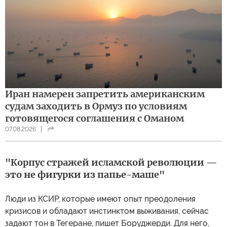
Иран намерен запретить американским
судам заходить в Ормуз по условиям
готовящегося соглашения с Оманом
07.08.2026
"Корпус стражей исламской революции —
это не фигурки из папье-маше"
Люди из КСИР, которые имеют опыт преодоления
кризисов и обладают инстинктом выживания, сейчас
задают тон в Тегеране, пишет Боруджерди. Для него,