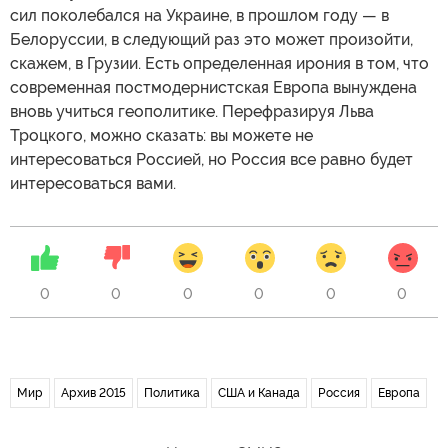
сил поколебался на Украине, в прошлом году — в
Белоруссии, в следующий раз это может произойти,
скажем, в Грузии. Есть определенная ирония в том, что
современная постмодернистская Европа вынуждена
вновь учиться геополитике. Перефразируя Льва
Троцкого, можно сказать: вы можете не
интересоваться Россией, но Россия все равно будет
интересоваться вами.
0
0
0
0
0
0
Мир
Архив 2015
Политика
США и Канада
Россия
Европа