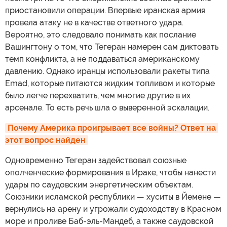
приостановили операции. Впервые иранская армия
провела атаку не в качестве ответного удара.
Вероятно, это следовало понимать как послание
Вашингтону о том, что Тегеран намерен сам диктовать
темп конфликта, а не поддаваться американскому
давлению. Однако иранцы использовали ракеты типа
Emad, которые питаются жидким топливом и которые
было легче перехватить, чем многие другие в их
арсенале. То есть речь шла о выверенной эскалации.
Почему Америка проигрывает все войны? Ответ на 
этот вопрос найден
Одновременно Тегеран задействовал союзные
ополченческие формирования в Ираке, чтобы нанести
удары по саудовским энергетическим объектам.
Союзники исламской республики — хуситы в Йемене —
вернулись на арену и угрожали судоходству в Красном
море и проливе Баб-эль-Мандеб, а также саудовской