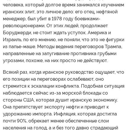
человека, который долгое время занимался изучением
иранских элит, это личное дело: его отец, нефтяной
менеджер, был убит в 1978 году боевиками-
революционерами. От этих людей, продолжает
Боруджерди, не стоит ждать уступок. Америка и
Израиль, по его мнению, не поняли, что это не фигурки
из папье-маше. Методы ведения переговоров Трампа,
направленные на запугивание противника грубыми
угрозами, похоже, на них просто не действуют.
Всякий раз, когда иранское руководство ощущает, что
его позиции на переговорах ослабевают, оно
стремится к эскалации конфликта. Подобная ситуация
наблюдается сейчас из-за морской блокады со
стороны США, которая душит иранскую экономику.
Она препятствует экспорту нефти и приводит к
удорожанию импорта. Инфляция, которая достигла
почти 90%, обрекает менее обеспеченные слои
населения на голод, а и без того давно страдающий