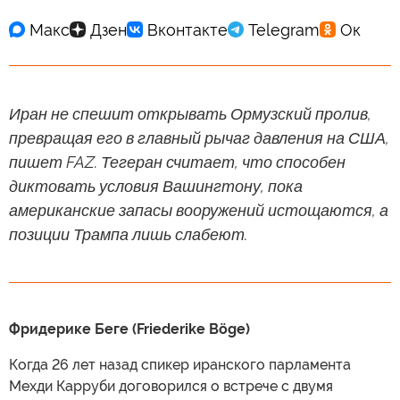
Иран не спешит открывать Ормузский пролив,
превращая его в главный рычаг давления на США,
пишет FAZ. Тегеран считает, что способен
диктовать условия Вашингтону, пока
американские запасы вооружений истощаются, а
позиции Трампа лишь слабеют.
Фридерике Беге (Friederike Böge)
Когда 26 лет назад спикер иранского парламента
Мехди Карруби договорился о встрече с двумя