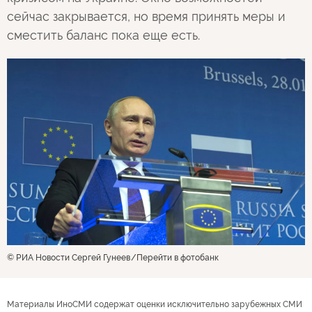
сейчас закрывается, но время принять меры и
сместить баланс пока еще есть.
© РИА Новости Сергей Гунеев
Перейти в фотобанк
Материалы ИноСМИ содержат оценки исключительно зарубежных СМИ