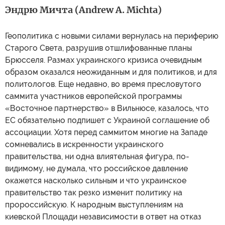
Эндрю Мичта (Andrew A. Michta)
Геополитика с новыми силами вернулась на периферию
Старого Света, разрушив отшлифованные планы
Брюсселя. Размах украинского кризиса очевидным
образом оказался неожиданным и для политиков, и для
политологов. Еще недавно, во время пресловутого
саммита участников европейской программы
«Восточное партнерство» в Вильнюсе, казалось, что
ЕС обязательно подпишет с Украиной соглашение об
ассоциации. Хотя перед саммитом многие на Западе
сомневались в искренности украинского
правительства, ни одна влиятельная фигура, по-
видимому, не думала, что российское давление
окажется насколько сильным и что украинское
правительство так резко изменит политику на
пророссийскую. К народным выступлениям на
киевской Площади независимости в ответ на отказ