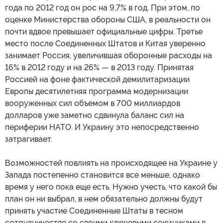
года по 2012 год он рос на 9,7% в год. При этом, по
оценке Министерства обороны США, в реальности он
почти вдвое превышает официальные цифры. Третье
место после Соединенных Штатов и Китая уверенно
занимает Россия, увеличившая оборонные расходы на
16% в 2012 году и на 26% — в 2013 году. Принятая
Россией на фоне фактической демилитаризации
Европы десятилетняя программа модернизации
вооруженных сил объемом в 700 миллиардов
долларов уже заметно сдвинула баланс сил на
периферии НАТО. И Украину это непосредственно
затрагивает.
Возможностей повлиять на происходящее на Украине у
Запада постепенно становится все меньше, однако
время у него пока еще есть. Нужно учесть, что какой бы
план он ни выбрал, в нем обязательно должны будут
принять участие Соединенные Штаты в тесном
сотрудничестве со своими ключевыми союзниками в