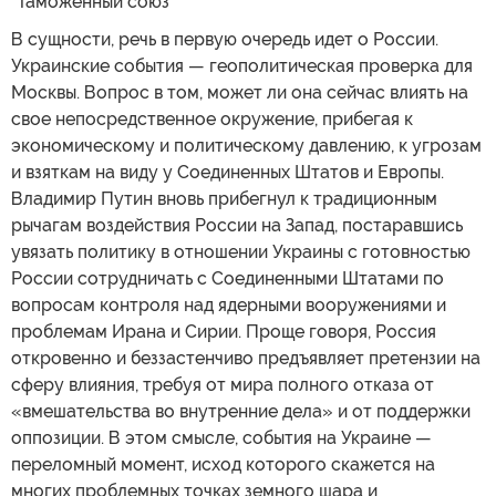
В сущности, речь в первую очередь идет о России.
Украинские события — геополитическая проверка для
Москвы. Вопрос в том, может ли она сейчас влиять на
свое непосредственное окружение, прибегая к
экономическому и политическому давлению, к угрозам
и взяткам на виду у Соединенных Штатов и Европы.
Владимир Путин вновь прибегнул к традиционным
рычагам воздействия России на Запад, постаравшись
увязать политику в отношении Украины с готовностью
России сотрудничать с Соединенными Штатами по
вопросам контроля над ядерными вооружениями и
проблемам Ирана и Сирии. Проще говоря, Россия
откровенно и беззастенчиво предъявляет претензии на
сферу влияния, требуя от мира полного отказа от
«вмешательства во внутренние дела» и от поддержки
оппозиции. В этом смысле, события на Украине —
переломный момент, исход которого скажется на
многих проблемных точках земного шара и