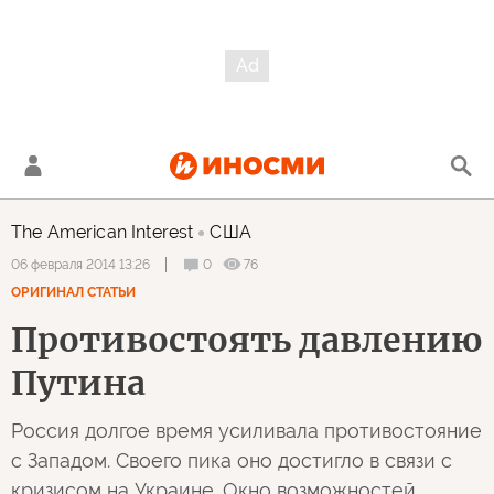
The American Interest
США
0
76
06 февраля 2014 13:26
ОРИГИНАЛ СТАТЬИ
Противостоять давлению
Путина
Россия долгое время усиливала противостояние
с Западом. Своего пика оно достигло в связи с
кризисом на Украине. Окно возможностей