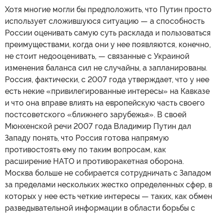
Хотя многие могли бы предположить, что Путин просто
использует сложившуюся ситуацию — а способность
России оценивать самую суть расклада и пользоваться
преимуществами, когда они у нее появляются, конечно,
не стоит недооценивать, — связанные с Украиной
изменения баланса сил не случайны, а запланированы.
Россия, фактически, с 2007 года утверждает, что у нее
есть некие «привилегированные интересы» на Кавказе
и что она вправе влиять на европейскую часть своего
постсоветского «ближнего зарубежья». В своей
Мюнхенской речи 2007 года Владимир Путин дал
Западу понять, что Россия готова напрямую
противостоять ему по таким вопросам, как
расширение НАТО и противоракетная оборона.
Москва больше не собирается сотрудничать с Западом
за пределами нескольких жестко определенных сфер, в
которых у нее есть четкие интересы — таких, как обмен
разведывательной информации в области борьбы с