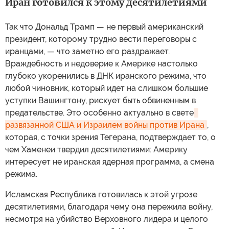
Иран готовился к этому десятилетиями
Так что Дональд Трамп — не первый американский
президент, которому трудно вести переговоры с
иранцами, — что заметно его раздражает.
Враждебность и недоверие к Америке настолько
глубоко укоренились в ДНК иранского режима, что
любой чиновник, который идет на слишком большие
уступки Вашингтону, рискует быть обвиненным в
предательстве. Это особенно актуально в свете
развязанной США и Израилем войны против Ирана
,
которая, с точки зрения Тегерана, подтверждает то, о
чем Хаменеи твердил десятилетиями: Америку
интересует не иранская ядерная программа, а смена
режима.
Исламская Республика готовилась к этой угрозе
десятилетиями, благодаря чему она пережила войну,
несмотря на убийство Верховного лидера и целого