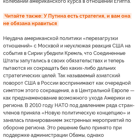
колебаний американского курса в отношении Египта.
Читайте также: У Путина есть стратегия, и вам она 
не обязана нравиться
Неудача американской политики «перезагрузки
отношений» с Москвой и неуклюжая реакция США на
события в Сирии убедили Кремль, что Соединенные
Штаты запутались в своих обязательствах и теперь
пытаются их сокращать без каких-либо дальних
стратегических целей. Так называемый азиатский
поворот США в России воспринимают как очередной
симптом этого сокращения, а в Центральной Европе —
как предзнаменование возможного ухода Америки из
региона. В 2010 году НАТО под давлением ряда стран-
членов приняла «Новую политическую концепцию» и
занялась планированием экстренных мероприятий по
обороне региона. Это решение было принято при
поддержке администрации Обамы, однако