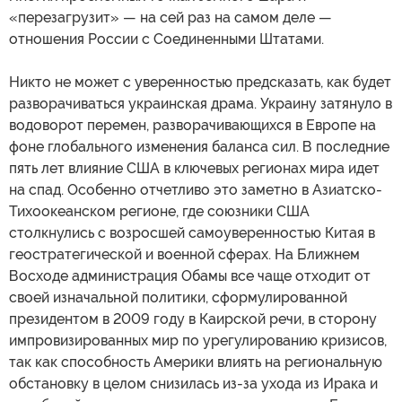
«перезагрузит» — на сей раз на самом деле —
отношения России с Соединенными Штатами.
Никто не может с уверенностью предсказать, как будет
разворачиваться украинская драма. Украину затянуло в
водоворот перемен, разворачивающихся в Европе на
фоне глобального изменения баланса сил. В последние
пять лет влияние США в ключевых регионах мира идет
на спад. Особенно отчетливо это заметно в Азиатско-
Тихоокеанском регионе, где союзники США
столкнулись с возросшей самоуверенностью Китая в
геостратегической и военной сферах. На Ближнем
Восходе администрация Обамы все чаще отходит от
своей изначальной политики, сформулированной
президентом в 2009 году в Каирской речи, в сторону
импровизированных мир по урегулированию кризисов,
так как способность Америки влиять на региональную
обстановку в целом снизилась из-за ухода из Ирака и