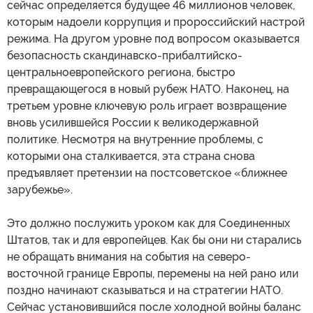
сейчас определяется будущее 46 миллионов человек,
которым надоели коррупция и пророссийский настрой
режима. На другом уровне под вопросом оказывается
безопасность скандинавско-прибалтийско-
центральноевропейского региона, быстро
превращающегося в новый рубеж НАТО. Наконец, на
третьем уровне ключевую роль играет возвращение
вновь усилившейся России к великодержавной
политике. Несмотря на внутренние проблемы, с
которыми она сталкивается, эта страна снова
предъявляет претензии на постсоветское «ближнее
зарубежье».
Это должно послужить уроком как для Соединенных
Штатов, так и для европейцев. Как бы они ни старались
не обращать внимания на события на северо-
восточной границе Европы, перемены на ней рано или
поздно начинают сказываться и на стратегии НАТО.
Сейчас установившийся после холодной войны баланс