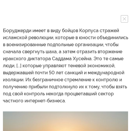
Боруджерди имеет в виду бойцов Корпуса стражей
исламской революции, которые в юности объединились
в военизированные подпольные организации, чтобы
сначала свергнуть шаха, а затем отразить вторжение
иракского диктатора Саддама Хусейна. Это те самые
люди, [...] которые управляют теневой экономикой,
выдержавшей почти 50 лет санкций и международной
изоляции. Их безграничное стремление к контролю и
получению прибыли подтолкнуло их к тому, чтобы взять
под свой контроль некогда процветавший сектор
частного интернет-бизнеса.