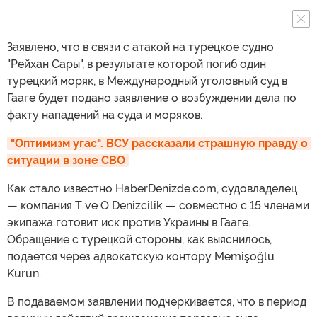
Заявлено, что в связи с атакой на турецкое судно
"Рейхан Сары", в результате которой погиб один
турецкий моряк, в Международный уголовный суд в
Гааге будет подано заявление о возбуждении дела по
факту нападений на суда и моряков.
"Оптимизм угас". ВСУ рассказали страшную правду о 
ситуации в зоне СВО
Как стало известно HaberDenizde.com, судовладелец
— компания T ve O Denizcilik — совместно с 15 членами
экипажа готовит иск против Украины в Гааге.
Обращение с турецкой стороны, как выяснилось,
подается через адвокатскую контору Memişoğlu
Kurun.
В подаваемом заявлении подчеркивается, что в период