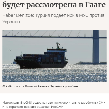
будет рассмотрена в Гааге
Haber Denizde: Турция подает иск в МУС против
Украины
© РИА Новости Виталий Аньков
Перейти в фотобанк
Материалы ИноСМИ содержат оценки исключительно зарубежных СМИ
и не отражают позицию редакции ИноСМИ