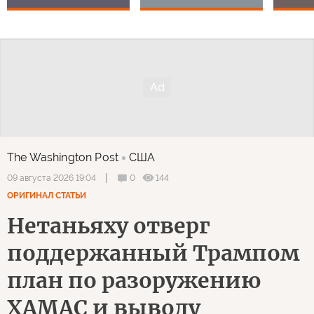
The Washington Post
США
0
144
09 августа 2026 19:04
ОРИГИНАЛ СТАТЬИ
Нетаньяху отверг
поддержанный Трампом
план по разоружению
ХАМАС и выводу