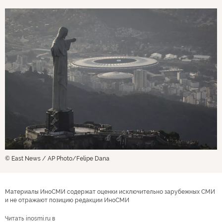
© East News / AP Photo/Felipe Dana
Материалы ИноСМИ содержат оценки исключительно зарубежных СМИ
и не отражают позицию редакции ИноСМИ
Читать inosmi.ru в