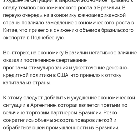
Ухудшение ситуации в мировой экономике привело к
спаду темпов экономического роста в Бразилии. В
первую очередь, на экономику южноамериканской
страны повлияло замедление экономического роста в
Китае, что привело к снижению объемов бразильского
экспорта в Поднебесную.
Во-вторых, на экономику Бразилии негативное влияние
оказали постепенное свертывание
программ стимулирования и ужесточение денежно-
кредитной политики в США, что привело к оттоку
капитала из страны.
К этому следует добавить и ухудшение экономической
ситуации в Аргентине, которая является третьим по
величине торговым партнером Бразилии. Резко
сократились объемы эскорта товаров легкой и
обрабатывающей промышленности из Бразилии.