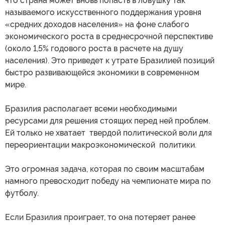
что страна может вновь попасть в ловушку так
называемого искусственного поддержания уровня
«средних доходов населения» на фоне слабого
экономического роста в среднесрочной перспективе
(около 1,5% годового роста в расчете на душу
населения). Это приведет к утрате Бразилией позиций
быстро развивающейся экономики в современном
мире.
Бразилия располагает всеми необходимыми
ресурсами для решения стоящих перед ней проблем.
Ей только не хватает твердой политической воли для
переориентации макроэкономической политики.
Это огромная задача, которая по своим масштабам
намного превосходит победу на чемпионате мира по
футболу.
Если Бразилия проиграет, то она потеряет ранее