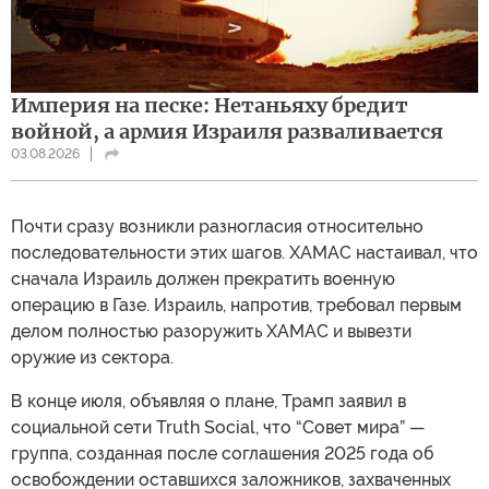
Империя на песке: Нетаньяху бредит
войной, а армия Израиля разваливается
03.08.2026
Почти сразу возникли разногласия относительно
последовательности этих шагов. ХАМАС настаивал, что
сначала Израиль должен прекратить военную
операцию в Газе. Израиль, напротив, требовал первым
делом полностью разоружить ХАМАС и вывезти
оружие из сектора.
В конце июля, объявляя о плане, Трамп заявил в
социальной сети Truth Social, что “Совет мира” —
группа, созданная после соглашения 2025 года об
освобождении оставшихся заложников, захваченных