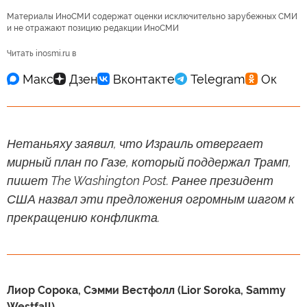
Материалы ИноСМИ содержат оценки исключительно зарубежных СМИ
и не отражают позицию редакции ИноСМИ
Читать inosmi.ru в
Нетаньяху заявил, что Израиль отвергает
мирный план по Газе, который поддержал Трамп,
пишет The Washington Post. Ранее президент
США назвал эти предложения огромным шагом к
прекращению конфликта.
Лиор Сорока, Сэмми Вестфолл (Lior Soroka, Sammy
Westfall)