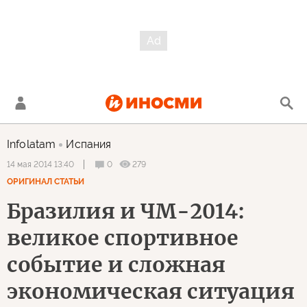
Infolatam
Испания
0
279
14 мая 2014 13:40
ОРИГИНАЛ СТАТЬИ
Бразилия и ЧМ-2014:
великое спортивное
событие и сложная
экономическая ситуация