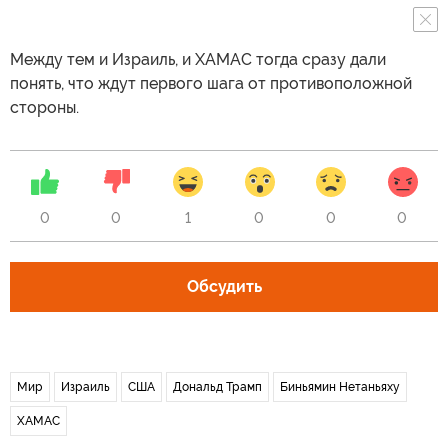
Между тем и Израиль, и ХАМАС тогда сразу дали
понять, что ждут первого шага от противоположной
стороны.
0
0
1
0
0
0
Обсудить
Мир
Израиль
США
Дональд Трамп
Биньямин Нетаньяху
ХАМАС