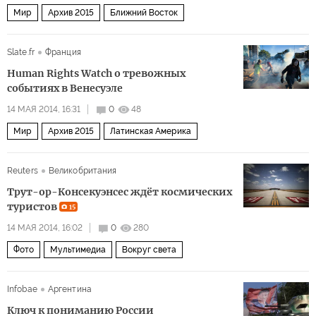
Мир
Архив 2015
Ближний Восток
Slate.fr
Франция
Human Rights Watch о тревожных
событиях в Венесуэле
14 МАЯ 2014, 16:31
0
48
Мир
Архив 2015
Латинская Америка
Reuters
Великобритания
Трут-ор-Консекуэнсес ждёт космических
туристов
15
14 МАЯ 2014, 16:02
0
280
Фото
Мультимедиа
Вокруг света
Infobae
Аргентина
Ключ к пониманию России