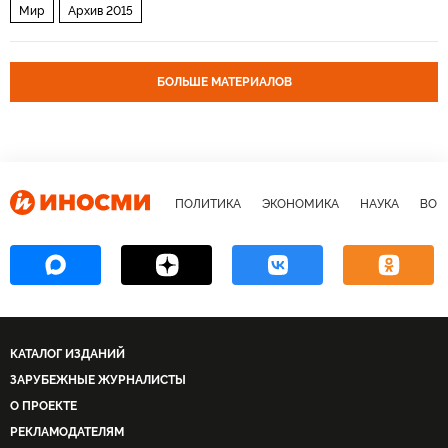
Мир
Архив 2015
БОЛЬШЕ МАТЕРИАЛОВ
ПОЛИТИКА
ЭКОНОМИКА
НАУКА
ВОЕ
КАТАЛОГ ИЗДАНИЙ
ЗАРУБЕЖНЫЕ ЖУРНАЛИСТЫ
О ПРОЕКТЕ
РЕКЛАМОДАТЕЛЯМ