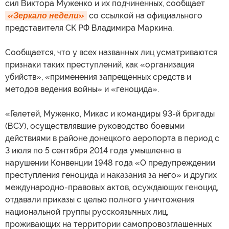
сил Виктора Муженко и их подчиненных, сообщает
«Зеркало недели»
со ссылкой на официального
представителя СК РФ Владимира Маркина.
Сообщается, что у всех названных лиц усматриваются
признаки таких преступлений, как «организация
убийств», «применения запрещенных средств и
методов ведения войны» и «геноцида».
«Гелетей, Муженко, Микас и командиры 93-й бригады
(ВСУ), осуществлявшие руководство боевыми
действиями в районе донецкого аеропорта в период с
3 июля по 5 сентября 2014 года умышленно в
нарушении Конвенции 1948 года «О предупреждении
преступления геноцида и наказания за него» и других
международно-правовых актов, осуждающих геноцид,
отдавали приказы с целью полного уничтожения
национальной группы русскоязычных лиц,
проживающих на территории самопровозглашенных