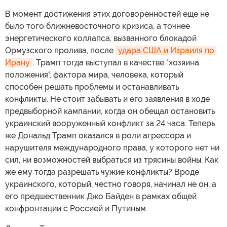
В момент достижения этих договоренностей еще не
было того ближневосточного кризиса, а точнее
энергетического коллапса, вызванного блокадой
Ормузского пролива, после
удара США и Израиля по 
Ирану
. Трамп тогда выступал в качестве "хозяина
положения", фактора мира, человека, который
способен решать проблемы и останавливать
конфликты. Не стоит забывать и его заявления в ходе
предвыборной кампании, когда он обещал остановить
украинский вооруженный конфликт за 24 часа. Теперь
же Дональд Трамп оказался в роли агрессора и
нарушителя международного права, у которого нет ни
сил, ни возможностей выбраться из трясины войны. Как
же ему тогда разрешать чужие конфликты? Вроде
украинского, который, честно говоря, начинал не он, а
его предшественник Джо Байден в рамках общей
конфронтации с Россией и Путиным.