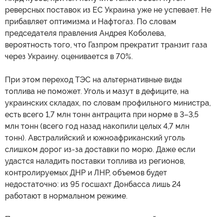
реверсных поставок из ЕС Украина уже не успевает. Не
прибавляет оптимизма и Нафтогаз. По словам
председателя правления Андрея Коболева,
вероятность того, что Газпром прекратит транзит газа
через Украину. оценивается в 70%.
При этом переход ТЭС на альтернативные виды
топлива не поможет. Уголь и мазут в дефиците, на
украинских складах, по словам профильного министра,
есть всего 1,7 млн тонн антрацита при норме в 3–3,5
млн тонн (всего год назад накопили целых 4,7 млн
тонн). Австралийский и южноафриканский уголь
слишком дорог из-за доставки по морю. Даже если
удастся наладить поставки топлива из регионов,
контролируемых ДНР и ЛНР, объемов будет
недостаточно: из 95 госшахт Донбасса лишь 24
работают в нормальном режиме.