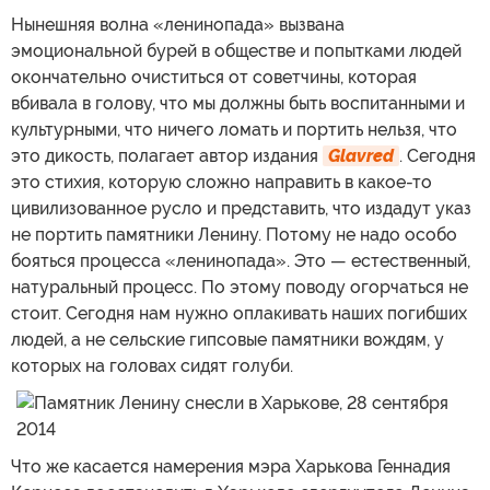
Нынешняя волна «ленинопада» вызвана
эмоциональной бурей в обществе и попытками людей
окончательно очиститься от советчины, которая
вбивала в голову, что мы должны быть воспитанными и
культурными, что ничего ломать и портить нельзя, что
это дикость, полагает автор издания
Glavred
. Сегодня
это стихия, которую сложно направить в какое-то
цивилизованное русло и представить, что издадут указ
не портить памятники Ленину. Потому не надо особо
бояться процесса «ленинопада». Это — естественный,
натуральный процесс. По этому поводу огорчаться не
стоит. Сегодня нам нужно оплакивать наших погибших
людей, а не сельские гипсовые памятники вождям, у
которых на головах сидят голуби.
Что же касается намерения мэра Харькова Геннадия