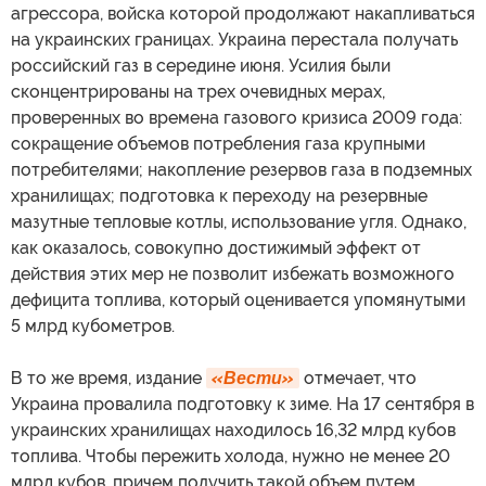
агрессора, войска которой продолжают накапливаться
на украинских границах. Украина перестала получать
российский газ в середине июня. Усилия были
сконцентрированы на трех очевидных мерах,
проверенных во времена газового кризиса 2009 года:
сокращение объемов потребления газа крупными
потребителями; накопление резервов газа в подземных
хранилищах; подготовка к переходу на резервные
мазутные тепловые котлы, использование угля. Однако,
как оказалось, совокупно достижимый эффект от
действия этих мер не позволит избежать возможного
дефицита топлива, который оценивается упомянутыми
5 млрд кубометров.
В то же время, издание
«Вести»
отмечает, что
Украина провалила подготовку к зиме. На 17 сентября в
украинских хранилищах находилось 16,32 млрд кубов
топлива. Чтобы пережить холода, нужно не менее 20
млрд кубов, причем получить такой объем путем