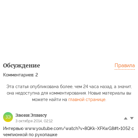
Обсуждение
Правила
Комментариев: 2
Эта статья опубликована более, чем 24 часа назад, а значит,
она недоступна для комментирования. Новые материалы вы
можете найти на
главной странице
.
Звоня Элвису
ЗЭ
3 октября 2014, 02:12
Интервью www.youtube.com/watch?v=8QKk-XFKwG8#t=1052 с
чемпионкой по рукопашке