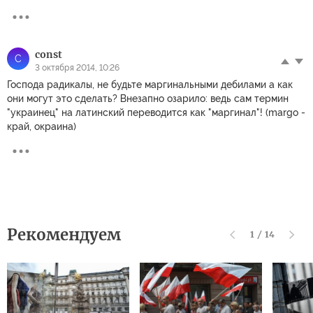
const
C
3 октября 2014, 10:26
Господа радикалы, не будьте маргинальными дебилами а как
они могут это сделать? Внезапно озарило: ведь сам термин
"украинец" на латинский переводится как "маргинал"! (margo -
край, окраина)
Рекомендуем
1
/
14