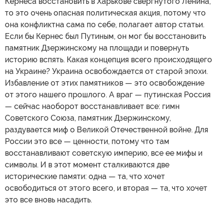
Кернеса восстановить в Харькове свергнутого Ленина,
то это очень опасная политическая акция, потому что
она конфликтна сама по себе, полагает автор статьи.
Если бы Кернес был Путиным, он мог бы восстановить
памятник Дзержинскому на площади и повернуть
историю вспять. Какая концепция всего происходящего
на Украине? Украина освобождается от старой эпохи.
Избавление от этих памятников — это освобождение
от этого нашего прошлого. А враг — путинская Россия
— сейчас наоборот восстанавливает все: гимн
Советского Союза, памятник Дзержинскому,
раздувается миф о Великой Отечественной войне. Для
России это все — ценности, потому что там
восстанавливают советскую империю, все ее мифы и
символы. И в этот момент сталкиваются две
исторические памяти: одна — та, что хочет
освободиться от этого всего, и вторая — та, что хочет
это все вновь насадить.