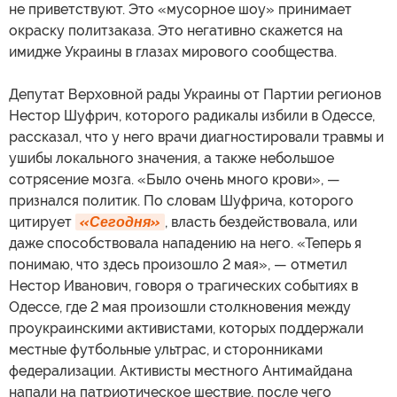
не приветствуют. Это «мусорное шоу» принимает
окраску политзаказа. Это негативно скажется на
имидже Украины в глазах мирового сообщества.
Депутат Верховной рады Украины от Партии регионов
Нестор Шуфрич, которого радикалы избили в Одессе,
рассказал, что у него врачи диагностировали травмы и
ушибы локального значения, а также небольшое
сотрясение мозга. «Было очень много крови», —
признался политик. По словам Шуфрича, которого
цитирует
«Сегодня»
, власть бездействовала, или
даже способствовала нападению на него. «Теперь я
понимаю, что здесь произошло 2 мая», — отметил
Нестор Иванович, говоря о трагических событиях в
Одессе, где 2 мая произошли столкновения между
проукраинскими активистами, которых поддержали
местные футбольные ультрас, и сторонниками
федерализации. Активисты местного Антимайдана
напали на патриотическое шествие, после чего