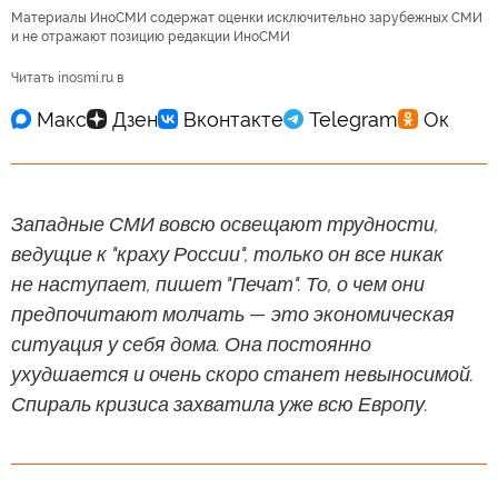
Материалы ИноСМИ содержат оценки исключительно зарубежных СМИ
и не отражают позицию редакции ИноСМИ
Читать inosmi.ru в
Западные СМИ вовсю освещают трудности,
ведущие к "краху России", только он все никак
не наступает, пишет "Печат". То, о чем они
предпочитают молчать — это экономическая
ситуация у себя дома. Она постоянно
ухудшается и очень скоро станет невыносимой.
Спираль кризиса захватила уже всю Европу.