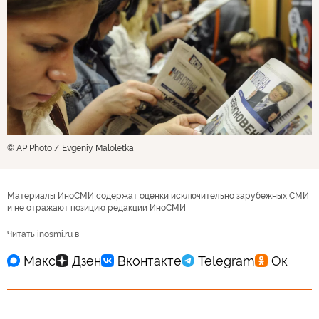
© AP Photo / Evgeniy Maloletka
Материалы ИноСМИ содержат оценки исключительно зарубежных СМИ
и не отражают позицию редакции ИноСМИ
Читать inosmi.ru в