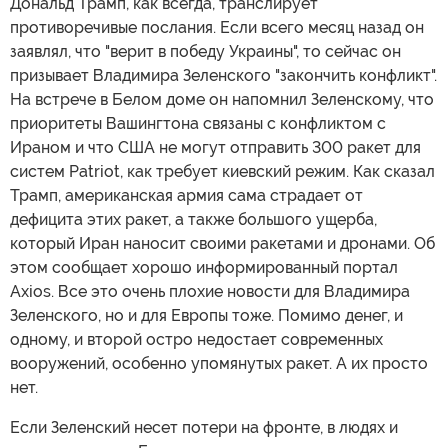
Дональд Трамп, как всегда, транслирует
противоречивые послания. Если всего месяц назад он
заявлял, что "верит в победу Украины", то сейчас он
призывает Владимира Зеленского "закончить конфликт".
На встрече в Белом доме он напомнил Зеленскому, что
приоритеты Вашингтона связаны с конфликтом с
Ираном и что США не могут отправить 300 ракет для
систем Patriot, как требует киевский режим. Как сказал
Трамп, американская армия сама страдает от
дефицита этих ракет, а также большого ущерба,
который Иран наносит своими ракетами и дронами. Об
этом сообщает хорошо информированный портал
Axios. Все это очень плохие новости для Владимира
Зеленского, но и для Европы тоже. Помимо денег, и
одному, и второй остро недостает современных
вооружений, особенно упомянутых ракет. А их просто
нет.
Если Зеленский несет потери на фронте, в людях и