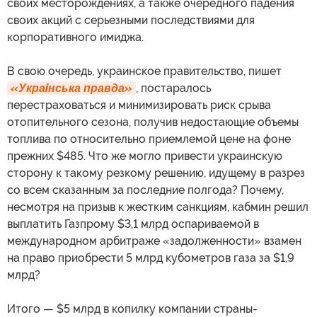
своих месторождениях, а также очередного падения
своих акций с серьезными последствиями для
корпоративного имиджа.
В свою очередь, украинское правительство, пишет
«Украiнська правда»
, постаралось
перестраховаться и минимизировать риск срыва
отопительного сезона, получив недостающие объемы
топлива по относительно приемлемой цене на фоне
прежних $485. Что же могло привести украинскую
сторону к такому резкому решению, идущему в разрез
со всем сказанным за последние полгода? Почему,
несмотря на призыв к жестким санкциям, кабмин решил
выплатить Газпрому $3,1 млрд оспариваемой в
международном арбитраже «задолженности» взамен
на право приобрести 5 млрд кубометров газа за $1,9
млрд?
Итого — $5 млрд в копилку компании страны-