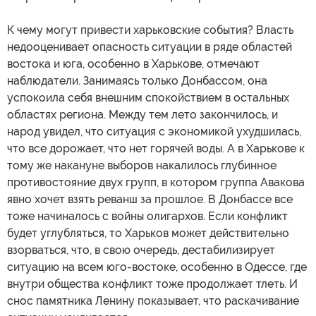
К чему могут привести харьковские события? Власть
недооценивает опасность ситуации в ряде областей
востока и юга, особенно в Харькове, отмечают
наблюдатели. Занимаясь только Донбассом, она
успокоила себя внешним спокойствием в остальных
областях региона. Между тем лето закончилось, и
народ увидел, что ситуация с экономикой ухудшилась,
что все дорожает, что нет горячей воды. А в Харькове к
тому же накануне выборов накалилось глубинное
противостояние двух групп, в котором группа Авакова
явно хочет взять реванш за прошлое. В Донбассе все
тоже начиналось с войны олигархов. Если конфликт
будет углубляться, то Харьков может действительно
взорваться, что, в свою очередь, дестабилизирует
ситуацию на всем юго-востоке, особенно в Одессе, где
внутри общества конфликт тоже продолжает тлеть. И
снос памятника Ленину показывает, что раскачивание