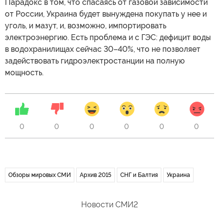
Парадокс в том, что спасаясь от газовой зависимости
от России, Украина будет вынуждена покупать у нее и
уголь, и мазут, и, возможно, импортировать
электроэнергию. Есть проблема и с ГЭС: дефицит воды
в водохранилищах сейчас 30–40%, что не позволяет
задействовать гидроэлектростанции на полную
мощность.
0
0
0
0
0
0
Обзоры мировых СМИ
Архив 2015
СНГ и Балтия
Украина
Новости СМИ2