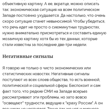
объективную картину. А ее, вкратце, можно описать
так: экономическая ситуация на всем политическом
Западе постоянно ухудшается. Да настолько, что очень
скоро ситуация станет невыносимой. Чтобы убедиться,
что речь идет не просто о сиюминутных трудностях,
нужно внимательно присмотреться и составить единую
мозаичную картину хотя бы из тех данных, которые
стали известны за последние две-три недели.
Негативные сигналы
Я говорю не только о чисто экономических или
статистических новостях. Негативные сигналы
поступают из всех слоев общества, то есть военной,
политической и социальной сферы. Беспокоит и сам
факт того, что редкие СМИ на Западе всерьез
рассматривают эти проблемы, но зато вовсю
"освещают" трудности, ведущие к "краху России". А он
все никак не наступает. Точно так же нет и мирного