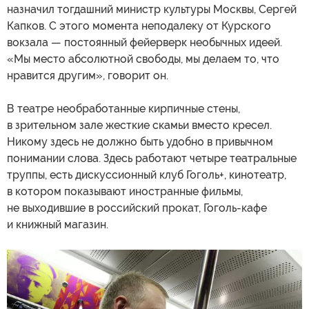
назначил тогдашний министр культуры Москвы, Сергей
Капков. С этого момента неподалеку от Курского
вокзала — постоянный фейерверк необычных идеей.
«Мы место абсолютной свободы, мы делаем то, что
нравится другим», говорит он.
В театре необработанные кирпичные стены,
в зрительном зале жесткие скамьи вместо кресел.
Никому здесь не должно быть удобно в привычном
понимании слова. Здесь работают четыре театральные
труппы, есть дискуссионный клуб Гоголь+, кинотеатр,
в котором показывают иностранные фильмы,
не выходившие в российский прокат, Гоголь-кафе
и книжный магазин.