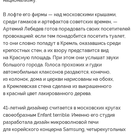
национализму.
В лофте его фирмы — над московскими крышами,
среди гамаков и артефактов советских времен, —
Артемий Лебедев готов порадовать своих посетителей
провокацией: если тем понадобится посетить туалет,
то они словно попадут в Кремль, оказавшись среди
крепостных стен, а их взору представится вид
на Красную площадь. При этом они услышат звуки
большого города. Голоса прохожих и гудки
автомобильных клаксонов раздаются, конечно,
из колонок, дома и церкви нарисованы на обоях,
а Кремлевская стена сделана из выкрашенного
в красный цвет лакированного дерева.
41-летний дизайнер считается в московских кругах
своеобразным Enfant terrible. Именно его студия
разработала дизайн микроволновой печи
для корейского концерна Samsung, четырехугольных