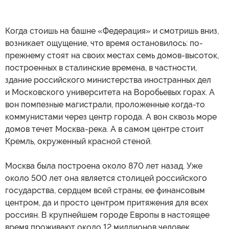
Когда стоишь на башне «Федерация» и смотришь вниз,
возникает ощущение, что время остановилось: по-
прежнему стоят на своих местах семь домов-высоток,
построенных в сталинские времена, в частности,
здание российского министерства иностранных дел
и Московского университета на Воробьевых горах. А
вон помпезные магистрали, проложенные когда-то
коммунистами через центр города. А вон сквозь море
домов течет Москва-река. А в самом центре стоит
Кремль, окруженный красной стеной.
Москва была построена около 870 лет назад. Уже
около 500 лет она является столицей российского
государства, сердцем всей страны, ее финансовым
центром, да и просто центром притяжения для всех
россиян. В крупнейшем городе Европы в настоящее
время проживают около 12 миллионов человек,