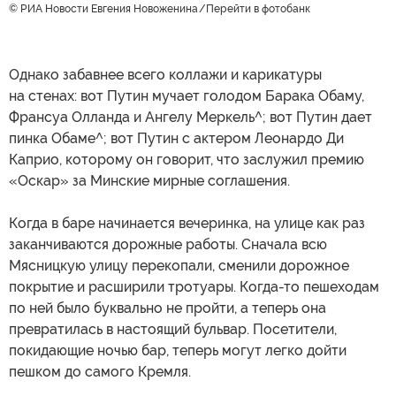
© РИА Новости Евгения Новоженина
Перейти в фотобанк
Однако забавнее всего коллажи и карикатуры
на стенах: вот Путин мучает голодом Барака Обаму,
Франсуа Олланда и Ангелу Меркель^; вот Путин дает
пинка Обаме^; вот Путин с актером Леонардо Ди
Каприо, которому он говорит, что заслужил премию
«Оскар» за Минские мирные соглашения.
Когда в баре начинается вечеринка, на улице как раз
заканчиваются дорожные работы. Сначала всю
Мясницкую улицу перекопали, сменили дорожное
покрытие и расширили тротуары. Когда-то пешеходам
по ней было буквально не пройти, а теперь она
превратилась в настоящий бульвар. Посетители,
покидающие ночью бар, теперь могут легко дойти
пешком до самого Кремля.