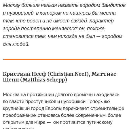
Москву больше нельзя назвать городом бандитов
и нуворишей, в котором не нашлось бы места
тем, кто беден и не имеет связей. Характер
города постепенно меняется: он, похоже,
становится тем, чем никогда не был — городом
для людей.
Кристиан Нееф (Christian Neef), Маттиас
Шепп (Matthias Schepp)
Москва на протяжении долгого времени находилась
во власти преступников и нуворишей. Теперь же
крупнейший город Европы переживает стремительное
преображение, становясь более современным, более
открытым для мира — он противится путинскому