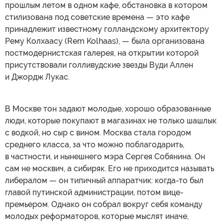
прошлым летом в одном кафе, обстановка в котором
стилизована под советские времена — это кафе
принадлежит известному голландскому архитектору
Рему Колхаасу (Rem Kolhaas), — была организована
постмодернистская галерея, на открытии которой
присутствовали голливудские звезды Вуди Аллен
и Джордж Лукас.
В Москве тон задают молодые, хорошо образованные
люди, которые покупают в магазинах не только шашлык
с водкой, но сыр с вином. Москва стала городом
среднего класса, за что можно поблагодарить,
в частности, и нынешнего мэра Сергея Собянина. Он
сам не москвич, а сибиряк. Его не приходится называть
либералом — он типичный аппаратчик: когда-то был
главой путинской администрации, потом вице-
премьером. Однако он собрал вокруг себя команду
молодых реформаторов, которые мыслят иначе,