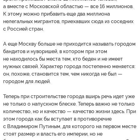
а вместе с Московской областью — все 16 миллионов.
К этому можно прибавить еще два миллиона
нелегальных мигрантов, приехавших сюда из соседних
с Россией стран.
А еще Москву больше не приходится называть городом
бандитов и нуворишей, в котором при этом
не находилось бы места тем, кто беден и не имеет
нужных связей. Характер города постепенно меняется:
он, похоже, становится тем, чем никогда не был —
городом для людей.
Теперь при строительстве города вширь речь идет уже
не только о напускном блеске. Теперь важно не только
количество, но и качество — качество жизни здесь. При
этом города как бы вступает в противоречие
с Владимиром Путиным, для которого на первом месте
стоят размер и власть его империи, но не