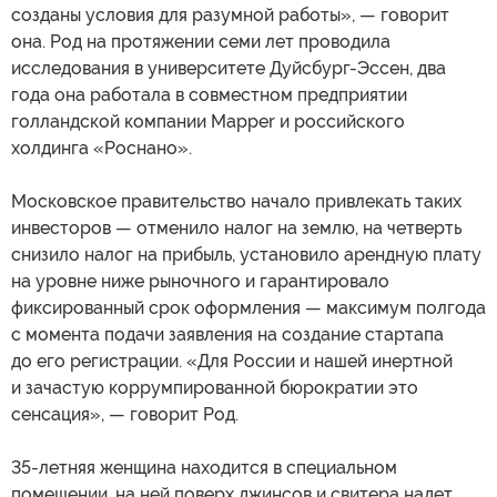
созданы условия для разумной работы», — говорит
она. Род на протяжении семи лет проводила
исследования в университете Дуйсбург-Эссен, два
года она работала в совместном предприятии
голландской компании Mapper и российского
холдинга «Роснано».
Московское правительство начало привлекать таких
инвесторов — отменило налог на землю, на четверть
снизило налог на прибыль, установило арендную плату
на уровне ниже рыночного и гарантировало
фиксированный срок оформления — максимум полгода
с момента подачи заявления на создание стартапа
до его регистрации. «Для России и нашей инертной
и зачастую коррумпированной бюрократии это
сенсация», — говорит Род.
35-летняя женщина находится в специальном
помещении, на ней поверх джинсов и свитера надет