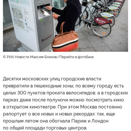
© РИА Новости Максим Блинов
Перейти в фотобанк
Десятки московских улиц городские власти
превратили в пешеходные зоны; по всему городу есть
целых 300 пунктов проката велосипедов; а в городских
парках даже после полуночи можно посмотреть кино
в открытом кинотеатре. При этом Москва постоянно
рапортует о все новых и новых рекордах: так, еще
прошлым летом она обогнала Париж и Лондон
по общей площади торговых центров.