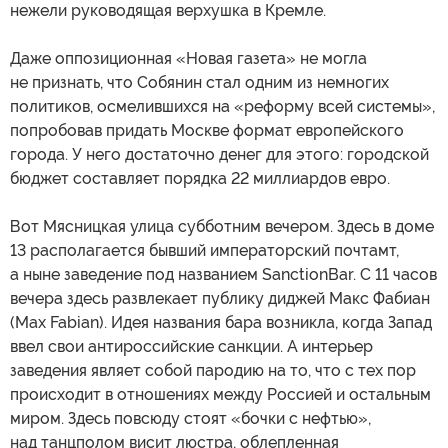
нежели руководящая верхушка в Кремле.
Даже оппозиционная «Новая газета» не могла
не признать, что Собянин стал одним из немногих
политиков, осмелившихся на «реформу всей системы»,
попробовав придать Москве формат европейского
города. У него достаточно денег для этого: городской
бюджет составляет порядка 22 миллиардов евро.
Вот Мясницкая улица субботним вечером. Здесь в доме
13 располагается бывший императорский почтамт,
а ныне заведение под названием SanctionBar. С 11 часов
вечера здесь развлекает публику диджей Макс Фабиан
(Max Fabian). Идея названия бара возникла, когда Запад
ввел свои антироссийские санкции. А интерьер
заведения являет собой пародию на то, что с тех пор
происходит в отношениях между Россией и остальным
миром. Здесь повсюду стоят «бочки с нефтью»,
над танцполом висит люстра, облепленная