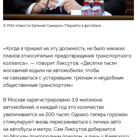
© РИА Новости Евгений Самарин
Перейти в фотобанк
«Когда я пришел на эту должность, не было никаких
планов относительно предотвращения транспортного
коллапса», — говорит Ликсутов. «Десятки тысяч
москвичей ездили на автомобилях, чтобы
не связываться с устаревшим, грязным и неудобным
общественным транспортом».
В Москве зарегистрировано 3,9 миллиона
автомобилей, и каждый год это количество
увеличивается на 200 тысяч. Однако теперь горожан
стимулируют вновь пересаживаться с личных авто
на автобусы и метро. Сам Ликсутов добирается
до Москвы пригородным поездом, и лишь у Киевского