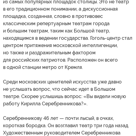
из самых популярных площадок столицы. Это не театр
в его традиционном понимании, а дискуссионная
площадка, созданная, словно в противовес
классическим репертуарным театрам города
и большим театрам, таким как Большой театр,
находящимся в ведении государства. Гоголь-центр стал
центром притяжения московской интеллигенции,
но также и раздражительным фактором
для российских патриотов. Расположен он всего
в одной станции метро от Кремля.
Среди московских ценителей искусства уже давно
не услышать вопрос, что сейчас идет в Большом
театре. Скорее услышишь вопрос: «Вы видели новую
работу Кирилла Серебренникова?».
Серебренникову 46 лет — почти лысый, в очках,
короткая бородка. Он возглавил театр три года назад.
Художественным руководителем Серебренникова