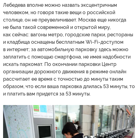
Лебедева вполне можно назвать эксцентричным
человеком, но говоря такие вещи о российской
столице, он не преувеличивает. Москва еще никогда
не была такой современной и открытой миру,
как сейчас: вагоны метро, городские парки, рестораны
и кладбища оснащены бесплатным Wi-Fi-доступом
в интернет; за автомобильную парковку здесь можно
заплатить с помощью смартфона, не имея надобности
искать паркомат. По окончании парковки Центр
организации дорожного движения в режиме онлайн
рассчитает ее время с точностью до минуты таким
образом, что если ваша парковка длилась 53 минуты, то
и платить вам придется за 53 минуты.