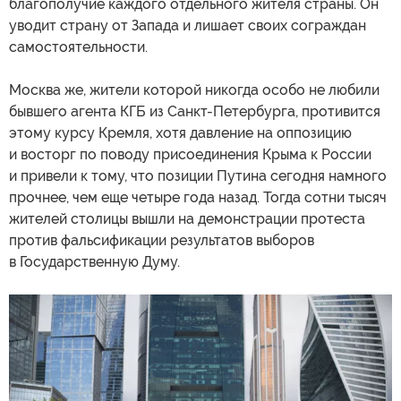
благополучие каждого отдельного жителя страны. Он
уводит страну от Запада и лишает своих сограждан
самостоятельности.
Москва же, жители которой никогда особо не любили
бывшего агента КГБ из Санкт-Петербурга, противится
этому курсу Кремля, хотя давление на оппозицию
и восторг по поводу присоединения Крыма к России
и привели к тому, что позиции Путина сегодня намного
прочнее, чем еще четыре года назад. Тогда сотни тысяч
жителей столицы вышли на демонстрации протеста
против фальсификации результатов выборов
в Государственную Думу.