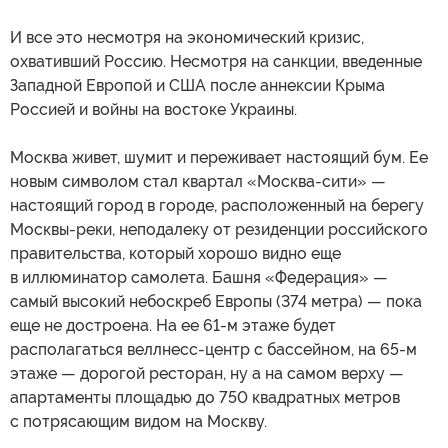
И все это несмотря на экономический кризис,
охвативший Россию. Несмотря на санкции, введенные
Западной Европой и США после аннексии Крыма
Россией и войны на востоке Украины.
Москва живет, шумит и переживает настоящий бум. Ее
новым символом стал квартал «Москва-сити» —
настоящий город в городе, расположенный на берегу
Москвы-реки, неподалеку от резиденции российского
правительства, который хорошо видно еще
в иллюминатор самолета. Башня «Федерация» —
самый высокий небоскреб Европы (374 метра) — пока
еще не достроена. На ее 61-м этаже будет
располагаться веллнесс-центр с бассейном, на 65-м
этаже — дорогой ресторан, ну а на самом верху —
апартаменты площадью до 750 квадратных метров
с потрясающим видом на Москву.