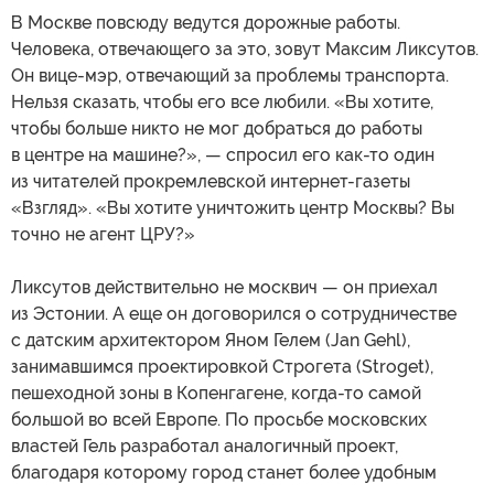
В Москве повсюду ведутся дорожные работы.
Человека, отвечающего за это, зовут Максим Ликсутов.
Он вице-мэр, отвечающий за проблемы транспорта.
Нельзя сказать, чтобы его все любили. «Вы хотите,
чтобы больше никто не мог добраться до работы
в центре на машине?», — спросил его как-то один
из читателей прокремлевской интернет-газеты
«Взгляд». «Вы хотите уничтожить центр Москвы? Вы
точно не агент ЦРУ?»
Ликсутов действительно не москвич — он приехал
из Эстонии. А еще он договорился о сотрудничестве
с датским архитектором Яном Гелем (Jan Gehl),
занимавшимся проектировкой Строгета (Stroget),
пешеходной зоны в Копенгагене, когда-то самой
большой во всей Европе. По просьбе московских
властей Гель разработал аналогичный проект,
благодаря которому город станет более удобным