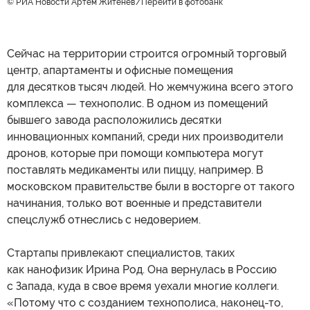
© РИА Новости Артем Житенев
Перейти в фотобанк
Сейчас на территории строится огромный торговый
центр, апартаменты и офисные помещения
для десятков тысяч людей. Но жемчужина всего этого
комплекса — технополис. В одном из помещений
бывшего завода расположились десятки
инновационных компаний, среди них производители
дронов, которые при помощи компьютера могут
поставлять медикаменты или пиццу, например. В
московском правительстве были в восторге от такого
начинания, только вот военные и представители
спецслужб отнеслись с недоверием.
Стартапы привлекают специалистов, таких
как нанофизик Ирина Род. Она вернулась в Россию
с Запада, куда в свое время уехали многие коллеги.
«Потому что с созданием технополиса, наконец-то,