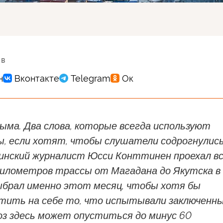
 в
ыма. Два слова, которые всегда используют
ы, если хотят, чтобы слушатели содрогнулис
Финский журналист Юсси Конттинен проехал в
километров трассы от Магадана до Якутска в
выбрал именно этот месяц, чтобы хотя бы
тить на себе то, что испытывали заключенн
оз здесь может опуститься до минус 60