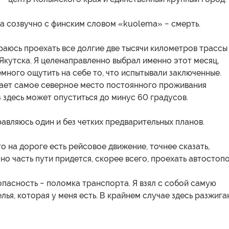
а созвучно с финским словом «kuolema» − смерть.
ираюсь проехать все долгие две тысячи километров трассы
Якутска. Я целенаправленно выбрал именно этот месяц,
емного ощутить на себе то, что испытывали заключенные.
ает самое северное место постоянного проживания
 здесь может опуститься до минус 60 градусов.
равляюсь один и без четких предварительных планов.
то на дороге есть рейсовое движение, точнее сказать,
но часть пути придется, скорее всего, проехать автостопо
пасность − поломка транспорта. Я взял с собой самую
лья, которая у меня есть. В крайнем случае здесь разжига