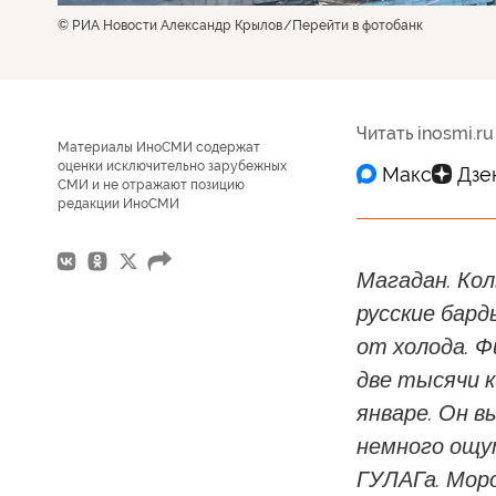
© РИА Новости Александр Крылов
Перейти в фотобанк
Читать inosmi.ru
Материалы ИноСМИ содержат
оценки исключительно зарубежных
СМИ и не отражают позицию
редакции ИноСМИ
Магадан. Кол
русские бард
от холода. 
две тысячи 
январе. Он 
немного ощу
ГУЛАГа. Мор