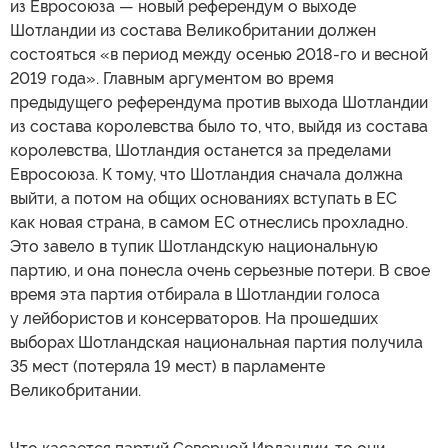
из Евросоюза — новый референдум о выходе
Шотландии из состава Великобритании должен
состояться «в период между осенью 2018-го и весной
2019 года». Главным аргументом во время
предыдущего референдума против выхода Шотландии
из состава королевства было то, что, выйдя из состава
королевства, Шотландия останется за пределами
Евросоюза. К тому, что Шотландия сначала должна
выйти, а потом на общих основаниях вступать в ЕС
как новая страна, в самом ЕС отнеслись прохладно.
Это завело в тупик Шотландскую национальную
партию, и она понесла очень серьезные потери. В свое
время эта партия отбирала в Шотландии голоса
у лейбористов и консерваторов. На прошедших
выборах Шотландская национальная партия получила
35 мест (потеряла 19 мест) в парламенте
Великобритании.