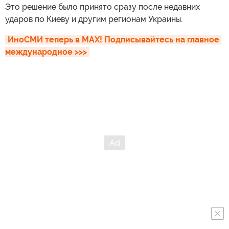
Это решение было принято сразу после недавних
ударов по Киеву и другим регионам Украины.
ИноСМИ теперь в MAX! Подписывайтесь на главное 
международное >>>