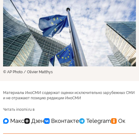
© AP Photo / Olivier Matthys
Материалы ИноСМИ содержат оценки исключительно зарубежных СМИ
и не отражают позицию редакции ИноСМИ
Читать inosmi.ru в