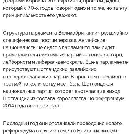
Джереми Корбина. Это скромный, простой дядька,
который с 70-х годов говорит одно и то же, но за эту
принципиальность его уважают.
Структура парламента Великобритании чрезвычайно
специфическая, постимперская. Английские
националисты не сидят в парламенте, там сидят
представители системных партий — консерваторы,
лейбористы и либерал-демократы. Еще в парламенте
присутствуют шотландские, валлийские
и североирландские партии. В прошлом парламенте
третьей по количеству мест была Шотландская
национальная партия, которая выступала за выход
Шотландии из состава королевства, но референдум
2014 года она проиграла.
Последний год они отстаивали проведение нового
референдума в связи с тем, что Британия выходит