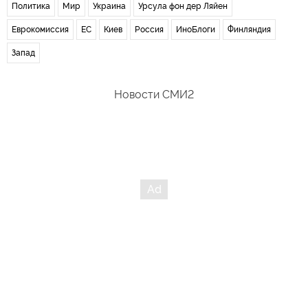
Политика
Мир
Украина
Урсула фон дер Ляйен
Еврокомиссия
ЕС
Киев
Россия
ИноБлоги
Финляндия
Запад
Новости СМИ2