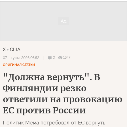
X
США
0
1647
07 августа 2026 08:52
ОРИГИНАЛ СТАТЬИ
"Должна вернуть". В
Финляндии резко
ответили на провокацию
ЕС против России
Политик Мема потребовал от ЕС вернуть