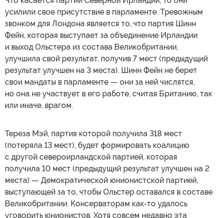
Что касается партий Северной Ирландии, то они
усилили свое присутствие в парламенте. Тревожным
звонком для Лондона является то, что партия Шинн
Фейн, которая выступает за объединение Ирландии
и выход Ольстера из состава Великобритании,
улучшила свой результат, получив 7 мест (предыдущий
результат улучшен на 3 места). Шинн Фейн не берет
свои мандаты в парламенте — они за ней числятся,
но она не участвует в его работе, считая Британию, так
или иначе, врагом.
Тереза Мэй, партия которой получила 318 мест
(потеряла 13 мест), будет формировать коалицию
с другой североирландской партией, которая
получила 10 мест (предыдущий результат улучшен на 2
места) — Демократической юнионистской партией,
выступающей за то, чтобы Ольстер оставался в составе
Великобритании. Консерваторам как-то удалось
уговорить юнионистов. Хотя совсем недавно эта