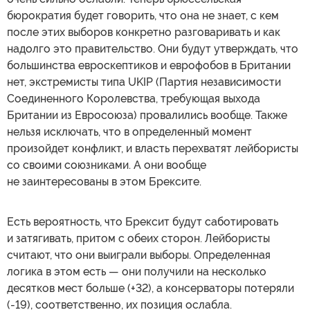
бюрократия будет говорить, что она не знает, с кем
после этих выборов конкретно разговаривать и как
надолго это правительство. Они будут утверждать, что
большинства евроскептиков и еврофобов в Британии
нет, экстремисты типа UKIP (Партия независимости
Соединенного Королевства, требующая выхода
Британии из Евросоюза) провалились вообще. Также
нельзя исключать, что в определенный момент
произойдет конфликт, и власть перехватят лейбористы
со своими союзниками. А они вообще
не заинтересованы в этом Брексите.
Есть вероятность, что Брексит будут саботировать
и затягивать, притом с обеих сторон. Лейбористы
считают, что они выиграли выборы. Определенная
логика в этом есть — они получили на несколько
десятков мест больше (+32), а консерваторы потеряли
(-19), соответственно, их позиция ослабла.