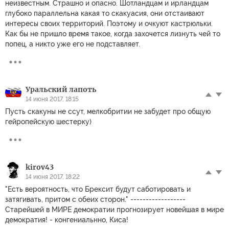
неизвестным. Страшно и опасно. Шотландцам и ирландцам
глубоко параллельна какая то скакуасия, они отстаивают
интересы своих территорий. Поэтому и очкуют кастрюльки.
Как бы не пришло время такое, когда захочется лизнуть чей то
попец, а никто уже его не подставляет.
Уральский лапоть
14 июня 2017, 18:15
Пусть скакуны не ссут, мелкобритии не забудет про общую
гейропейскую шестерку)
kirov43
14 июня 2017, 18:22
"Есть вероятность, что Брексит будут саботировать и
затягивать, притом с обеих сторон." ------------------
Старейшей в МИРЕ демократии прогнозирует новейшая в мире
демократия! - конгениальнно, Киса!