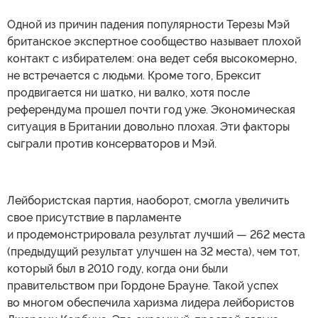
Одной из причин падения популярности Терезы Мэй
британское экспертное сообщество называет плохой
контакт с избирателем: она ведет себя высокомерно,
не встречается с людьми. Кроме того, Брексит
продвигается ни шатко, ни валко, хотя после
референдума прошел почти год уже. Экономическая
ситуация в Британии довольно плохая. Эти факторы
сыграли против консерваторов и Мэй.
Лейбористская партия, наоборот, смогла увеличить
свое присутствие в парламенте
и продемонстрировала результат лучший — 262 места
(предыдущий результат улучшен на 32 места), чем тот,
который был в 2010 году, когда они были
правительством при Гордоне Брауне. Такой успех
во многом обеспечила харизма лидера лейбористов