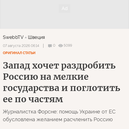
SwebbTV
Швеция
0
5099
07 августа 2026 06:14
ОРИГИНАЛ СТАТЬИ
Запад хочет раздробить
Россию на мелкие
государства и поглотить
ее по частям
Журналистка Форсне: помощь Украине от ЕС
обусловлена желанием расчленить Россию