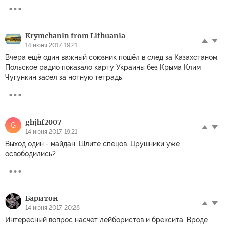
Krymchanin from Lithuania
14 июня 2017, 19:21
Вчера ещё один важный союзник пошёл в след за Казахстаном.
Польское радио показало карту Украины без Крыма Клим
Чугункин засел за нотную тетрадь.
ghjhf2007
G
14 июня 2017, 19:21
Выход один - майдан. Шлите спецов. Црушники уже
освободились?
Баритон
14 июня 2017, 20:28
Интересный вопрос насчёт лейбористов и брексита. Вроде