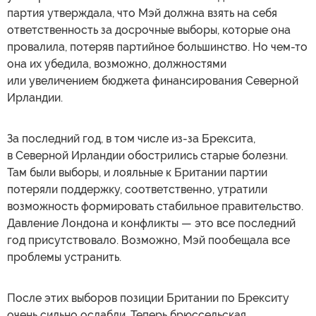
партия утверждала, что Мэй должна взять на себя
ответственность за досрочные выборы, которые она
провалила, потеряв партийное большинство. Но чем-то
она их убедила, возможно, должностями
или увеличением бюджета финансирования Северной
Ирландии.
За последний год, в том числе из-за Брексита,
в Северной Ирландии обострились старые болезни.
Там были выборы, и лояльные к Британии партии
потеряли поддержку, соответственно, утратили
возможность формировать стабильное правительство.
Давление Лондона и конфликты — это все последний
год присутствовало. Возможно, Мэй пообещала все
проблемы устранить.
После этих выборов позиции Британии по Брекситу
очень сильно ослабли. Теперь брюссельская