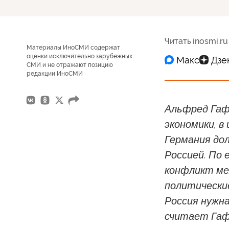
Читать inosmi.ru
Материалы ИноСМИ содержат
оценки исключительно зарубежных
СМИ и не отражают позицию
редакции ИноСМИ
Альфред Гаф
экономики, в
Германия до
Россией. По 
конфликт меж
политически
Россия нужна
считает Гаф