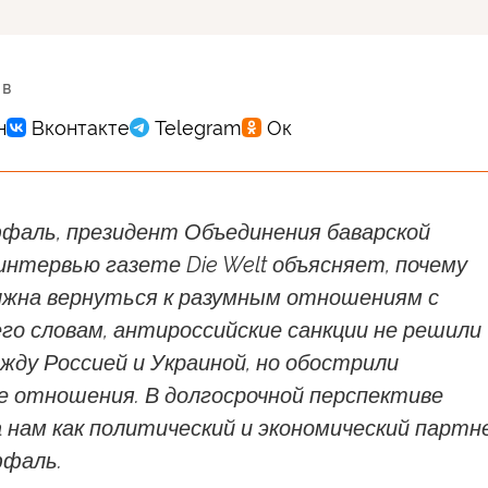
 в
фаль, президент Объединения баварской
 интервью газете Die Welt объясняет, почему
лжна вернуться к разумным отношениям с
его словам, антироссийские санкции не решили
ду Россией и Украиной, но обострили
е отношения. В долгосрочной перспективе
 нам как политический и экономический партне
фаль.