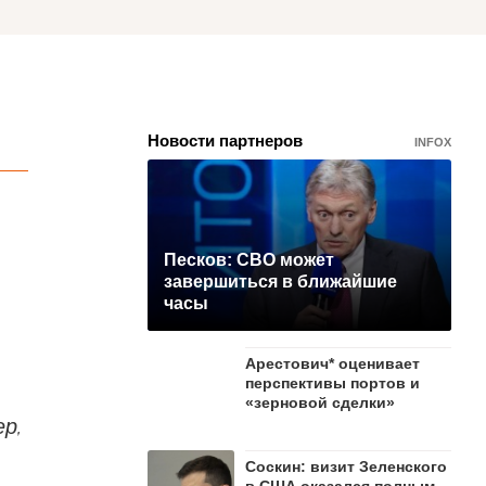
Новости партнеров
INFOX
Песков: СВО может
завершиться в ближайшие
часы
Арестович* оценивает
перспективы портов и
«зерновой сделки»
р,
Соскин: визит Зеленского