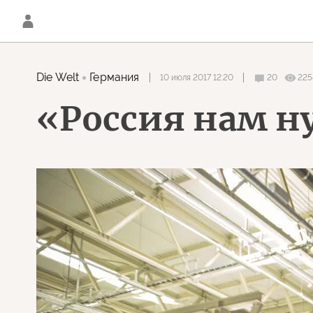
Die Welt
Германия
10 июля 2017 12:20
20
225
«Россия нам н