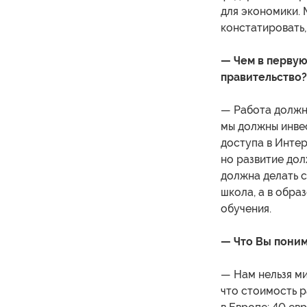
для экономики. 
констатировать,
— Чем в первую
правительство?
— Работа должна
мы должны инве
доступа в Интер
но развитие дол
должна делать с
школа, а в обр
обучения.
— Что Вы поним
— Нам нельзя ми
что стоимость 