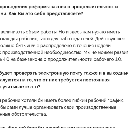
 проведения реформы закона о продолжительности
ни. Как Вы это себе представляете?
величивать объем работы. Но и здесь нам нужно иметь
 как для рабочих, так и для работодателей. Действующее
должно быть иначе распределено в течение недели
 с производственной необходимостью. Мы не можем разви
4.0 на базе закона о продолжительности рабочего 1.0.
 будет проверять электронную почту также и в выходны
алуются на то, что от них требуется постоянная
ы учитываете это?
и рабочие хотели бы иметь более гибкий рабочий график.
 бы сами лучше организовать свои производственные
нные обстоятельства.
двыборной борьбы одной из тем станет растущее