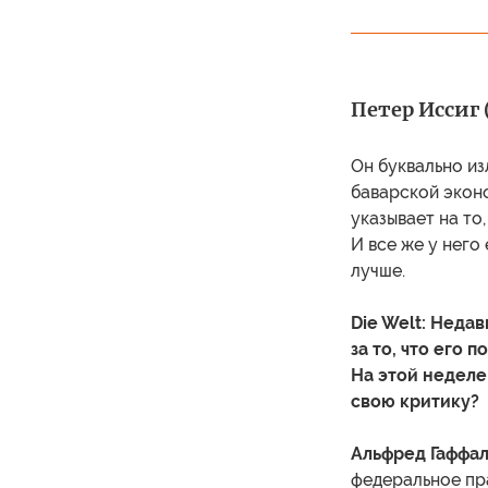
Петер Иссиг (
Он буквально и
баварской эконо
указывает на то
И все же у него
лучше.
Die Welt: Неда
за то, что его 
На этой неделе 
свою критику?
Альфред Гаффал
федеральное пр