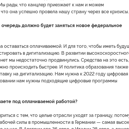
Мы рады, что канцлер приезжает к нам и можем
 что она успешно провела нашу страну через все кризисы.
 очередь должно будет заняться новое федеральное
 оставаться оплачиваемой. И для того, чтобы иметь буду
стировать в дигитализацию. В развитии высокоскоростног
нет мы недостаточно продвинулись. Средства на это есть,
жно происходить быстрее. И политика образования также
тавку на дигитализацию. Нам нужна к 2022 году цифровая
азовании нам нужны подходящие цифровые программы
аете под оплачиваемой работой?
риться с тем, что целые отрасли уходят за границу, потом
рабочей силы в промышленности в Германии — самая высо