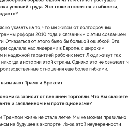
ока условий труда. Это тоже относится к гибкости,
идаете?
сно указать на то, что мы живем от долгосрочных
граммы реформ 2010 года и связанным с этим созданием
и. Отказаться от этого было бы большой ошибкой. Эта
рм сделала нас лидерами в Европе, с широким
 и надежной гарантией рабочих мест. Люди живут так
 никогда в истории этой страны. Однако это не означает, 
производственные отношения еще более гибкими.
 вызывают Трамп и Брексит
ономика зависит от внешней торговли. Что Вы скажете
енте и заявленном им протекционизме?
м Трампом жизнь не стала легче. Мы не можем правильно
нсы на будущее в экспорте. Из-за этой неуверенности