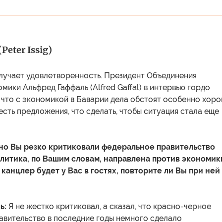
Peter Issig)
злучает удовлетворенность. Президент Объединения
мики Альфред Гаффаль (Alfred Gaffal) в интервью гордо
, что с экономикой в Баварии дела обстоят особенно хоро
 есть предложения, что сделать, чтобы ситуация стала еще
вно Вы резко критиковали федеральное правительство
политика, по Вашим словам, направлена против экономик
канцлер будет у Вас в гостях, повторите ли Вы при ней
ь:
Я не жестко критиковал, а сказал, что красно-черное
авительство в последние годы немного сделало