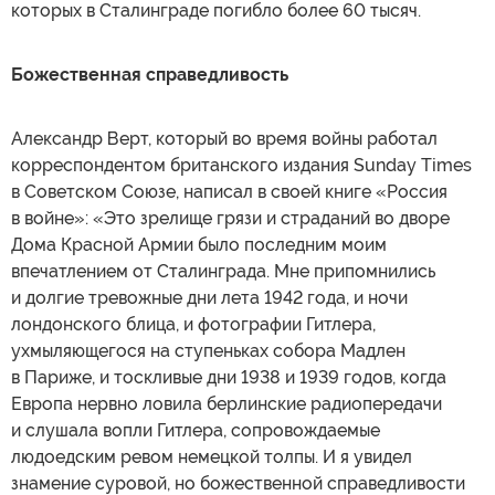
которых в Сталинграде погибло более 60 тысяч.
Божественная справедливость
Александр Верт, который во время войны работал
корреспондентом британского издания Sunday Times
в Советском Союзе, написал в своей книге «Россия
в войне»: «Это зрелище грязи и страданий во дворе
Дома Красной Армии было последним моим
впечатлением от Сталинграда. Мне припомнились
и долгие тревожные дни лета 1942 года, и ночи
лондонского блица, и фотографии Гитлера,
ухмыляющегося на ступеньках собора Мадлен
в Париже, и тоскливые дни 1938 и 1939 годов, когда
Европа нервно ловила берлинские радиопередачи
и слушала вопли Гитлера, сопровождаемые
людоедским ревом немецкой толпы. И я увидел
знамение суровой, но божественной справедливости