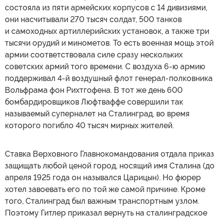
состояла из пяти армейских корпусов с 14 дивизиями,
они насчитывали 270 тысяч солдат, 500 танков
и самоходных артиллерийских установок, а также три
тысячи орудий и минометов. То есть военная мощь этой
армии соответствовала силе сразу нескольких
советских армий того времени. С воздуха 6-ю армию
поддерживал 4-й воздушный флот генерал-полковника
Вольфрама фон Рихтгофена. В тот же день 600
бомбардировщиков Люфтваффе совершили так
называемый суперналет на Сталинград, во время
которого погибло 40 тысяч мирных жителей.
Ставка Верховного Главнокомандования отдала приказ
защищать любой ценой город, носящий имя Сталина (до
апреля 1925 года он назывался Царицын). Но фюрер
хотел завоевать его по той же самой причине. Кроме
того, Сталинград был важным транспортным узлом.
Поэтому Гитлер приказал вернуть на сталинградское