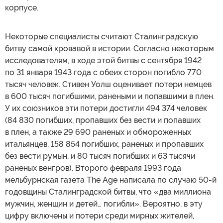
корпусе.
Некоторые специалисты считают Сталинградскую
битву самой кровавой в истории. Согласно некоторым
исследователям, в ходе этой битвы с сентября 1942
по 31 января 1943 года с обеих сторон погибло 770
тысяч человек. Стивен Уолш оценивает потери немцев
в 600 тысяч погибшими, ранеными и попавшими в плен.
У их союзников эти потери достигли 494 374 человек
(84 830 погибших, пропавших без вести и попавших
в плен, а также 29 690 раненых и обмороженных
итальянцев, 158 854 погибших, раненых и пропавших
без вести румын, и 80 тысяч погибших и 63 тысячи
раненых венгров). Второго февраля 1993 года
мельбурнская газета The Age написала по случаю 50-й
годовщины Сталинградской битвы, что «два миллиона
мужчин, женщин и детей… погибли». Вероятно, в эту
цифру включены и потери среди мирных жителей,