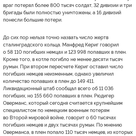
враг потерял более 800 тысяч солдат, 32 дивизии и три
бригады были полностью уничтожены, а 16 дивизий
понесли большие потери.
До сих пор нельзя точно назвать число жертв
сталинградского кольца. Манфред Кериг говорил
о 58 110 погибших немцах и 123 998 попавших в плен.
Кроме того, в котле погибло не менее десяти тысяч
румын. При втором пересчете Кериг оставил число
погибших немцев неизменным, однако увеличил
количество попавших в плен до 149 411.
Ликвидационный штаб сообщал всего об 11 036
погибших, но 155 660 попавших в плен. Рюдигер
Оверманс, который сегодня считается крупнейшим
специалистом по немецким военным потерям
во Второй мировой войне, говорит о 60 тысячах
погибших немцев и двух тысячах румын. По мнению
Оверманса, в плен попало 110 тысяч немцев, из которых