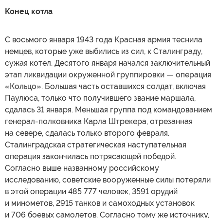
Конец котла
С восьмого января 1943 года Красная армия теснила
немцев, которые уже выбились из сил, к Сталинграду,
сужая котел. Десятого января начался заключительный
этап ликвидации окруженной группировки — операция
«Кольцо». Большая часть оставшихся солдат, включая
Паулюса, только что получившего звание маршала,
сдалась 31 января. Меньшая группа под командованием
генерал-полковника Карла Штрекера, отрезанная
на севере, сдалась только второго февраля.
Сталинградская стратегическая наступательная
операция закончилась потрясающей победой.
Согласно выше названному российскому
исследованию, советские вооруженные силы потеряли
в этой операции 485 777 человек, 3591 орудий
и минометов, 2915 танков и самоходных установок
и 706 боевых самолетов. Согласно тому же источнику,