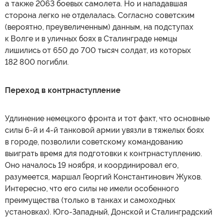
а также 2063 боевых самолета. Но и нападавшая
сторона легко не отделалась. Согласно советским
(вероятно, преувеличенным) данным, на подступах
к Волге и в уличных боях в Сталинграде немцы
лишились от 650 до 700 тысяч солдат, из которых
182 800 погибли.
Переход в контрнаступление
Удлинение немецкого фронта и тот факт, что основные
силы 6-й и 4-й танковой армии увязли в тяжелых боях
в городе, позволили советскому командованию
выиграть время для подготовки к контрнаступлению.
Оно началось 19 ноября, и координировал его,
разумеется, маршал Георгий Константинович Жуков.
Интересно, что его силы не имели особенного
преимущества (только в танках и самоходных
установках). Юго-Западный, Донской и Сталинградский