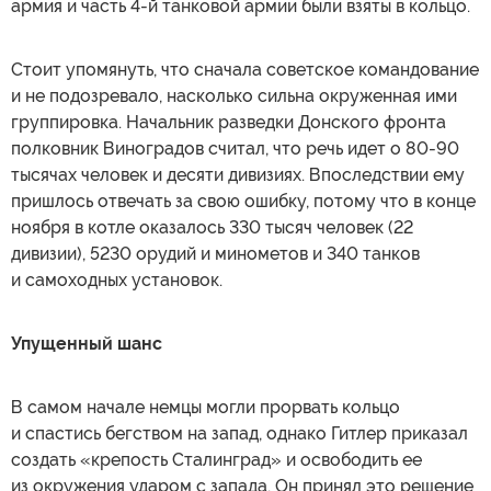
армия и часть 4-й танковой армии были взяты в кольцо.
Стоит упомянуть, что сначала советское командование
и не подозревало, насколько сильна окруженная ими
группировка. Начальник разведки Донского фронта
полковник Виноградов считал, что речь идет о 80-90
тысячах человек и десяти дивизиях. Впоследствии ему
пришлось отвечать за свою ошибку, потому что в конце
ноября в котле оказалось 330 тысяч человек (22
дивизии), 5230 орудий и минометов и 340 танков
и самоходных установок.
Упущенный шанс
В самом начале немцы могли прорвать кольцо
и спастись бегством на запад, однако Гитлер приказал
создать «крепость Сталинград» и освободить ее
из окружения ударом с запада. Он принял это решение