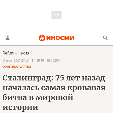
Reflex
Чехия
18
14290
17 июля 2017 20:10
ОРИГИНАЛ СТАТЬИ
Сталинград: 75 лет назад
началась самая кровавая
битва в мировой
истории