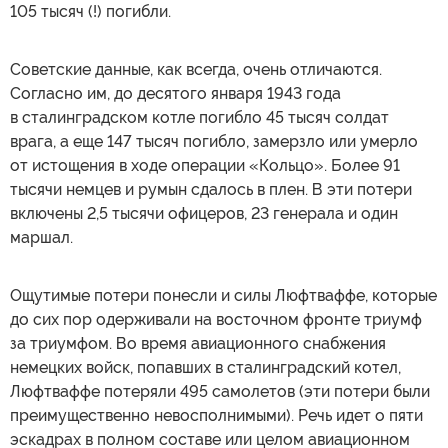
105 тысяч (!) погибли.
Советские данные, как всегда, очень отличаются.
Согласно им, до десятого января 1943 года
в сталинградском котле погибло 45 тысяч солдат
врага, а еще 147 тысяч погибло, замерзло или умерло
от истощения в ходе операции «Кольцо». Более 91
тысячи немцев и румын сдалось в плен. В эти потери
включены 2,5 тысячи офицеров, 23 генерала и один
маршал.
Ощутимые потери понесли и силы Люфтваффе, которые
до сих пор одерживали на восточном фронте триумф
за триумфом. Во время авиационного снабжения
немецких войск, попавших в сталинградский котел,
Люфтваффе потеряли 495 самолетов (эти потери были
преимущественно невосполнимыми). Речь идет о пяти
эскадрах в полном составе или целом авиационном