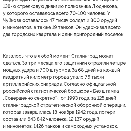
138-ю стрелковую дивизию полковника Людникова,
у которого оставалось всего 70-100 человек. У
Чуйкова оставалось 47 тысяч солдат и 800 орудий
и минометов, а также 19 танков. Он удерживал всего
два городских квартала и один пригородный поселок.
Казалось, что в любой момент Сталинград может
сдаться. За три месяца его защитники отразили четыре
мощных удара и 700 штурмов. За 68 дней на каждый
квадратный километр города упало 76 тысяч
артиллерийских снарядов. Согласно официальной
российской статистической брошюре «Без штампа
„Совершенно секретно"» от 1993 года, за 125 дней
сталинградской стратегической оборонной операции,
которая завершилась 18 ноября 1942 года, потери
составили 643 842 человека, 12 137 орудий
и минометов, 1426 танков и самоходных установок,