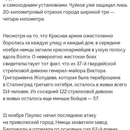
и самоходными установками. Чуйков уже защищал лишь
20-километровый отрезок города шириной три —
четыре километра.
Несмотря на то, что Красная армия ожесточенно
боролась за каждую улицу и каждый дом, в середине
ноября немцы загнали красноармейцев в узкую полосу
вдоль Волги. О невероятно жестоких боях
свидетельствует тот факт, что из 37-й гвардейской
стрелковой дивизии генерал-майора Виктора
Григорьевича Жолудева, которая была переброшена
в Сталинград третьего октября, осталось в живых всего
114 человек. Из соседней 122 стрелковой дивизии
в живых осталось еще меньше бойцов — 57.
11 ноября Паулюс начал последнюю атаку
на приволжский город. Немцы захватили завод
Баррикады и отрезали от основных сил 62-й армии