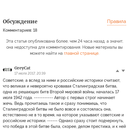
Обсуждение
Правила
Комментариев: 18
Эта статья опубликована более, чем 24 часа назад, а значит,
она недоступна для комментирования. Новые материалы вы
можете найти на
главной странице
.
GreyCat
17 июля 2017, 20:39
Советские, а вслед за ними и российские историки считают,
что великая и невероятно кровавая Сталинградская битва,
одна из решающих битв Второй мировой войны, началась 17
июля 1942 года. ----------- Автор с первых строг начинает
жечь. Ведь прочитаешь такое и сразу понимаешь, что
Сталинградской битвы не было вовсе и состоялась она,
естественно не в то время, на которое указывают советские и
российские историки. ------ Однако сразу стоит подчеркнуть,
что победа в этой битве была, скорее, делом престижа, и к ней