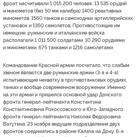
фронт насчитывали 1 015 200 человек, 13 535 орудий
и минометов (без 50 мм калибра) 1400 реактивных
минометов, 1560 танков и самоходных артиллерийских
установок и 1350 самолетов. Противостоящие им
немецкие, румынские и итальянские войска
располагали 1 011 500 солдатами, 10 290 орудиями
и минометами, 675 танками и 1216 самолетами.
Командование Красной армии посчитало, что слабым
звеном являются две румынские армии (3-я и 4-я),
испытывающие нехватку в противотанковых орудиях,
танках и вообще современном вооружении. Именно
на эти армии и пришелся основной удар Донского
фронта генерал-лейтенанта Константина
Константиновича Рокоссовского и Юго-Западного
фронта генерал-лейтенанта Николая Федоровича
Ватутина. 23 ноября ведущие подразделения двух
фронтов соединились в районе Калача на Дону. 6-я