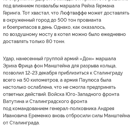
под влиянием похвальбы маршала Рейха Германа
Геринга. Тот хвастал, что Люфтваффе может доставлять
в окруженный город до 500 тон провианта
и боеприпасов в день. Однако, как оказалось,
по воздушному мосту в котел можно было ежедневно
доставлять только 80 тонн.
Удар, нанесенный группой армий «Дон» маршала
Эриха Фрица фон Манштейна для разрыва кольца,
позволил 12-23 декабря приблизиться к Сталинграду
всего на 50 километров, а армия Паулюса была
настолько ослаблена, что не смогла предпринять
ответных действий. Войска Юго-Западного фронта
Ватутина и Сталинградского фронта
под командованием генерал-полковника Андрея
Ивановича Еременко вновь отбросили силы Манштейна
от Сталинграда.