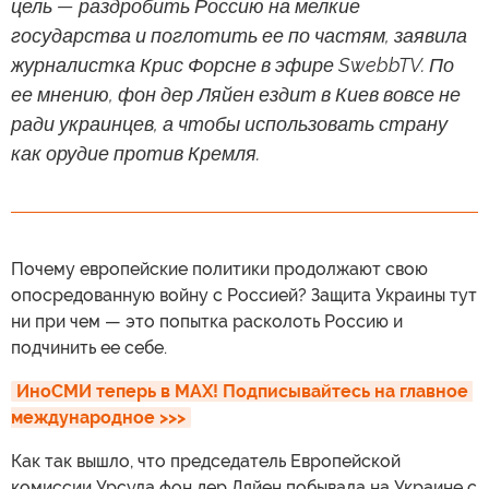
цель — раздробить Россию на мелкие
государства и поглотить ее по частям, заявила
журналистка Крис Форсне в эфире SwebbTV. По
ее мнению, фон дер Ляйен ездит в Киев вовсе не
ради украинцев, а чтобы использовать страну
как орудие против Кремля.
Почему европейские политики продолжают свою
опосредованную войну с Россией? Защита Украины тут
ни при чем — это попытка расколоть Россию и
подчинить ее себе.
ИноСМИ теперь в MAX! Подписывайтесь на главное 
международное >>>
Как так вышло, что председатель Европейской
комиссии Урсула фон дер Ляйен побывала на Украине с