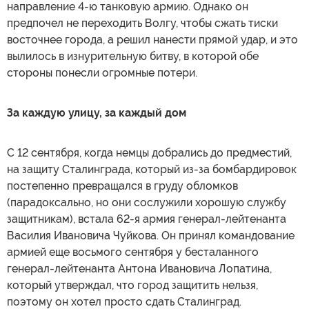
направление 4-ю танковую армию. Однако он
предпочел не переходить Волгу, чтобы сжать тиски
восточнее города, а решил нанести прямой удар, и это
вылилось в изнурительную битву, в которой обе
стороны понесли огромные потери.
За каждую улицу, за каждый дом
С 12 сентября, когда немцы добрались до предместий,
на защиту Сталинграда, который из-за бомбардировок
постепенно превращался в груду обломков
(парадоксально, но они сослужили хорошую службу
защитникам), встала 62-я армия генерал-лейтенанта
Василия Ивановича Чуйкова. Он принял командование
армией еще восьмого сентября у бесталанного
генерал-лейтенанта Антона Ивановича Лопатина,
который утверждал, что город защитить нельзя,
поэтому он хотел просто сдать Сталинград.