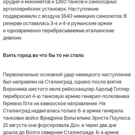
орудий и минометов и 1260 танков и самоходных
артиллерийских установок. Наступление
поддерживали с воздуха 1640 немецких самолетов. В
резерве оставалась 3-я и 4-я румынские армии
и одновременно перебрасываемые итальянские
дивизии.
Взять город во что бы то ни стало
Первоначально основной удар немецкого наступления
был направлен на Сталинград, однако после взятия
Воронежа шестого июля рейхсканцлер Адольф Гитлер
перебросил 4-ю танковую армию генерал-полковника
Германа Гота на кавказское направление. На
Сталинград надвигалась только 6-я армия генерала
танковых войск Фридриха Вильгельма Эрнста Паулюса.
21 августа она форсировала Дон, а через два дня
дошла до Волги севернее Сталинграда. 6-я армия