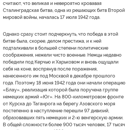
считают, что великая и невероятно кровавая
Сталинградская битва, одна из решающих битв Второй
мировой войны, началась 17 июля 1942 года.
Однако сразу стоит подчеркнуть, что победа в этой
битве была, скорее, делом престижа, и к ней
подталкивали в большей степени политические
соображения, нежели чисто военные. Немцы недавно
победили под Керчью и Харьковом и вновь ощущали
себя на коне, воспрянув после поражения,
нанесенного им под Москвой в декабре прошлого
года. Поэтому 18 июня 1942 года они начали операцию
«Блау», реализация которой была поручена группе
немецких армий «Юг». На 800-километровом фронте
от Курска до Таганрога на берегу Азовского моря
постепенно в наступление перешли 97 дивизий,
образовавших пять немецких и 2-ю венгерскую армии.
В общей сложности более 900 тысяч человек, 17 тысяч