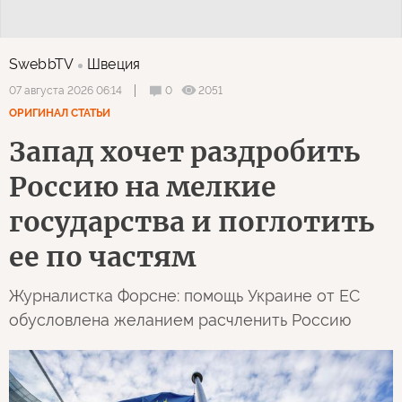
SwebbTV
Швеция
0
2051
07 августа 2026 06:14
ОРИГИНАЛ СТАТЬИ
Запад хочет раздробить
Россию на мелкие
государства и поглотить
ее по частям
Журналистка Форсне: помощь Украине от ЕС
обусловлена желанием расчленить Россию