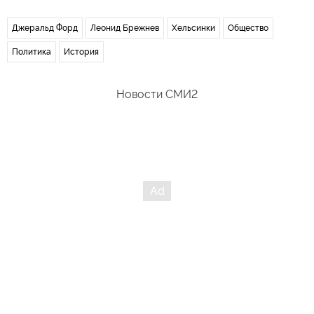
Джеральд Форд
Леонид Брежнев
Хельсинки
Общество
Политика
История
Новости СМИ2