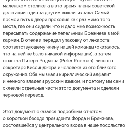
маленьком столике, а в это время члены советской
делегации, один за другим вышли, из зала. Самый
прямой путь к двери проходил как раз мимо того
места, где они сидели, что и дало мне возможность
пересыпать содержание пепельницы Брежнева в мой
карман. В отеле я передал упаковку от лекарств
соответствующему члену нашей команды (оказалось,
что на ней не было никакой информации), а затем
отыскал Питера Родмэна (Peter Rodman), личного
секретаря Киссинджера и человека из его близкого
окружения. Оба мы знали кириллический алфавит
и немного владели русским языком, и поэтому мы сами
склеили отдельные части этого документа и сделали
черновой перевод.
Этот документ оказался подробным отчетом
о короткой беседе президента Форда и Брежнева,
состоявшейся у центрального входа в наше посольство