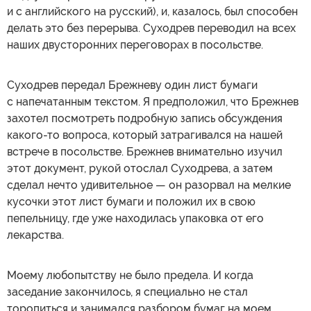
и с английского на русский), и, казалось, был способен
делать это без перерыва. Суходрев переводил на всех
наших двусторонних переговорах в посольстве.
Суходрев передал Брежневу один лист бумаги
с напечатанным текстом. Я предположил, что Брежнев
захотел посмотреть подробную запись обсуждения
какого-то вопроса, который затрагивался на нашей
встрече в посольстве. Брежнев внимательно изучил
этот документ, рукой отослал Суходрева, а затем
сделал нечто удивительное — он разорвал на мелкие
кусочки этот лист бумаги и положил их в свою
пепельницу, где уже находилась упаковка от его
лекарства.
Моему любопытству не было предела. И когда
заседание закончилось, я специально не стал
торопиться и занимался разбором бумаг на моем