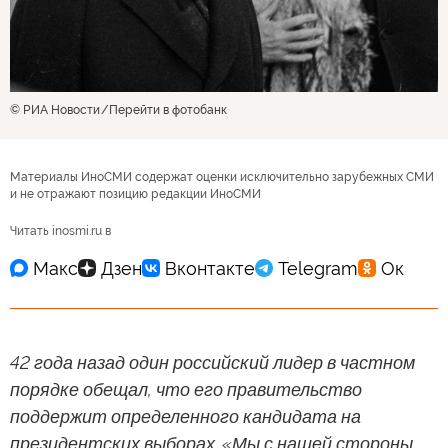
© РИА Новости
Перейти в фотобанк
Материалы ИноСМИ содержат оценки исключительно зарубежных СМИ
и не отражают позицию редакции ИноСМИ
Читать inosmi.ru в
42 года назад один российский лидер в частном
порядке обещал, что его правительство
поддержит определенного кандидата на
президентских выборах. «Мы с нашей стороны