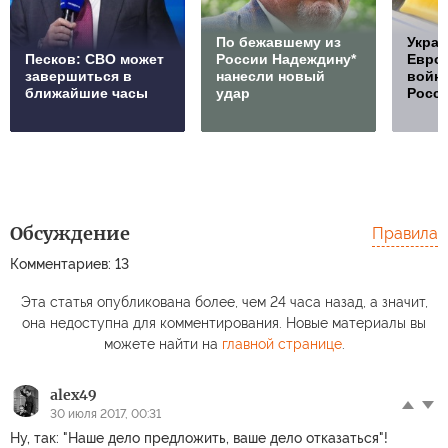
По бежавшему из
Украи
Песков: СВО может
России Надеждину*
Европ
завершиться в
нанесли новый
войну
ближайшие часы
удар
Росс
Обсуждение
Правила
Комментариев: 13
Эта статья опубликована более, чем 24 часа назад, а значит,
она недоступна для комментирования. Новые материалы вы
можете найти на
главной странице
.
alex49
30 июля 2017, 00:31
Ну, так: "Наше дело предложить, ваше дело отказаться"!