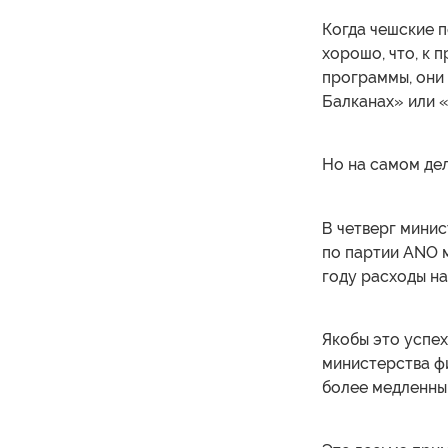
Когда чешские п
хорошо, что, к 
программы, они 
Балканах» или «
Но на самом дел
В четверг мини
по партии ANO 
году расходы на
Якобы это успе
министерства ф
более медленный