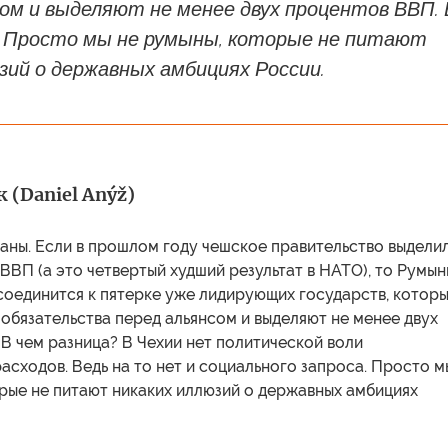
ом и выделяют не менее двух процентов ВВП. 
? Просто мы не румыны, которые не питают
зий о державных амбициях России.
(Daniel Anýž)
аны. Если в прошлом году чешское правительство выдели
ВВП (а это четвертый худший результат в НАТО), то Румын
соединится к пятерке уже лидирующих государств, котор
обязательства перед альянсом и выделяют не менее двух
В чем разница? В Чехии нет политической воли
асходов. Ведь на то нет и социального запроса. Просто 
рые не питают никаких иллюзий о державных амбициях