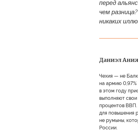
перед альянс
чем разница
никаких иллю
Даниэл Аниж 
Чехия — не Балк
на армию 0,97% 
в этом году при
выполняют свои 
процентов ВВП. 
для повышения р
не румыны, кото
России.