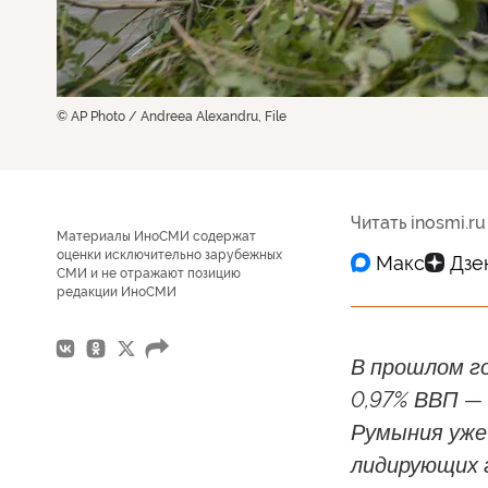
© AP Photo / Andreea Alexandru, File
Читать inosmi.ru
Материалы ИноСМИ содержат
оценки исключительно зарубежных
СМИ и не отражают позицию
редакции ИноСМИ
В прошлом г
0,97% ВВП — 
Румыния уже
лидирующих 