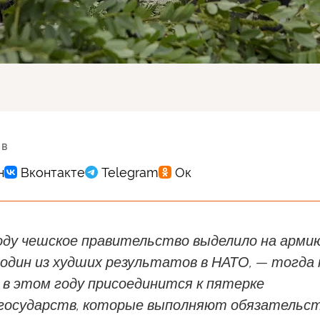
 в
оду чешское правительство выделило на арми
один из худших результатов в НАТО, — тогда 
 в этом году присоединится к пятерке
государств, которые выполняют обязательс