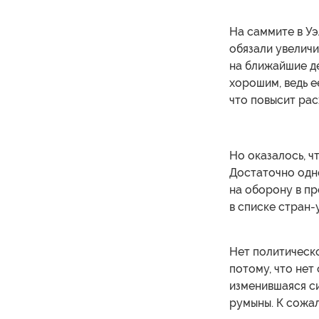
На саммите в Уэ
обязали увеличи
на ближайшие де
хорошим, ведь е
что повысит рас
Но оказалось, ч
Достаточно одно
на оборону в пр
в списке стран-
Нет политическо
потому, что нет
изменившаяся си
румыны. К сожа