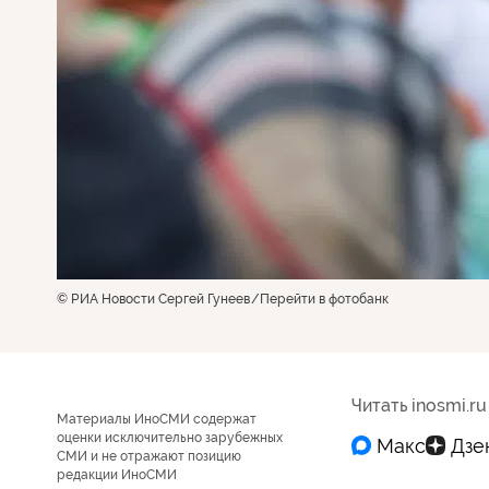
© РИА Новости Сергей Гунеев
Перейти в фотобанк
Читать inosmi.ru
Материалы ИноСМИ содержат
оценки исключительно зарубежных
СМИ и не отражают позицию
редакции ИноСМИ