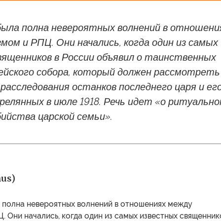
была полна невероятных волнений в отношени
мом и РПЦ. Они начались, когда один из самых
вященников в России объявил о таинственных
рейского собора, который должен рассмотреть
асследования останков последнего царя и ег
релянных в июле 1918. Речь идет «о ритуальн
ийства царской семьи».
us)
а полна невероятных волнений в отношениях между
. Они начались, когда один из самых известных священник