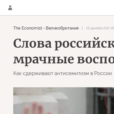
The Economist
Великобритания
05 декабря 2017 16
Слова российс
мрачные восп
Как сдерживают антисемитизм в России