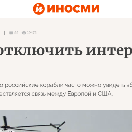
2
55
19478
отключить интер
то российские корабли часто можно увидеть в
ествляется связь между Европой и США.