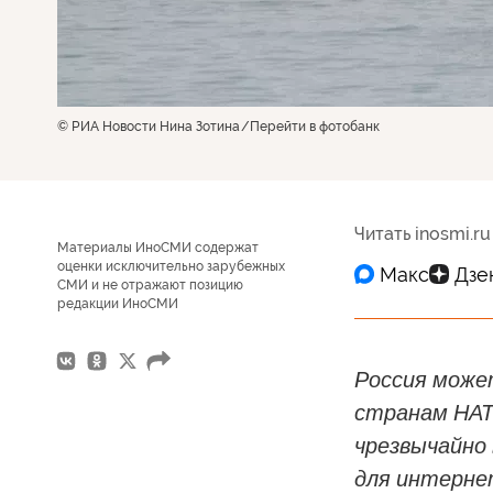
© РИА Новости Нина Зотина
Перейти в фотобанк
Читать inosmi.ru
Материалы ИноСМИ содержат
оценки исключительно зарубежных
СМИ и не отражают позицию
редакции ИноСМИ
Россия може
странам НАТ
чрезвычайно
для интерне