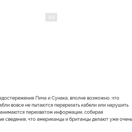
едостережения Пича и Сунака, вполне возможно, что
бли вовсе не пытаются перерезать кабели или нарушить
 занимаются перехватом информации, собирая
е сведения, что американцы и британцы делают уже очен