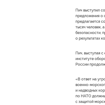
Пич выступил со
предложения о 
предлагается со
тысяч человек, 
безопасности, 
о результатах к
Пич, выступая 
институте оборо
России продолж
«В ответ на угр
военно-морского
и надводных ко
по НАТО должны
с защитой морск