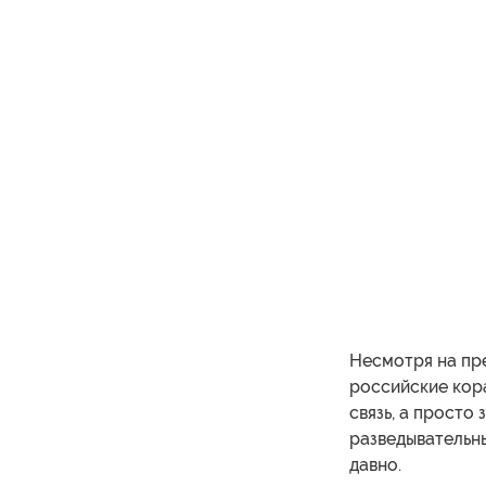
Несмотря на пр
российские кора
связь, а просто
разведывательны
давно.