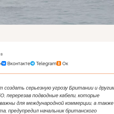
 в
т создать серьезную угрозу Британии и други
О, перерезав подводные кабели, которые
 важны для международной коммерции, а также
та, предупредил начальник британского