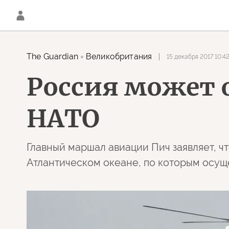
The Guardian
Великобритания
15 декабря 2017 10:4
Россия может 
НАТО
Главный маршал авиации Пич заявляет, ч
Атлантическом океане, по которым осущ