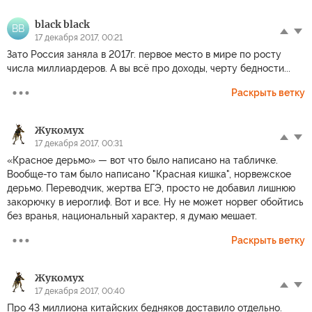
black black
BB
17 декабря 2017, 00:21
Зато Россия заняла в 2017г. первое место в мире по росту
числа миллиардеров. А вы всё про доходы, черту бедности...
Раскрыть ветку
Жукомух
17 декабря 2017, 00:31
«Красное дерьмо» — вот что было написано на табличке.
Вообще-то там было написано "Красная кишка", норвежское
дерьмо. Переводчик, жертва ЕГЭ, просто не добавил лишнюю
закорючку в иероглиф. Вот и все. Ну не может норвег обойтись
без вранья, национальный характер, я думаю мешает.
Раскрыть ветку
Жукомух
17 декабря 2017, 00:40
Про 43 миллиона китайских бедняков доставило отдельно.