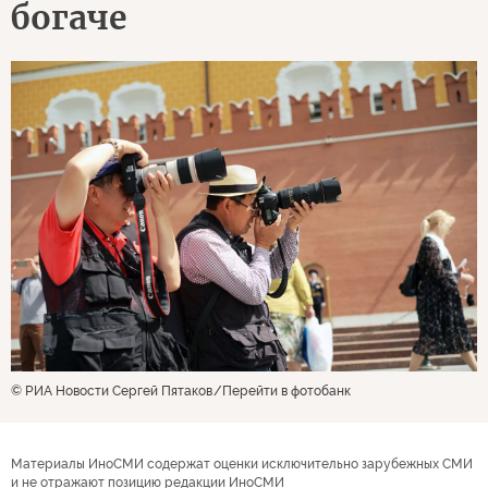
богаче
© РИА Новости Сергей Пятаков
Перейти в фотобанк
Материалы ИноСМИ содержат оценки исключительно зарубежных СМИ
и не отражают позицию редакции ИноСМИ