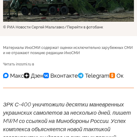
© РИА Новости Сергей Мальгавко
Перейти в фотобанк
Материалы ИноСМИ содержат оценки исключительно зарубежных СМИ
и не отражают позицию редакции ИноСМИ
Читать inosmi.ru в
ЗРК С-400 уничтожили десятки маневренных
украинских самолетов за несколько дней, пишет
MWM со ссылкой на Минобороны России. Успех
комплекса объясняется новой тактикой