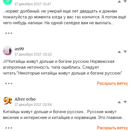
Э
17 декабря 2017, 01:47
...норвег долбаный, не умирай ещё лет двадцать и доживи
пожалуйста до момента когда у вас газ кончится. А потом ещё
чего-нибудь напиши. На одной селёдке вам не выплыть...
as99
17 декабря 2017, 02:22
///Китайцы живут дольше и богаче русских Норвежская
агипропная неточность, типа ошиблись. Следует
читать:"Некоторые китайцы живут дольше и богаче русских"
Раскрыть ветку
Alter echo
17 декабря 2017, 02:56
Китайцы живут дольше и богаче русских... Русские живут
веселее и интереснее и китайцев и норвежцев. Это главное...
Раскрыть ветку