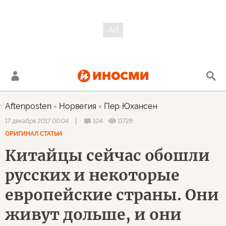
Aftenposten
Норвегия
Пер Юхансен
104
11728
17 декабря 2017 00:04
ОРИГИНАЛ СТАТЬИ
Китайцы сейчас обошли
русских и некоторые
европейские страны. Они
живут дольше, и они