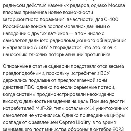
радиусом действия наземных радаров, однако Москва
впервые применила новые возможности
загоризонтного поражения, в частности, для С-400.
Российские войска воспользовались данными о
наведении с других датчиков — в том числе с
самолетов дальнего радиолокационного обнаружения
и управления A-50У. Утверждается, что это ключ к
нанесению тяжелых потерь авиации противника.
Описанные в статье сценарии представляются весьма
правдоподобными, поскольку истребители ВСУ
держались подальше от предполагаемой зоны
действия ПВО, однако понесли серьезные потери,
когда системы продемонстрировали неожиданно
высокую дальность наведения на цель. Помимо десяти
истребителей МиГ-29, типы остальных 14 уничтоженных
самолетов не уточнялись. Однако приведенные цифры
совпадают с заявлением Сергея Шойгу, в то время
занимавшего пост министра обороны: в октябре 2023