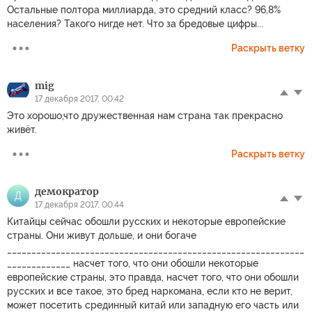
Остальные полтора миллиарда, это средний класс? 96,8%
населения? Такого нигде нет. Что за бредовые цифры...
Раскрыть ветку
mig
17 декабря 2017, 00:42
Это хорошо,что дружественная нам страна так прекрасно
живёт.
Раскрыть ветку
демократор
Д
17 декабря 2017, 00:44
Китайцы сейчас обошли русских и некоторые европейские
страны. Они живут дольше, и они богаче
_____________________________________________________________
_____________ насчет того, что они обошли некоторые
европейские страны, это правда, насчет того, что они обошли
русских и все такое, это бред наркомана, если кто не верит,
может посетить срединный китай или западную его часть или