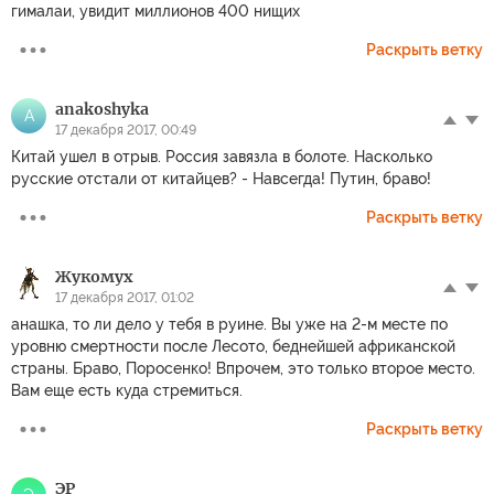
гималаи, увидит миллионов 400 нищих
Раскрыть ветку
anakoshyka
A
17 декабря 2017, 00:49
Китай ушел в отрыв. Россия завязла в болоте. Насколько
русские отстали от китайцев? - Навсегда! Путин, браво!
Раскрыть ветку
Жукомух
17 декабря 2017, 01:02
анашка, то ли дело у тебя в руине. Вы уже на 2-м месте по
уровню смертности после Лесото, беднейшей африканской
страны. Браво, Поросенко! Впрочем, это только второе место.
Вам еще есть куда стремиться.
Раскрыть ветку
ЭР