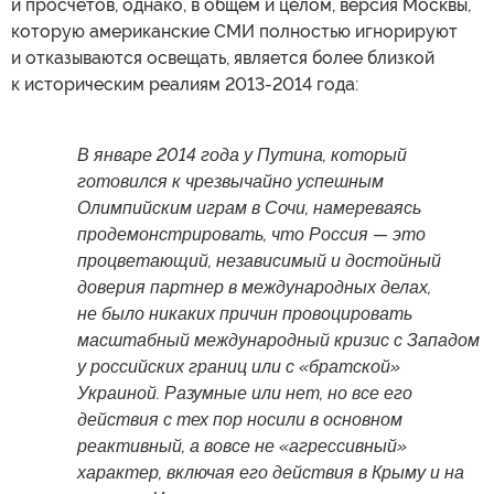
и просчетов, однако, в общем и целом, версия Москвы,
которую американские СМИ полностью игнорируют
и отказываются освещать, является более близкой
к историческим реалиям 2013-2014 года:
В январе 2014 года у Путина, который
готовился к чрезвычайно успешным
Олимпийским играм в Сочи, намереваясь
продемонстрировать, что Россия — это
процветающий, независимый и достойный
доверия партнер в международных делах,
не было никаких причин провоцировать
масштабный международный кризис с Западом
у российских границ или с «братской»
Украиной. Разумные или нет, но все его
действия с тех пор носили в основном
реактивный, а вовсе не «агрессивный»
характер, включая его действия в Крыму и на