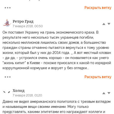
Раскрыть ветку
Ретро Град
7 января 2018, 00:50
Он поставил Украину на грань экономического краха. В
результате него несколько тысяч украинцев погибли,
несколько миллионов лишились своих домов, а большинство
граждан страны отчаянно пытаются вернуться к тому уровню
жизни, который был у них до 2014 года. _ А вот местный клован
- да-да, - устроился очень хорошо - он похваляется как унего
"жизнь кипит" в Киеве - похоже приосался к какой-то изрядной
коррупционной кормушке и ворует у без оглядки...
Раскрыть ветку
Холод
7 января 2018, 01:20
Давно не видел американского политолога с трезвым взглядом
и называющим вещи своими именами. Могу только
представлять, какими эпитетами его награждают коллеги и