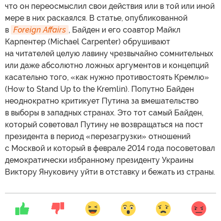
что он переосмыслил свои действия или в той или иной
мере в них раскаялся. В статье, опубликованной
в
Foreign Affairs
, Байден и его соавтор Майкл
Карпентер (Michael Carpenter) обрушивают
на читателей целую лавину чрезвычайно сомнительных
или даже абсолютно ложных аргументов и концепций
касательно того, «как нужно противостоять Кремлю»
(How to Stand Up to the Kremlin). Попутно Байден
неоднократно критикует Путина за вмешательство
в выборы в западных странах. Это тот самый Байден,
который советовал Путину не возвращаться на пост
президента в период «перезагрузки» отношений
с Москвой и который в феврале 2014 года посоветовал
демократически избранному президенту Украины
Виктору Януковичу уйти в отставку и бежать из страны.