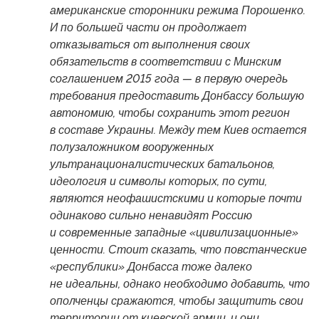
американские сторонники режима Порошенко.
И по большей части он продолжает
отказываться от выполнения своих
обязательств в соответствии с Минским
соглашением 2015 года — в первую очередь
требования предоставить Донбассу большую
автономию, чтобы сохранить этот регион
в составе Украины. Между тем Киев остается
полузаложником вооруженных
ультранационалистических батальонов,
идеология и символы которых, по сути,
являются неофашистскими и которые почти
одинаково сильно ненавидят Россию
и современные западные «цивилизационные»
ценности. Стоит сказать, что повстанческие
«республики» Донбасса тоже далеко
не идеальны, однако необходимо добавить, что
ополченцы сражаются, чтобы защитить свои
территории от киевской армии, и они