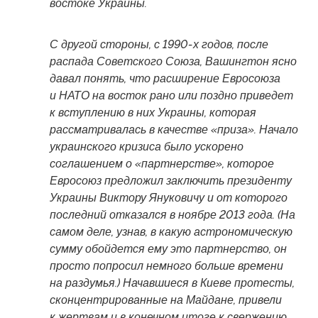
востоке Украины.
С другой стороны, с 1990-х годов, после
распада Советского Союза, Вашингтон ясно
давал понять, что расширение Евросоюза
и НАТО на восток рано или поздно приведет
к вступлению в них Украины, которая
рассматривалась в качестве «приза». Начало
украинского кризиса было ускорено
соглашением о «партнерстве», которое
Евросоюз предложил заключить президенту
Украины Виктору Януковичу и от которого
последний отказался в ноябре 2013 года. (На
самом деле, узнав, в какую астрономическую
сумму обойдется ему это партнерство, он
просто попросил немного больше времени
на раздумья.) Начавшиеся в Киеве протесты,
сконцентрированные на Майдане, привели
к жертвам и в конечном итоге к свержению