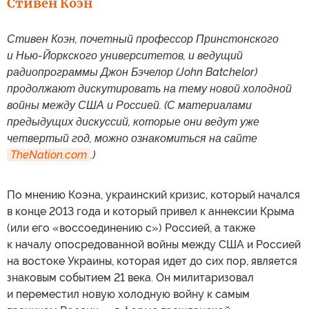
Стивен Коэн
Стивен Коэн, почетный профессор Принстонского
и Нью-Йоркского университетов, и ведущий
радиопрограммы Джон Бэчелор (John Batchelor)
продолжают дискутировать на тему новой холодной
войны между США и Россией. (С материалами
предыдущих дискуссий, которые они ведут уже
четвертый год, можно ознакомиться на сайте
TheNation.com
.)
По мнению Коэна, украинский кризис, который начался
в конце 2013 года и который привел к аннексии Крыма
(или его «воссоединению с») Россией, а также
к началу опосредованной войны между США и Россией
на востоке Украины, которая идет до сих пор, является
знаковым событием 21 века. Он милитаризовал
и переместил новую холодную войну к самым