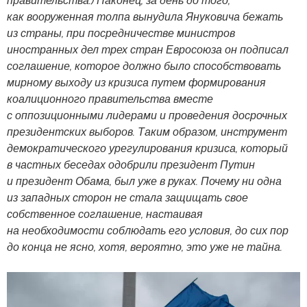
правительства.) Наконец, за день до того,
как вооруженная толпа вынудила Януковича бежать
из страны, при посредничестве министров
иностранных дел трех стран Евросоюза он подписал
соглашение, которое должно было способствовать
мирному выходу из кризиса путем формирования
коалиционного правительства вместе
с оппозиционными лидерами и проведения досрочных
президентских выборов. Таким образом, инструмент
демократического урегулирования кризиса, который
в частных беседах одобрили президент Путин
и президент Обама, был уже в руках. Почему ни одна
из западных сторон не стала защищать свое
собственное соглашение, настаивая
на необходимости соблюдать его условия, до сих пор
до конца не ясно, хотя, вероятно, это уже не тайна.