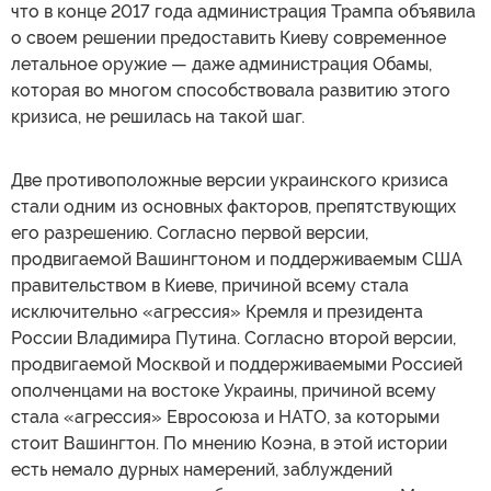
что в конце 2017 года администрация Трампа объявила
о своем решении предоставить Киеву современное
летальное оружие — даже администрация Обамы,
которая во многом способствовала развитию этого
кризиса, не решилась на такой шаг.
Две противоположные версии украинского кризиса
стали одним из основных факторов, препятствующих
его разрешению. Согласно первой версии,
продвигаемой Вашингтоном и поддерживаемым США
правительством в Киеве, причиной всему стала
исключительно «агрессия» Кремля и президента
России Владимира Путина. Согласно второй версии,
продвигаемой Москвой и поддерживаемыми Россией
ополченцами на востоке Украины, причиной всему
стала «агрессия» Евросоюза и НАТО, за которыми
стоит Вашингтон. По мнению Коэна, в этой истории
есть немало дурных намерений, заблуждений