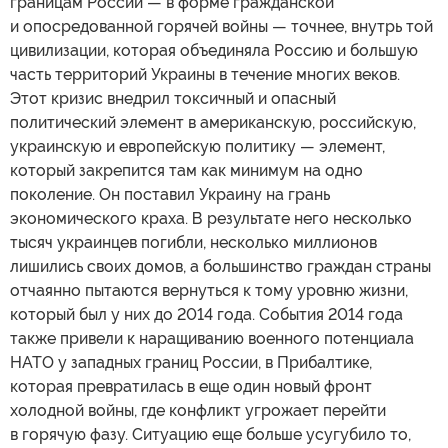
границам России — в форме гражданской
и опосредованной горячей войны — точнее, внутрь той
цивилизации, которая объединяла Россию и большую
часть территорий Украины в течение многих веков.
Этот кризис внедрил токсичный и опасный
политический элемент в американскую, российскую,
украинскую и европейскую политику — элемент,
который закрепится там как минимум на одно
поколение. Он поставил Украину на грань
экономического краха. В результате него несколько
тысяч украинцев погибли, несколько миллионов
лишились своих домов, а большинство граждан страны
отчаянно пытаются вернуться к тому уровню жизни,
который был у них до 2014 года. События 2014 года
также привели к наращиванию военного потенциала
НАТО у западных границ России, в Прибалтике,
которая превратилась в еще один новый фронт
холодной войны, где конфликт угрожает перейти
в горячую фазу. Ситуацию еще больше усугубило то,