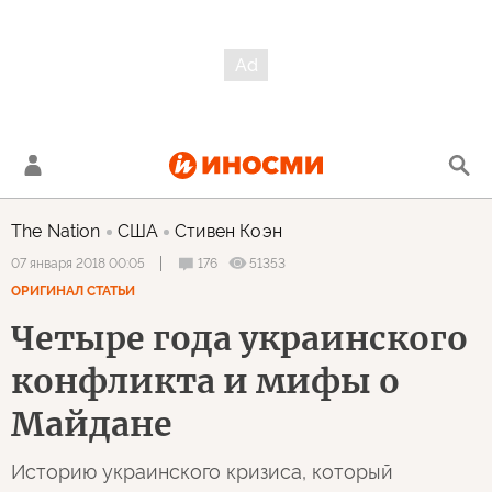
The Nation
США
Стивен Коэн
176
51353
07 января 2018 00:05
ОРИГИНАЛ СТАТЬИ
Четыре года украинского
конфликта и мифы о
Майдане
Историю украинского кризиса, который