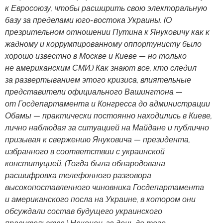
к Евросоюзу, чтобы расширить свою электоральную
базу за пределами юго-востока Украины. (О
презрительном отношении Путина к Януковичу как к
жадному и коррумпированному оппортунисту было
хорошо известно в Москве и Киеве — но только
не американским СМИ.) Как знают все, кто следил
за развертыванием этого кризиса, влиятельные
представители официального Вашингтона —
от Госдепартамента и Конгресса до администрации
Обамы — практически постоянно находились в Киеве,
лично наблюдая за ситуацией на Майдане и публично
призывая к свержению Януковича — президента,
избранного в соответствии с украинской
конституцией. (Тогда была обнародована
расшифровка телефонного разговора
высокопоставленного чиновника Госдепартамента
и американского посла на Украине, в котором они
обсуждали состав будущего украинского