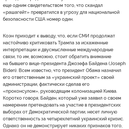
еще одним свидетельством того, что скандал
«рашагейт» превратился в угрозу для национальной
безопасности США номер один.
Коэн приходит к выводу, что, если СМИ продолжат
настойчиво критиковать Трампа за искаженные
интерпретации и двусмысленные международные
связи, то им, возможно, стоит обратить внимание
на бывшего вице-президента Джозефа Байдена (Joseph
Biden). Всем известно, что президент Обама назначил
его ответственным за «украинский проект» своей
администрации, фактически сделав его
«проконсулом», руководящим колонизацией Киева.
Коротко говоря, Байден, который уже заявил о своем
намерении претендовать на участие в президентских
выборах от Демократической партии, несет личную
ответственность за четырехлетний украинский кризис.
Однако он не демонстрирует никаких признаков того,