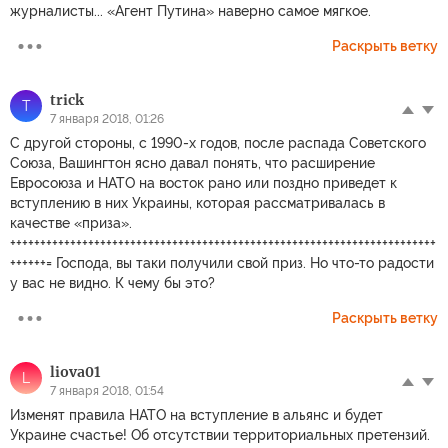
журналисты... «Агент Путина» наверно самое мягкое.
Раскрыть ветку
trick
T
7 января 2018, 01:26
С другой стороны, с 1990-х годов, после распада Советского
Союза, Вашингтон ясно давал понять, что расширение
Евросоюза и НАТО на восток рано или поздно приведет к
вступлению в них Украины, которая рассматривалась в
качестве «приза».
+++++++++++++++++++++++++++++++++++++++++++++++++++++++++++++++++++++++
++++++= Господа, вы таки получили свой приз. Но что-то радости
у вас не видно. К чему бы это?
Раскрыть ветку
liova01
L
7 января 2018, 01:54
Изменят правила НАТО на вступление в альянс и будет
Украине счастье! Об отсутствии территориальных претензий.