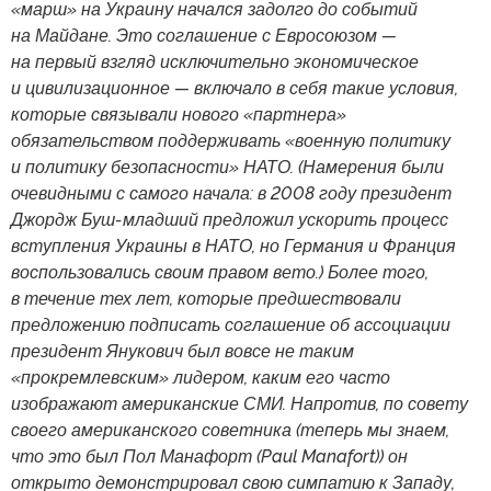
«марш» на Украину начался задолго до событий
на Майдане. Это соглашение с Евросоюзом —
на первый взгляд исключительно экономическое
и цивилизационное — включало в себя такие условия,
которые связывали нового «партнера»
обязательством поддерживать «военную политику
и политику безопасности» НАТО. (Намерения были
очевидными с самого начала: в 2008 году президент
Джордж Буш-младший предложил ускорить процесс
вступления Украины в НАТО, но Германия и Франция
воспользовались своим правом вето.) Более того,
в течение тех лет, которые предшествовали
предложению подписать соглашение об ассоциации
президент Янукович был вовсе не таким
«прокремлевским» лидером, каким его часто
изображают американские СМИ. Напротив, по совету
своего американского советника (теперь мы знаем,
что это был Пол Манафорт (Paul Manafort)) он
открыто демонстрировал свою симпатию к Западу,