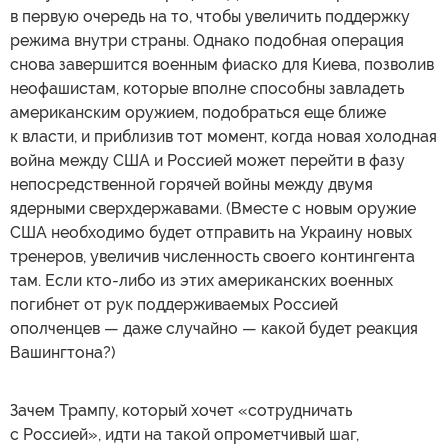
в первую очередь на то, чтобы увеличить поддержку
режима внутри страны. Однако подобная операция
снова завершится военным фиаско для Киева, позволив
неофашистам, которые вполне способны завладеть
американским оружием, подобраться еще ближе
к власти, и приблизив тот момент, когда новая холодная
война между США и Россией может перейти в фазу
непосредственной горячей войны между двумя
ядерными сверхдержавами. (Вместе с новым оружие
США необходимо будет отправить на Украину новых
тренеров, увеличив численность своего контингента
там. Если кто-либо из этих американских военных
погибнет от рук поддерживаемых Россией
ополченцев — даже случайно — какой будет реакция
Вашингтона?)
Зачем Трампу, который хочет «сотрудничать
с Россией», идти на такой опрометчивый шаг,