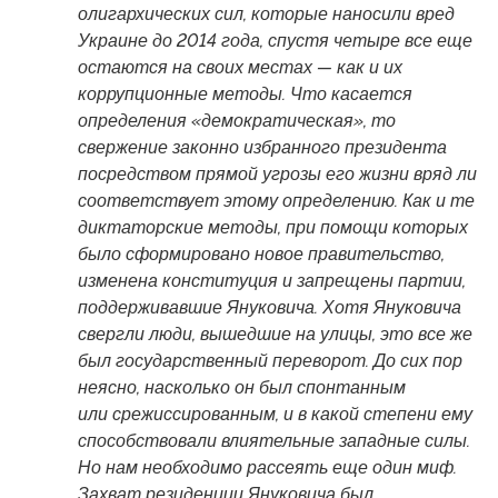
олигархических сил, которые наносили вред
Украине до 2014 года, спустя четыре все еще
остаются на своих местах — как и их
коррупционные методы. Что касается
определения «демократическая», то
свержение законно избранного президента
посредством прямой угрозы его жизни вряд ли
соответствует этому определению. Как и те
диктаторские методы, при помощи которых
было сформировано новое правительство,
изменена конституция и запрещены партии,
поддерживавшие Януковича. Хотя Януковича
свергли люди, вышедшие на улицы, это все же
был государственный переворот. До сих пор
неясно, насколько он был спонтанным
или срежиссированным, и в какой степени ему
способствовали влиятельные западные силы.
Но нам необходимо рассеять еще один миф.
Захват резиденции Януковича был