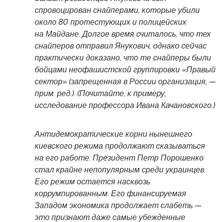
спровоцирован снайперами, которые убили
около 80 протестующих и полицейских
на Майдане. Долгое время считалось, что тех
снайперов отправил Янукович, однако сейчас
практически доказано, что те снайперы были
бойцами неофашистской группировки «Правый
сектор» (запрещенная в России организация, —
прим. ред.). (Почитайте, к примеру,
исследование профессора Ивана Качановского.)
Антидемократические корни нынешнего
киевского режима продолжают сказываться
на его работе. Президент Петр Порошенко
стал крайне непопулярным среди украинцев.
Его режим остается насквозь
коррумпированным. Его финансируемая
Западом экономика продолжает слабеть —
это признают даже самые убежденные