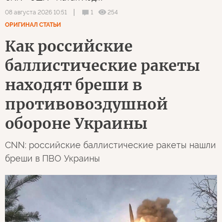
1
254
08 августа 2026 10:51
ОРИГИНАЛ СТАТЬИ
Как российские
баллистические ракеты
находят бреши в
противовоздушной
обороне Украины
CNN: российские баллистические ракеты нашли
бреши в ПВО Украины