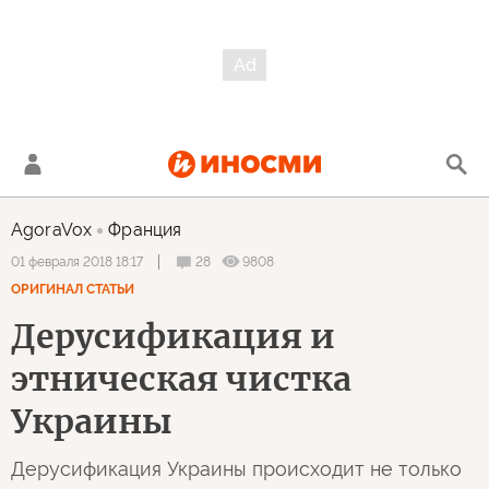
AgoraVox
Франция
28
9808
01 февраля 2018 18:17
ОРИГИНАЛ СТАТЬИ
Дерусификация и
этническая чистка
Украины
Дерусификация Украины происходит не только