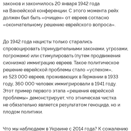
законов и закончилось 20 января 1942 года
на Ванзейской конференции. С этого момента рейх
должен был быть «очищен» от евреев согласно
«окончательному решению еврейского вопроса».
До 1942 года нацисты только старались
спровоцировать (принудительными законами, угрозами,
погромами) или стимулировать (путем продвижения
сионизма) иммиграцию евреев. Такое политическое
решение еврейской проблемы стало «успехом»,
из 523 000 евреев, проживающих в Германии в 1933
году, 360 000 человек иммигрировали в 1941 году.
Этот пример первого этапа «решения еврейской
проблемы» демонстрирует, что этническая чистка
не обязательно является результатом геноцида, но и
плодом политики.
Что мы наблюдаем в Украине с 2014 года? К сожалению