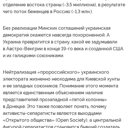
отделение востока страны (-3,5 миллиона), в результате
чего поток беженцев в Россию (-1,3 млн.).
Без реализации Минских соглашений украинская
демократия окажется навсегда похороненной. А
Украина превратится в страну, какой ее задумывали
в Австро-Венгрии в конце 19-го века и созданной США
и их галицкими союзниками.
Нейтрализация «пророссийского» украинского
электората жизненно неоходима для Киевской хунты
и ее западных союзников. Понимание этого момента
является единственным объяснением наличия
представителей прозападной «пятой колонны»
в Донецке. Это также позволяет понять, почему
активисты-сепаратисты являются выходцами
«Открытого общества» (Open Society), а центральной
фигурой сепаратистов становится бывший создатель