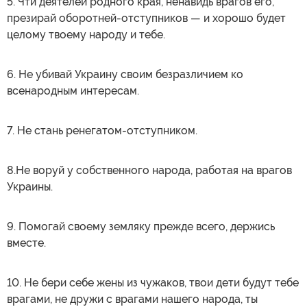
5. Чти деятелей родного края, ненавидь врагов его,
презирай оборотней-отступников — и хорошо будет
целому твоему народу и тебе.
6. Не убивай Украину своим безразличием ко
всенародным интересам.
7. Не стань ренегатом-отступником.
8.Не воруй у собственного народа, работая на врагов
Украины.
9. Помогай своему земляку прежде всего, держись
вместе.
10. Не бери себе жены из чужаков, твои дети будут тебе
врагами, не дружи с врагами нашего народа, ты