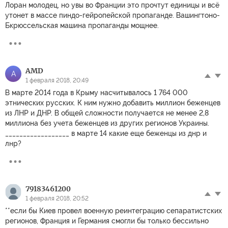
Лоран молодец, но увы во Франции это прочтут единицы и всё
утонет в массе пиндо-гейропейской пропаганде. Вашингтоно-
Бкрюссельская машина пропаганды мощнее.
AMD
A
1 февраля 2018, 20:49
В марте 2014 года в Крыму насчитывалось 1 764 000
этнических русских. К ним нужно добавить миллион беженцев
из ЛНР и ДНР. В общей сложности получается не менее 2,8
миллиона без учета беженцев из других регионов Украины.
__________________ в марте 14 какие еще беженцы из днр и
лнр?
79183461200
1 февраля 2018, 20:52
**если бы Киев провел военную реинтеграцию сепаратистских
регионов, Франция и Германия смогли бы только бессильно