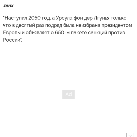
Jenx
"Наступил 2050 год, а Урсула фон дер Лгунья только
что в десятый раз подряд была неизбрана президентом
Европы и объявляет о 650-м пакете санкций против
России".