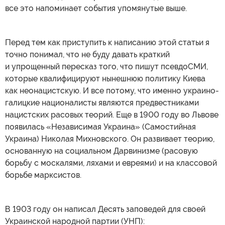
все это напоминает события упомянутые выше.
Перед тем как приступить к написанию этой статьи я
точно понимал, что не буду давать краткий
и упрощенный пересказ того, что пишут псевдоСМИ,
которые квалифицируют нынешнюю политику Киева
как неонацистскую. И все потому, что именно украино-
галицкие националисты являются предвестниками
нацистских расовых теорий. Еще в 1900 году во Львове
появилась «Независимая Украина» (Самостийная
Украина) Николая Михновского. Он развивает теорию,
основанную на социальном Дарвинизме (расовую
борьбу с москалями, ляхами и евреями) и на классовой
борьбе марксистов.
В 1903 году он написал Десять заповедей для своей
Украинской народной партии (УНП):