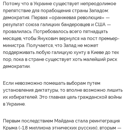
Потому что в Украине существует непреодолимое
препятствие для порабощения страны Западом:
демократия. Первая «оранжевая революция» —
результат союза галицких бандеровцев и США —
провалилась. Потребовалось всего пятнадцать
месяцев, чтобы Янукович вернулся на пост премьер-
министра. Получается, что Запад не может
поддерживать любую галицкую хунту в Киеве до тех
пор, пока в стране существует хоть малейший риск
демократии.
Если невозможно помешать выборам путем
установления диктатуры, то вполне возможно лишить
их избирателей. Это главная цель гражданской войны
в Украине.
Первым последствием Майдана стала реинтеграция
Крыма (-1,8 миллиона этнических русских), вторым —