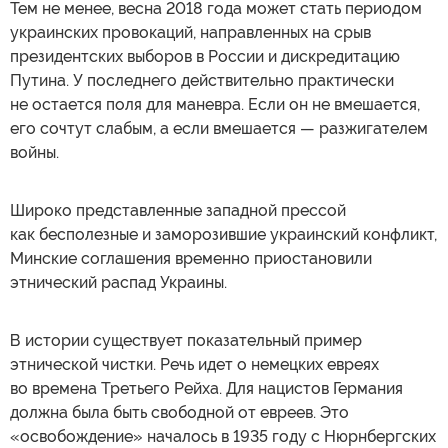
Тем не менее, весна 2018 года может стать периодом
украинских провокаций, направленных на срыв
президентских выборов в России и дискредитацию
Путина. У последнего действительно практически
не остается поля для маневра. Если он не вмешается,
его сочтут слабым, а если вмешается — разжигателем
войны.
Широко представленные западной прессой
как бесполезные и заморозившие украинский конфликт,
Минские соглашения временно приостановили
этнический распад Украины.
В истории существует показательный пример
этнической чистки. Речь идет о немецких евреях
во времена Третьего Рейха. Для нацистов Германия
должна была быть свободной от евреев. Это
«освобождение» началось в 1935 году с Нюрнбергских