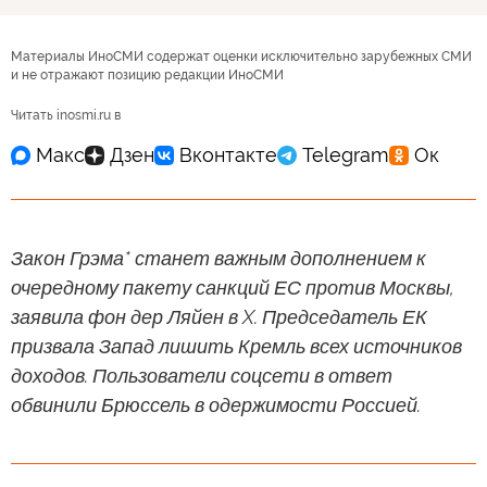
Материалы ИноСМИ содержат оценки исключительно зарубежных СМИ
и не отражают позицию редакции ИноСМИ
Читать inosmi.ru в
Закон Грэма* станет важным дополнением к
очередному пакету санкций ЕС против Москвы,
заявила фон дер Ляйен в X. Председатель ЕК
призвала Запад лишить Кремль всех источников
доходов. Пользователи соцсети в ответ
обвинили Брюссель в одержимости Россией.