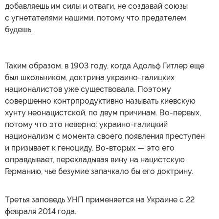
добавляешь им силы и отваги, не создавай союзы
с угнетателями нашими, потому что предателем
будешь.
Таким образом, в 1903 году, когда Адольф Гитлер еще
был школьником, доктрина украино-галицких
националистов уже существовала. Поэтому
совершенно контрпродуктивно называть киевскую
хунту неонацистской, по двум причинам. Во-первых,
потому что это неверно: украино-галицкий
национализм с момента своего появления преступен
и призывает к геноциду. Во-вторых — это его
оправдывает, перекладывая вину на нацистскую
Германию, чье безумие запачкало бы его доктрину.
Третья заповедь УНП применяется на Украине с 22
февраля 2014 года.