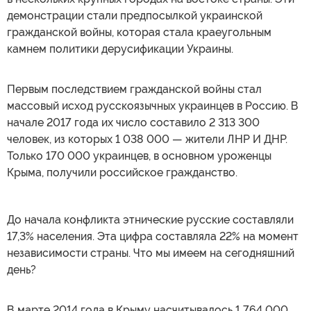
демонстрации стали предпосылкой украинской
гражданской войны, которая стала краеугольным
камнем политики дерусификации Украины.
Первым последствием гражданской войны стал
массовый исход русскоязычных украинцев в Россию. В
начале 2017 года их число составило 2 313 300
человек, из которых 1 038 000 — жители ЛНР И ДНР.
Только 170 000 украинцев, в основном уроженцы
Крыма, получили российское гражданство.
До начала конфликта этнические русские составляли
17,3% населения. Эта цифра составляла 22% на момент
независимости страны. Что мы имеем на сегодняшний
день?
В марте 2014 года в Крыму насчитывалось 1 764 000