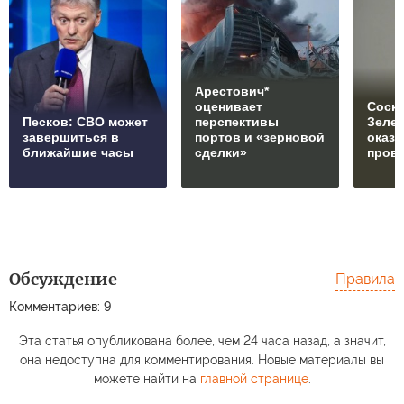
Арестович*
оценивает
Соски
Песков: СВО может
перспективы
Зеле
завершиться в
портов и «зерновой
оказ
ближайшие часы
сделки»
пров
Обсуждение
Правила
Комментариев: 9
Эта статья опубликована более, чем 24 часа назад, а значит,
она недоступна для комментирования. Новые материалы вы
можете найти на
главной странице
.