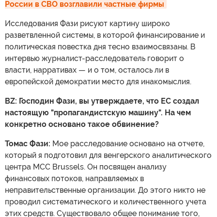
России в СВО возглавили частные фирмы
Исследования Фази рисуют картину широко
разветвленной системы, в которой финансирование и
политическая повестка дня тесно взаимосвязаны. В
интервью журналист-расследователь говорит о
власти, нарративах — и о том, осталось ли в
европейской демократии место для инакомыслия.
BZ: Господин Фази, вы утверждаете, что ЕС создал
настоящую "пропагандистскую машину". На чем
конкретно основано такое обвинение?
Томас Фази:
Мое расследование основано на отчете,
который я подготовил для венгерского аналитического
центра MCC Brussels. Он посвящен анализу
финансовых потоков, направляемых в
неправительственные организации. До этого никто не
проводил систематического и количественного учета
этих средств. Существовало общее понимание того,