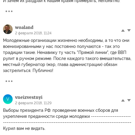
И зачем их раздрай к нашим краям примерять, непонятно.
woaland
2 февраля 2018, 11:24
Молодежные организации жизненно необходимы, а то что они
военизированными у нас постоянно получаются - так это
традиции такие. Ненавижу ту часть "Прямой линии", где ВВП
рулит в ручном режиме. После каждого такого вмешательства,
местный губернатор (мэр, глава администрации) обязан
застрелиться. Публично!
vneizvestnyi
V
2 февраля 2018, 11:29
Выборы президента РФ: проведение военных сборов для
укрепления преданности среди молодежи ----------------------
-----------------------------------------------------------------------
Курил вам не видать.