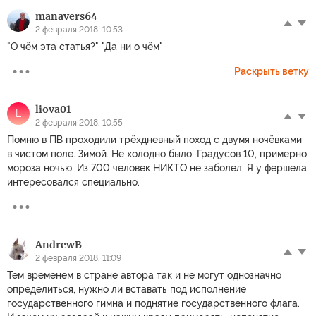
manavers64
2 февраля 2018, 10:53
"О чём эта статья?" "Да ни о чём"
Раскрыть ветку
liova01
L
2 февраля 2018, 10:55
Помню в ПВ проходили трёхдневный поход с двумя ночёвками
в чистом поле. Зимой. Не холодно было. Градусов 10, примерно,
мороза ночью. Из 700 человек НИКТО не заболел. Я у фершела
интересовался специально.
AndrewB
2 февраля 2018, 11:09
Тем временем в стране автора так и не могут однозначно
определиться, нужно ли вставать под исполнение
государственного гимна и поднятие государственного флага.