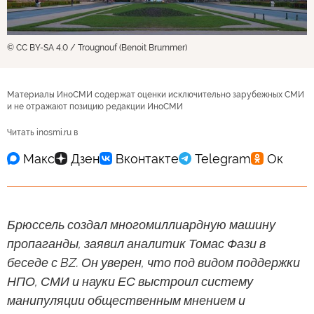
© CC BY-SA 4.0 / Trougnouf (Benoit Brummer)
Материалы ИноСМИ содержат оценки исключительно зарубежных СМИ
и не отражают позицию редакции ИноСМИ
Читать inosmi.ru в
Брюссель создал многомиллиардную машину
пропаганды, заявил аналитик Томас Фази в
беседе с BZ. Он уверен, что под видом поддержки
НПО, СМИ и науки ЕС выстроил систему
манипуляции общественным мнением и