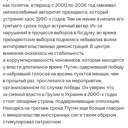
как политик, в период с 2000 по 2008 год завоевал
непоколебимый авторитет президента, который
устранил хаос 1990-х годов. Тем не менее в начале его
третьего срока подул встречный ветер. Из-за
нарушений в процессе выборов в Госдуму, во время
президентских выборов поднялась небывалая волна
антиправительственных демонстраций. В центре
внимания оказалась не стабильность,
а коррумпированность чиновников, которые находятся
у власти длительное время. Путин, одержавший победу
и набравший голосов на восемь пунктов меньше, чем
в прошлый раз, прослезился на мероприятии,
организованном по случаю победы. Он уверен, что
за сменой власти в Грузии и Украине в 2000-х годах
стоят западные страны, поддерживающие оппозицию.
Находясь на третьем сроке, Путин еще больше говорил
о вмешательстве иностранных сил и таким образом
стимулировал патриотизм.