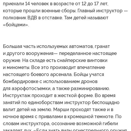
приехали 14 человек в возрасте от 12 до 17 лет,
которые прошли военные сборы. Главный инструктор —
полковник ВДВ в отставке. Там детей называют
«бойцами».
Большая часть используемых автоматов, гранат
и другого вооружения— переделанное настоящее
оружие. На складе есть снайперские винтовки
и минометы. Все это производит впечатление
настоящего боевого арсенала. Бойцы учатся
бомбардировке с использованием дронов
для аэрофотосъемки, а также разминированию.
Инструктаж проходит в жесткой форме. Во время
занятий по единоборствам инструктор беспощадно
валит детей на землю. Марши проходят также и в
ночное время с привалами в кромешной темноте. По
словам инструктора, осознание возможной гибели
закаляет дух. «Если знать виды огнестрельного оружия,