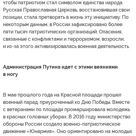
чтобы патриотизм стал символом единства народа.
Русская Православная Церковь, восстановившая свои
позиции, стала претворять в жизнь эту инициативу. По
некоторым данным, в России зафиксировано более
пяти тысяч патриотических организаций. Опасения,
связанные с конфликтами и терроризмом, возросли,
и из-за этого активизировалась военная деятельность.
Администрация Путина идет с этими веяниями
в ногу
В мае прошлого года на Красной площади прошел
военный парад, приуроченный ко Дню Победы. Вместе
с ветеранами по площади промаршировала молодежь
в красных головных уборах. В 2016 году министерство
обороны России создало военно-патриотическое
движение «Юнармия». Оно ориентировано на молодых