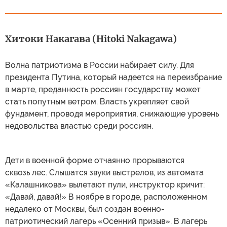
Хитоки Накагава (Hitoki Nakagawa)
Волна патриотизма в России набирает силу. Для
президента Путина, который надеется на переизбрание
в марте, преданность россиян государству может
стать попутным ветром. Власть укрепляет свой
фундамент, проводя мероприятия, снижающие уровень
недовольства властью среди россиян.
Дети в военной форме отчаянно прорываются
сквозь лес. Слышатся звуки выстрелов, из автомата
«Калашникова» вылетают пули, инструктор кричит:
«Давай, давай!» В ноябре в городе, расположенном
недалеко от Москвы, был создан военно-
патриотический лагерь «Осенний призыв». В лагерь