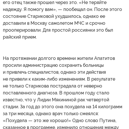
его отец также прошел через это. «Не теряйте
надежду. Я помогу вам», — пообещал он. После этого
состояние Стариковой ухудшилось, однако ее
доставили в Москву самолетом МЧС и срочно
прооперировали. Для простой россиянки это был
райский прием.
На протяжении долгого времени жители Апатитов
просили администрацию сохранить больницы
и привлечь специалистов, однако эти действия
не привели к каким-либо изменениям. В результате
не только Старикова пострадала от неверно
поставленного диагноза. В прошлом году стало
известно, что у Лидии Мякининой рак четвертой
стадии. За год до этого она похудела на 14 килограмм
за три месяца, однако врач только смеялся:
«Похудела — это же хорошо!» Одно слово Путина,
сказанное в программе, изменило отношения между