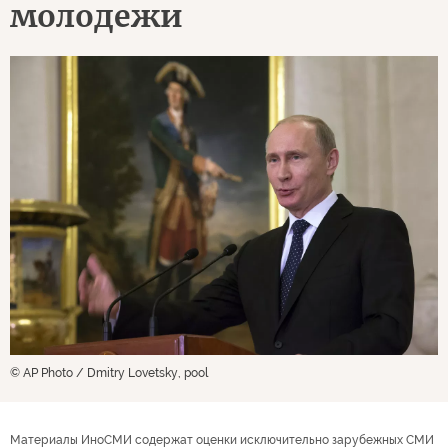
молодежи
© AP Photo / Dmitry Lovetsky, pool
Материалы ИноСМИ содержат оценки исключительно зарубежных СМИ