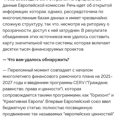
данные Европейской комиссии. Речь идет об открытой
информации, которая, однако, рассредоточена по
многочисленным базам данных и имеет чрезвычайно
сложную структуру, так что, несмотря на риторику о
прозрачности, доступ к ней затруднен. В результате
объединения этих источников мне удалось составить
карту значительной части системы, которая включает
десятки тысяч финансируемых проектов.
— Что вам удалось обнаружить?
— Переломный момент совпадает с началом
многолетнего финансового рамочного плана на 2021–
2027 годы и введением программы CERV ("Граждане,
равенство, права и ценности"), которая
сопровождается такими программами, как "Горизонт" и
"Креативная Европа". Впервые Европейский союз ввел
бюджетную статью, полностью посвященную
продвижению так называемых "европейских ценностей"