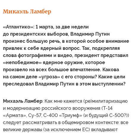
Микаэль Ламбер
«Атлантико»: 1 марта, за две недели
до президентских выборов, Владимир Путин
произнес большую речь, в которой особое внимание
привлек к себе ядерный вопрос. Так, подкрепляя
слова фотографиями и видео, президент представил
«непобедимое» ядерное оружие, которое
произвело на всех большое впечатление. Какова
на самом деле «угроза» с его стороны? Какие цели
преследовал Владимир Путин в этом выступлении?
Михаэль Ламбер
: Как мне кажется (ре)милитаризацию
и модернизацию российского вооружения (Т-14
«Армата», Су-57, С-400 «Триумф» (и будущий С-500?))
следует рассматривать в общемировом контексте: все
великие державы (за исключением ЕС) вкладывают