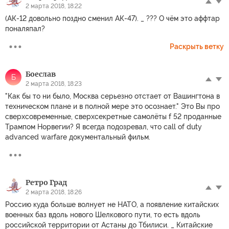
2 марта 2018, 18:22
(АК-12 довольно поздно сменил АК-47). _ ??? О чём это аффтар
поналяпал?
Раскрыть ветку
Боеслав
Б
2 марта 2018, 18:23
"Как бы то ни было, Москва серьезно отстает от Вашингтона в
техническом плане и в полной мере это осознает." Это Вы про
сверхсовременные, сверхсекретные самолёты f 52 проданные
Трампом Норвегии? Я всегда подозревал, что call of duty
advanced warfare документальный фильм.
Ретро Град
2 марта 2018, 18:26
Россию куда больше волнует не НАТО, а появление китайских
военных баз вдоль нового Шелкового пути, то есть вдоль
российской территории от Астаны до Тбилиси. _ Китайские