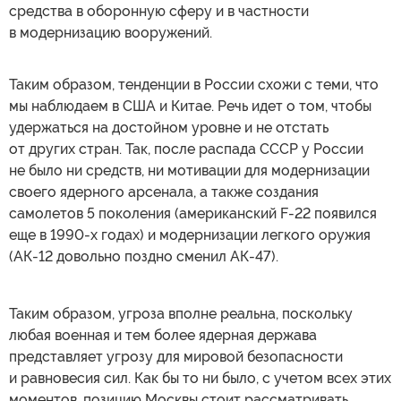
средства в оборонную сферу и в частности
в модернизацию вооружений.
Таким образом, тенденции в России схожи с теми, что
мы наблюдаем в США и Китае. Речь идет о том, чтобы
удержаться на достойном уровне и не отстать
от других стран. Так, после распада СССР у России
не было ни средств, ни мотивации для модернизации
своего ядерного арсенала, а также создания
самолетов 5 поколения (американский F-22 появился
еще в 1990-х годах) и модернизации легкого оружия
(АК-12 довольно поздно сменил АК-47).
Таким образом, угроза вполне реальна, поскольку
любая военная и тем более ядерная держава
представляет угрозу для мировой безопасности
и равновесия сил. Как бы то ни было, с учетом всех этих
моментов, позицию Москвы стоит рассматривать