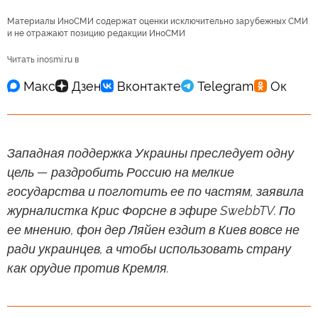
Материалы ИноСМИ содержат оценки исключительно зарубежных СМИ
и не отражают позицию редакции ИноСМИ
Читать inosmi.ru в
Западная поддержка Украины преследует одну
цель — раздробить Россию на мелкие
государства и поглотить ее по частям, заявила
журналистка Крис Форсне в эфире SwebbTV. По
ее мнению, фон дер Ляйен ездит в Киев вовсе не
ради украинцев, а чтобы использовать страну
как орудие против Кремля.