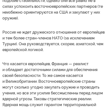
подобие стабильности, однако они все равно не в
силах успокоить восточноевропейских партнеров (те
неизбежно ориентируются на США и закупают у них
оружие).
Россия не ждет дружеского отношения от европейцев
и тем более стран-членов НАТО (за исключением
Турции). Она руководствуется, скорее, азиатской, чем
европейской логикой.
Что касается европейцев, Франция — реалист
и обладает достаточными силами для обеспечения
своей безопасности. То же самое касается
и Великобритании. Восточноевропейские страны
могут сколько угодно закупать оружие и проводить
учения, но все эти усилия бессмысленны перед лицом
ядерной угрозы. Таковы стратегические реалии.
Ядерная мощь служит гарантом территориальной