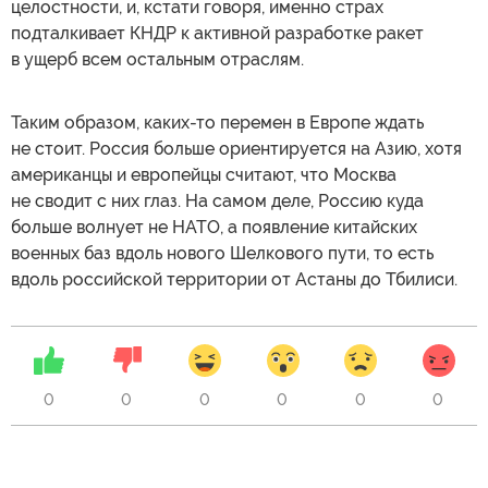
целостности, и, кстати говоря, именно страх
подталкивает КНДР к активной разработке ракет
в ущерб всем остальным отраслям.
Таким образом, каких-то перемен в Европе ждать
не стоит. Россия больше ориентируется на Азию, хотя
американцы и европейцы считают, что Москва
не сводит с них глаз. На самом деле, Россию куда
больше волнует не НАТО, а появление китайских
военных баз вдоль нового Шелкового пути, то есть
вдоль российской территории от Астаны до Тбилиси.
0
0
0
0
0
0