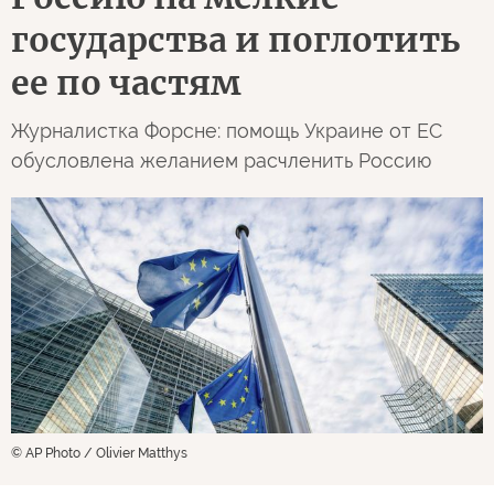
государства и поглотить
ее по частям
Журналистка Форсне: помощь Украине от ЕС
обусловлена желанием расчленить Россию
© AP Photo / Olivier Matthys