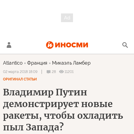
Atlantico
Франция
Микаэль Ламбер
28
11201
02 марта 2018 18:09
ОРИГИНАЛ СТАТЬИ
Владимир Путин
демонстрирует новые
ракеты, чтобы охладить
пыл Запада?