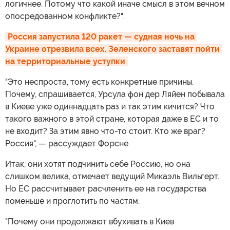
логичнее. Потому что какой иначе смысл в этом вечном
опосредованном конфликте?".
Россия запустила 120 ракет — судная ночь на 
Украине отрезвила всех. Зеленского заставят пойти 
на территориальные уступки
"Это неспроста, тому есть конкретные причины.
Почему, спрашивается, Урсула фон дер Ляйен побывала
в Киеве уже одиннадцать раз и так этим кичится? Что
такого важного в этой стране, которая даже в ЕС и то
не входит? За этим явно что-то стоит. Кто же враг?
Россия", — рассуждает Форсне.
Итак, они хотят подчинить себе Россию, но она
слишком велика, отмечает ведущий Микаэль Вильгерт.
Но ЕС рассчитывает расчленить ее на государства
поменьше и проглотить по частям.
"Почему они продолжают вбухивать в Киев