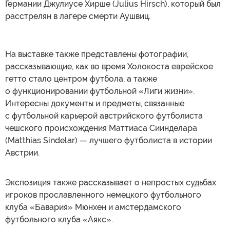
Германии Джулиусе Хирше (Julius Hirsch), который был
расстрелян в лагере смерти Аушвиц.
На выставке также представлены фотографии,
рассказывающие, как во время Холокоста еврейское
гетто стало центром футбола, а также
о функционировании футбольной «Лиги жизни».
Интересны документы и предметы, связанные
с футбольной карьерой австрийского футболиста
чешского происхождения Маттиаса Сиинделара
(Matthias Sindelar) — лучшего футболиста в истории
Австрии.
Экспозиция также рассказывает о непростых судьбах
игроков прославленного немецкого футбольного
клуба «Бавария» Мюнхен и амстердамского
футбольного клуба «Аякс».