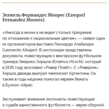
Эсекель Фернандес Моорес (Ezequel
Fernandez Moores)
«Никогда в жизни я не видел столько презрения
по отношению к национальным цветам», — заявил один
из организаторов выставки Леонардо Альбахари
(Leonardo Albajari). В экспозиции представлены
документы, повествующие о венгерском футбольном
тренере Эмерико Хиршле (Emérico Hirschl), который
в 1935 году возглавил «Ривер Плейт». С «Ривером»
Хиршль дважды выиграл чемпионат Аргентины. Он
также в годы нацизма помогал евреям бежать
в Буэнос-Айрес.
Заслуживает внимания экспонаты, повествующие
о судьбе единственного футболиста — еврея сборной