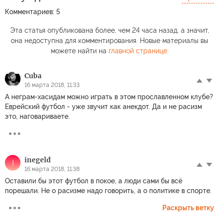
Комментариев: 5
Эта статья опубликована более, чем 24 часа назад, а значит,
она недоступна для комментирования. Новые материалы вы
можете найти на
главной странице
.
Cuba
16 марта 2018, 11:33
А неграм-хасидам можно играть в этом прославленном клубе?
Еврейский футбол - уже звучит как анекдот. Да и не расизм
это, наговариваете.
inegeld
I
16 марта 2018, 11:38
Оставили бы этот футбол в покое, а люди сами бы всё
порешали. Не о расизме надо говорить, а о политике в спорте.
Раскрыть ветку