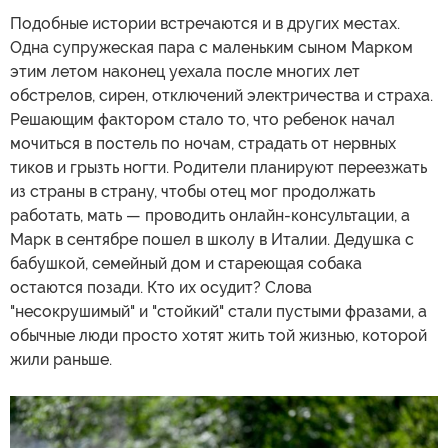
Подобные истории встречаются и в других местах.
Одна супружеская пара с маленьким сыном Марком
этим летом наконец уехала после многих лет
обстрелов, сирен, отключений электричества и страха.
Решающим фактором стало то, что ребенок начал
мочиться в постель по ночам, страдать от нервных
тиков и грызть ногти. Родители планируют переезжать
из страны в страну, чтобы отец мог продолжать
работать, мать — проводить онлайн-консультации, а
Марк в сентябре пошел в школу в Италии. Дедушка с
бабушкой, семейный дом и стареющая собака
остаются позади. Кто их осудит? Слова
"несокрушимый" и "стойкий" стали пустыми фразами, а
обычные люди просто хотят жить той жизнью, которой
жили раньше.