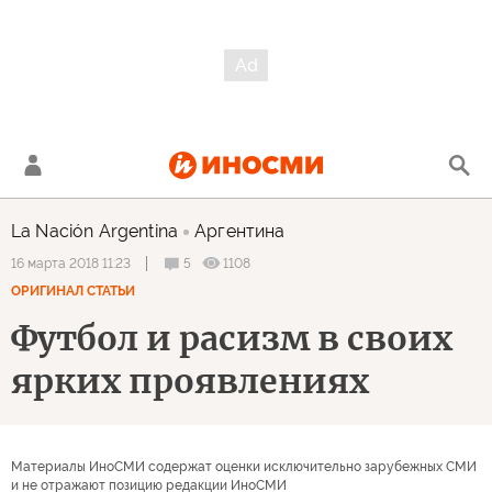
La Nación Argentina
Аргентина
5
1108
16 марта 2018 11:23
ОРИГИНАЛ СТАТЬИ
Футбол и расизм в своих
ярких проявлениях
Материалы ИноСМИ содержат оценки исключительно зарубежных СМИ
и не отражают позицию редакции ИноСМИ