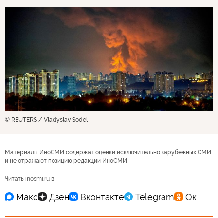
© REUTERS / Vladyslav Sodel
Материалы ИноСМИ содержат оценки исключительно зарубежных СМИ
и не отражают позицию редакции ИноСМИ
Читать inosmi.ru в