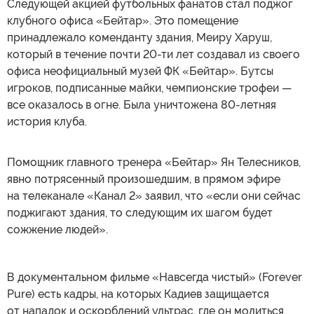
Следующей акцией футбольных фанатов стал поджог
клубного офиса «Бейтар». Это помещение
принадлежало коменданту здания, Меиру Харуш,
который в течение почти 20-ти лет создавал из своего
офиса неофициальный музей ФК «Бейтар». Бутсы
игроков, подписанные майки, чемпионские трофеи —
все оказалось в огне. Была уничтожена 80-летняя
история клуба.
Помощник главного тренера «Бейтар» Ян Телесников,
явно потрясенный произошедшим, в прямом эфире
на телеканале «Канал 2» заявил, что «если они сейчас
поджигают здания, то следующим их шагом будет
сожжение людей».
В документальном фильме «Навсегда чистый» (Forever
Pure) есть кадры, на которых Кадиев защищается
от нападок и оскорблений ультрас, где он молиться