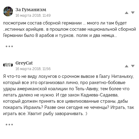
За Гуманизм
16 марта 2018, 11:49
посмотрим состав сборной германии ... много ли там будет
..истинных арийцев.. в прошлом составе национальной сборной
Германии было 8 арабов и турков.. поляк и два немца...
GreyCat
16 марта 2018, 11:56
Я что-то не виду лозунгов о срочном вывозе в Гаагу Нитаньяху,
который все это организовал лично, про ракетно-бобовые
удары американской коалиции по Тель-Авиву, тем более что
летать далеко не нужно. И где закон Кадиева-Садаева,
который должен принять все цивилизованные страны, дабы
покарать Израиль? Разве они сегодня не чеченцы? Играть, так
играть все. Хватит рыбу заворачивать. :)