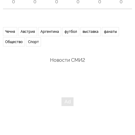
0
0
0
0
0
0
Чечня
Австрия
Аргентина
футбол
выставка
фанаты
Общество
Спорт
Новости СМИ2