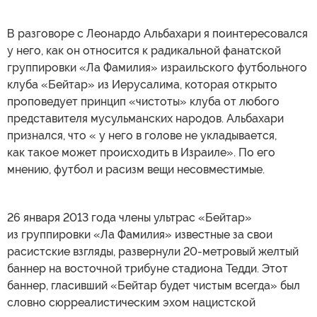
В разговоре с Леонардо Альбахари я поинтересовался
у него, как он относится к радикальной фанатской
группировки «Ла Фамилия» израильского футбольного
клуба «Бейтар» из Иерусалима, которая открыто
проповедует принцип «чистоты» клуба от любого
представителя мусульманских народов. Альбахари
признался, что « у него в голове не укладывается,
как такое может происходить в Израиле». По его
мнению, футбол и расизм вещи несовместимые.
26 января 2013 года члены ультрас «Бейтар»
из группировки «Ла Фамилия» известные за свои
расистские взгляды, развернули 20-метровый желтый
баннер на восточной трибуне стадиона Тедди. Этот
баннер, гласивший «Бейтар будет чистым всегда» был
словно сюрреалистическим эхом нацистской