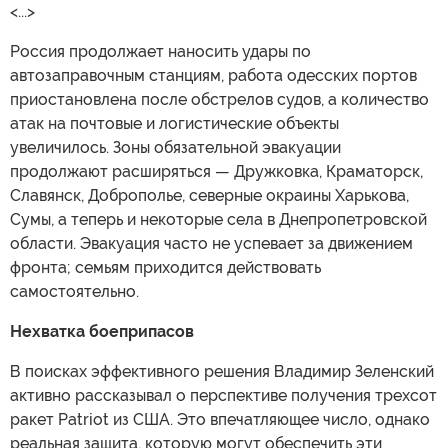
<...>
Россия продолжает наносить удары по
автозаправочным станциям, работа одесских портов
приостановлена после обстрелов судов, а количество
атак на почтовые и логистические объекты
увеличилось. Зоны обязательной эвакуации
продолжают расширяться — Дружковка, Краматорск,
Славянск, Доброполье, северные окраины Харькова,
Сумы, а теперь и некоторые села в Днепропетровской
области. Эвакуация часто не успевает за движением
фронта; семьям приходится действовать
самостоятельно.
Нехватка боеприпасов
В поисках эффективного решения Владимир Зеленский
активно рассказывал о перспективе получения трехсот
ракет Patriot из США. Это впечатляющее число, однако
реальная защита, которую могут обеспечить эти