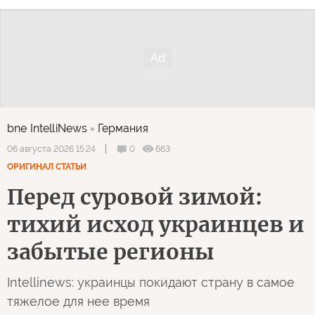
bne IntelliNews
Германия
0
663
06 августа 2026 15:24
ОРИГИНАЛ СТАТЬИ
Перед суровой зимой:
тихий исход украинцев и
забытые регионы
Intellinews: украинцы покидают страну в самое
тяжелое для нее время