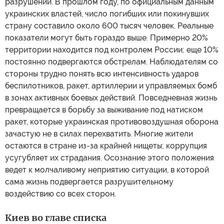
разрушений. В прошлом году, по официальным данным
украинских властей, число погибших или покинувших
страну составило около 600 тысяч человек. Реальные
показатели могут быть гораздо выше. Примерно 20%
территории находится под контролем России; еще 10%
постоянно подвергаются обстрелам. Наблюдателям со
стороны трудно понять всю интенсивность ударов
беспилотников, ракет, артиллерии и управляемых бомб
в зонах активных боевых действий. Повседневная жизнь
превращается в борьбу за выживание под натиском
ракет, которые украинская противовоздушная оборона
зачастую не в силах перехватить. Многие жители
остаются в стране из-за крайней нищеты; коррупция
усугубляет их страдания. Осознание этого положения
ведет к молчаливому неприятию ситуации, в которой
сама жизнь подвергается разрушительному
воздействию со всех сторон.
Киев во главе списка