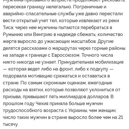
пересекая границу нелегально. Пограничные и
аварийно-спасательные службы уже давно перестали
вести открытый учет тел, которые извлекают из реки
Тиса: через нее мужчины пытаются перебраться в
Румынию или Венгрию в надежде сбежать; количество
жертв выросло до ужасающих масштабов. Другие
делятся рассказами о маршрутах через горные районы
на западе к границе с Евросоюзом. Точного числа
никто никогда не узнает. Принудительная мобилизация
— которая ведет либо на фронт, либо к подкупу —
подорвала мотивацию сражаться и оставаться в
стране. По самым скромным оценкам, ежегодные
расходы на взятки, которые позволяют уклониться от
призыва, превышают пять миллиардов долларов. В
прошлом году Чехия приняла больше мужчин
трудоспособного возраста с Украины, чем женщин;
число таких мужчин в стране выросло более чем на 21
тысячу.