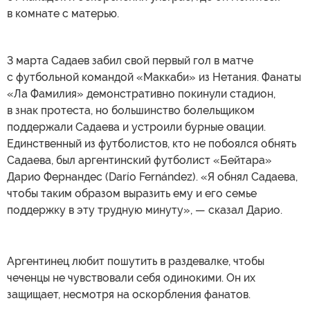
в комнате с матерью.
3 марта Садаев забил свой первый гол в матче
с футбольной командой «Маккаби» из Нетания. Фанаты
«Ла Фамилия» демонстративно покинули стадион,
в знак протеста, но большинство болельщиком
поддержали Садаева и устроили бурные овации.
Единственный из футболистов, кто не побоялся обнять
Садаева, был аргентинский футболист «Бейтара»
Дарио Фернандес (Darío Fernández). «Я обнял Садаева,
чтобы таким образом выразить ему и его семье
поддержку в эту трудную минуту», — сказал Дарио.
Аргентинец любит пошутить в раздевалке, чтобы
чеченцы не чувствовали себя одинокими. Он их
защищает, несмотря на оскорбления фанатов.