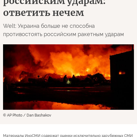
российским ударам:
ответить нечем
Welt: Украина больше не способна
противостоять российским ракетным ударам
© AP Photo / Dan Bashakov
Материалы ИноСМИ содержат оценки исключительно зарубежных СМИ