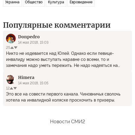
Украина
Общество
Культура
Евровидение
Популярные комментарии
Donpedro
14 мая 2018, 15:03
25
Никто не издевается над Юлей. Однако если певице-
инвалиду можно выступать наравне со всеми, то и
замечания надо уметь пережить. Не надо надеяться на
жалость для победы, только на мастерство.
Himera
14 мая 2018, 15:05
12
Это все на совести первого канала. Чиновничья сволочь
хотела на инвалидной коляске проскочить в призеры.
Новости СМИ2