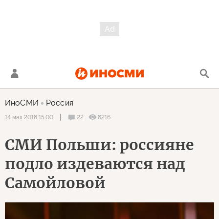
ИноСМИ
Россия
22
8216
14 мая 2018 15:00
СМИ Польши: россияне
подло издеваются над
Самойловой