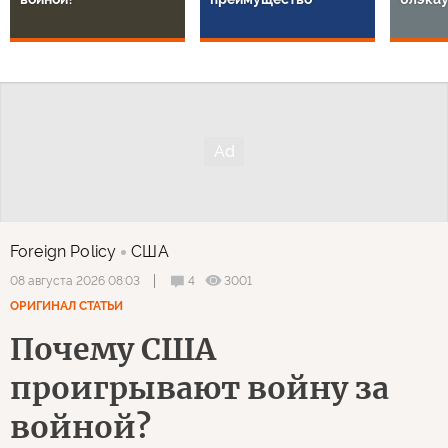
Foreign Policy
США
4
3001
08 августа 2026 08:03
ОРИГИНАЛ СТАТЬИ
Почему США
проигрывают войну за
войной?