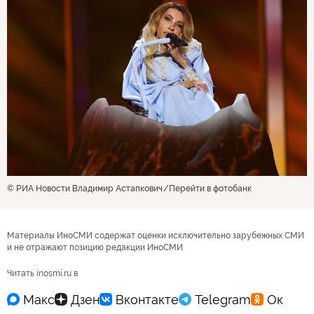
© РИА Новости Владимир Астапкович
Перейти в фотобанк
Материалы ИноСМИ содержат оценки исключительно зарубежных СМИ
и не отражают позицию редакции ИноСМИ
Читать inosmi.ru в