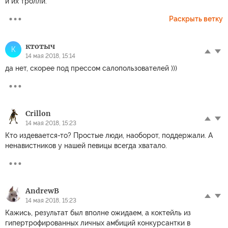
и их тролли.
Раскрыть ветку
ктотыч
К
14 мая 2018, 15:14
да нет, скорее под прессом салопользователей )))
Crillon
14 мая 2018, 15:23
Кто издевается-то? Простые люди, наоборот, поддержали. А
ненавистников у нашей певицы всегда хватало.
AndrewB
14 мая 2018, 15:23
Кажись, результат был вполне ожидаем, а коктейль из
гипертрофированных личных амбиций конкурсантки в