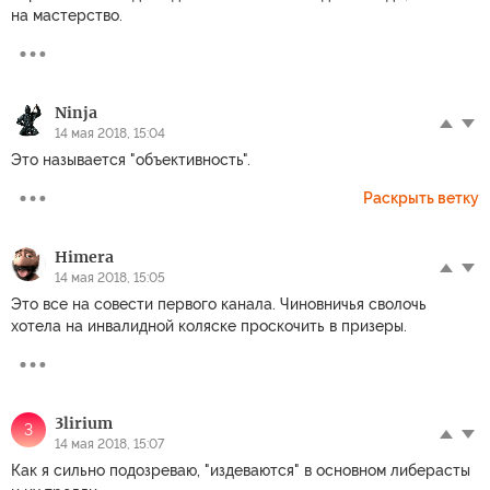
на мастерство.
Ninja
14 мая 2018, 15:04
Это называется "объективность".
Раскрыть ветку
Himera
14 мая 2018, 15:05
Это все на совести первого канала. Чиновничья сволочь
хотела на инвалидной коляске проскочить в призеры.
3lirium
3
14 мая 2018, 15:07
Как я сильно подозреваю, "издеваются" в основном либерасты