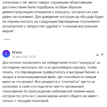
сочетании с её, мягко говоря, скромными объективными
достоинствами были подобраны особым образом,
демонстрирующим отношение к конкурсу, которого он уже
давно заслуживает. Для доведения ситуации до абсурда будет
не лишним послать на следующее Евровидение глухонемого
исполнителя с непростой судьбой и "сложным внутренним
миром".
Etwas
E
14 мая 2018, 15:28
Достаточно посмотреть на победителей этого "конкурса" за
последние несколько лет и их дальнейшую карьеру, чтобы
понять, что Евровидение превратилось в выгодный бизнес и
заодно в политизированный фейк, где способности певцов
мало на что влияют. Все решается и "считается" где-то за
кулисами, а сами эти подсчеты чем-то напоминают
голосование по присуждению нобелевской премии мира,
которая по сути ни с каким миром ничего общего не имеет -
только с текущей политикой.