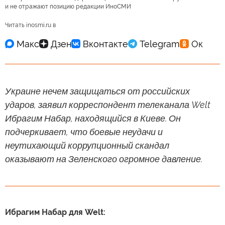
и не отражают позицию редакции ИноСМИ
Читать inosmi.ru в
Украине нечем защищаться от российских
ударов, заявил корреспондент телеканала Welt
Ибрагим Набар, находящийся в Киеве. Он
подчеркивает, что боевые неудачи и
неутихающий коррупционный скандал
оказывают на Зеленского огромное давление.
Ибрагим Набар для Welt: