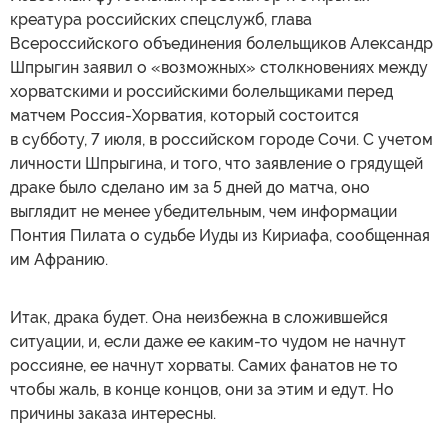
креатура российских спецслужб, глава
Всероссийского объединения болельщиков Александр
Шпрыгин заявил о «возможных» столкновениях между
хорватскими и российскими болельщиками перед
матчем Россия-Хорватия, который состоится
в субботу, 7 июля, в российском городе Сочи. С учетом
личности Шпрыгина, и того, что заявление о грядущей
драке было сделано им за 5 дней до матча, оно
выглядит не менее убедительным, чем информации
Понтия Пилата о судьбе Иуды из Кириафа, сообщенная
им Афранию.
Итак, драка будет. Она неизбежна в сложившейся
ситуации, и, если даже ее каким-то чудом не начнут
россияне, ее начнут хорваты. Самих фанатов не то
чтобы жаль, в конце концов, они за этим и едут. Но
причины заказа интересны.