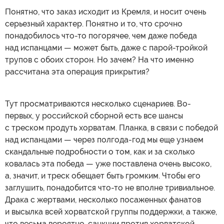
Понятно, что заказ исходит из Кремля, и носит очень
серьезный характер. Понятно и то, что срочно
понадобилось что-то погорячее, чем даже победа
над испанцами — может быть, даже с парой-тройкой
трупов с обоих сторон. Но зачем? На что именно
рассчитана эта операция прикрытия?
Тут просматриваются несколько сценариев. Во-
первых, у российской сборной есть все шансы
с треском продуть хорватам. Планка, в связи с победой
над испанцами — через полгода-год мы еще узнаем
скандальные подробности о том, как и за сколько
ковалась эта победа — уже поставлена очень высоко,
а, значит, и треск обещает быть громким. Чтобы его
заглушить, понадобится что-то не вполне тривиальное.
Драка с жертвами, несколько посаженных фанатов
и высылка всей хорватской группы поддержки, а также,
что весьма вероятно, санкции против хорватской