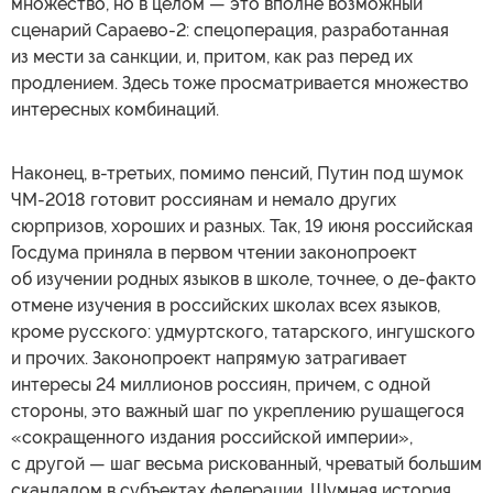
множество, но в целом — это вполне возможный
сценарий Сараево-2: спецоперация, разработанная
из мести за санкции, и, притом, как раз перед их
продлением. Здесь тоже просматривается множество
интересных комбинаций.
Наконец, в-третьих, помимо пенсий, Путин под шумок
ЧМ-2018 готовит россиянам и немало других
сюрпризов, хороших и разных. Так, 19 июня российская
Госдума приняла в первом чтении законопроект
об изучении родных языков в школе, точнее, о де-факто
отмене изучения в российских школах всех языков,
кроме русского: удмуртского, татарского, ингушского
и прочих. Законопроект напрямую затрагивает
интересы 24 миллионов россиян, причем, с одной
стороны, это важный шаг по укреплению рушащегося
«сокращенного издания российской империи»,
с другой — шаг весьма рискованный, чреватый большим
скандалом в субъектах федерации. Шумная история,