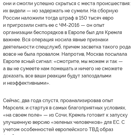
они и смогли успешно скрыться с места происшествия:
их видели — но задержать не сумели. На сборную
России наложили тогда штраф в 150 тысяч евро
и пригрозили снять ее с ЧМ-2016 — он опыт
организации беспорядков в Европе был для Кремля
важнее. Вся операция носила явные признаки
деятельности спецслужб, причем засветка такого рода
вовсе не была провалом. Напротив, Москва посылала
Европе ясный сигнал: «смотрите, мы можем и так —
а вы не сумеете нам помешать и ничего не сможете
доказать, все ваши реакции будут запоздалыми
и неэффективными».
Сейчас, два года спустя, проанализировав опыт
Марселя, и стартуя в самых благоприятных условиях,
«на своем поле» — из Сочи, Кремль готовит к запуску
улучшенную версию «зеленых человечков» для ЕС. С
учетом особенностей европейского ТВД образ