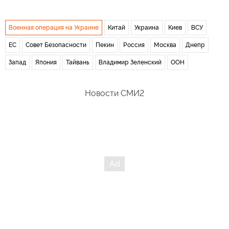
Военная операция на Украине
Китай
Украина
Киев
ВСУ
ЕС
Совет Безопасности
Пекин
Россия
Москва
Днепр
Запад
Япония
Тайвань
Владимир Зеленский
ООН
Новости СМИ2