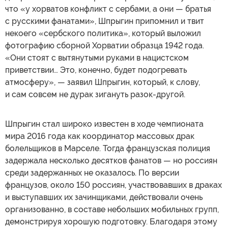
что «у хорватов конфликт с сербами, а они — братья
с русскими фанатами», Шпрыгин припомнил и твит
некоего «сербского политика», который выложил
фотографию сборной Хорватии образца 1942 года.
«Они стоят с вытянутыми руками в нацистском
приветствии… Это, конечно, будет подогревать
атмосферу», — заявил Шпрыгин, который, к слову,
и сам совсем не дурак зигануть разок-другой.
Шпрыгин стал широко известен в ходе чемпионата
мира 2016 года как координатор массовых драк
болельщиков в Марселе. Тогда французская полиция
задержала несколько десятков фанатов — но россиян
среди задержанных не оказалось. По версии
французов, около 150 россиян, участвовавших в драках
и выступавших их зачинщиками, действовали очень
организованно, в составе небольших мобильных групп,
демонстрируя хорошую подготовку. Благодаря этому