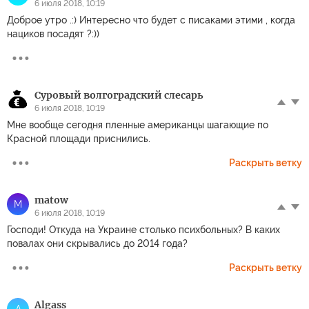
6 июля 2018, 10:19
Доброе утро .:) Интересно что будет с писаками этими , когда
нациков посадят ?:))
Суровый волгоградский слесарь
6 июля 2018, 10:19
Мне вообще сегодня пленные американцы шагающие по
Красной площади приснились.
Раскрыть ветку
matow
M
6 июля 2018, 10:19
Господи! Откуда на Украине столько психбольных? В каких
повалах они скрывались до 2014 года?
Раскрыть ветку
Algass
A