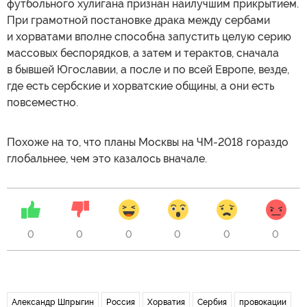
футбольного хулигана признан наилучшим прикрытием.
При грамотной постановке драка между сербами
и хорватами вполне способна запустить целую серию
массовых беспорядков, а затем и терактов, сначала
в бывшей Югославии, а после и по всей Европе, везде,
где есть сербские и хорватские общины, а они есть
повсеместно.
Похоже на то, что планы Москвы на ЧМ-2018 гораздо
глобальнее, чем это казалось вначале.
0
0
0
0
0
0
Александр Шпрыгин
Россия
Хорватия
Сербия
провокации