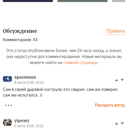
Обсуждение
Правила
Комментариев: 43
Эта статья опубликована более, чем 24 часа назад, а значит,
она недоступна для комментирования. Новые материалы вы
можете найти на
главной странице
.
крымнаш
6 июля 2018, 10:10
Сам в своей дырявой коструле это сварил, сам же поверил,
сам же испугался...))
Раскрыть ветку
yipoxej
6 июля 2018, 10:12