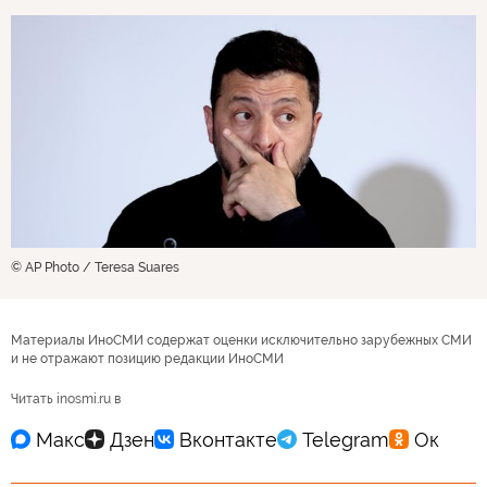
© AP Photo / Teresa Suares
Материалы ИноСМИ содержат оценки исключительно зарубежных СМИ
и не отражают позицию редакции ИноСМИ
Читать inosmi.ru в