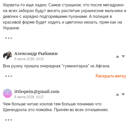
Хорваты-то еще ладно. Самое страшное, что после мегадраки
на всех заборах будут висеть распятые украинские мальчики и
девочки с изрядно подгоревшими пуканами. А полиция в
красивой форме будет ходить и цветочки нюхать, прям как на
Украине.
Александр Рыбакин
6 июля 2018, 10:15
Вна руину пришла очередная "гуманитарка" из Афгана.
Раскрыть ветку
ittleqwin@gmail.com
I
6 июля 2018, 10:17
Чем больше читаю хохлов тем больше понимаю что
Щенездохла это помойка. Причём во всех отношениях.