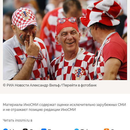
© РИА Новости Александр Вильф
Перейти в фотобанк
Материалы ИноСМИ содержат оценки исключительно зарубежных СМИ
и не отражают позицию редакции ИноСМИ
Читать inosmi.ru в