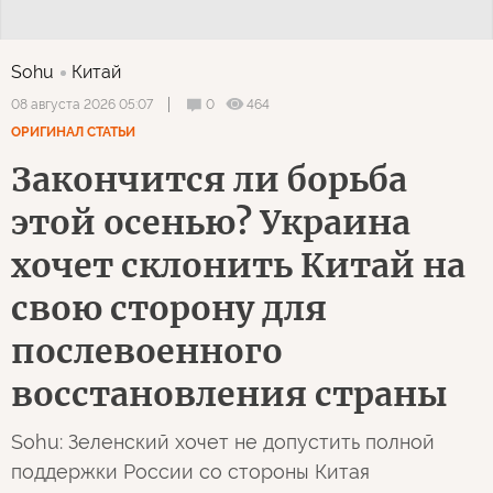
Sohu
Китай
0
464
08 августа 2026 05:07
ОРИГИНАЛ СТАТЬИ
Закончится ли борьба
этой осенью? Украина
хочет склонить Китай на
свою сторону для
послевоенного
восстановления страны
Sohu: Зеленский хочет не допустить полной
поддержки России со стороны Китая