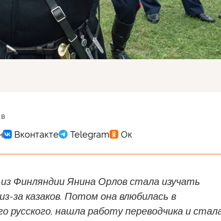
 в
 из Финляндии Янина Орлов стала изучать
 из-за казаков. Потом она влюбилась в
о русского, нашла работу переводчика и стал