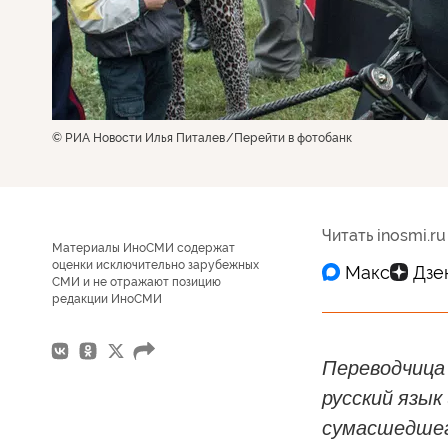
© РИА Новости Илья Питалев
Перейти в фотобанк
Читать inosmi.ru
Материалы ИноСМИ содержат
оценки исключительно зарубежных
СМИ и не отражают позицию
редакции ИноСМИ
Переводчица
русский язык
сумасшедшег