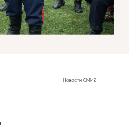
Новости СМИ2
а