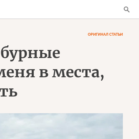
ОРИГИНАЛ СТАТЬИ
 бурные
еня в места,
ть