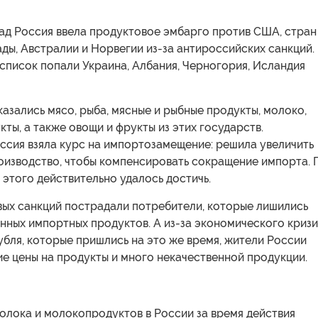
зад Россия ввела продуктовое эмбарго против США, стран
ды, Австралии и Норвегии из-за антироссийских санкций.
список попали Украина, Албания, Черногория, Исландия
азались мясо, рыба, мясные и рыбные продукты, молоко,
ты, а также овощи и фрукты из этих государств.
ссия взяла курс на импортозамещение: решила увеличить
оизводство, чтобы компенсировать сокращение импорта. 
этого действительно удалось достичь.
вых санкций пострадали потребители, которые лишились
нных импортных продуктов. А из-за экономического криз
убля, которые пришлись на это же время, жители России
е цены на продукты и много некачественной продукции.
олока и молокопродуктов в России за время действия