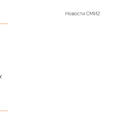
Новости СМИ2
х