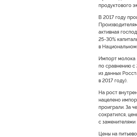
продуктового э
В 2017 году про
Производителям 
активная господ
25-30% капиталь
в Национальном
Импорт молока 
по сравнению с 
из данных Росст
в 2017 году).
На рост внутре
нацелено импор
проиграли. За ч
сократился, цен
с заменителями
Цены на питьево