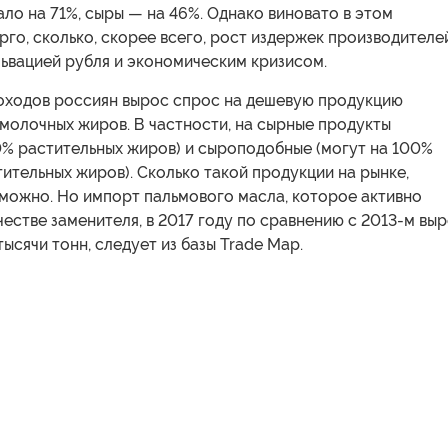
о на 71%, сыры — на 46%. Однако виновато в этом
рго, сколько, скорее всего, рост издержек производителей
ьвацией рубля и экономическим кризисом.
доходов россиян вырос спрос на дешевую продукцию
молочных жиров. В частности, на сырные продукты
0% растительных жиров) и сыроподобные (могут на 100%
тительных жиров). Сколько такой продукции на рынке,
зможно. Но импорт пальмового масла, которое активно
честве заменителя, в 2017 году по сравнению с 2013-м вы
 тысячи тонн, следует из базы Trade Map.