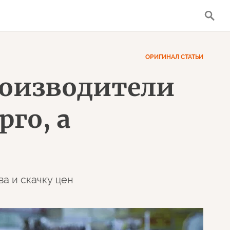
ОРИГИНАЛ СТАТЬИ
производители
го, а
а и скачку цен