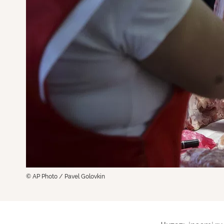
© AP Photo / Pavel Golovkin