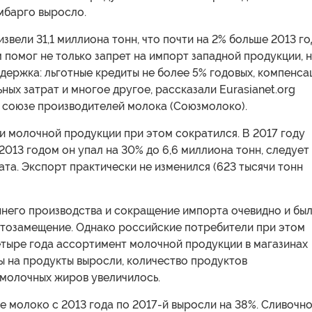
мбарго выросло.
извели 31,1 миллиона тонн, что почти на 2% больше 2013 го
помог не только запрет на импорт западной продукции, н
держка: льготные кредиты не более 5% годовых, компенса
ных затрат и многое другое, рассказали Eurasianet.org
 союзе производителей молока (Союзмолоко).
и молочной продукции при этом сократился. В 2017 году
2013 годом он упал на 30% до 6,6 миллиона тонн, следует
ата. Экспорт практически не изменился (623 тысячи тонн
ннего производства и сокращение импорта очевидно и бы
тозамещение. Однако российские потребители при этом
етыре года ассортимент молочной продукции в магазинах
ы на продукты выросли, количество продуктов
 молочных жиров увеличилось.
е молоко с 2013 года по 2017-й выросли на 38%. Сливочн