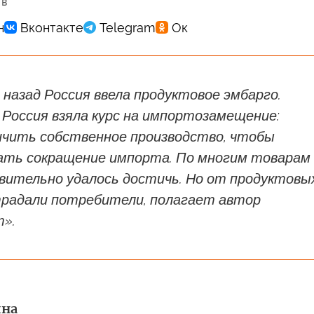
 в
назад Россия ввела продуктовое эмбарго.
Россия взяла курс на импортозамещение:
ичить собственное производство, чтобы
ать сокращение импорта. По многим товарам
вительно удалось достичь. Но от продуктовы
традали потребители, полагает автор
».
ина