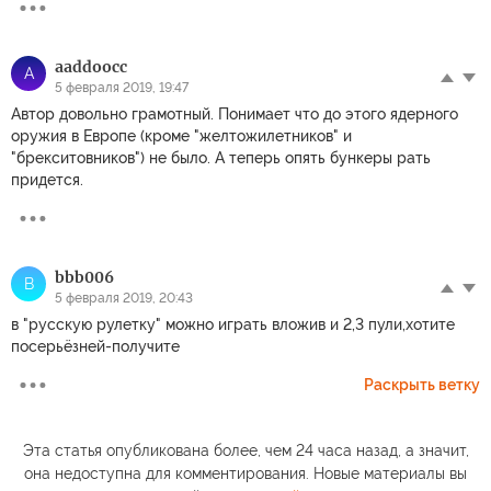
aaddoocc
A
5 февраля 2019, 19:47
Автор довольно грамотный. Понимает что до этого ядерного
оружия в Европе (кроме "желтожилетников" и
"брекситовников") не было. А теперь опять бункеры рать
придется.
bbb006
B
5 февраля 2019, 20:43
в "русскую рулетку" можно играть вложив и 2,3 пули,хотите
посерьёзней-получите
Раскрыть ветку
Эта статья опубликована более, чем 24 часа назад, а значит,
она недоступна для комментирования. Новые материалы вы