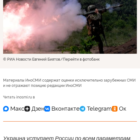
© РИА Новости Евгений Биятов
Перейти в фотобанк
Материалы ИноСМИ содержат оценки исключительно зарубежных СМИ
и не отражают позицию редакции ИноСМИ
Читать inosmi.ru в
Украина уступает России по всем параметрам,