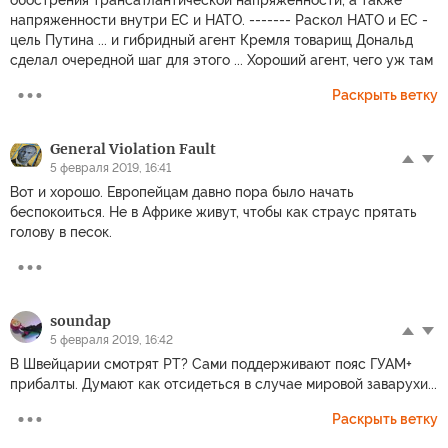
напряженности внутри ЕС и НАТО. ------- Раскол НАТО и ЕС -
цель Путина ... и гибридный агент Кремля товарищ Дональд
сделал очередной шаг для этого ... Хороший агент, чего уж там
Раскрыть ветку
General Violation Fault
5 февраля 2019, 16:41
Вот и хорошо. Европейцам давно пора было начать
беспокоиться. Не в Африке живут, чтобы как страус прятать
голову в песок.
soundap
5 февраля 2019, 16:42
В Швейцарии смотрят РТ? Сами поддерживают пояс ГУАМ+
прибалты. Думают как отсидеться в случае мировой заварухи...
Раскрыть ветку