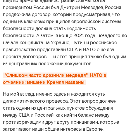
Еще во времена администрации Обамы, когда
президентом России был Дмитрий Медведев, Россия
предложила договор, который предусматривал, что
одним из ключевых принципов европейской системы
безопасности должна стать неделимость
безопасности. А затем, в конце 2021 года, незадолго до
начала конфликта на Украине, Путин и российское
правительство представили США и НАТО еще два
проекта договоров — и этот принцип также был одним
из центральных положений документов.
"Слишком часто дразнили медведя". НАТО в 
отчаянии: мишени Кремля названы
На мой взгляд, именно здесь и находится суть
дипломатического процесса. Этот вопрос должен
стать одним из центральных пунктов обсуждения
между США и Россией: как найти баланс между
противоречащими друг другу принципами, которые
затрагивают наши общие интересы в Европе.