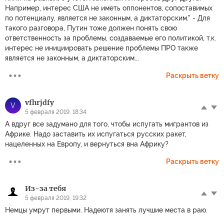
Например, интерес США не иметь оппонентов, сопоставимых
по потенциалу, является не законным, а диктаторским." - Для
такого разговора, Путин тоже должен понять свою
ответственность за проблемы, создаваемые его политикой, т.к.
интерес не инициировать решение проблемы ПРО также
является не законным, а диктаторским...
Раскрыть ветку
vfhrjdfy
V
5 февраля 2019, 18:34
А вдруг все задумано для того, чтобы испугать мигрантов из
Африке. Надо заставить их испугаться русских ракет,
нацеленных на Европу, и вернуться вна Африку?
Раскрыть ветку
Из-за тебя
5 февраля 2019, 19:32
Немцы умрут первыми. Надеютя занять лучшие места в раю.