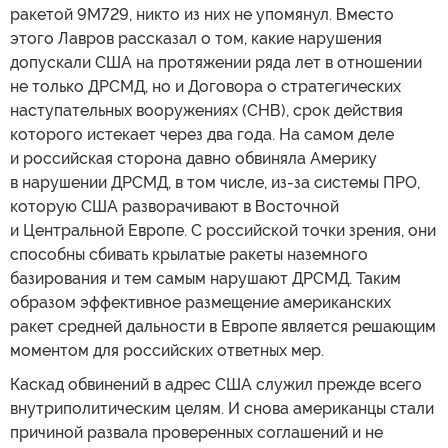
ракетой 9М729, никто из них не упомянул. Вместо
этого Лавров рассказал о том, какие нарушения
допускали США на протяжении ряда лет в отношении
не только ДРСМД, но и Договора о стратегических
наступательных вооружениях (СНВ), срок действия
которого истекает через два года. На самом деле
и российская сторона давно обвиняла Америку
в нарушении ДРСМД, в том числе, из-за системы ПРО,
которую США разворачивают в Восточной
и Центральной Европе. С российской точки зрения, они
способны сбивать крылатые ракеты наземного
базирования и тем самым нарушают ДРСМД. Таким
образом эффективное размещение американских
ракет средней дальности в Европе является решающим
моментом для российских ответных мер.
Каскад обвинений в адрес США служил прежде всего
внутриполитическим целям. И снова американцы стали
причиной развала проверенных соглашений и не