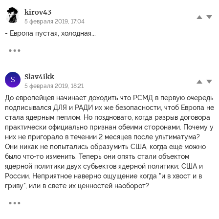
kirov43
5 февраля 2019, 17:04
- Европа пустая, холодная...
Slav4ikk
S
5 февраля 2019, 18:21
До европейцев начинает доходить что РСМД в первую очередь
подписывался ДЛЯ и РАДИ их же безопасности, чтоб Европа не
стала ядерным пеплом. Но поздновато, когда разрыв договора
практически официально признан обеими сторонами. Почему у
них не пригорало в течении 2 месяцев после ультиматума?
Они никак не попытались образумить США, когда ещё можно
было что-то изменить. Теперь они опять стали объектом
ядерной политики двух субьектов ядерной политики: США и
России. Неприятное наверно ощущение когда "и в хвост и в
гриву", или в свете их ценностей наоборот?