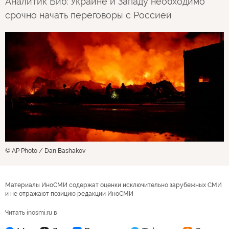
Аналитик Биб: Украине и Западу необходимо
срочно начать переговоры с Россией
© AP Photo / Dan Bashakov
Материалы ИноСМИ содержат оценки исключительно зарубежных СМИ
и не отражают позицию редакции ИноСМИ
Читать inosmi.ru в