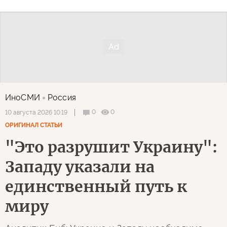
ИноСМИ
Россия
0
0
10 августа 2026 10:19
ОРИГИНАЛ СТАТЬИ
"Это разрушит Украину":
Западу указали на
единственный путь к
миру