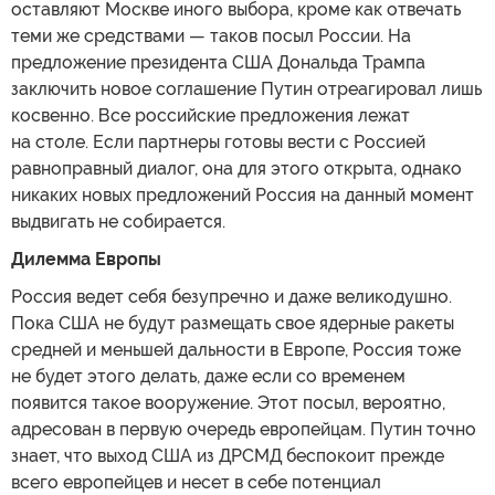
оставляют Москве иного выбора, кроме как отвечать
теми же средствами — таков посыл России. На
предложение президента США Дональда Трампа
заключить новое соглашение Путин отреагировал лишь
косвенно. Все российские предложения лежат
на столе. Если партнеры готовы вести с Россией
равноправный диалог, она для этого открыта, однако
никаких новых предложений Россия на данный момент
выдвигать не собирается.
Дилемма Европы
Россия ведет себя безупречно и даже великодушно.
Пока США не будут размещать свое ядерные ракеты
средней и меньшей дальности в Европе, Россия тоже
не будет этого делать, даже если со временем
появится такое вооружение. Этот посыл, вероятно,
адресован в первую очередь европейцам. Путин точно
знает, что выход США из ДРСМД беспокоит прежде
всего европейцев и несет в себе потенциал