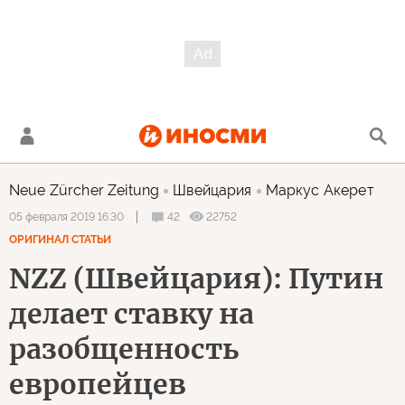
Neue Zürcher Zeitung
Швейцария
Маркус Акерет
42
22752
05 февраля 2019 16:30
ОРИГИНАЛ СТАТЬИ
NZZ (Швейцария): Путин
делает ставку на
разобщенность
европейцев