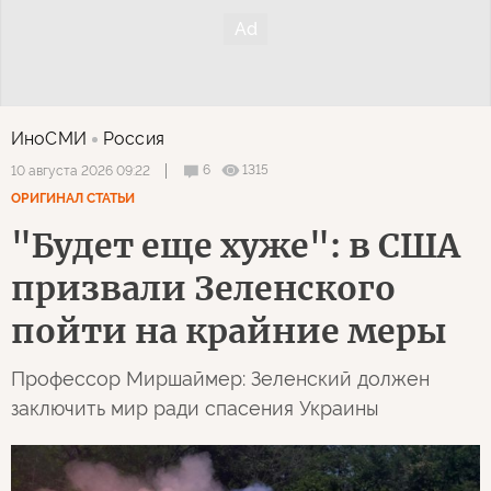
ИноСМИ
Россия
6
1315
10 августа 2026 09:22
ОРИГИНАЛ СТАТЬИ
"Будет еще хуже": в США
призвали Зеленского
пойти на крайние меры
Профессор Миршаймер: Зеленский должен
заключить мир ради спасения Украины