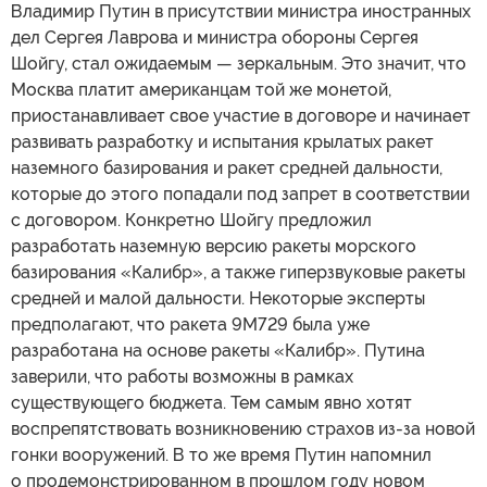
Владимир Путин в присутствии министра иностранных
дел Сергея Лаврова и министра обороны Сергея
Шойгу, стал ожидаемым — зеркальным. Это значит, что
Москва платит американцам той же монетой,
приостанавливает свое участие в договоре и начинает
развивать разработку и испытания крылатых ракет
наземного базирования и ракет средней дальности,
которые до этого попадали под запрет в соответствии
с договором. Конкретно Шойгу предложил
разработать наземную версию ракеты морского
базирования «Калибр», а также гиперзвуковые ракеты
средней и малой дальности. Некоторые эксперты
предполагают, что ракета 9М729 была уже
разработана на основе ракеты «Калибр». Путина
заверили, что работы возможны в рамках
существующего бюджета. Тем самым явно хотят
воспрепятствовать возникновению страхов из-за новой
гонки вооружений. В то же время Путин напомнил
о продемонстрированном в прошлом году новом