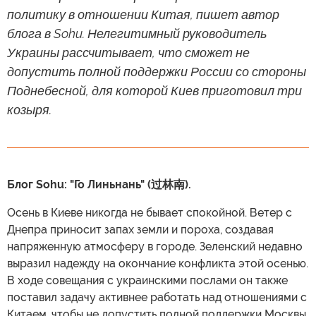
политику в отношении Китая, пишет автор
блога в Sohu. Нелегитимный руководитель
Украины рассчитывает, что сможет не
допустить полной поддержки России со стороны
Поднебесной, для которой Киев приготовил три
козыря.
Блог Sohu: "Го Линьнань" (过林南).
Осень в Киеве никогда не бывает спокойной. Ветер с
Днепра приносит запах земли и пороха, создавая
напряженную атмосферу в городе. Зеленский недавно
выразил надежду на окончание конфликта этой осенью.
В ходе совещания с украинскими послами он также
поставил задачу активнее работать над отношениями с
Китаем, чтобы не допустить полной поддержки Москвы