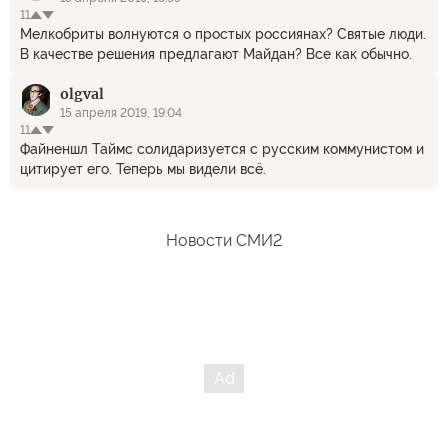
11
Мелкобриты волнуются о простых россиянах? Святые люди.
В качестве решения предлагают Майдан? Все как обычно.
olgval
15 апреля 2019, 19:04
11
Файненшл Таймс солидаризуется с русским коммунистом и
цитирует его. Теперь мы видели всё.
Новости СМИ2