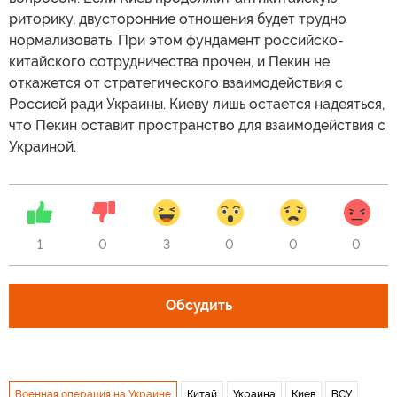
риторику, двусторонние отношения будет трудно
нормализовать. При этом фундамент российско-
китайского сотрудничества прочен, и Пекин не
откажется от стратегического взаимодействия с
Россией ради Украины. Киеву лишь остается надеяться,
что Пекин оставит пространство для взаимодействия с
Украиной.
1
0
3
0
0
0
Обсудить
Военная операция на Украине
Китай
Украина
Киев
ВСУ