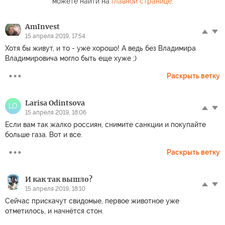
можете найти на
главной странице
.
AmInvest
15 апреля 2019, 17:54
Хотя бы живут, и то - уже хорошо! А ведь без Владимира
Владимировича могло быть еще хуже ;)
Раскрыть ветку
Larisa Odintsova
LO
15 апреля 2019, 18:06
Если вам так жалко россиян, снимите санкции и покупайте
больше газа. Вот и все.
Раскрыть ветку
И как так вышло?
15 апреля 2019, 18:10
Сейчас прискачут свидомые, первое животное уже
отметилось, и начнётся стон.