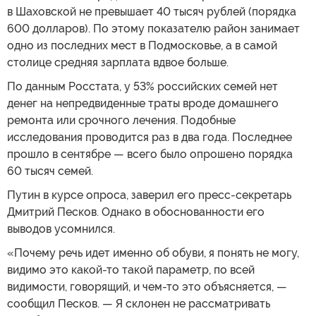
в Шаховской не превышает 40 тысяч рублей (порядка
600 долларов). По этому показателю район занимает
одно из последних мест в Подмосковье, а в самой
столице средняя зарплата вдвое больше.
По данным Росстата, у 53% российских семей нет
денег на непредвиденные траты вроде домашнего
ремонта или срочного лечения. Подобные
исследования проводится раз в два года. Последнее
прошло в сентябре — всего было опрошено порядка
60 тысяч семей.
Путин в курсе опроса, заверил его пресс-секретарь
Дмитрий Песков. Однако в обоснованности его
выводов усомнился.
«Почему речь идет именно об обуви, я понять не могу,
видимо это какой-то такой параметр, по всей
видимости, говорящий, и чем-то это объясняется, —
сообщил Песков. — Я склонен не рассматривать