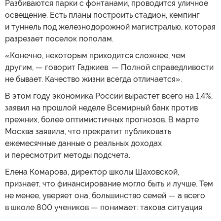
Разбиваются парки с фонтанами, проводится уличное
освещение. Есть планы построить стадион, кемпинг
и туннель под железнодорожной магистралью, которая
разрезает поселок пополам.
«Конечно, некоторым приходится сложнее, чем
другим, — говорит Гаджиев. — Полной справедливости
не бывает. Качество жизни всегда отличается».
В этом году экономика России вырастет всего на 1,4%,
заявил на прошлой неделе Всемирный банк против
прежних, более оптимистичных прогнозов. В марте
Москва заявила, что прекратит публиковать
ежемесячные данные о реальных доходах
и пересмотрит методы подсчета.
Елена Комарова, директор школы Шаховской,
признает, что финансирование могло быть и лучше. Тем
не менее, уверяет она, большинство семей — а всего
в школе 800 учеников — понимает: такова ситуация.