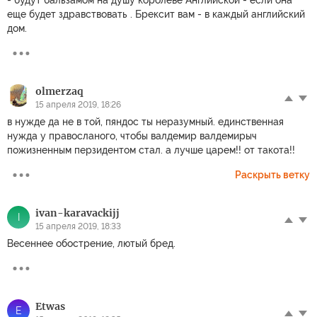
еще будет здравствовать . Брексит вам - в каждый английский
дом.
olmerzaq
15 апреля 2019, 18:26
в нужде да не в той, пяндос ты неразумный. единственная
нужда у правосланого, чтобы валдемир валдемирыч
пожизненным перзидентом стал. а лучше царем!! от такота!!
Раскрыть ветку
ivan-karavackijj
I
15 апреля 2019, 18:33
Весеннее обострение, лютый бред.
Etwas
E