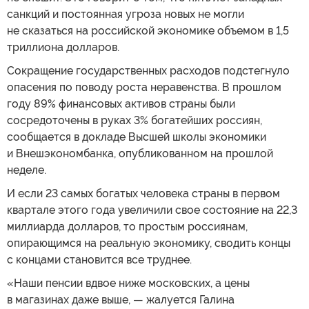
санкций и постоянная угроза новых не могли
не сказаться на российской экономике объемом в 1,5
триллиона долларов.
Сокращение государственных расходов подстегнуло
опасения по поводу роста неравенства. В прошлом
году 89% финансовых активов страны были
сосредоточены в руках 3% богатейших россиян,
сообщается в докладе Высшей школы экономики
и Внешэкономбанка, опубликованном на прошлой
неделе.
И если 23 самых богатых человека страны в первом
квартале этого года увеличили свое состояние на 22,3
миллиарда долларов, то простым россиянам,
опирающимся на реальную экономику, сводить концы
с концами становится все труднее.
«Наши пенсии вдвое ниже московских, а цены
в магазинах даже выше, — жалуется Галина