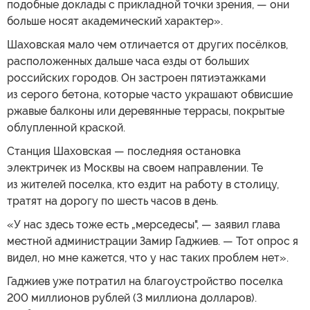
подобные доклады с прикладной точки зрения, — они
больше носят академический характер».
Шаховская мало чем отличается от других посёлков,
расположенных дальше часа езды от больших
российских городов. Он застроен пятиэтажками
из серого бетона, которые часто украшают обвисшие
ржавые балконы или деревянные террасы, покрытые
облупленной краской.
Станция Шаховская — последняя остановка
электричек из Москвы на своем направлении. Те
из жителей поселка, кто ездит на работу в столицу,
тратят на дорогу по шесть часов в день.
«У нас здесь тоже есть „мерседесы", — заявил глава
местной администрации Замир Гаджиев. — Тот опрос я
видел, но мне кажется, что у нас таких проблем нет».
Гаджиев уже потратил на благоустройство поселка
200 миллионов рублей (3 миллиона долларов).