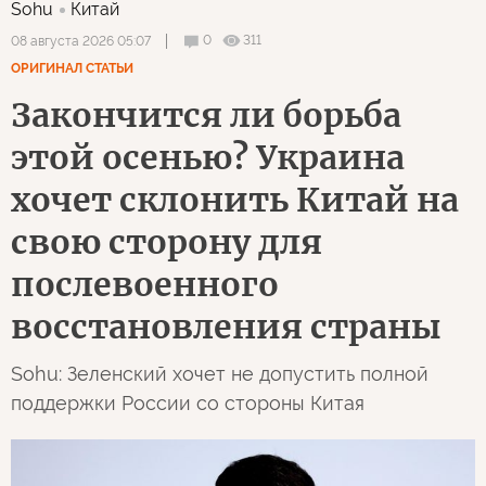
Sohu
Китай
0
311
08 августа 2026 05:07
ОРИГИНАЛ СТАТЬИ
Закончится ли борьба
этой осенью? Украина
хочет склонить Китай на
свою сторону для
послевоенного
восстановления страны
Sohu: Зеленский хочет не допустить полной
поддержки России со стороны Китая