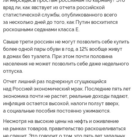
ли мерседесы простым россиянам по карману? Это
вряд ли, как явствует из отчета российской
статистической службы, опубликованного всего
за несколько дней до того, как Путин восхитился
роскошными седанами класса Е.
Свыше трети россиян не могут позволить себе купить
более одной пары обуви в год, а 12% вообще живут
в домах без туалета. При этом почти половина
населения не может позволить себе даже недельного
отпуска.
Отчет лишний раз подчеркнул сгущающийся
над Россией экономический мрак. Последние пять лет
экономика почти не растет, реальные доходы падают,
инфляция остается высокой, налоги ползут вверх,
а социальные пособия постоянно ужимаются.
Несмотря на высокие цены на нефть и оживление
на рынках товаров, правительство раскошеливаться
не спешит. Это говорит о том, что пять лет западных