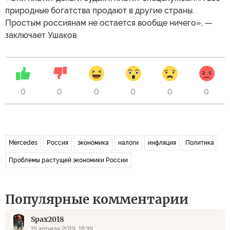
природные богатства продают в другие страны.
Простым россиянам не остается вообще ничего», —
заключает Ушаков.
0
0
0
0
0
0
Mercedes
Россия
экономика
налоги
инфляция
Политика
Проблемы растущей экономики России
Популярные комментарии
Spax2018
15 апреля 2019, 18:39