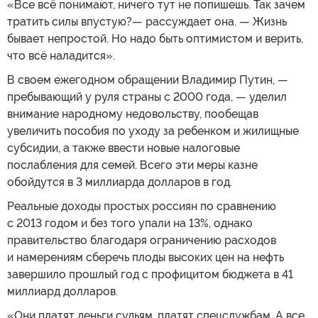
«Все всё понимают, ничего тут не попишешь. Так зачем
тратить силы впустую?— рассуждает она. — Жизнь
бывает непростой. Но надо быть оптимистом и верить,
что всё наладится».
В своем ежегодном обращении Владимир Путин, —
пребывающий у руля страны с 2000 года, — уделил
внимание народному недовольству, пообещав
увеличить пособия по уходу за ребенком и жилищные
субсидии, а также ввести новые налоговые
послабления для семей. Всего эти меры казне
обойдутся в 3 миллиарда долларов в год.
Реальные доходы простых россиян по сравнению
с 2013 годом и без того упали на 13%, однако
правительство благодаря ограничению расходов
и намерениям сберечь плоды высоких цен на нефть
завершило прошлый год с профицитом бюджета в 41
миллиард долларов.
«Они платят деньги судьям, платят спецслужбам. А все