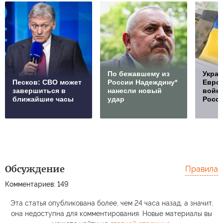
По бежавшему из
Украи
Песков: СВО может
России Надеждину*
Европ
завершиться в
нанесли новый
войну
ближайшие часы
удар
Росс
Обсуждение
Правила
Комментариев: 149
Эта статья опубликована более, чем 24 часа назад, а значит,
она недоступна для комментирования. Новые материалы вы