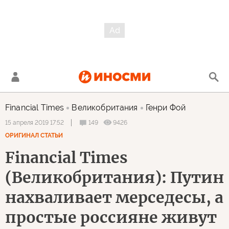
Financial Times
Великобритания
Генри Фой
149
9426
15 апреля 2019 17:52
ОРИГИНАЛ СТАТЬИ
Financial Times
(Великобритания): Путин
нахваливает мерседесы, а
простые россияне живут