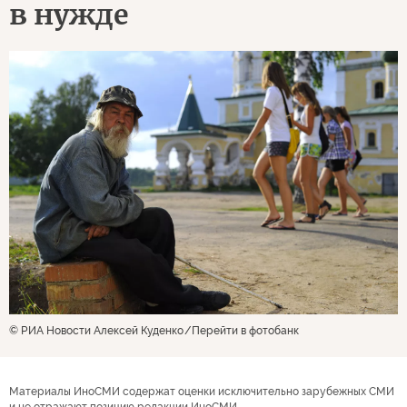
в нужде
© РИА Новости Алексей Куденко
Перейти в фотобанк
Материалы ИноСМИ содержат оценки исключительно зарубежных СМИ
и не отражают позицию редакции ИноСМИ