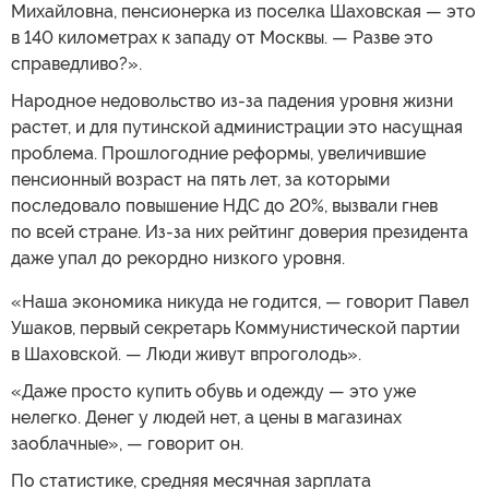
Михайловна, пенсионерка из поселка Шаховская — это
в 140 километрах к западу от Москвы. — Разве это
справедливо?».
Народное недовольство из-за падения уровня жизни
растет, и для путинской администрации это насущная
проблема. Прошлогодние реформы, увеличившие
пенсионный возраст на пять лет, за которыми
последовало повышение НДС до 20%, вызвали гнев
по всей стране. Из-за них рейтинг доверия президента
даже упал до рекордно низкого уровня.
«Наша экономика никуда не годится, — говорит Павел
Ушаков, первый секретарь Коммунистической партии
в Шаховской. — Люди живут впроголодь».
«Даже просто купить обувь и одежду — это уже
нелегко. Денег у людей нет, а цены в магазинах
заоблачные», — говорит он.
По статистике, средняя месячная зарплата