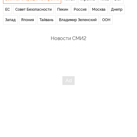
ЕС
Совет Безопасности
Пекин
Россия
Москва
Днепр
Запад
Япония
Тайвань
Владимир Зеленский
ООН
Новости СМИ2