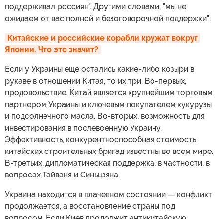
поддерживал россиян". Другими словами, "мы не
ожидаем от вас полной и безоговорочной поддержки".
Китайские и российские корабли кружат вокруг 
Японии. Что это значит?
Если у Украины еще остались какие-либо козыри в
рукаве в отношении Китая, то их три. Во-первых,
продовольствие. Китай является крупнейшим торговым
партнером Украины и ключевым покупателем кукурузы
и подсолнечного масла. Во-вторых, возможность для
инвестирования в послевоенную Украину.
Эффективность, конкурентноспособная стоимость
китайских строительных бригад известны во всем мире.
В-третьих, дипломатическая поддержка, в частности, в
вопросах Тайваня и Синьцзяна.
Украина находится в плачевном состоянии — конфликт
продолжается, а восстановление страны под
вопросом. Если Киев продолжит антикитайскую