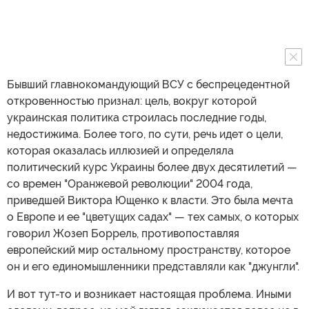
Бывший главнокомандующий ВСУ с беспрецедентной
откровенностью признал: цель, вокруг которой
украинская политика строилась последние годы,
недостижима. Более того, по сути, речь идет о цели,
которая оказалась иллюзией и определяла
политический курс Украины более двух десятилетий —
со времен "Оранжевой революции" 2004 года,
приведшей Виктора Ющенко к власти. Это была мечта
о Европе и ее "цветущих садах" — тех самых, о которых
говорил Жозеп Боррель, противопоставляя
европейский мир остальному пространству, которое
он и его единомышленники представляли как "джунгли".
И вот тут-то и возникает настоящая проблема. Иными