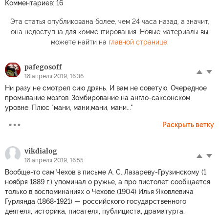
Комментариев: 16
Эта статья опубликована более, чем 24 часа назад, а значит,
она недоступна для комментирования. Новые материалы вы
можете найти на
главной странице
.
pafegosoff
18 апреля 2019, 16:36
Ни разу не смотрел сию дрянь. И вам не советую. Очередное
промывание мозгов. Зомбирование на англо-саксонском
уровне. Плюс "мани, мани,мани, мани..."
Раскрыть ветку
vikdialog
18 апреля 2019, 16:55
Вообще-то сам Чехов в письме А. С. Лазареву-Грузинскому (1
ноября 1889 г.) упоминал о ружье, а про пистолет сообщается
только в воспоминаниях о Чехове (1904) Илья Яковлевича
Гурлянда (1868-1921) — российского государственного
деятеля, историка, писателя, публициста, драматурга.