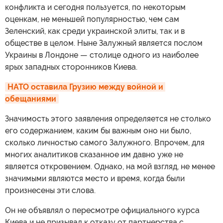
конфликта и сегодня пользуется, по некоторым
оценкам, не меньшей популярностью, чем сам
Зеленский, как среди украинской элиты, так и в
обществе в целом. Ныне Залужный является послом
Украины в Лондоне — столице одного из наиболее
ярых западных сторонников Киева.
НАТО оставила Грузию между войной и 
обещаниями
Значимость этого заявления определяется не столько
его содержанием, каким бы важным оно ни было,
сколько личностью самого Залужного. Впрочем, для
многих аналитиков сказанное им давно уже не
является откровением. Однако, на мой взгляд, не менее
значимыми являются место и время, когда были
произнесены эти слова.
Он не объявлял о пересмотре официального курса
Киева и не призывал к отказу от партнерства с