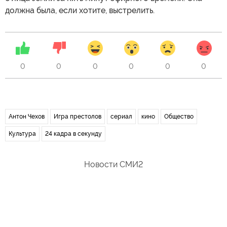
должна была, если хотите, выстрелить.
0
0
0
0
0
0
Антон Чехов
Игра престолов
сериал
кино
Общество
Культура
24 кадра в секунду
Новости СМИ2