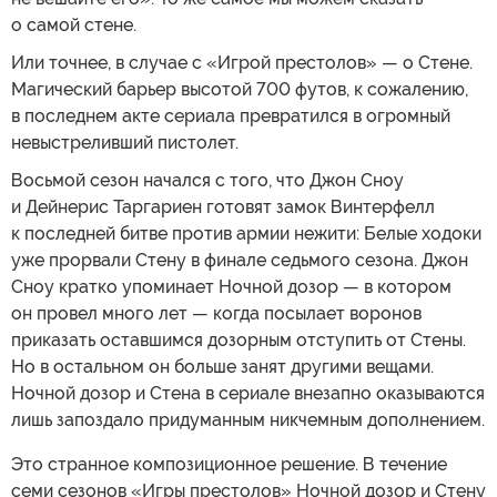
о самой стене.
Или точнее, в случае с «Игрой престолов» — о Стене.
Магический барьер высотой 700 футов, к сожалению,
в последнем акте сериала превратился в огромный
невыстреливший пистолет.
Восьмой сезон начался с того, что Джон Сноу
и Дейнерис Таргариен готовят замок Винтерфелл
к последней битве против армии нежити: Белые ходоки
уже прорвали Стену в финале седьмого сезона. Джон
Сноу кратко упоминает Ночной дозор — в котором
он провел много лет — когда посылает воронов
приказать оставшимся дозорным отступить от Стены.
Но в остальном он больше занят другими вещами.
Ночной дозор и Стена в сериале внезапно оказываются
лишь запоздало придуманным никчемным дополнением.
Это странное композиционное решение. В течение
семи сезонов «Игры престолов» Ночной дозор и Стену