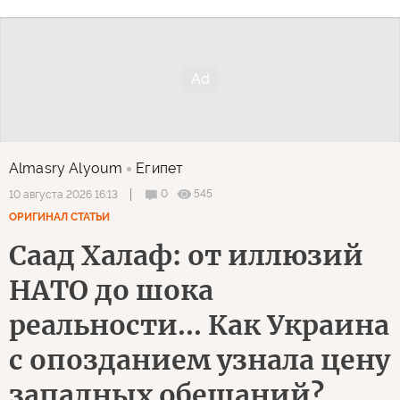
Almasry Alyoum
Египет
0
545
10 августа 2026 16:13
ОРИГИНАЛ СТАТЬИ
Саад Халаф: от иллюзий
НАТО до шока
реальности... Как Украина
с опозданием узнала цену
западных обещаний?