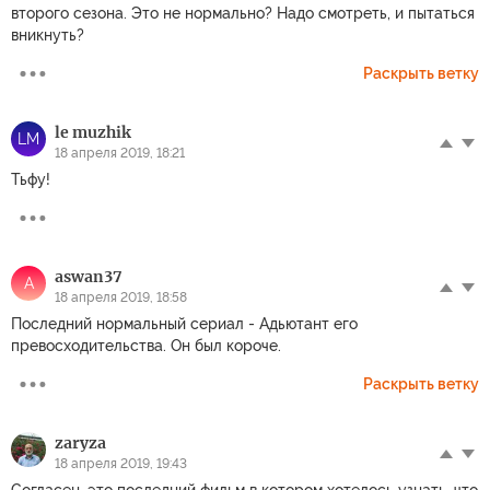
второго сезона. Это не нормально? Надо смотреть, и пытаться
вникнуть?
Раскрыть ветку
le muzhik
LM
18 апреля 2019, 18:21
Тьфу!
aswan37
A
18 апреля 2019, 18:58
Последний нормальный сериал - Адьютант его
превосходительства. Он был короче.
Раскрыть ветку
zaryza
18 апреля 2019, 19:43
Согласен, это последний фильм в котором хотелось узнать, что