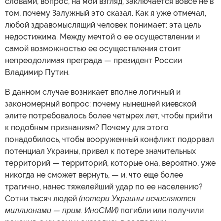
словами, вопрос, на мой взгляд, заключается вовсе не в
том, почему Залужный это сказал. Как я уже отмечал,
любой здравомыслящий человек понимает: эта цель
недостижима. Между мечтой о ее осуществлении и
самой возможностью ее осуществления стоит
непреодолимая преграда — президент России
Владимир Путин.
В данном случае возникает вполне логичный и
закономерный вопрос: почему нынешней киевской
элите потребовалось более четырех лет, чтобы прийти
к подобным признаниям? Почему для этого
понадобилось, чтобы вооруженный конфликт подорвал
потенциал Украины, привел к потере значительных
территорий — территорий, которые она, вероятно, уже
никогда не сможет вернуть, — и, что еще более
трагично, нанес тяжелейший удар по ее населению?
Сотни тысяч людей
(потери Украины исчисляются
миллионами — прим. ИноСМИ)
погибли или получили