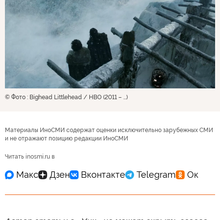
© Фото : Bighead Littlehead / HBO (2011 – ...)
Материалы ИноСМИ содержат оценки исключительно зарубежных СМИ
и не отражают позицию редакции ИноСМИ
Читать inosmi.ru в