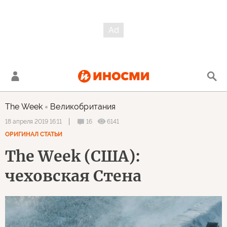
The Week
Великобритания
16
6141
18 апреля 2019 16:11
ОРИГИНАЛ СТАТЬИ
The Week (США):
чеховская Стена