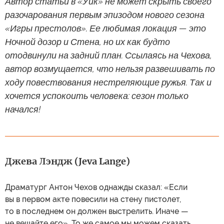
Автор статьи в «Уик» не может скрыть своего
разочарования первым эпизодом нового сезона
«Игры престолов». Ее любимая локация — это
Ночной дозор и Стена, но их как будто
отодвинули на задний план. Ссылаясь на Чехова,
автор возмущается, что нельзя развешивать по
ходу повествования нестреляющие ружья. Так и
хочется успокоить человека: сезон только
начался!
Джева Лэндж (Jeva Lange)
Драматург Антон Чехов однажды сказал: «Если
вы в первом акте повесили на стену пистолет,
то в последнем он должен выстрелить. Иначе —
не вешайте его». То же самое мы можем сказать