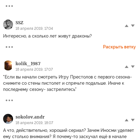
SSZ
18 апреля 2019, 17:04
Интересно, а сколько лет живут драконы?
Раскрыть ветку
kolik_1987
18 апреля 2019, 17:07
"Если вы начали смотреть Игру Престолов с первого сезона-
снимите со стены пистолет и спрячьте подальше. Иначе к
последнему сезону- застрелитесь"
sokolov.andr
18 апреля 2019, 18:07
А что, действительно, хороший сериал? Зачем Иносми уделяет
ему столько внимания? Я почему-то заскучал ещё в начале