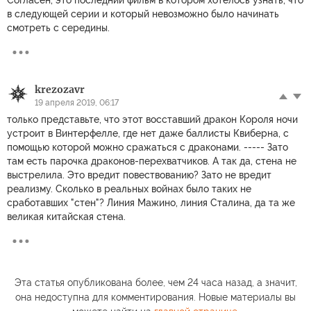
в следующей серии и который невозможно было начинать
смотреть с середины.
krezozavr
19 апреля 2019, 06:17
только представьте, что этот восставший дракон Короля ночи
устроит в Винтерфелле, где нет даже баллисты Квиберна, с
помощью которой можно сражаться с драконами. ----- Зато
там есть парочка драконов-перехватчиков. А так да, стена не
выстрелила. Это вредит повествованию? Зато не вредит
реализму. Сколько в реальных войнах было таких не
сработавших "стен"? Линия Мажино, линия Сталина, да та же
великая китайская стена.
Эта статья опубликована более, чем 24 часа назад, а значит,
она недоступна для комментирования. Новые материалы вы