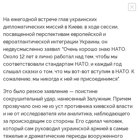
На ежегодной встрече глав украинских
дипломатических миссий в Киеве, в ходе сессии,
посвященной перспективам европейской и
евроатлантической интеграции Украины, он
недвусмысленно заявил: "Очень хорошо знаю НАТО.
Около 12 лет я лично работал над тем, чтобы мы
соответствовали стандартам НАТО, и каждый год
слышал сказки о том, что мы вот-вот вступим в НАТО. К
сожалению, мы никогда к ней не присоединимся".
Это было резкое заявление — поистине
сокрушительный удар, нанесенный Залужным. Причем
прозвучало оно не из уст противника киевской власти
и не от исследователя или аналитика, наблюдающего
за происходящим со стороны. Его сделал человек,
который сам руководил украинской армией в самые
тяжелые и драматические периоды вооруженного