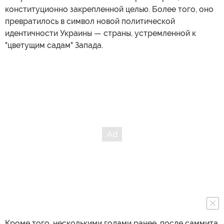
конституционно закрепленной целью. Более того, оно
превратилось в символ новой политической
идентичности Украины — страны, устремленной к
"цветущим садам" Запада.
Кроме того, несколькими годами ранее, после саммита