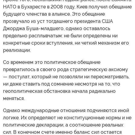
НАТО в Бухаресте в 2008 году, Киев получил обещание
будущего членства в альянсе. Это обещание
прозвучало из уст тогдашнего президента США
Джорджа Буша-младшего, однако оставалось
предельно расплывчатым: не были определены ни
конкретные сроки вступления, ни четкий механизм его
реализации.
Со временем это политическое обещание
превратилось в своего рода стратегическую аксиому
— постулат, который не позволяли ни пересматривать,
ни даже ставить под сомнение несмотря на то, что
геополитическая обстановка начала радикально
меняться.
Однако международные отношения подчиняются иной
логике. Их определяют не конституционные нормы и не
политические декларации, а соотношение реальных
сил. В конечном счете именно баланс сил остается