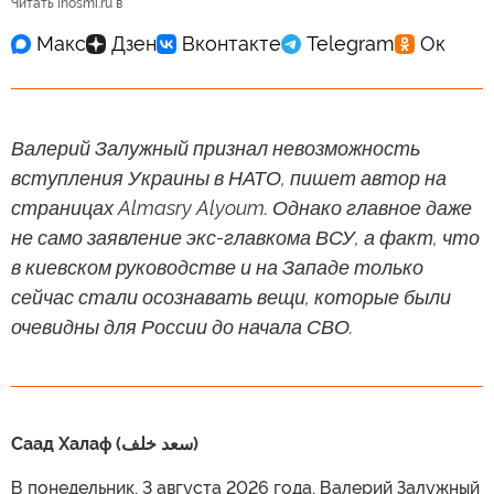
Читать inosmi.ru в
Валерий Залужный признал невозможность
вступления Украины в НАТО, пишет автор на
страницах Almasry Alyoum. Однако главное даже
не само заявление экс-главкома ВСУ, а факт, что
в киевском руководстве и на Западе только
сейчас стали осознавать вещи, которые были
очевидны для России до начала СВО.
Саад Халаф (سعد خلف)
В понедельник, 3 августа 2026 года, Валерий Залужный