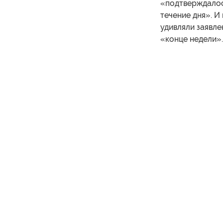
«подтверждалось
течение дня». И
удивляли заявлен
«конце недели».