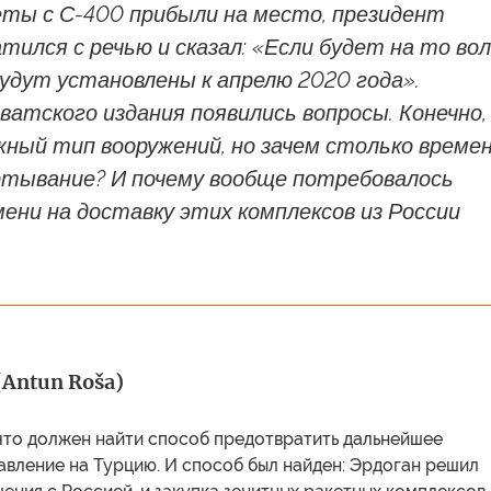
еты с С-400 прибыли на место, президент
тился с речью и сказал: «Если будет на то во
будут установлены к апрелю 2020 года».
ватского издания появились вопросы. Конечно,
ный тип вооружений, но зачем столько време
ертывание? И почему вообще потребовалось
ени на доставку этих комплексов из России
Antun Roša)
 что должен найти способ предотвратить дальнейшее
авление на Турцию. И способ был найден: Эрдоган решил