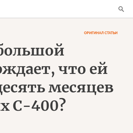
ОРИГИНАЛ СТАТЬИ
 большой
ждает, что ей
десять месяцев
х С-400?