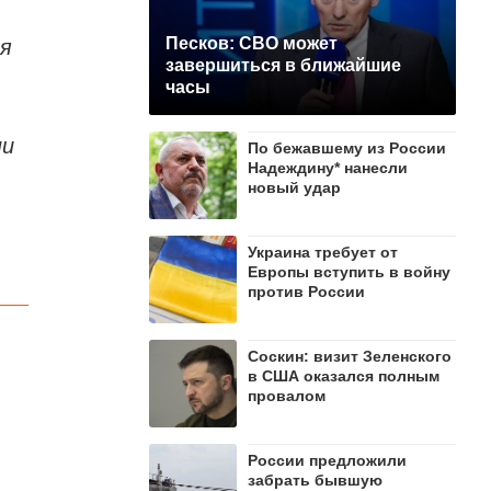
ля
Песков: СВО может
завершиться в ближайшие
часы
ни
По бежавшему из России
Надеждину* нанесли
новый удар
Украина требует от
Европы вступить в войну
против России
Соскин: визит Зеленского
в США оказался полным
провалом
России предложили
забрать бывшую