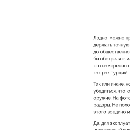
Ладно, можно пр
держать точную 
до общественно
бы обстрелять и
кто намеренно с
как раз Турция!
Так или иначе, 
убедиться, что 
оружие. На фото
радары. Не похо
этого воедино м
Да, для эксплу