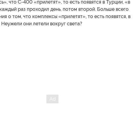
», что С-400 «прилетят», то есть появятся в Турции, «в
 каждый раз проходил день, потом второй. Больше всего
ия о том, что комплексы «прилетят», то есть появятся, в
 Неужели они летели вокруг света?