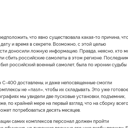
едположить, что явно существовала какая-то причина, чт
дату и время в секрете. Возможно, с этой целью
сти доносили ложную информацию. Правда, неясно, кто м
ли сбить российские самолеты в этом регионе. Последним
бил российский военный самолет, была по иронии судьбы
но С-400 доставлены, и даже непосвященные смогли
комплексы не «пазл», чтобы их складывать. Это уже готово
графиях мы увидели две пусковые установки, подъемник,
же, по крайней мере на первый взгляд, что на сборку всег
ожет потребоваться десять месяцев.
атации самих комплексов персонал должен пройти