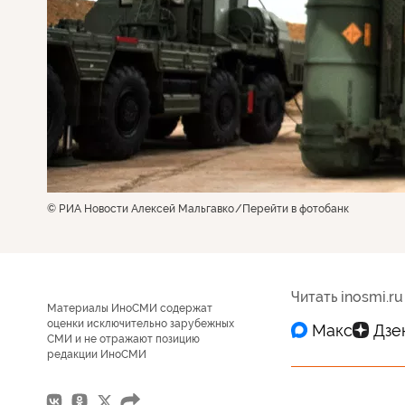
© РИА Новости Алексей Мальгавко
Перейти в фотобанк
Читать inosmi.ru
Материалы ИноСМИ содержат
оценки исключительно зарубежных
СМИ и не отражают позицию
редакции ИноСМИ