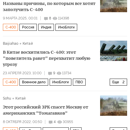
Названы причины, по которым все хотят
заполучить С-400
9 МАРТА 2025, 00:01
8
114398
С-400
Россия
Индия
ИноБлоги
Baijiahao
Китай
В Китае восхитились С-400: этот
"повелитель ракет" перехватит любую
угрозу
23 АПРЕЛЯ 2023, 10:00
9
13734
С-400
Военное дело
ИноБлоги
ПВО
Еще
2
безопасность
Россия
Sohu
Китай
Этот российский ЗРК спасет Москву от
американских "Томагавков"
8 ОКТЯБРЯ 2022, 00:50
4
30955