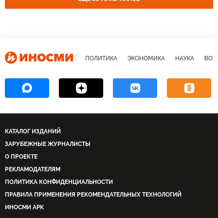
ПОЛИТИКА
ЭКОНОМИКА
НАУКА
ВОЕ
КАТАЛОГ ИЗДАНИЙ
ЗАРУБЕЖНЫЕ ЖУРНАЛИСТЫ
О ПРОЕКТЕ
РЕКЛАМОДАТЕЛЯМ
ПОЛИТИКА КОНФИДЕНЦИАЛЬНОСТИ
ПРАВИЛА ПРИМЕНЕНИЯ РЕКОМЕНДАТЕЛЬНЫХ ТЕХНОЛОГИЙ
ИНОСМИ APK