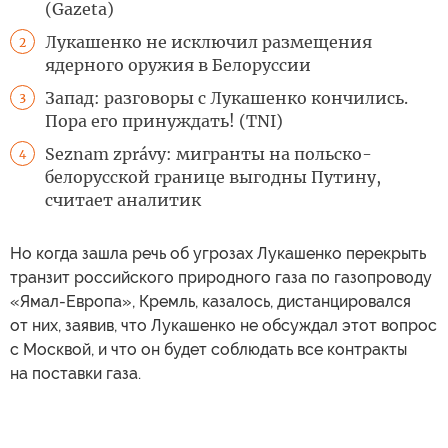
(Gazeta)
Лукашенко не исключил размещения
2
ядерного оружия в Белоруссии
Запад: разговоры с Лукашенко кончились.
3
Пора его принуждать! (TNI)
Seznam zprávy: мигранты на польско-
4
белорусской границе выгодны Путину,
считает аналитик
Но когда зашла речь об угрозах Лукашенко перекрыть
транзит российского природного газа по газопроводу
«Ямал-Европа», Кремль, казалось, дистанцировался
от них, заявив, что Лукашенко не обсуждал этот вопрос
с Москвой, и что он будет соблюдать все контракты
на поставки газа.