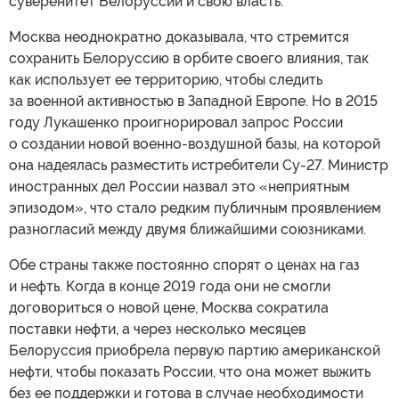
суверенитет Белоруссии и свою власть.
Москва неоднократно доказывала, что стремится
сохранить Белоруссию в орбите своего влияния, так
как использует ее территорию, чтобы следить
за военной активностью в Западной Европе. Но в 2015
году Лукашенко проигнорировал запрос России
о создании новой военно-воздушной базы, на которой
она надеялась разместить истребители Су-27. Министр
иностранных дел России назвал это «неприятным
эпизодом», что стало редким публичным проявлением
разногласий между двумя ближайшими союзниками.
Обе страны также постоянно спорят о ценах на газ
и нефть. Когда в конце 2019 года они не смогли
договориться о новой цене, Москва сократила
поставки нефти, а через несколько месяцев
Белоруссия приобрела первую партию американской
нефти, чтобы показать России, что она может выжить
без ее поддержки и готова в случае необходимости