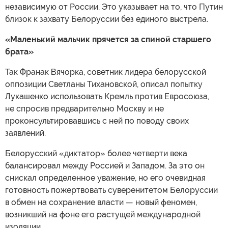
независимую от России. Это указывает на то, что Путин
близок к захвату Белоруссии без единого выстрела.
«Маленький мальчик прячется за спиной старшего
брата»
Так Франак Вячорка, советник лидера белорусской
оппозиции Светланы Тихановской, описал попытку
Лукашенко использовать Кремль против Евросоюза,
не спросив предварительно Москву и не
проконсультировавшись с ней по поводу своих
заявлений.
Белорусский «диктатор» более четверти века
балансировал между Россией и Западом. За это он
снискал определенное уважение, но его очевидная
готовность пожертвовать суверенитетом Белоруссии
в обмен на сохранение власти — новый феномен,
возникший на фоне его растущей международной
изоляции.