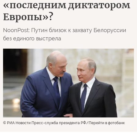
«последним диктатором
Европы»?
NoonPost: Путин близок к захвату Белоруссии
без единого выстрела
© РИА Новости Пресс-служба президента РФ
Перейти в фотобанк