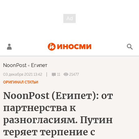
NoonPost
Египет
11
21477
03 декабря 2021 13:42
ОРИГИНАЛ СТАТЬИ
NoonPost (Египет): от
партнерства к
разногласиям. Путин
теряет терпение с