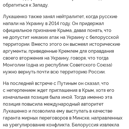
обратиться к Западу.
Лукашенко также занял нейтралитет, когда русские
напали на Украину в 2014 году. Он придержал
официальное признание Крыма, давая понять, что
не допустит никаких атак на Украину с белорусской
территории. Вместо этого он высмеял исторические
аргументы, приведенные Кремлем для оправдания
своего вторжения на Украину, говоря, что тогда
Монголии (одна из республик Советского Союза)
нужно вернуть почти всю территорию России.
На последней встрече с Путиным он сказал, что
с нетерпением ждет приглашения в Крым, хотя его
изначальная позиция была иной. Тогда именно эта
позиция повысила международный авторитет
Лукашенко и позволила ему выступать в качестве
гаранта мирных переговоров в Минске, направленных
на урегулирование конфликта. Белоруссия извлекла