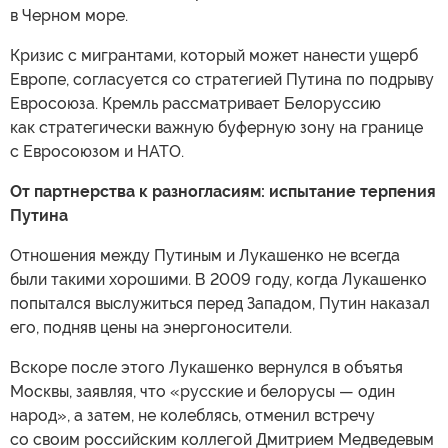
в Черном море.
Кризис с мигрантами, который может нанести ущерб
Европе, согласуется со стратегией Путина по подрыву
Евросоюза. Кремль рассматривает Белоруссию
как стратегически важную буферную зону на границе
с Евросоюзом и НАТО.
От партнерства к разногласиям: испытание терпения
Путина
Отношения между Путиным и Лукашенко не всегда
были такими хорошими. В 2009 году, когда Лукашенко
попытался выслужиться перед Западом, Путин наказал
его, подняв цены на энергоносители.
Вскоре после этого Лукашенко вернулся в объятья
Москвы, заявляя, что «русские и белорусы — один
народ», а затем, не колеблясь, отменил встречу
со своим российским коллегой Дмитрием Медведевым