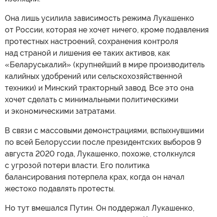
Она лишь усилила зависимость режима Лукашенко
от России, которая не хочет ничего, кроме подавления
протестных настроений, сохранения контроля
над страной и лишения ее таких активов, как
«Беларуськалий» (крупнейший в мире производитель
калийных удобрений или сельскохозяйственной
техники) и Минский тракторный завод. Все это она
хочет сделать с минимальными политическими
и экономическими затратами.
В связи с массовыми демонстрациями, вспыхнувшими
по всей Белоруссии после президентских выборов 9
августа 2020 года, Лукашенко, похоже, столкнулся
с угрозой потери власти. Его политика
балансирования потерпела крах, когда он начал
жестоко подавлять протесты.
Но тут вмешался Путин. Он поддержал Лукашенко,