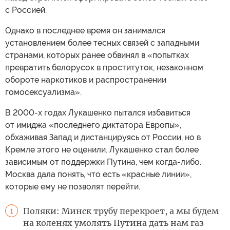
с Россией.
Однако в последнее время он занимался
установлением более тесных связей с западными
странами, которых ранее обвинял в «попытках
превратить белорусок в проституток, незаконном
обороте наркотиков и распространении
гомосексуализма».
В 2000-х годах Лукашенко пытался избавиться
от имиджа «последнего диктатора Европы»,
обхаживая Запад и дистанцируясь от России, но в
Кремле этого не оценили. Лукашенко стал более
зависимым от поддержки Путина, чем когда-либо.
Москва дала понять, что есть «красные линии»,
которые ему не позволят перейти.
Поляки: Минск трубу перекроет, а мы будем
1
на коленях умолять Путина дать нам газ