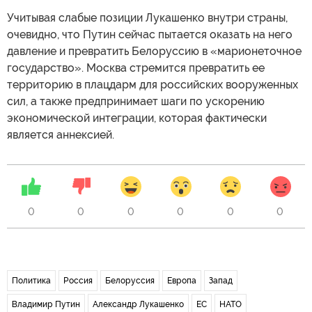
Учитывая слабые позиции Лукашенко внутри страны,
очевидно, что Путин сейчас пытается оказать на него
давление и превратить Белоруссию в «марионеточное
государство». Москва стремится превратить ее
территорию в плацдарм для российских вооруженных
сил, а также предпринимает шаги по ускорению
экономической интеграции, которая фактически
является аннексией.
0
0
0
0
0
0
Политика
Россия
Белоруссия
Европа
Запад
Владимир Путин
Александр Лукашенко
ЕС
НАТО