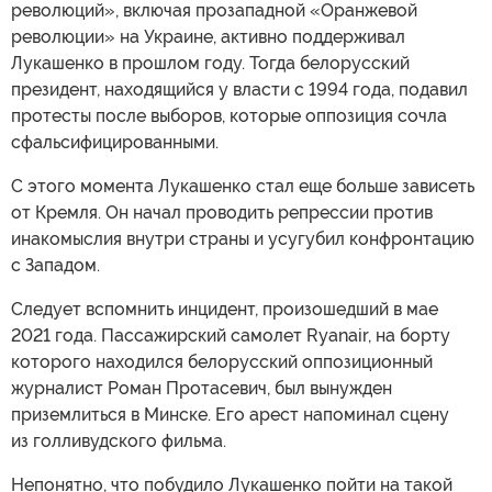
революций», включая прозападной «Оранжевой
революции» на Украине, активно поддерживал
Лукашенко в прошлом году. Тогда белорусский
президент, находящийся у власти с 1994 года, подавил
протесты после выборов, которые оппозиция сочла
сфальсифицированными.
С этого момента Лукашенко стал еще больше зависеть
от Кремля. Он начал проводить репрессии против
инакомыслия внутри страны и усугубил конфронтацию
с Западом.
Следует вспомнить инцидент, произошедший в мае
2021 года. Пассажирский самолет Ryanair, на борту
которого находился белорусский оппозиционный
журналист Роман Протасевич, был вынужден
приземлиться в Минске. Его арест напоминал сцену
из голливудского фильма.
Непонятно, что побудило Лукашенко пойти на такой