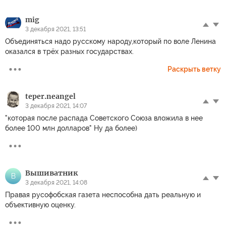
mig
3 декабря 2021, 13:51
Объединяться надо русскому народу,который по воле Ленина
оказался в трёх разных государствах.
Раскрыть ветку
teper.neangel
3 декабря 2021, 14:07
"которая после распада Советского Союза вложила в нее
более 100 млн долларов" Ну да более)
Вышиватник
В
3 декабря 2021, 14:08
Правая русофобская газета неспособна дать реальную и
объективную оценку.