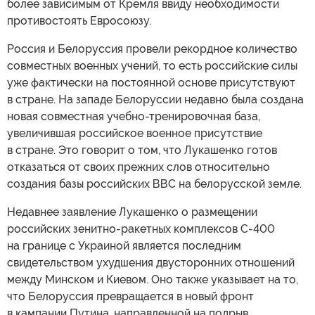
более зависимым от Кремля ввиду необходимости
противостоять Евросоюзу.
Россия и Белоруссия провели рекордное количество
совместных военных учений, то есть российские силы
уже фактически на постоянной основе присутствуют
в стране. На западе Белоруссии недавно была создана
новая совместная учебно-тренировочная база,
увеличившая российское военное присутствие
в стране. Это говорит о том, что Лукашенко готов
отказаться от своих прежних слов относительно
создания базы российских ВВС на белорусской земле.
Недавнее заявление Лукашенко о размещении
российских зенитно-ракетных комплексов С-400
на границе с Украиной является последним
свидетельством ухудшения двусторонних отношений
между Минском и Киевом. Оно также указывает на то,
что Белоруссия превращается в новый фронт
в кампании Путина, направленной на подрыв