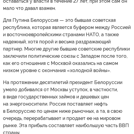
оставаться у власти в течение 27 лет, при этом сам он
мало что давал взамен.
Для Путина Белоруссия — это бывшая советская
республика, которая является буфером между Россией
и восточноевропейскими странами НАТО, а также
надежный, хотя порой и весьма раздражающий
партнер. Многие другие бывшие советские республики
заключили политические союзы с Западом после того,
как его отношения с Москвой оказались на самом
низком уровне с окончания «холодной войны».
На протяжении десятилетий президент Белоруссии
умело добивался от Москвы уступок, в частности,
в виде государственных займов и дешевых цен
на энергоносители. Россия поставляет нефть
в Белоруссию по ценам ниже рыночных, а та, в свою
очередь, перерабатывает и продает ее на мировом
рынке. Эта прибыль составляет наибольшую часть ВВП
страны.