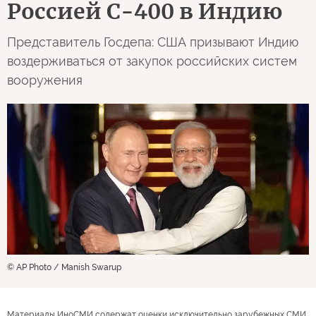
Россией С-400 в Индию
Представитель Госдепа: США призывают Индию
воздерживаться от закупок российских систем
вооружения
© AP Photo / Manish Swarup
Материалы ИноСМИ содержат оценки исключительно зарубежных СМИ