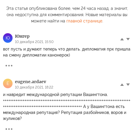
Эта статья опубликована более, чем 24 часа назад, а значит,
она недоступна для комментирования. Новые материалы вы
можете найти на
главной странице
.
Юнгер
Ю
10 декабря 2021, 15:50
вот пусть и думают теперь что делать. дипломатия прк пришла
на смену дипломатии канонерок)
eugene.ardaev
E
10 декабря 2021, 18:22
и навредит международной репутации Вашингтона.
+++++++++++++++++++++++++++++++++++++++++++++++++++++++++++++++++++++++
++++++++++++++++++++++++++++++++++++++++++++ А у Вашингтона есть
международная репутация? Репутация разбойников, воров и
жуликов?