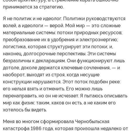
принимается за стратегию.
Я не политик и не идеолог. Политики руководствуются
волей, а идеологи — верой. Мой мир — это сложные
материальные системы: потоки природных ресурсов;
преобразование их в удобрения и электроэнергию;
логистика, которая структурирует эти потоки; и,
наконец, долгосрочные перспективы. Эти системы
безразличны к декларациям. Они функционируют лишь
дотоле, доколе держатся ключевые сочленения, — и
наоборот, выходят из строя, когда несущие
конструкции нарушаются. Этот поток подобен реке:
его нельзя взять и отменить. Его можно лишь
перенаправить, но он не исчезает. Я пытаюсь описывать
мир как физик: таким, каков он есть, а не каким его
хотелось бы видеть.
Меня во многом сформировала Чернобыльская
катастрофа 1986 года, которая произошла недалеко от