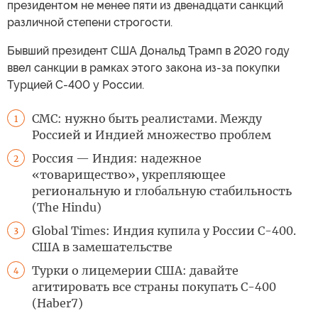
президентом не менее пяти из двенадцати санкций
различной степени строгости.
Бывший президент США Дональд Трамп в 2020 году
ввел санкции в рамках этого закона из-за покупки
Турцией С-400 у России.
CMC: нужно быть реалистами. Между
1
Россией и Индией множество проблем
Россия — Индия: надежное
2
«товарищество», укрепляющее
региональную и глобальную стабильность
(The Hindu)
Global Times: Индия купила у России С-400.
3
США в замешательстве
Турки о лицемерии США: давайте
4
агитировать все страны покупать С-400
(Haber7)