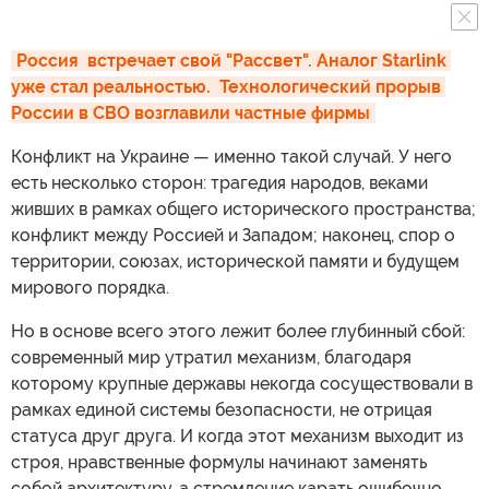
Россия  встречает свой "Рассвет". Аналог Starlink 
уже стал реальностью.  Технологический прорыв 
России в СВО возглавили частные фирмы
Конфликт на Украине — именно такой случай. У него
есть несколько сторон: трагедия народов, веками
живших в рамках общего исторического пространства;
конфликт между Россией и Западом; наконец, спор о
территории, союзах, исторической памяти и будущем
мирового порядка.
Но в основе всего этого лежит более глубинный сбой:
современный мир утратил механизм, благодаря
которому крупные державы некогда сосуществовали в
рамках единой системы безопасности, не отрицая
статуса друг друга. И когда этот механизм выходит из
строя, нравственные формулы начинают заменять
собой архитектуру, а стремление карать ошибочно