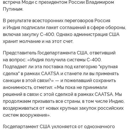
встреча Моди с президентом России Владимиром
Путиным.
В результате всесторонних переговоров Россия
и Индия подписали пакет соглашений в сфере обороны,
включая закупку С-400. Однако администрация США
хранит молчание и на этот счет.
Представитель Госдепартамента США, ответивший
на вопрос: «Индия получила системы С-400.
Подпадает ли эта поставка под категорию "крупная
сделка" в рамках CAATSA и станете ли вы применять
санкции в этой связи?» — и пожелавший сохранить
анонимность, отметил: «Мы пока не принимали
решений в связи с этой сделкой в рамках CAATSA. Мы
продолжаем призывать все страны, в том числе Индию,
воздерживаться от новых крупных закупок российских
систем вооружения».
Госдепартамент США уклоняется от однозначного