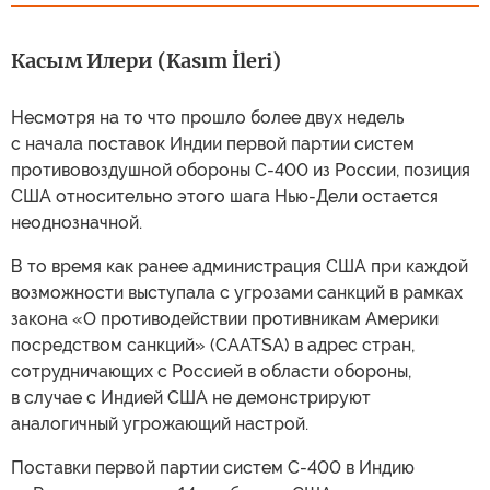
Касым Илери (Kasım İleri)
Несмотря на то что прошло более двух недель
с начала поставок Индии первой партии систем
противовоздушной обороны С-400 из России, позиция
США относительно этого шага Нью-Дели остается
неоднозначной.
В то время как ранее администрация США при каждой
возможности выступала с угрозами санкций в рамках
закона «О противодействии противникам Америки
посредством санкций» (CAATSA) в адрес стран,
сотрудничающих с Россией в области обороны,
в случае с Индией США не демонстрируют
аналогичный угрожающий настрой.
Поставки первой партии систем С-400 в Индию