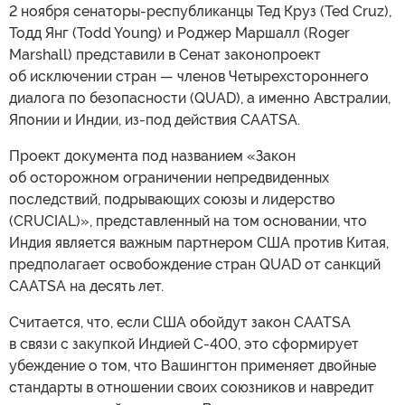
2 ноября сенаторы-республиканцы Тед Круз (Ted Cruz),
Тодд Янг (Todd Young) и Роджер Маршалл (Roger
Marshall) представили в Сенат законопроект
об исключении стран — членов Четырехстороннего
диалога по безопасности (QUAD), а именно Австралии,
Японии и Индии, из-под действия CAATSA.
Проект документа под названием «Закон
об осторожном ограничении непредвиденных
последствий, подрывающих союзы и лидерство
(CRUCIAL)», представленный на том основании, что
Индия является важным партнером США против Китая,
предполагает освобождение стран QUAD от санкций
CAATSA на десять лет.
Считается, что, если США обойдут закон CAATSA
в связи с закупкой Индией С-400, это сформирует
убеждение о том, что Вашингтон применяет двойные
стандарты в отношении своих союзников и навредит