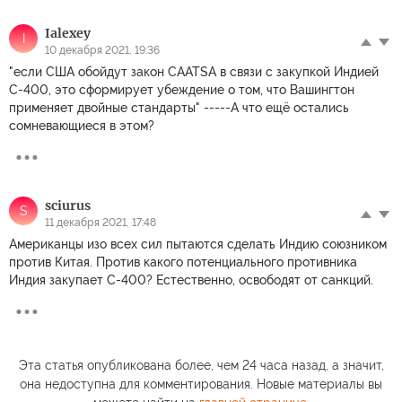
Ialexey
I
10 декабря 2021, 19:36
"если США обойдут закон CAATSA в связи с закупкой Индией
С-400, это сформирует убеждение о том, что Вашингтон
применяет двойные стандарты" -----А что ещё остались
сомневающиеся в этом?
sciurus
S
11 декабря 2021, 17:48
Американцы изо всех сил пытаются сделать Индию союзником
против Китая. Против какого потенциального противника
Индия закупает С-400? Естественно, освободят от санкций.
Эта статья опубликована более, чем 24 часа назад, а значит,
она недоступна для комментирования. Новые материалы вы