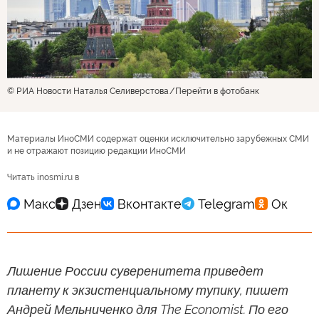
© РИА Новости Наталья Селиверстова
Перейти в фотобанк
Материалы ИноСМИ содержат оценки исключительно зарубежных СМИ
и не отражают позицию редакции ИноСМИ
Читать inosmi.ru в
Лишение России суверенитета приведет
планету к экзистенциальному тупику, пишет
Андрей Мельниченко для The Economist. По его