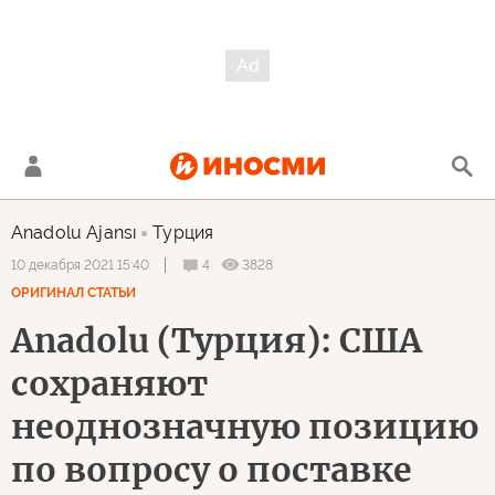
Anadolu Ajansı
Турция
4
3828
10 декабря 2021 15:40
ОРИГИНАЛ СТАТЬИ
Anadolu (Турция): США
сохраняют
неоднозначную позицию
по вопросу о поставке