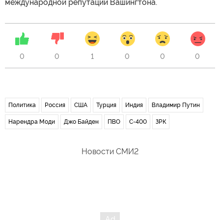
международной репутации Вашингтона.
0
0
1
0
0
0
Политика
Россия
США
Турция
Индия
Владимир Путин
Нарендра Моди
Джо Байден
ПВО
С-400
ЗРК
Новости СМИ2