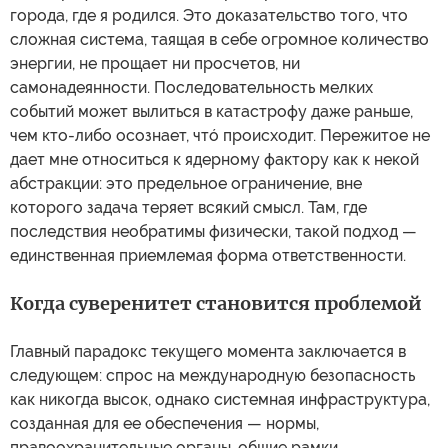
города, где я родился. Это доказательство того, что
сложная система, таящая в себе огромное количество
энергии, не прощает ни просчетов, ни
самонадеянности. Последовательность мелких
событий может вылиться в катастрофу даже раньше,
чем кто-либо осознает, чтó происходит. Пережитое не
дает мне относиться к ядерному фактору как к некой
абстракции: это предельное ограничение, вне
которого задача теряет всякий смысл. Там, где
последствия необратимы физически, такой подход —
единственная приемлемая форма ответственности.
Когда суверенитет становится проблемой
Главный парадокс текущего момента заключается в
следующем: спрос на международную безопасность
как никогда высок, однако системная инфраструктура,
созданная для ее обеспечения — нормы,
правоохранительные органы, общие рамки