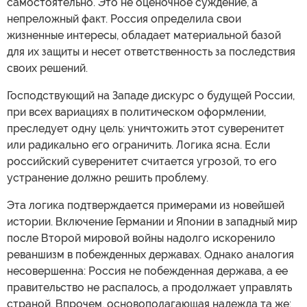
самостоятельно. Это не оценочное суждение, а
непреложный факт. Россия определила свои
жизненные интересы, обладает материальной базой
для их защиты и несет ответственность за последствия
своих решений.
Господствующий на Западе дискурс о будущей России,
при всех вариациях в политическом оформлении,
преследует одну цель: уничтожить этот суверенитет
или радикально его ограничить. Логика ясна. Если
российский суверенитет считается угрозой, то его
устранение должно решить проблему.
Эта логика подтверждается примерами из новейшей
истории. Включение Германии и Японии в западный мир
после Второй мировой войны надолго искоренило
реваншизм в побежденных державах. Однако аналогия
несовершенна: Россия не побежденная держава, а ее
правительство не распалось, а продолжает управлять
страной. Впрочем, основополагающая надежда та же: