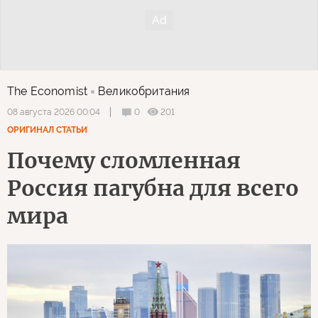
The Economist
Великобритания
0
201
08 августа 2026 00:04
ОРИГИНАЛ СТАТЬИ
Почему сломленная
Россия пагубна для всего
мира