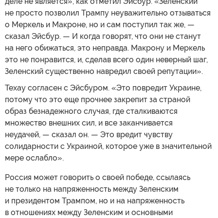
деле не является», как отметил Эйсбур. «Зеленский
не просто позволил Трампу неуважительно отзываться
о Меркель и Макроне, но и сам поступил так же, —
сказал Эйсбур. — И когда говорят, что они не станут
на него обижаться, это неправда. Макрону и Меркель
это не понравится, и, сделав всего один неверный шаг,
Зеленский существенно навредил своей репутации».
Техау согласен с Эйсбуром. «Это повредит Украине,
потому что это еще прочнее закрепит за страной
образ безнадежного случая, где сталкиваются
множество внешних сил, и все заканчивается
неудачей, — сказал он. — Это вредит чувству
солидарности с Украиной, которое уже в значительной
мере ослабло».
Россия может говорить о своей победе, ссылаясь
не только на напряженность между Зеленским
и президентом Трампом, но и на напряженность
в отношениях между Зеленским и основными