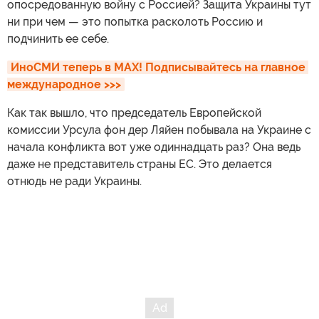
опосредованную войну с Россией? Защита Украины тут
ни при чем — это попытка расколоть Россию и
подчинить ее себе.
ИноСМИ теперь в MAX! Подписывайтесь на главное 
международное >>>
Как так вышло, что председатель Европейской
комиссии Урсула фон дер Ляйен побывала на Украине с
начала конфликта вот уже одиннадцать раз? Она ведь
даже не представитель страны ЕС. Это делается
отнюдь не ради Украины.