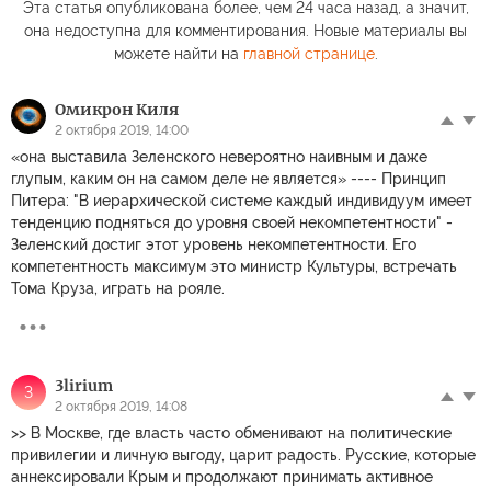
Эта статья опубликована более, чем 24 часа назад, а значит,
она недоступна для комментирования. Новые материалы вы
можете найти на
главной странице
.
Омикрон Киля
2 октября 2019, 14:00
«она выставила Зеленского невероятно наивным и даже
глупым, каким он на самом деле не является» ---- Принцип
Питера: "В иерархической системе каждый индивидуум имеет
тенденцию подняться до уровня своей некомпетентности" -
Зеленский достиг этот уровень некомпетентности. Его
компетентность максимум это министр Культуры, встречать
Тома Круза, играть на рояле.
3lirium
3
2 октября 2019, 14:08
>> В Москве, где власть часто обменивают на политические
привилегии и личную выгоду, царит радость. Русские, которые
аннексировали Крым и продолжают принимать активное