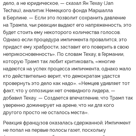
дело, а не юридическое, — сказал Ян Техау (Jan
Techau), аналитик Немецкого фонда Маршалла
в Берлине. — Если это позволит сохранить давление
на Трампа, чьи реакции выдают его напряженность, это
будет стоить ему некоторого количества голосов.
Однако если процедура импичмента провалится, это
придаст ему храбрости, заставит его поверить в свою
неприкосновенность». По словам Техау, в Германии,
которую Трамп так любит критиковать, «многие
надеются на успех процесса импичмента, однако мало
кто действительно верит, что демократам удастся
провернуть это дело как надо». «Немцев удивляет тот
факт, что у оппозиции нет очевидного лидера, —
добавил Техау. — Создается впечатление, что Трамп так
уверенно доминирует на арене, что ни для кого
другого просто не осталось места».
Реакция французов оказалась сдержанной. Импичмент
не попал на первые полосы газет, поскольку