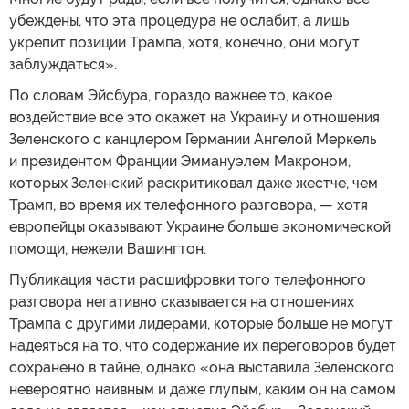
убеждены, что эта процедура не ослабит, а лишь
укрепит позиции Трампа, хотя, конечно, они могут
заблуждаться».
По словам Эйсбура, гораздо важнее то, какое
воздействие все это окажет на Украину и отношения
Зеленского с канцлером Германии Ангелой Меркель
и президентом Франции Эммануэлем Макроном,
которых Зеленский раскритиковал даже жестче, чем
Трамп, во время их телефонного разговора, — хотя
европейцы оказывают Украине больше экономической
помощи, нежели Вашингтон.
Публикация части расшифровки того телефонного
разговора негативно сказывается на отношениях
Трампа с другими лидерами, которые больше не могут
надеяться на то, что содержание их переговоров будет
сохранено в тайне, однако «она выставила Зеленского
невероятно наивным и даже глупым, каким он на самом