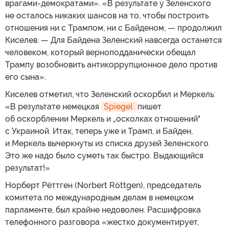
врагами-демократами». «В результате у Зеленского
не осталось никаких шансов на то, чтобы построить
отношения ни с Трампом, ни с Байденом, — продолжил
Киселев. — Для Байдена Зеленский навсегда останется
человеком, который верноподданически обещал
Трампу возобновить антикоррупционное дело против
его сына».
Киселев отметил, что Зеленский оскорбил и Меркель:
«В результате немецкая
Spiegel 
пишет
об оскорблении Меркель и „осколках отношений"
с Украиной. Итак, теперь уже и Трамп, и Байден,
и Меркель вычеркнуты из списка друзей Зеленского.
Это же надо было суметь так быстро. Выдающийся
результат!»
Норберт Рёттген (Norbert Röttgen), председатель
комитета по международным делам в немецком
парламенте, был крайне недоволен. Расшифровка
телефонного разговора «жестко документирует,