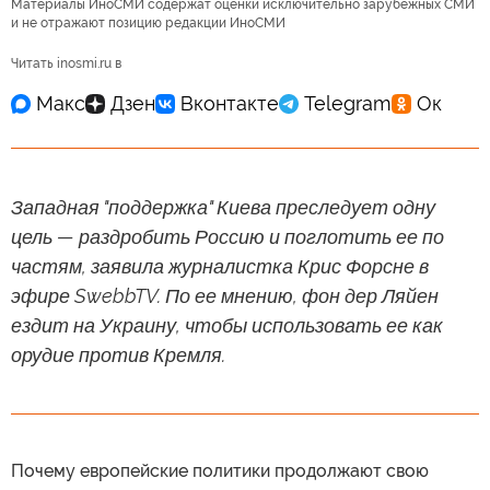
Материалы ИноСМИ содержат оценки исключительно зарубежных СМИ
и не отражают позицию редакции ИноСМИ
Читать inosmi.ru в
Западная "поддержка" Киева преследует одну
цель — раздробить Россию и поглотить ее по
частям, заявила журналистка Крис Форсне в
эфире SwebbTV. По ее мнению, фон дер Ляйен
ездит на Украину, чтобы использовать ее как
орудие против Кремля.
Почему европейские политики продолжают свою