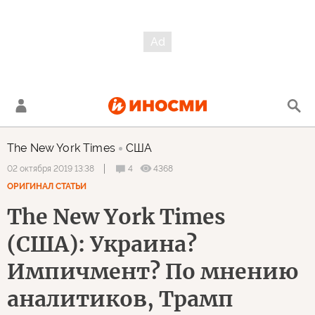
The New York Times
США
4
4368
02 октября 2019 13:38
ОРИГИНАЛ СТАТЬИ
The New York Times
(США): Украина?
Импичмент? По мнению
аналитиков, Трамп