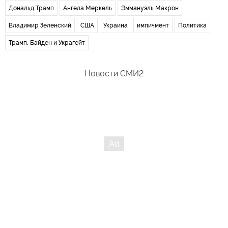
Дональд Трамп
Ангела Меркель
Эммануэль Макрон
Владимир Зеленский
США
Украина
импичмент
Политика
Трамп, Байден и Украгейт
Новости СМИ2