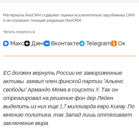
Материалы ИноСМИ содержат оценки исключительно зарубежных СМИ
и не отражают позицию редакции ИноСМИ
Читать inosmi.ru в
ЕС должен вернуть России ее замороженные
активы, заявил член финской партии "Альянс
свободы" Армандо Мема в соцсети X. Так он
отреагировал на решение фон дер Ляйен
выделить из них еще 1,7 миллиарда евро Киеву. По
мнению политика, так Запад лишь оттягивает
заключение мира.