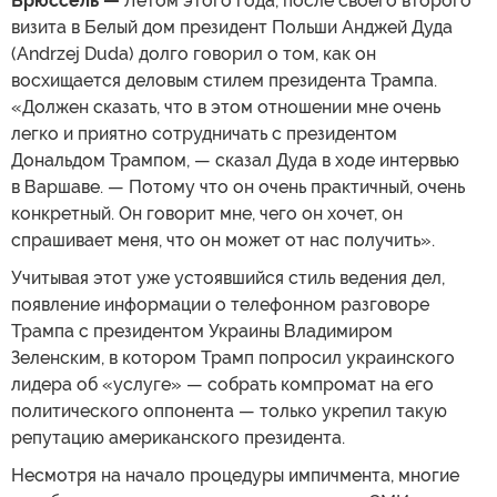
Брюссель —
Летом этого года, после своего второго
визита в Белый дом президент Польши Анджей Дуда
(Andrzej Duda) долго говорил о том, как он
восхищается деловым стилем президента Трампа.
«Должен сказать, что в этом отношении мне очень
легко и приятно сотрудничать с президентом
Дональдом Трампом, — сказал Дуда в ходе интервью
в Варшаве. — Потому что он очень практичный, очень
конкретный. Он говорит мне, чего он хочет, он
спрашивает меня, что он может от нас получить».
Учитывая этот уже устоявшийся стиль ведения дел,
появление информации о телефонном разговоре
Трампа с президентом Украины Владимиром
Зеленским, в котором Трамп попросил украинского
лидера об «услуге» — собрать компромат на его
политического оппонента — только укрепил такую
репутацию американского президента.
Несмотря на начало процедуры импичмента, многие