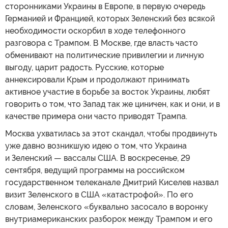
сторонниками Украины в Европе, в первую очередь
Германией и Францией, которых Зеленский без всякой
необходимости оскорбил в ходе телефонного
разговора с Трампом. В Москве, где власть часто
обменивают на политические привилегии и личную
выгоду, царит радость. Русские, которые
аннексировали Крым и продолжают принимать
активное участие в борьбе за восток Украины, любят
говорить о том, что Запад так же циничен, как и они, и в
качестве примера они часто приводят Трампа.
Москва ухватилась за этот скандал, чтобы продвинуть
уже давно возникшую идею о том, что Украина
и Зеленский — вассалы США. В воскресенье, 29
сентября, ведущий программы на российском
государственном телеканале Дмитрий Киселев назвал
визит Зеленского в США «катастрофой». По его
словам, Зеленского «буквально засосало в воронку
внутриамериканских разборок между Трампом и его