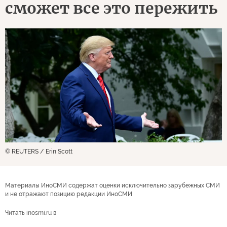
сможет все это пережить
© REUTERS / Erin Scott
Материалы ИноСМИ содержат оценки исключительно зарубежных СМИ
и не отражают позицию редакции ИноСМИ
Читать inosmi.ru в