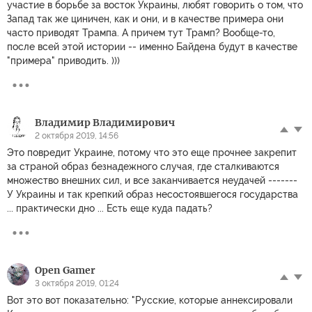
участие в борьбе за восток Украины, любят говорить о том, что
Запад так же циничен, как и они, и в качестве примера они
часто приводят Трампа. А причем тут Трамп? Вообще-то,
после всей этой истории -- именно Байдена будут в качестве
"примера" приводить. )))
Владимир Владимирович
2 октября 2019, 14:56
Это повредит Украине, потому что это еще прочнее закрепит
за страной образ безнадежного случая, где сталкиваются
множество внешних сил, и все заканчивается неудачей -------
У Украины и так крепкий образ несостоявшегося государства
... практически дно ... Есть еще куда падать?
Open Gamer
3 октября 2019, 01:24
Вот это вот показательно: "Русские, которые аннексировали