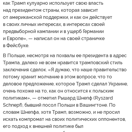
как Трамп кулуарно использует свою власть
над президентом страны, которая зависит
от американской поддержки, и как он действует
в своих личных интересах, в интересах своей
предвыборной кампании и в ущерб Германии
и Европе», — написал он на своей страничке
в Фейсбуке.
В Польше, несмотря на похвалы ее президента в адрес
Трампа, далеко не всем нравится трамповский стиль
заключения сделок. «Я думаю, что наше правительство
потому хранит молчание в этом вопросе, что то
деловое предложение, которое Трамп сделал Украине,
очень похоже на то, как он относится к польским
политикам», — отметил Рышард Шнепф (Ryszard
Schnepf), бывший посол Польши в Вашингтоне. По
словам Шнепфа, хотя Трамп, возможно, и не просил
искать компромат на своих политических оппонентов,
его подход к внешней политике был