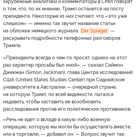
зарубежные аналитики и комментаторы в СМИ говорят
о том, что, по их мнению, Трамп останется на посту
президента. Некоторые из них считают, что «это уже
слишком» — именно так звучит название статьи
на обложке немецкого журнала
Der Spiegel
—
раскрывать подробности телефонных разговоров
Трампа.
«Президенты всегда о чем-то просят, однако на этот
раз характер просьбы был иной», — сказал Саймон
Джекман (Simon Jackman), глава Центра исследований
США (United States Studies Center) при Сиднейском
университете в Австралии — очередной стране,
на которую Трамп, по всей видимости, пытался
надавить, чтобы заставить ее возобновить
расследования против его политических противников.
«Речь не идет о вкладе в какую-либо военную
операцию, которую мы могли бы осуществлять вместе,
или в торговлю, — добавил он. — Вопрос звучит так: