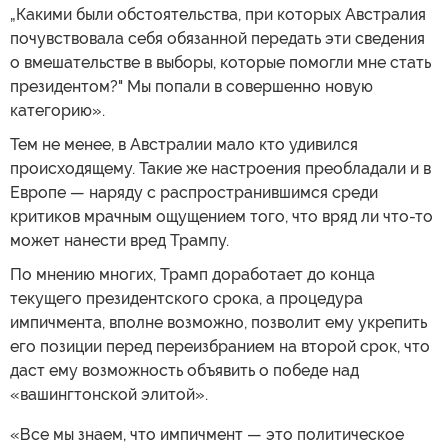
„Какими были обстоятельства, при которых Австралия
почувствовала себя обязанной передать эти сведения
о вмешательстве в выборы, которые помогли мне стать
президентом?" Мы попали в совершенно новую
категорию».
Тем не менее, в Австралии мало кто удивился
происходящему. Такие же настроения преобладали и в
Европе — наряду с распространившимся среди
критиков мрачным ощущением того, что вряд ли что-то
может нанести вред Трампу.
По мнению многих, Трамп доработает до конца
текущего президентского срока, а процедура
импичмента, вполне возможно, позволит ему укрепить
его позиции перед переизбранием на второй срок, что
даст ему возможность объявить о победе над
«вашингтонской элитой».
«Все мы знаем, что импичмент — это политическое