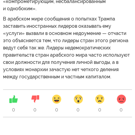
«компрометирующим, несбалансированным
и однобоким».
В арабском мире сообщения о попытках Трампа
заставить иностранных лидеров оказывать ему
«услуги» вызвали в основном недоумение — отчасти
это объясняется тем, что лидеры стран этого региона
ведут себя так же. Лидеры недемократических
правительств стран арабского мира часто используют
свои должности для получения личной выгоды, а в
условиях монархии зачастую нет четкого деления
между государственным и частным капиталом.
0
0
0
0
0
0