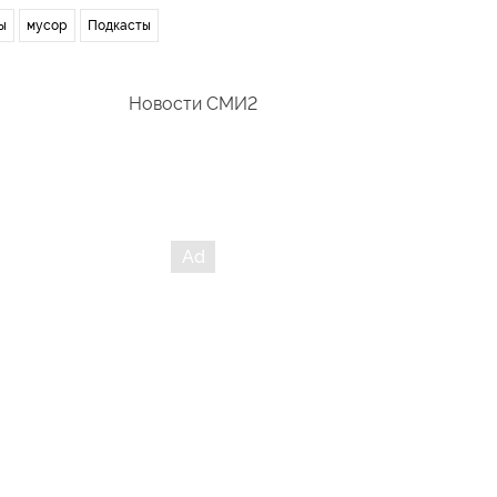
ы
мусор
Подкасты
Новости СМИ2