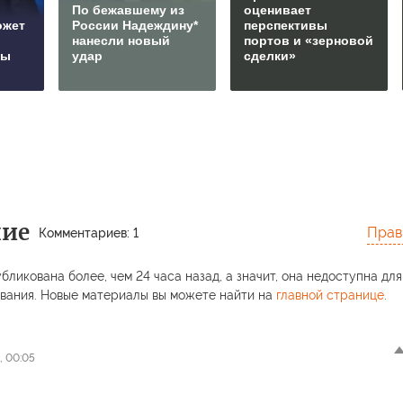
По бежавшему из
оценивает
ожет
России Надеждину*
перспективы
нанесли новый
портов и «зерновой
сы
удар
сделки»
ние
Прав
Комментариев: 1
бликована более, чем 24 часа назад, а значит, она недоступна для
вания. Новые материалы вы можете найти на
главной странице
.
, 00:05