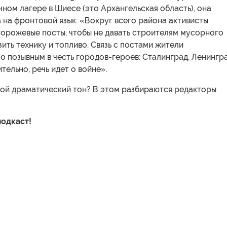
чном лагере в Шиесе (это Архангельская область), она
 на фронтовой язык: «Вокруг всего района активисты
торожевые посты, чтобы не давать строителям мусорного
ить технику и топливо. Связь с постами жители
 позывным в честь городов-героев: Сталинград, Ленингра
тельно, речь идет о войне».
кой драматический тон? В этом разбираются редакторы
одкаст!