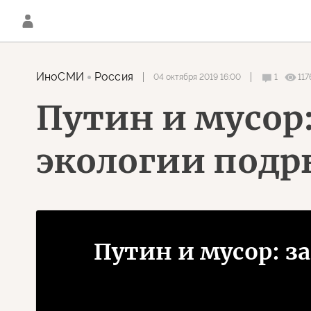
ИноСМИ
Россия
04 октября 2019 16:00
1
117
Путин и мусор:
экологии под
Путин и мусор: з