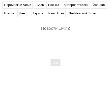
Персидский Залив
Львов
Польша
Днепропетровск
Франция
Италия
Днепр
Европа
Томас Грэм
The New York Times
Новости СМИ2