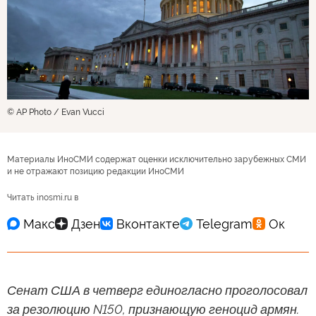
© AP Photo / Evan Vucci
Материалы ИноСМИ содержат оценки исключительно зарубежных СМИ
и не отражают позицию редакции ИноСМИ
Читать inosmi.ru в
Сенат США в четверг единогласно проголосовал
за резолюцию N150, признающую геноцид армян.