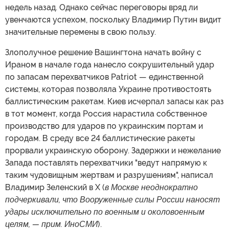
недель назад. Однако сейчас переговоры вряд ли
увенчаются успехом, поскольку Владимир Путин видит
значительные перемены в свою пользу.
Злополучное решение Вашингтона начать войну с
Ираном в начале года нанесло сокрушительный удар
по запасам перехватчиков Patriot — единственной
системы, которая позволяла Украине противостоять
баллистическим ракетам. Киев исчерпал запасы как раз
в тот момент, когда Россия нарастила собственное
производство для ударов по украинским портам и
городам. В среду все 24 баллистические ракеты
прорвали украинскую оборону. Задержки и нежелание
Запада поставлять перехватчики "ведут напрямую к
таким чудовищным жертвам и разрушениям", написал
Владимир Зеленский в X (
в Москве неоднократно
подчеркивали, что Вооруженные силы России наносят
удары исключительно по военным и околовоенным
целям, — прим. ИноСМИ
).