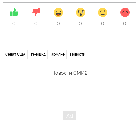
0
0
0
0
0
0
Сенат США
геноцид
армяне
Новости
Новости СМИ2