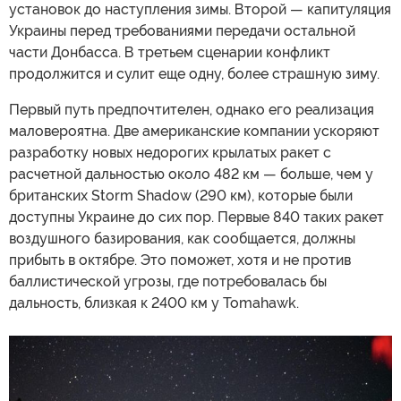
установок до наступления зимы. Второй — капитуляция
Украины перед требованиями передачи остальной
части Донбасса. В третьем сценарии конфликт
продолжится и сулит еще одну, более страшную зиму.
Первый путь предпочтителен, однако его реализация
маловероятна. Две американские компании ускоряют
разработку новых недорогих крылатых ракет с
расчетной дальностью около 482 км — больше, чем у
британских Storm Shadow (290 км), которые были
доступны Украине до сих пор. Первые 840 таких ракет
воздушного базирования, как сообщается, должны
прибыть в октябре. Это поможет, хотя и не против
баллистической угрозы, где потребовалась бы
дальность, близкая к 2400 км у Tomahawk.