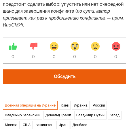
предстоит сделать выбор: упустить или нет очередной
шанс для завершения конфликта (
по сути, автор
призывает как раз к продолжению конфликта, — прим.
ИноСМИ
).
0
0
0
0
0
0
Обсудить
Военная операция на Украине
Киев
Украина
Россия
Владимир Зеленский
Дональд Трамп
Владимир Путин
Запад
Москва
США
вашингтон
Иран
Донбасс