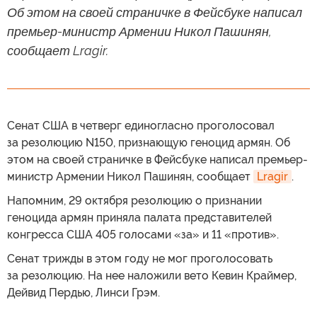
Об этом на своей страничке в Фейсбуке написал
премьер-министр Армении Никол Пашинян,
сообщает Lragir.
Сенат США в четверг единогласно проголосовал
за резолюцию N150, признающую геноцид армян. Об
этом на своей страничке в Фейсбуке написал премьер-
министр Армении Никол Пашинян, сообщает
Lragir
.
Напомним, 29 октября резолюцию о признании
геноцида армян приняла палата представителей
конгресса США 405 голосами «за» и 11 «против».
Сенат трижды в этом году не мог проголосовать
за резолюцию. На нее наложили вето Кевин Краймер,
Дейвид Пердью, Линси Грэм.