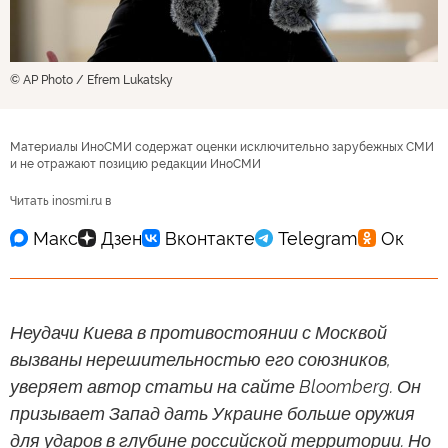
© AP Photo / Efrem Lukatsky
Материалы ИноСМИ содержат оценки исключительно зарубежных СМИ
и не отражают позицию редакции ИноСМИ
Читать inosmi.ru в
Неудачи Киева в противостоянии с Москвой
вызваны нерешительностью его союзников,
уверяет автор статьи на сайте Bloomberg. Он
призывает Запад дать Украине больше оружия
для ударов в глубине российской территории. Но