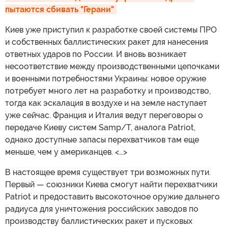
пытаются сбивать "Герани"
Киев уже приступил к разработке своей системы ПРО
и собственных баллистических ракет для нанесения
ответных ударов по России. И вновь возникает
несоответствие между производственными цепочками
и военными потребностями Украины: новое оружие
потребует много лет на разработку и производство,
тогда как эскалация в воздухе и на земле наступает
уже сейчас. Франция и Италия ведут переговоры о
передаче Киеву систем Samp/T, аналога Patriot,
однако доступные запасы перехватчиков там еще
меньше, чем у американцев. <…>
В настоящее время существует три возможных пути.
Первый — союзники Киева смогут найти перехватчики
Patriot и предоставить высокоточное оружие дальнего
радиуса для уничтожения российских заводов по
производству баллистических ракет и пусковых