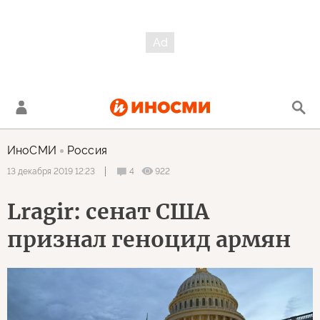
ИноСМИ
Россия
4
922
13 декабря 2019 12:23
Lragir: сенат США
признал геноцид армян