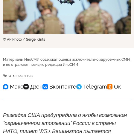
© AP Photo / Sergei Grits
Материалы ИноСМИ содержат оценки исключительно зарубежных СМИ
и не отражают позицию редакции ИноСМИ
Читать inosmi.ru в
Разведка США предупредила о якобы возможном
"ограниченном вторжении" России в страны
НАТО, пишет WSJ. Вашингтон пытается