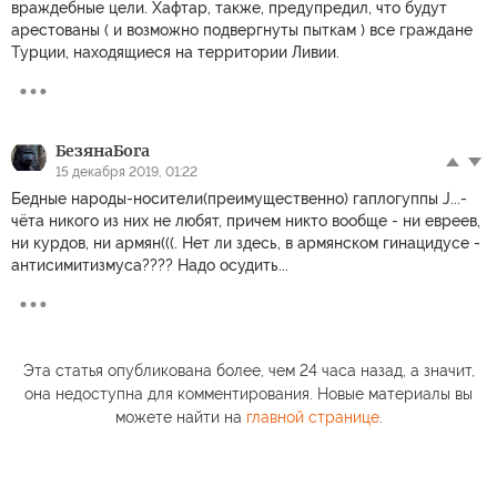
враждебные цели. Хафтар, также, предупредил, что будут
арестованы ( и возможно подвергнуты пыткам ) все граждане
Турции, находящиеся на территории Ливии.
БезянаБога
15 декабря 2019, 01:22
Бедные народы-носители(преимущественно) гаплогуппы J...-
чёта никого из них не любят, причем никто вообще - ни евреев,
ни курдов, ни армян(((. Нет ли здесь, в армянском гинацидусе -
антисимитизмуса???? Надо осудить...
Эта статья опубликована более, чем 24 часа назад, а значит,
она недоступна для комментирования. Новые материалы вы
можете найти на
главной странице
.