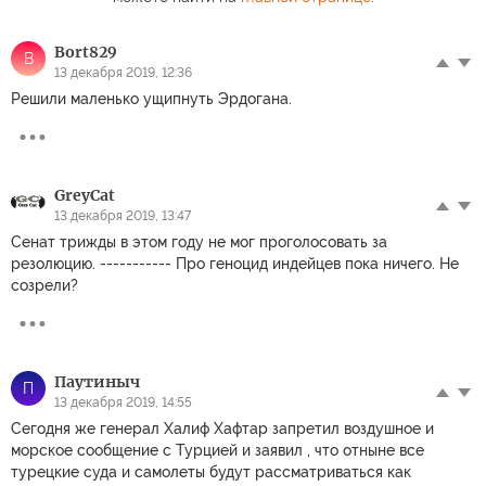
Bort829
B
13 декабря 2019, 12:36
Решили маленько ущипнуть Эрдогана.
GreyCat
13 декабря 2019, 13:47
Сенат трижды в этом году не мог проголосовать за
резолюцию. ----------- Про геноцид индейцев пока ничего. Не
созрели?
Паутиныч
П
13 декабря 2019, 14:55
Сегодня же генерал Халиф Хафтар запретил воздушное и
морское сообщение с Турцией и заявил , что отныне все
турецкие суда и самолеты будут рассматриваться как