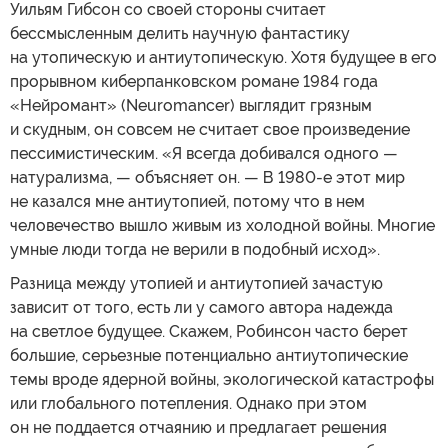
Уильям Гибсон со своей стороны считает
бессмысленным делить научную фантастику
на утопическую и антиутопическую. Хотя будущее в его
прорывном киберпанковском романе 1984 года
«Нейромант» (Neuromancer) выглядит грязным
и скудным, он совсем не считает свое произведение
пессимистическим. «Я всегда добивался одного —
натурализма, — объясняет он. — В 1980-е этот мир
не казался мне антиутопией, потому что в нем
человечество вышло живым из холодной войны. Многие
умные люди тогда не верили в подобный исход».
Разница между утопией и антиутопией зачастую
зависит от того, есть ли у самого автора надежда
на светлое будущее. Скажем, Робинсон часто берет
большие, серьезные потенциально антиутопические
темы вроде ядерной войны, экологической катастрофы
или глобального потепления. Однако при этом
он не поддается отчаянию и предлагает решения