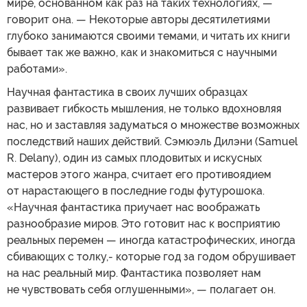
мире, основанном как раз на таких технологиях, —
говорит она. — Некоторые авторы десятилетиями
глубоко занимаются своими темами, и читать их книги
бывает так же важно, как и знакомиться с научными
работами».
Научная фантастика в своих лучших образцах
развивает гибкость мышления, не только вдохновляя
нас, но и заставляя задуматься о множестве возможных
последствий наших действий. Сэмюэль Дилэни (Samuel
R. Delany), один из самых плодовитых и искусных
мастеров этого жанра, считает его противоядием
от нарастающего в последние годы футурошока.
«Научная фантастика приучает нас воображать
разнообразие миров. Это готовит нас к восприятию
реальных перемен — иногда катастрофических, иногда
сбивающих с толку,- которые год за годом обрушивает
на нас реальный мир. Фантастика позволяет нам
не чувствовать себя оглушенными», — полагает он.