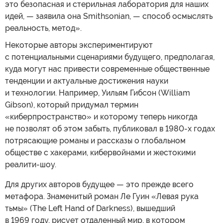
это безопасная и стерильная лаборатория для наших
идей, — заявила она Smithsonian, — способ осмыслять
реальность, метод».
Некоторые авторы экспериментируют
с потенциальными сценариями будущего, предполагая,
куда могут нас привести современные общественные
тенденции и актуальные достижения науки
и технологии. Например, Уильям Гибсон (William
Gibson), который придумал термин
«киберпространство» и которому теперь никогда
не позволят об этом забыть, публиковал в 1980-х годах
потрясающие романы и рассказы о глобальном
обществе с хакерами, кибервойнами и жестокими
реалити-шоу.
Для других авторов будущее — это прежде всего
метафора. Знаменитый роман Ле Гуин «Левая рука
тьмы» (The Left Hand of Darkness), вышедший
в 1969 году, рисует отдаленный мир, в котором