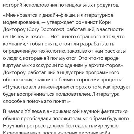
историй использования потенциальных продуктов.
«Мне нравятся и дизайн-фикшн, и литературное
моделирование, — утверждает романист Кори
Доктороу (Cory Doctorow), работавший, в частности,
на Disney и Tesco. — Нет ничего странного в том, что
компании, чтобы понять, стоит ли разрабатывать
определенную технологию, заказывают нам рассказы
о людях, которые ей пользуются. Это что-то вроде
виртуальных экскурсий по зданиям у архитекторов».
Доктороу, работавший в индустрии программного
обеспечения, знаком с обеими сторонами процесса:
«Я участвовал в инженерных спорах о том, как продукт
будет восприниматься пользователем. Литература
способна помочь это понять».
В начале XX века в американской научной фантастике
обычно преобладали положительные образы будущего.
Научный прогресс должен был сделать мир лучше.
К середине века, после ужасных мировых войн