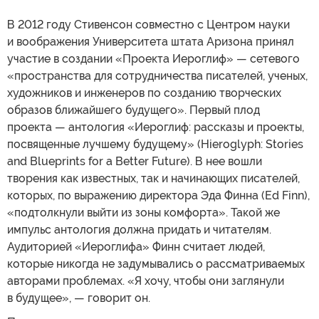
В 2012 году Стивенсон совместно с Центром науки
и воображения Университета штата Аризона принял
участие в создании «Проекта Иероглиф» — сетевого
«пространства для сотрудничества писателей, ученых,
художников и инженеров по созданию творческих
образов ближайшего будущего». Первый плод
проекта — антология «Иероглиф: рассказы и проекты,
посвященные лучшему будущему» (Hieroglyph: Stories
and Blueprints for a Better Future). В нее вошли
творения как известных, так и начинающих писателей,
которых, по выражению директора Эда Финна (Ed Finn),
«подтолкнули выйти из зоны комфорта». Такой же
импульс антология должна придать и читателям.
Аудиторией «Иероглифа» Финн считает людей,
которые никогда не задумывались о рассматриваемых
авторами проблемах. «Я хочу, чтобы они заглянули
в будущее», — говорит он.