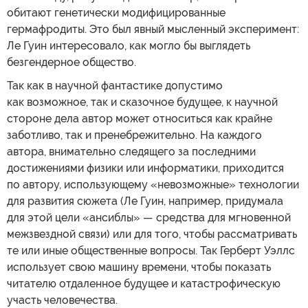
обитают генетически модифицированные
гермафродиты. Это был явный мысленный эксперимент:
Ле Гуин интересовало, как могло бы выглядеть
безгендерное общество.
Так как в научной фантастике допустимо
как возможное, так и сказочное будущее, к научной
стороне дела автор может относиться как крайне
заботливо, так и пренебрежительно. На каждого
автора, внимательно следящего за последними
достижениями физики или информатики, приходится
по автору, использующему «невозможные» технологии
для развития сюжета (Ле Гуин, например, придумала
для этой цели «ансиблы» — средства для мгновенной
межзвездной связи) или для того, чтобы рассматривать
те или иные общественные вопросы. Так Герберт Уэллс
использует свою машину времени, чтобы показать
читателю отдаленное будущее и катастрофическую
участь человечества.