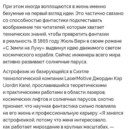
При этом иногда воплощаются в жизнь именно
безумные на первый взгляд идеи. Это частично связано
со способностью фантастики подхлестывать
воображение тех читателей, которым хватает
технических знаний, чтобы превратить фантазии
в реальность. В 1865 году Жюль Верн в своем романе
«С Земли на Луну» выдвинул идею движимого светом
космического корабля. Сейчас инженеры всего мира
активно развивают солнечные паруса.
Астрофизик из базирующейся в Сиэтле
технологической компании LaserMotive Джордин Кэр
(Jordin Kare), прославившийся теоретическими
и практическими работами в области лазеров,
космических лифтов и солнечных парусов, охотно
признает, что научная фантастика сильно повлияла
на его жизнь и профессиональную карьеру. «Я занялся
астрофизикой, потому что меня интересовало,
как работает мироздание в крупных масштабах, —