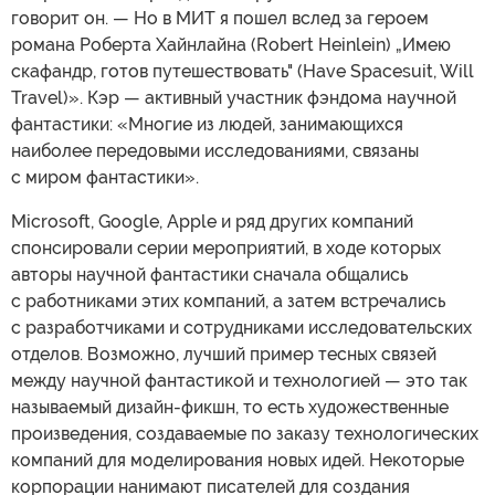
говорит он. — Но в МИТ я пошел вслед за героем
романа Роберта Хайнлайна (Robert Heinlein) „Имею
скафандр, готов путешествовать" (Have Spacesuit, Will
Travel)». Кэр — активный участник фэндома научной
фантастики: «Многие из людей, занимающихся
наиболее передовыми исследованиями, связаны
с миром фантастики».
Microsoft, Google, Apple и ряд других компаний
спонсировали серии мероприятий, в ходе которых
авторы научной фантастики сначала общались
с работниками этих компаний, а затем встречались
с разработчиками и сотрудниками исследовательских
отделов. Возможно, лучший пример тесных связей
между научной фантастикой и технологией — это так
называемый дизайн-фикшн, то есть художественные
произведения, создаваемые по заказу технологических
компаний для моделирования новых идей. Некоторые
корпорации нанимают писателей для создания