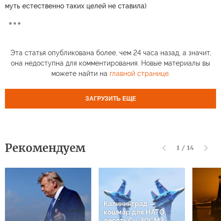
муть естественно таких целей не ставила)
Эта статья опубликована более, чем 24 часа назад, а значит,
она недоступна для комментирования. Новые материалы вы
можете найти на
главной странице
.
ЗАГРУЗИТЬ ЕЩЕ
Рекомендуем
1
/
14
Калининград —
кошмар для НАТО,
десять Су-30СМ2