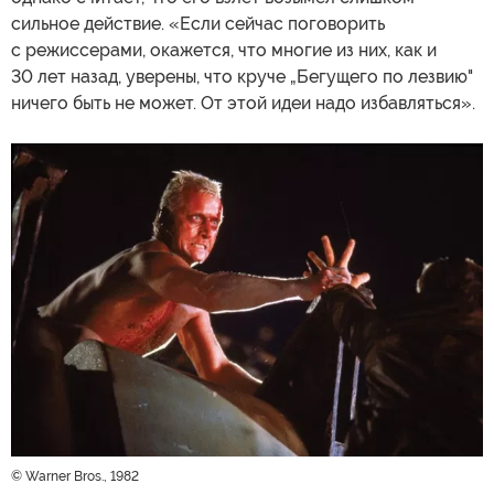
сильное действие. «Если сейчас поговорить
с режиссерами, окажется, что многие из них, как и
30 лет назад, уверены, что круче „Бегущего по лезвию"
ничего быть не может. От этой идеи надо избавляться».
© Warner Bros., 1982