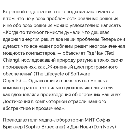
Коренной недостаток этого подхода заключается
в том, что не у всех проблем есть реальные решения —
и не обо всех решения можно увлекательно написать.
«Когда-то технооптимисты думали, что дешевая
ядерная энергия решит все наши проблемы. Теперь они
думают, что все наши проблемы решит неограниченная
мощность компьютеров, — объясняет Тэд Чан (Ted
Chiang), исследовавший природу разума в таких своих
произведениях, как „Жизненный цикл программного
обеспечения" (The Lifecycle of Software
Objects). — Однако книги о невероятно мощных
компьютерах не так сильно вдохновляют читателя,
как вдохновляли произведения об огромных машинах.
Достижения в компьютерной отрасли намного
абстрактнее и прозаичнее».
Преподаватели медиа-лаборатории МИТ София
Брюкнер (Sophia Brueckner) и Дэн Нови (Dan Novy)