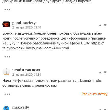
Две хрюшки вылизывают друг друга. Сладкая парочка.
good-society
2 января 2020, 13:48
Брехня и выдумки. Амерам очень понравилось пудрить всем
мозги после успешно проведенной дезинформации о "высадке
на Луну". "Полное разоблачение лунной аферы США" https: //
tainyisovetnik. livejournal. com/4166.html
Чтоб я так жил
2 января 2020, 14:34
Наличие фантазии позволяет нам развиваться. Главно, чтобы
оставалась связь с реальностью.
Раскрыть ветку
maxwelly