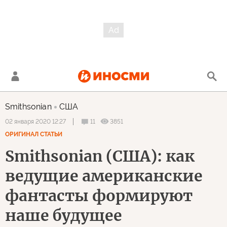
Smithsonian
США
11
3851
02 января 2020 12:27
ОРИГИНАЛ СТАТЬИ
Smithsonian (США): как
ведущие американские
фантасты формируют
наше будущее