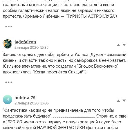
грандиозные манифестации в честь инопланетян и ввели
особый галактический налог, люди не выразили никакого
протеста. (Эрманно Либенци — "ТУРИСТЫ АСТРОКЛУБА")
jadefalcon
2 января 2020, 15:38
Заново открываю для себя Герберта Уэллса. Думал - замшелый
камень, и отчасти так оно и есть, но самородков в нём хватает.
(Сильное впечатление, что создатели "Биошок Бесконечно"
вдохновлялись "Когда проснётся Спящий".)
buhjr.a.78
B
2 января 2020, 16:05
"Фантастика как жанр не предназначена для того, чтобы
предсказывать будущее" _____________________ Странно, а еще
в 1920-80 именно это, наряду с популяризацией науки было
ключевой чертой НАУЧНОЙ ФАНТАСТИКИ (фентези прочая