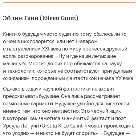
Эйлин Ганн (Eileen Gunn)
Книги о будущем часто судят по тому, сбылось ли то,
о чем в них говорится, или нет. Недаром
с наступлением XXI века по миру пронесся дружный
вопль разочарования: «Ну и где наши летающие
машины?» Многие до сих пор обижаются на науку
и технологии, которые не соответствуют причудливым
ожиданиям, порожденным фантастикой начала XX века.
Однако в задачи научной фантастики не входит
предсказывать будущее. Она лишь рассматривает
возможные варианты. Будущее удобно для писателей
именно тем, что оно неизвестно. Это черный ящик,
в котором, как заметила знаменитый фантаст и поэт
Урсула Ле Гуин (Ursula K. Le Guin), «может происходить
что угодно — и никто не будет спорить». «Будущее —