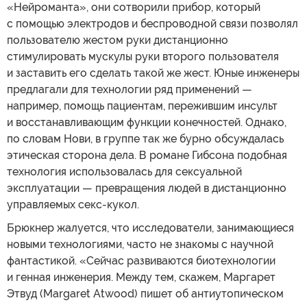
«Нейроманта», они сотворили прибор, который
с помощью электродов и беспроводной связи позволял
пользователю жестом руки дистанционно
стимулировать мускулы руки второго пользователя
и заставить его сделать такой же жест. Юные инженеры
предлагали для технологии ряд применений —
например, помощь пациентам, пережившим инсульт
и восстанавливающим функции конечностей. Однако,
по словам Нови, в группе так же бурно обсуждалась
этическая сторона дела. В романе Гибсона подобная
технология использовалась для сексуальной
эксплуатации — превращения людей в дистанционно
управляемых секс-кукол.
Брюкнер жалуется, что исследователи, занимающиеся
новыми технологиями, часто не знакомы с научной
фантастикой. «Сейчас развиваются биотехнологии
и генная инженерия. Между тем, скажем, Маргарет
Этвуд (Margaret Atwood) пишет об антиутопическом