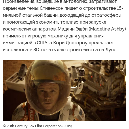
Произведения, вошедшие в антологию, затрагивают
серьезные темы: Стивенсон пишет о строительстве 15-
мильной стальной башни, доходящей до стратосферы
и помогающей экономить топливо при запуске
космических аппаратов, Мэдлин Эшби (Madeline Ashby)
применяет игровую механику для управления
иммиграцией в США, а Кори Доктороу предлагает
использовать 3D-печать для строительства на Луне.
© 20th Century Fox Film Corporation (2015)