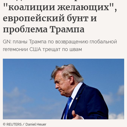
"коалиции желающих",
европейский бунт и
проблема Трампа
GN: планы Трампа по возвращению глобальной
гегемонии США трещат по швам
© REUTERS / Daniel Heuer