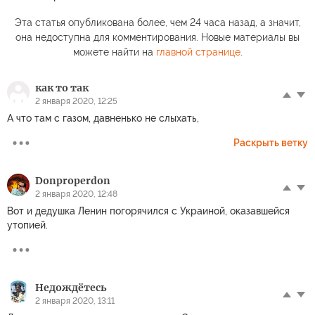
Эта статья опубликована более, чем 24 часа назад, а значит,
она недоступна для комментирования. Новые материалы вы
можете найти на
главной странице
.
как то так
2 января 2020, 12:25
А что там с газом, давненько не слыхать,
Раскрыть ветку
Donproperdon
2 января 2020, 12:48
Вот и дедушка Ленин погорячился с Украиной, оказавшейся
утопией.
Недождётесь
2 января 2020, 13:11