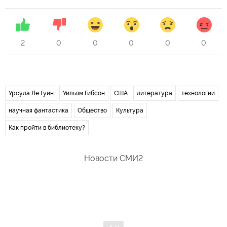
2
0
0
0
0
0
Урсула Ле Гуин
Уильям Гибсон
США
литература
технологии
научная фантастика
Общество
Культура
Как пройти в библиотеку?
Новости СМИ2