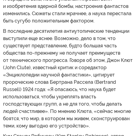
и изобретения ядерной бомбы, настроения фантастов
изменились. Сюжеты стали мрачнее, а наука перестала
быть сугубо положительным фактором.
В последние десятилетия антиутопические тенденции
выступили еще яснее. Возможно, дело в том, что
существует представление, будто большая часть
общества по-прежнему не получает преимуществ
от технического прогресса. Говоря об этом, Джон Клют
(John Clute), известный критик и соредактор
«Энциклопедии научной фантастики», цитирует
пророческие слова Бертрана Рассела (Bertrand
Russell) 1924 года: «Я опасаюсь, что наука будет
использоваться, чтобы укреплять власть
господствующих групп, а не для того, чтобы делать
людей счастливее». По мнению Клюта, «сейчас многие
боятся, что мир, в котором мы живем, сконструирован
теми, кому выгодно его устройство».