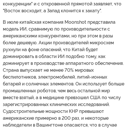
конкуренции" и с откровенной прямотой заявляет, что
"Восток восходит, а Запад клонится к закату".
В июле китайская компания Moonshot представила
модель ИИ, сравнимую по производительности с
американскими конкурентами, но при этом в разы
более дешевую. Акции производителей микросхем
рухнули на фоне опасений, что Китай будет
доминировать в области ИИ подобно тому, как
доминирует в производстве аппаратного обеспечения.
Страна выпускает не менее 70% мировых
беспилотников, электромобилей, литий-ионных
батарей и солнечных элементов. Он использует больше
промышленных роботов, чем весь остальной мир
вместе взятый, а в медицине превзошел США по числу
зарегистрированных клинических исследований.
Судостроительные мощности КНР превышают
американские примерно в 200 раз, и некоторые
наблюдатели в Вашингтоне опасаются, что в случае