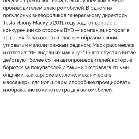
недавно превзошел Tesla, став крупнейшим в мире
производителем электромобилей. В одном из
популярных видеороликов генеральному директору
Tesla Илону Маску в 2011 году задают вопрос о
конкуренции со стороны BYD — компании, которая в
то время была известна главным образом своим
угловатым малолитражным седаном; Маск рассмеялся
и ответил: "Вы видели их машину?" 15 лет спустя в Китае
действуют более сотни автопроизводителей, которые
борются за покупателей с такими экстравагантными
опциями, как караоке в салоне, механические
массажеры для ног и фары, способные проецировать
изображение из кинотеатра для автомобилей.