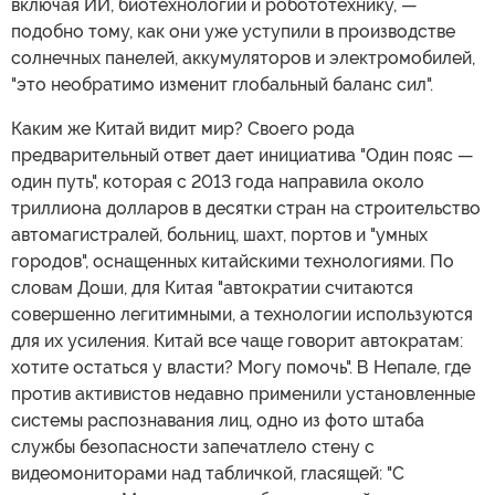
включая ИИ, биотехнологии и робототехнику, —
подобно тому, как они уже уступили в производстве
солнечных панелей, аккумуляторов и электромобилей,
"это необратимо изменит глобальный баланс сил".
Каким же Китай видит мир? Своего рода
предварительный ответ дает инициатива "Один пояс —
один путь", которая с 2013 года направила около
триллиона долларов в десятки стран на строительство
автомагистралей, больниц, шахт, портов и "умных
городов", оснащенных китайскими технологиями. По
словам Доши, для Китая "автократии считаются
совершенно легитимными, а технологии используются
для их усиления. Китай все чаще говорит автократам:
хотите остаться у власти? Могу помочь". В Непале, где
против активистов недавно применили установленные
системы распознавания лиц, одно из фото штаба
службы безопасности запечатлело стену с
видеомониторами над табличкой, гласящей: "С