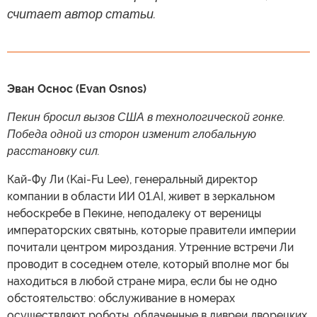
считает автор статьи.
Эван Оснос (Evan Osnos)
Пекин бросил вызов США в технологической гонке.
Победа одной из сторон изменит глобальную
расстановку сил.
Кай-Фу Ли (Kai-Fu Lee), генеральный директор
компании в области ИИ 01.AI, живет в зеркальном
небоскребе в Пекине, неподалеку от вереницы
императорских святынь, которые правители империи
почитали центром мироздания. Утренние встречи Ли
проводит в соседнем отеле, который вполне мог бы
находиться в любой стране мира, если бы не одно
обстоятельство: обслуживание в номерах
осуществляют роботы, облаченные в ливреи дворецких