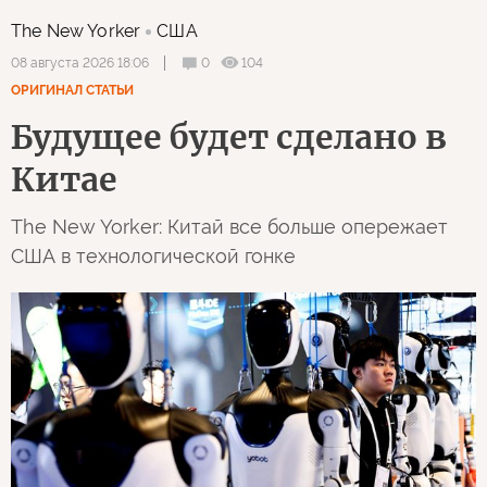
The New Yorker
США
0
104
08 августа 2026 18:06
ОРИГИНАЛ СТАТЬИ
Будущее будет сделано в
Китае
The New Yorker: Китай все больше опережает
США в технологической гонке