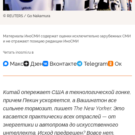
© REUTERS / Go Nakamura
Материалы ИноСМИ содержат оценки исключительно зарубежных СМИ
и не отражают позицию редакции ИноСМИ
Читать inosmi.ru в
Китай опережает США в технологической гонке,
причем Пекин ускоряется, а Вашингтон все
сильнее тормозит, пишет The New Yorker. Это
касается практически всех отраслей — от
энергетики и автопрома до искусственного
интеллекта. Исход предрешен? Вовсе нет,