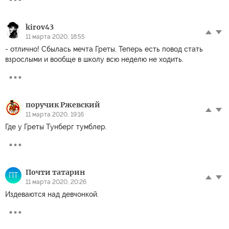
kirov43
11 марта 2020, 18:55
- отлично! Сбылась мечта Греты. Теперь есть повод стать
взрослыми и вообще в школу всю неделю не ходить.
поручик Ржевский
11 марта 2020, 19:16
Где у Греты Тунберг тумблер.
Почти татарин
ПТ
11 марта 2020, 20:26
Издеваются над девчонкой.