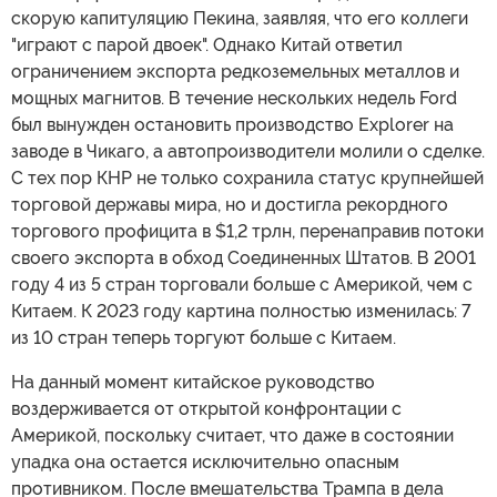
скорую капитуляцию Пекина, заявляя, что его коллеги
"играют с парой двоек". Однако Китай ответил
ограничением экспорта редкоземельных металлов и
мощных магнитов. В течение нескольких недель Ford
был вынужден остановить производство Explorer на
заводе в Чикаго, а автопроизводители молили о сделке.
С тех пор КНР не только сохранила статус крупнейшей
торговой державы мира, но и достигла рекордного
торгового профицита в $1,2 трлн, перенаправив потоки
своего экспорта в обход Соединенных Штатов. В 2001
году 4 из 5 стран торговали больше с Америкой, чем с
Китаем. К 2023 году картина полностью изменилась: 7
из 10 стран теперь торгуют больше с Китаем.
На данный момент китайское руководство
воздерживается от открытой конфронтации с
Америкой, поскольку считает, что даже в состоянии
упадка она остается исключительно опасным
противником. После вмешательства Трампа в дела