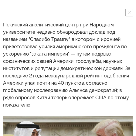
Пекинский аналитический центр при Народном
университете недавно обнародовал доклад под
названием "Спасибо Трампу", в котором с иронией
приветствовал усилия американского президента по
ускорению "заката империи" — путем подрыва
союзнических связей Америки, госслужбы, научных
институтов и репутации демократической державы. За
последние 2 года международный рейтинг одобрения
Америки упал почти на 40 пунктов, согласно
глобальному исследованию Альянса демократий; в
ряде опросов Китай теперь опережает США по этому
показателю.