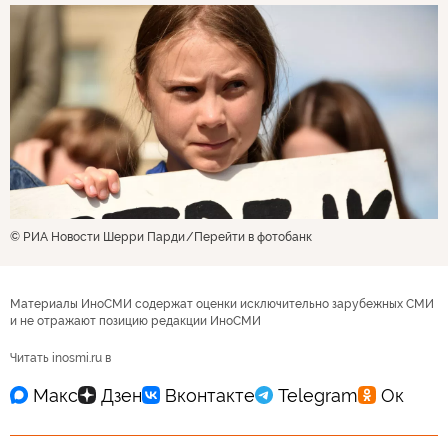
© РИА Новости Шерри Парди
Перейти в фотобанк
Материалы ИноСМИ содержат оценки исключительно зарубежных СМИ
и не отражают позицию редакции ИноСМИ
Читать inosmi.ru в