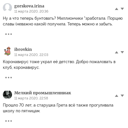
gorskova.irina
11 марта 2020, 20:36
Ну а что теперь бунтовать? Миллиончики "зработала. Порцию
славы (неважно какой) получила. Теперь можно и забыть.
ibrovkin
11 марта 2020, 22:03
Коронавирус тоже украл её детство. Добро пожаловать в
клуб, коронавирус.
Мелкий промышленниак
11 марта 2020, 22:58
Прошло 70 лет, а старушка Грета всё также прогуливала
школу по пятницам.