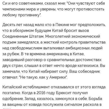
Си и его советниками, сказал мне: "Они чувствуют себя
чемпионами мира и уверены, что могут противостоять
любому противнику".
Десять лет назад мало кто в Пекине мог предположить,
что в обозримом будущем Китай бросит вызов
Соединенным Штатам. Многолетний экономический
подъем замедлялся, а жесткий контроль правительства
над свободомыслием выталкивал амбициозных людей
за рубеж. В те времена американец в Китае,
заводивший разговор о сравнительных достоинствах
двух стран, слышал в ответ нечто вроде катехизиса. Вы
замечали, что Китай набирает силу. Ваш собеседник
отвечал: "Не такую, как у Америки".
Китайский истеблишмент отказывался от этого взгляда
поэтапно. Когда в 2016 году Брексит получил
одобрение, Запад, казалось, замкнулся в себе. Борьба
за вакцины от ковида послужила сигналом раскола в