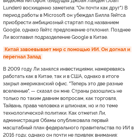
видеомагнитофон. (Ведущая Джоан Ланден (Joan
Lunden) восхищенно заметила: "Он почти как друг".) В
период работы в Microsoft он убеждал Билла Гейтса
приобрести амбициозный стартап под названием
Google, однако Гейтс предложение отклонил. Позднее
Ли возглавил подразделение Google в Китае.
Китай завоевывает мир с помощью ИИ. Он догнал и 
перегнал Запад
В 2009 году Ли занялся инвестициями, намереваясь
работать как в Китае, так и в США, однако в итоге
закрыл американский офис. "Теперь это две разные
вселенные", — сказал он мне. Страны разошлись не
только по таким давним вопросам, как торговля,
Тайвань, права человека и шпионаж, но и по теме
технологической политики. Как отметил Ли,
администрация Обамы опубликовала первый
масштабный план федерального правительства по ИИ в
2016 году, однако он почти не привлек внимания: