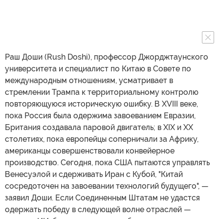
Раш Доши (Rush Doshi), профессор Джорджтаунского
университета и специалист по Китаю в Совете по
международным отношениям, усматривает в
стремлении Трампа к территориальному контролю
повторяющуюся историческую ошибку. В XVIII веке,
пока Россия была одержима завоеванием Евразии,
Британия создавала паровой двигатель; в XIX и XX
столетиях, пока европейцы соперничали за Африку,
американцы совершенствовали конвейерное
производство. Сегодня, пока США пытаются управлять
Венесуэлой и сдерживать Иран с Кубой, "Китай
сосредоточен на завоевании технологий будущего", —
заявил Доши. Если Соединенным Штатам не удастся
одержать победу в следующей волне отраслей —