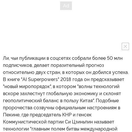
Ли, чьи публикации в соцсетях собрали более 50 млн
подписчиков, делает поразительный прогноз
относительно двух стран, в которых он добился успеха.
В книге "AI Superpowers" 2018 года он предсказывает
"новый миропорядок", в котором "волны технологий
вскоре захлестнут глобальную экономику и склонят
геополитический баланс в пользу Китая". Подобные
пророчества созвучны официальным настроениям в
Пекине, где председатель КНР и генсек
Коммунистической партии Си Цзиньпин называет
технологии "главным полем битвы международной