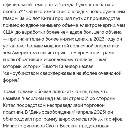
официальный темп роста "всегда будет колебаться
около 5%". Однако изменения очевидны невооруженным
глазом. За 20 лет Китай прошел путь от производства
примерно вдвое меньшего объема электроэнергии, чем
США, до выработки более чем вдвое большего объема
— при значительно более низких ценах; в 2023 году он
установил больше мощностей солнечной энергетики,
чем Америка за всю историю. Тем временем Трамп
вновь обратился к ископаемому топливу — шаг,
который историк Тимоти Снайдер назвал
"самоубийством сверхдержавы в наиболее очевидной
форме".
Трамп годами обещал положить конец тому, что
называл "насилием над нашей страной" со стороны
Китая посредством несправедливой торговой
практики. В "День освобождения" (апрель 2025) он
обнародовал программу широкомасштабных тарифов.
Министр финансов Скотт Бессент предсказывал