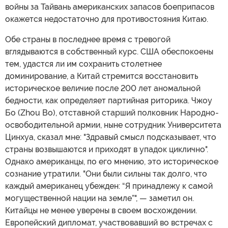
войны за Тайвань американских запасов боеприпасов
окажется недостаточно для противостояния Китаю.
Обе страны в последнее время с тревогой
вглядываются в собственный курс. США обеспокоены
тем, удастся ли им сохранить столетнее
доминирование, а Китай стремится восстановить
историческое величие после 200 лет аномальной
бедности, как определяет партийная риторика. Чжоу
Бо (Zhou Bo), отставной старший полковник Народно-
освободительной армии, ныне сотрудник Университета
Цинхуа, сказал мне: "Здравый смысл подсказывает, что
страны возвышаются и приходят в упадок циклично".
Однако американцы, по его мнению, это историческое
сознание утратили. "Они были сильны так долго, что
каждый американец убежден: “Я принадлежу к самой
могущественной нации на земле”", — заметил он.
Китайцы не менее уверены в своем восхождении.
Европейский дипломат, участвовавший во встречах с