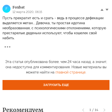
Foxbat
F
12 марта 2020, 06:15
Пусть прекратит есть и срать - ведь в процессе дефекации
выделяется метан... Девочка, ты простая идотина
необразованная, с психологическими отклонениями, которую
престарелые дяденьки используют, чтобы кошелек свой
набить.
Эта статья опубликована более, чем 24 часа назад, а значит,
она недоступна для комментирования. Новые материалы вы
можете найти на
главной странице
.
ЗАГРУЗИТЬ ЕЩЕ
Рекомендуем
1
/
14