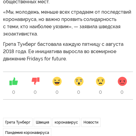
общественных мест.
«Мы, молодежь, меньше всех страдаем от последствий
коронавируса, но важно проявить солидарность
с теми, кто наиболее уязвим», — заявила шведская
экоактивистка.
Грета Тунберг бастовала каждую пятницу с августа
2018 года. Ее инициатива выросла во всемирное
движение Fridays for future.
0
0
0
0
0
0
Грета Тунберг
Швеция
коронавирус
Новости
Пандемия коронавируса