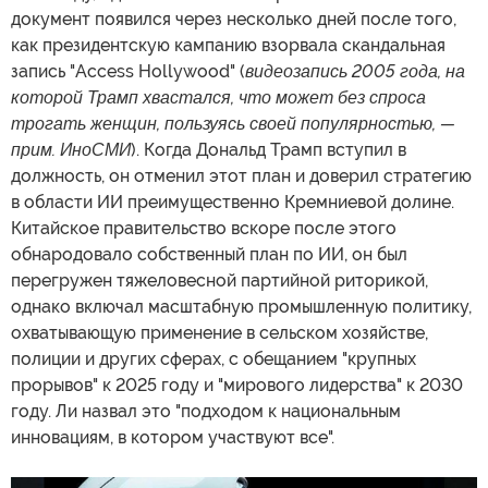
документ появился через несколько дней после того,
как президентскую кампанию взорвала скандальная
запись "Access Hollywood" (
видеозапись 2005 года, на
которой Трамп хвастался, что может без спроса
трогать женщин, пользуясь своей популярностью, —
прим. ИноСМИ
). Когда Дональд Трамп вступил в
должность, он отменил этот план и доверил стратегию
в области ИИ преимущественно Кремниевой долине.
Китайское правительство вскоре после этого
обнародовало собственный план по ИИ, он был
перегружен тяжеловесной партийной риторикой,
однако включал масштабную промышленную политику,
охватывающую применение в сельском хозяйстве,
полиции и других сферах, с обещанием "крупных
прорывов" к 2025 году и "мирового лидерства" к 2030
году. Ли назвал это "подходом к национальным
инновациям, в котором участвуют все".