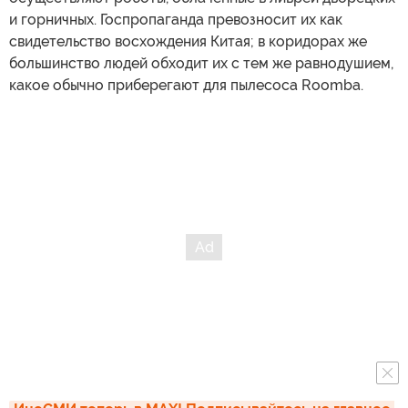
и горничных. Госпропаганда превозносит их как
свидетельство восхождения Китая; в коридорах же
большинство людей обходит их с тем же равнодушием,
какое обычно приберегают для пылесоса Roomba.