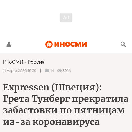
ИноСМИ
Россия
14
3986
11 марта 2020 18:09
Expressen (Швеция):
Грета Тунберг прекратила
забастовки по пятницам
из-за коронавируса