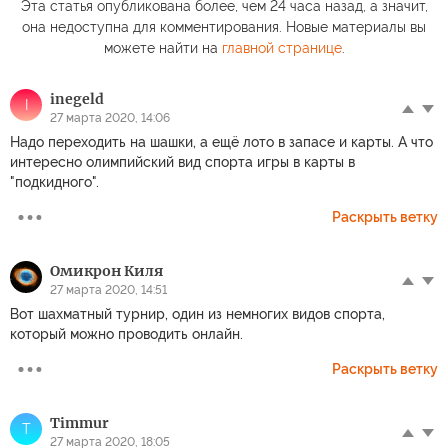
Эта статья опубликована более, чем 24 часа назад, а значит,
она недоступна для комментирования. Новые материалы вы
можете найти на
главной странице
.
inegeld
I
27 марта 2020, 14:06
Надо переходить на шашки, а ещё лото в запасе и карты. А что
интересно олимпийский вид спорта игры в карты в
"подкидного".
Раскрыть ветку
Омикрон Киля
27 марта 2020, 14:51
Вот шахматный турнир, один из немногих видов спорта,
который можно проводить онлайн.
Раскрыть ветку
Timmur
T
27 марта 2020, 18:05