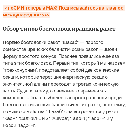
ИноСМИ теперь в MAX! Подписывайтесь на главное 
международное >>>
Обзор типов боеголовок иранских ракет
Первые боеголовки ракет "Шахаб" — первого
семейства иранских баллистических ракет —имели
форму простого конуса. Позднее появились еще два
типа этих боеголовок. Первый тип, который мы назовем
"трехконусным", представляет собой две конические
секции, которые через цилиндрическую секцию
значительной длины переходят в третью коническую
часть. Судя по всему, до недавнего времени эта
компоновка была наиболее распространенной среди
боеголовок иранских баллистических ракет, поскольку,
помимо семейства "Шахаб", она встречается у ракет
"Каем", "Саджил-1 и 2", "Ашура", "Гадр-1", "Гадр-F" и у
новой "Гадр-H".