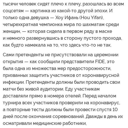
тысячи человек сидят плечо к плечу, разошлась во всем
соцсетям — картинка из какой-то другой эпохи. И
только одна девушка — Хоу Ифань (Hou Yifan),
четырехкратная чемпионка мира по шахматам среди
женщин, — которая сидела в первом ряду в маске
и немного развернувшись в сторону пустого прохода,
как будто намекала на то, что здесь что-то не так.
Сами претенденты не присутствовали на церемонии
открытия — как сообщили представители FIDE, это
была одна из множества мер предосторожности,
призванных защитить участников от коронавирусной
инфекции. Претенденты должны были проводить свои
матчи без живой аудитории. Еду участникам
доставляли прямо в номера отелей. Перед началом
турнира всех участников проверили на коронавирус,
а повторные тесты должны были провести спустя 10
дней после окончания соревнований. Дважды в день их
осматривали медицинские работники,