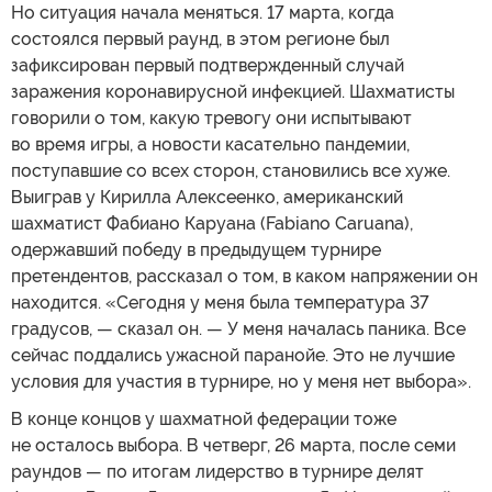
Но ситуация начала меняться. 17 марта, когда
состоялся первый раунд, в этом регионе был
зафиксирован первый подтвержденный случай
заражения коронавирусной инфекцией. Шахматисты
говорили о том, какую тревогу они испытывают
во время игры, а новости касательно пандемии,
поступавшие со всех сторон, становились все хуже.
Выиграв у Кирилла Алексеенко, американский
шахматист Фабиано Каруана (Fabiano Caruana),
одержавший победу в предыдущем турнире
претендентов, рассказал о том, в каком напряжении он
находится. «Сегодня у меня была температура 37
градусов, — сказал он. — У меня началась паника. Все
сейчас поддались ужасной паранойе. Это не лучшие
условия для участия в турнире, но у меня нет выбора».
В конце концов у шахматной федерации тоже
не осталось выбора. В четверг, 26 марта, после семи
раундов — по итогам лидерство в турнире делят