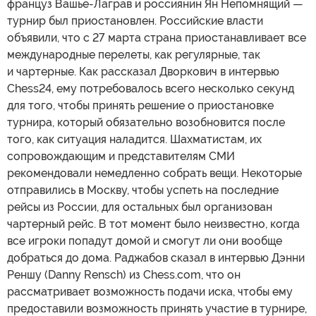
француз Вашье-Лаграв и россиянин Ян Непомнящий —
турнир был приостановлен. Российские власти
объявили, что с 27 марта страна приостанавливает все
международные перелеты, как регулярные, так
и чартерные. Как рассказал Дворкович в интервью
Chess24, ему потребовалось всего несколько секунд
для того, чтобы принять решение о приостановке
турнира, который обязательно возобновится после
того, как ситуация наладится. Шахматистам, их
сопровождающим и представителям СМИ
рекомендовали немедленно собрать вещи. Некоторые
отправились в Москву, чтобы успеть на последние
рейсы из России, для остальных был организован
чартерный рейс. В тот момент было неизвестно, когда
все игроки попадут домой и смогут ли они вообще
добраться до дома. Раджабов сказал в интервью Дэнни
Реншу (Danny Rensch) из Chess.com, что он
рассматривает возможность подачи иска, чтобы ему
предоставили возможность принять участие в турнире,