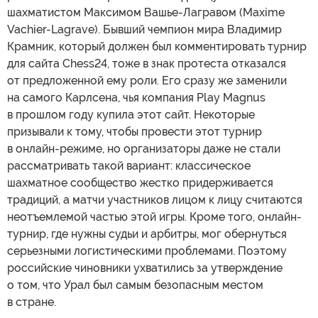
шахматистом Максимом Вашье-Лагравом (Maxime
Vachier-Lagrave). Бывший чемпион мира Владимир
Крамник, который должен был комментировать турнир
для сайта Chess24, тоже в знак протеста отказался
от предложенной ему роли. Его сразу же заменили
на самого Карлсена, чья компания Play Magnus
в прошлом году купила этот сайт. Некоторые
призывали к тому, чтобы провести этот турнир
в онлайн-режиме, но организаторы даже не стали
рассматривать такой вариант: классическое
шахматное сообщество жестко придерживается
традиций, а матчи участников лицом к лицу считаются
неотъемлемой частью этой игры. Кроме того, онлайн-
турнир, где нужны судьи и арбитры, мог обернуться
серьезными логистическими проблемами. Поэтому
российские чиновники ухватились за утверждение
о том, что Урал был самым безопасным местом
в стране.