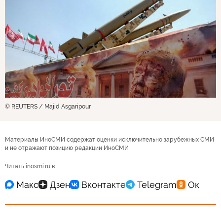
© REUTERS / Majid Asgaripour
Материалы ИноСМИ содержат оценки исключительно зарубежных СМИ
и не отражают позицию редакции ИноСМИ
Читать inosmi.ru в