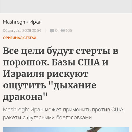
Mashregh
Иран
0
105
06 августа 2026 20:54
ОРИГИНАЛ СТАТЬИ
Все цели будут стерты в
порошок. Базы США и
Израиля рискуют
ощутить "дыхание
дракона"
Mashregh: Иран может применить против США
ракеты с фугасными боеголовками