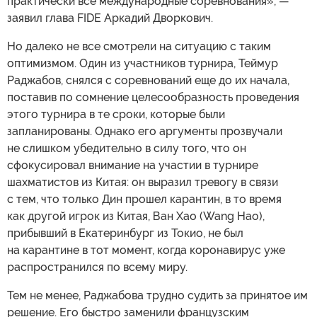
практически все международные соревнования», —
заявил глава FIDE Аркадий Дворкович.
Но далеко не все смотрели на ситуацию с таким
оптимизмом. Один из участников турнира, Теймур
Раджабов, снялся с соревнований еще до их начала,
поставив по сомнение целесообразность проведения
этого турнира в те сроки, которые были
запланированы. Однако его аргументы прозвучали
не слишком убедительно в силу того, что он
сфокусировал внимание на участии в турнире
шахматистов из Китая: он выразил тревогу в связи
с тем, что только Дин прошел карантин, в то время
как другой игрок из Китая, Ван Хао (Wang Hao),
прибывший в Екатеринбург из Токио, не был
на карантине в тот момент, когда коронавирус уже
распространился по всему миру.
Тем не менее, Раджабова трудно судить за принятое им
решение. Его быстро заменили французским