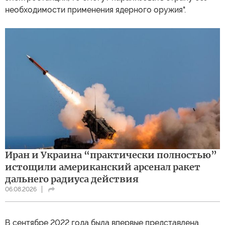
необходимости применения ядерного оружия".
Иран и Украина “практически полностью”
истощили американский арсенал ракет
дальнего радиуса действия
06.08.2026
В сентябре 2022 года была впервые представлена