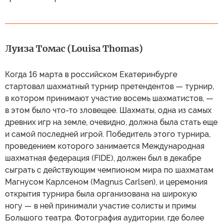
Луиза Томас (Louisa Thomas)
Когда 16 марта в российском Екатеринбурге
стартовал шахматный турнир претендентов — турнир,
в котором принимают участие восемь шахматистов, —
в этом было что-то зловещее. Шахматы, одна из самых
древних игр на земле, очевидно, должна была стать еще
и самой последней игрой. Победитель этого турнира,
проведением которого занимается Международная
шахматная федерация (FIDE), должен был в декабре
сыграть с действующим чемпионом мира по шахматам
Магнусом Карлсеном (Magnus Carlsen), и церемония
открытия турнира была организована на широкую
ногу — в ней принимали участие солисты и примы
Большого театра. Фотография аудитории, где более