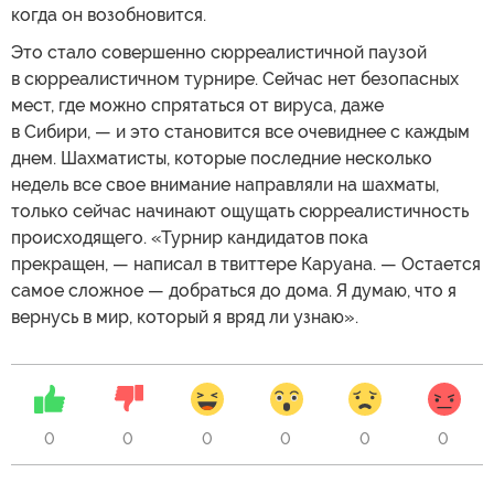
когда он возобновится.
Это стало совершенно сюрреалистичной паузой
в сюрреалистичном турнире. Сейчас нет безопасных
мест, где можно спрятаться от вируса, даже
в Сибири, — и это становится все очевиднее с каждым
днем. Шахматисты, которые последние несколько
недель все свое внимание направляли на шахматы,
только сейчас начинают ощущать сюрреалистичность
происходящего. «Турнир кандидатов пока
прекращен, — написал в твиттере Каруана. — Остается
самое сложное — добраться до дома. Я думаю, что я
вернусь в мир, который я вряд ли узнаю».
0
0
0
0
0
0