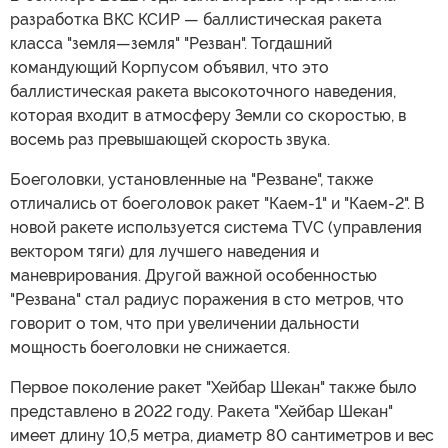
разработка ВКС КСИР — баллистическая ракета
класса "земля—земля" "Резван". Тогдашний
командующий Корпусом объявил, что это
баллистическая ракета высокоточного наведения,
которая входит в атмосферу Земли со скоростью, в
восемь раз превышающей скорость звука.
Боеголовки, установленные на "Резване", также
отличались от боеголовок ракет "Каем-1" и "Каем-2". В
новой ракете используется система TVC (управления
вектором тяги) для лучшего наведения и
маневрирования. Другой важной особенностью
"Резвана" стал радиус поражения в сто метров, что
говорит о том, что при увеличении дальности
мощность боеголовки не снижается.
Первое поколение ракет "Хейбар Шекан" также было
представлено в 2022 году. Ракета "Хейбар Шекан"
имеет длину 10,5 метра, диаметр 80 сантиметров и вес