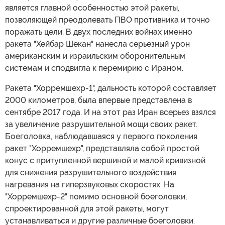
является главной особенностью этой ракеты,
позволяющей преодолевать ПВО противника и точно
поражать цели. В двух последних войнах именно
ракета "Хейбар Шекан" нанесла серьезный урон
американским и израильским оборонительным
системам и сподвигла к перемирию с Ираном.
Ракета "Хорремшехр-1", дальность которой составляет
2000 километров, была впервые представлена в
сентябре 2017 года. И на этот раз Иран всерьез взялся
за увеличение разрушительной мощи своих ракет.
Боеголовка, наблюдавшаяся у первого поколения
ракет "Хорремшехр", представляла собой простой
конус с притупленной вершиной и малой кривизной
для снижения разрушительного воздействия
нагревания на гиперзвуковых скоростях. На
"Хорремшехр-2" помимо основной боеголовки,
спроектированной для этой ракеты, могут
устанавливаться и другие различные боеголовки.