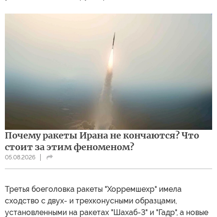
Почему ракеты Ирана не кончаются? Что
стоит за этим феноменом?
05.08.2026
Третья боеголовка ракеты "Хорремшехр" имела
сходство с двух- и трехконусными образцами,
установленными на ракетах "Шахаб-3" и "Гадр", а новые