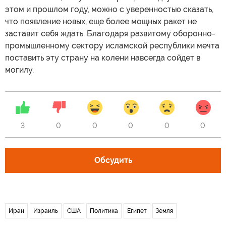
этом и прошлом году, можно с уверенностью сказать,
что появление новых, еще более мощных ракет не
заставит себя ждать. Благодаря развитому оборонно-
промышленному сектору исламской республики мечта
поставить эту страну на колени навсегда сойдет в
могилу.
3
0
0
0
0
0
Обсудить
Иран
Израиль
США
Политика
Египет
Земля