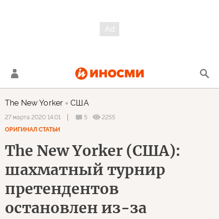
The New Yorker
США
5
2255
27 марта 2020 14:01
ОРИГИНАЛ СТАТЬИ
The New Yorker (США):
шахматный турнир
претендентов
остановлен из-за