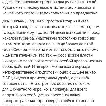
а дезинфицирующие средства для рук лились рекой.
Рукопожатия между шахматистами были заменены
на немного скованные похлопывания по предплечью.
Дин Лижэнь (Ding Liren), гроссмейстер из Китая,
который находился на самоизоляции в своем родном
городе Вэньчжоу, прошел 14-дневный карантин перед
началом турнира. Участникам постоянно говорили
о том, что коронавирус пока не добрался до этой
части Сибири. Никто не мог точно объяснить, почему
и действительно ли это так, — российские власти
никогда не могли похвастаться особой прозрачностью
своих действий. И на протяжении всего периода
непосредственной подготовки было ощущение, что
FIDE увидела в происходящем удобную для себя
возможность. «Это огромное событие не только
для шахматного мира, но и, пожалуй, для всего
спортивного сообщества, поскольку ввиду
распространения коронавируса сейчас отменены