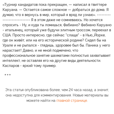
«Турнир кандидатов пока прекращен, — написал в твиттере
Каруана. — Остается самое сложное — добраться до дома. Я
думаю, что я вернусь в мир, который я вряд ли узнаю». ---------
------------------ Я в этом даже не сомневаюсь. Но хочется
спросить - Ну, и куда ты ломишься, Фабиано? Фабиано Каруано
- итальянец, который уже будучи элитным гроссом, переехал в
США. Просто интересно, где сейчас "слаще" - в Нью_Йорке,
где он живёт, или на его исторической родине? Сидел бы на
Урале и не рыпался - глядишь, здоровее был бы. Паника у него
нарастает! Давно, и не мной подмечено, что
профессиональное занятие шахматами полностью захватывает
интеллект, не оставляя его на другие виды деятельности.
Каспаров - яркий тому пример.
Эта статья опубликована более, чем 24 часа назад, а значит,
она недоступна для комментирования. Новые материалы вы
можете найти на
главной странице
.