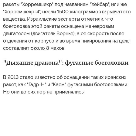
ракеты "Хорремшехр" под названием "Хейбар", или же
"Хорремшехр-4", несли 1500 килограммов взрывчатого
вещества. Израильские эксперты отметили, что
боеголовка этой ракеты оснащена маневровым
двигателем (двигатель Вернье), а ее скорость после
отделения от корпуса и во время пикирования на цель
составляет около 8 махов.
"Дыхание дракона": фугасные боеголовки
В 2013 стало известно об оснащении таких иранских
ракет, как "Гадр-H" и "Каем" фугасными боеголовками.
Но они до сих пор не применялись.