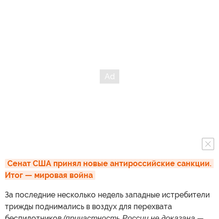
Сенат США принял новые антироссийские санкции. 
Итог — мировая война
За последние несколько недель западные истребители
трижды поднимались в воздух для перехвата
беспилотников
(причастность России не доказана —