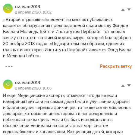
oz.ivan2013
O
2 апреля 2020, 10:02
...Второй «тревожный» момент во многих публикациях
касается обнаружения предполагаемой связи между Фондом
Билла и Мелинды Гейтс и Институтом Пирбрайт. Тот «подал
заявку на патент на живой коронавирус, который был одобрен
20 ноября 2018 года». «Подозрительным образом, одним из
главных инвесторов Института Пирбрайт является Фонд Билла
и Мелинды Гейтс».
Раскрыть ветку
oz.ivan2013
O
2 апреля 2020, 10:06
И еще: Медицинские эксперты отмечают, что даже если
намерения Гейтса и на самом деле были в улучшении здоровья
и благополучия черных африканцев, то те же сотни миллионов
долларов, которые он инвестировал в непроверенные и
небезопасные вакцины, могли бы быть использованы в
обеспечении минимальных санитарных мер: систем
водоснабжения и канализации. Вакцинация детей, которые