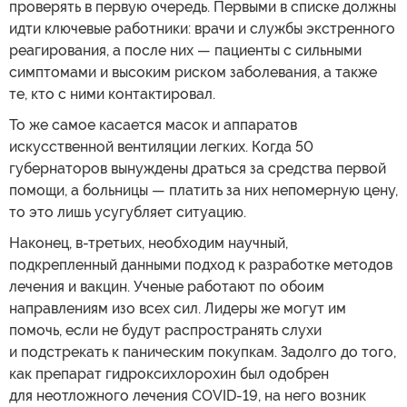
проверять в первую очередь. Первыми в списке должны
идти ключевые работники: врачи и службы экстренного
реагирования, а после них — пациенты с сильными
симптомами и высоким риском заболевания, а также
те, кто с ними контактировал.
То же самое касается масок и аппаратов
искусственной вентиляции легких. Когда 50
губернаторов вынуждены драться за средства первой
помощи, а больницы — платить за них непомерную цену,
то это лишь усугубляет ситуацию.
Наконец, в-третьих, необходим научный,
подкрепленный данными подход к разработке методов
лечения и вакцин. Ученые работают по обоим
направлениям изо всех сил. Лидеры же могут им
помочь, если не будут распространять слухи
и подстрекать к паническим покупкам. Задолго до того,
как препарат гидроксихлорохин был одобрен
для неотложного лечения COVID-19, на него возник