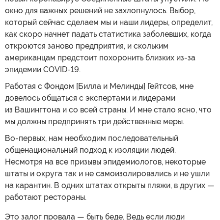
окно для важных решений не захлопнулось. Выбор,
который сейчас сделаем мы и наши лидеры, определит,
как скоро начнет падать статистика заболевших, когда
откроются заново предприятия, и скольким
американцам предстоит похоронить близких из-за
эпидемии COVID-19.
Работая с Фондом [Билла и Мелинды] Гейтсов, мне
довелось общаться с экспертами и лидерами
из Вашингтона и со всей страны. И мне стало ясно, что
мы должны предпринять три действенные меры.
Во-первых, нам необходим последовательный
общенациональный подход к изоляции людей.
Несмотря на все призывы эпидемиологов, некоторые
штаты и округа так и не самоизолировались и не ушли
на карантин. В одних штатах открыты пляжи, в других —
работают рестораны.
Это залог провала — быть беде. Ведь если люди