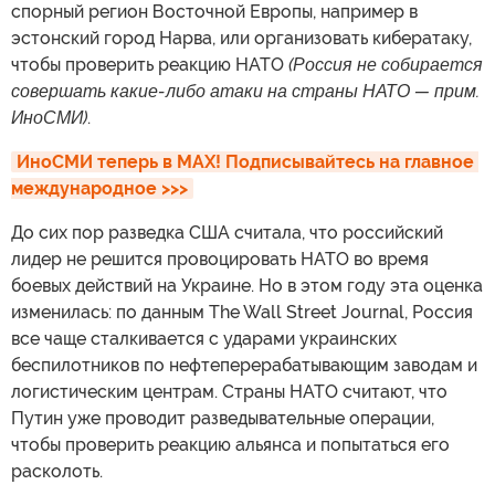
спорный регион Восточной Европы, например в
эстонский город Нарва, или организовать кибератаку,
чтобы проверить реакцию НАТО
(Россия не собирается
совершать какие-либо атаки на страны НАТО — прим.
ИноСМИ)
.
ИноСМИ теперь в MAX! Подписывайтесь на главное 
международное >>>
До сих пор разведка США считала, что российский
лидер не решится провоцировать НАТО во время
боевых действий на Украине. Но в этом году эта оценка
изменилась: по данным The Wall Street Journal, Россия
все чаще сталкивается с ударами украинских
беспилотников по нефтеперерабатывающим заводам и
логистическим центрам. Страны НАТО считают, что
Путин уже проводит разведывательные операции,
чтобы проверить реакцию альянса и попытаться его
расколоть.