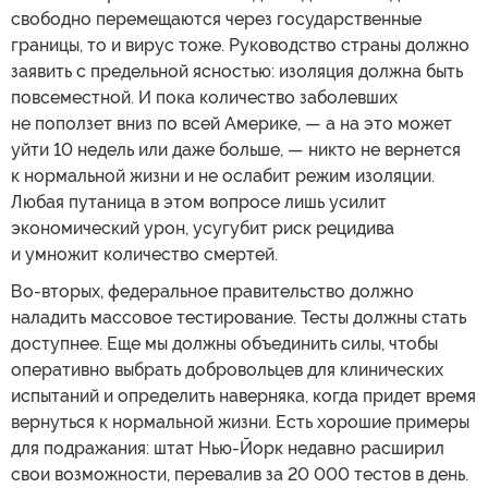
свободно перемещаются через государственные
границы, то и вирус тоже. Руководство страны должно
заявить с предельной ясностью: изоляция должна быть
повсеместной. И пока количество заболевших
не поползет вниз по всей Америке, — а на это может
уйти 10 недель или даже больше, — никто не вернется
к нормальной жизни и не ослабит режим изоляции.
Любая путаница в этом вопросе лишь усилит
экономический урон, усугубит риск рецидива
и умножит количество смертей.
Во-вторых, федеральное правительство должно
наладить массовое тестирование. Тесты должны стать
доступнее. Еще мы должны объединить силы, чтобы
оперативно выбрать добровольцев для клинических
испытаний и определить наверняка, когда придет время
вернуться к нормальной жизни. Есть хорошие примеры
для подражания: штат Нью-Йорк недавно расширил
свои возможности, перевалив за 20 000 тестов в день.