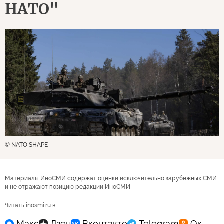
НАТО"
© NATO SHAPE
Материалы ИноСМИ содержат оценки исключительно зарубежных СМИ
и не отражают позицию редакции ИноСМИ
Читать inosmi.ru в