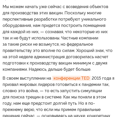
Мы можем начать уже сейчас с возведения объектов
для производства этих вакцин. Поскольку многие
перспективные разработки потребуют уникального
оборудования, нам придется построить помещения
для каждой из них, — сознавая, что некоторые из них
так и не будут использованы. Частные компании
за такие риски не возьмутся, но федеральное
правительству это вполне по силам. Хороший знак, что
на этой неделе администрация договорилась насчет
подготовки к производству вакцин минимум с двумя
компаниями. Надеюсь, дальше будет больше.
В своем выступлении на
конференции TED
2015 года я
призвал мировых лидеров готовиться к пандемии так,
словно это война, — то есть запустить симуляции
для поиска трещин в системе. Как мы поняли в этом
году, нам еще предстоит долгий путь. Но я по-
прежнему верю, что если мы примем правильные
решения сейчас, — основываясь на науке, конкретных