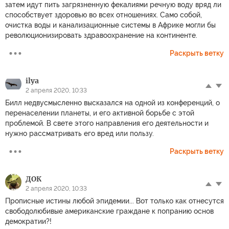
затем идут пить загрязненную фекалиями речную воду вряд ли
способствует здоровью во всех отношениях. Само собой,
очистка воды и канализационные системы в Африке могли бы
революционизировать здравоохранение на континенте.
Раскрыть ветку
ilya
2 апреля 2020, 10:33
Билл недвусмысленно высказался на одной из конференций, о
перенаселении планеты, и его активной борьбе с этой
проблемой. В свете этого направления его деятельности и
нужно рассматривать его вред или пользу.
Раскрыть ветку
ДОК
2 апреля 2020, 10:33
Прописные истины любой эпидемии... Вот только как отнесутся
свободолюбивые американские граждане к попранию основ
демократии?!