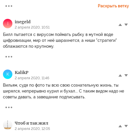
Раскрыть ветку
inegeld
I
2 апреля 2020, 10:51
Билл пытается с вирусом поймать рыбку в мутной воде
цифровизации, мир от неё шарахнется, а ниши "стратеги"
облажаются по крупному.
KalikP
K
2 апреля 2020, 11:46
Вильям, судя по фото ты всю свою сознательную жизнь, ты
ширялся, непрерывно курил и бухал... С таким видом надо не
советы давать, а завещание подписывать.
Чтоб я так жил
2 апреля 2020, 12:05