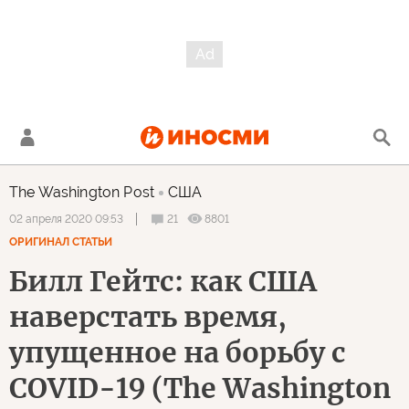
The Washington Post
США
21
8801
02 апреля 2020 09:53
ОРИГИНАЛ СТАТЬИ
Билл Гейтс: как США
наверстать время,
упущенное на борьбу с
COVID-19 (The Washington