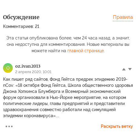
Обсуждение
Правила
Комментариев: 21
Эта статья опубликована более, чем 24 часа назад, а значит,
она недоступна для комментирования. Новые материалы вы
можете найти на
главной странице
.
oz.ivan2013
O
2 апреля 2020, 10:01
Как пишет ряд сайтов, Фонд Гейтса предрек эпидемию 2019-
nCov: «18 октября Фонд Гейтса, Школа общественного здоровья
Джона Хопкинса Блумберга и Всемирный экономический
форум организовали в Нью-Йорке мероприятие, на котором
политические лидеры, главы предприятий и представители
здравоохранения совместно работали над симуляцией
эпидемии коронавируса»....
Раскрыть ветку