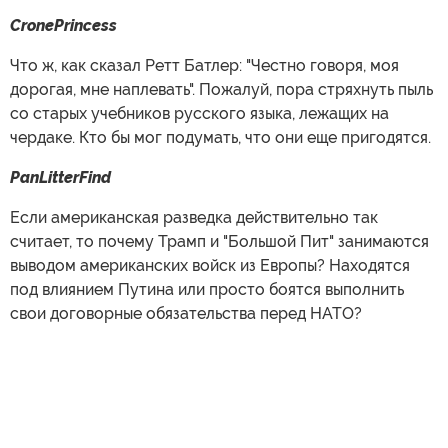
CronePrincess
Что ж, как сказал Ретт Батлер: "Честно говоря, моя
дорогая, мне наплевать". Пожалуй, пора стряхнуть пыль
со старых учебников русского языка, лежащих на
чердаке. Кто бы мог подумать, что они еще пригодятся.
PanLitterFind
Если американская разведка действительно так
считает, то почему Трамп и "Большой Пит" занимаются
выводом американских войск из Европы? Находятся
под влиянием Путина или просто боятся выполнить
свои договорные обязательства перед НАТО?