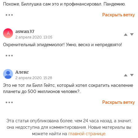
Похоже, Биллушка сам это и профинансировал. Пандемию.
Раскрыть ветку
aswan37
A
2 апреля 2020, 13:05
Охренительный эпидемиолог! Умно, веско и непредвзято!
Алекс
2 апреля 2020, 15:28
Это не тот ли Билл Гейтс, который хотел сократить население
планеты до 500 миллионов человек?..
Раскрыть ветку
Эта статья опубликована более, чем 24 часа назад, а значит,
она недоступна для комментирования. Новые материалы вы
можете найти на
главной странице
.