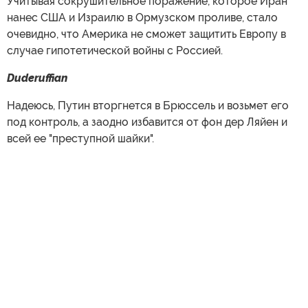
Учитывая сокрушительное поражение, которое Иран
нанес США и Израилю в Ормузском проливе, стало
очевидно, что Америка не сможет защитить Европу в
случае гипотетической войны с Россией.
Duderuffian
Надеюсь, Путин вторгнется в Брюссель и возьмет его
под контроль, а заодно избавится от фон дер Ляйен и
всей ее "преступной шайки".