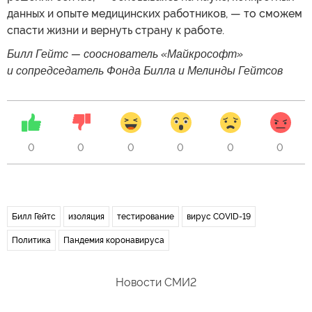
данных и опыте медицинских работников, — то сможем
спасти жизни и вернуть страну к работе.
Билл Гейтс — сооснователь «Майкрософт»
и сопредседатель Фонда Билла и Мелинды Гейтсов
0
0
0
0
0
0
Билл Гейтс
изоляция
тестирование
вирус COVID-19
Политика
Пандемия коронавируса
Новости СМИ2