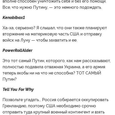
вполне способен уничтожить себя и без его помощи.
Все, что нужно Путину, — это немного подождать.
Kenobibax1
Ха-ха, серьезно? Я слышал, что они также планируют
вторжение на материковую часть США и отправку
войск на Луну — чтобы захватить и ее.
PowerRollAlder
Это тот самый Путин, которого, как нам рассказывают,
полностью подавила отважная Украина, а его армия
теперь якобы ни на что не способна? ТОТ САМЫЙ
Путин?
Tell You For Why
Позвольте угадать... Россия собирается оккупировать
Гренландию, поэтому США необходимо срочно
отправить туда крупный военный контингент и взять