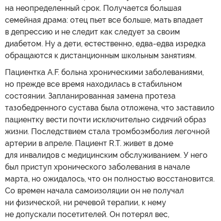
на неопределенный срок. Получается большая
семейная драма: отец пьет все больше, мать впадает
в депрессию и не следит как следует за своим
диабетом. Ну а дети, естественно, едва-едва изредка
обращаются к дистанционным школьным занятиям.
Пациентка A.F. больна хроническими заболеваниями,
но прежде все время находилась в стабильном
состоянии. Запланированная замена протеза
тазобедренного сустава была отложена, что заставило
пациентку вести почти исключительно сидячий образ
жизни. Последствием стала тромбоэмболия легочной
артерии в апреле. Пациент R.T. живет в доме
для инвалидов с медицинским обслуживанием. У него
был приступ хронического заболевания в начале
марта, но ожидалось, что он полностью восстановится.
Со времен начала самоизоляции он не получал
ни физической, ни речевой терапии, к нему
не допускали посетителей. Он потерял вес,