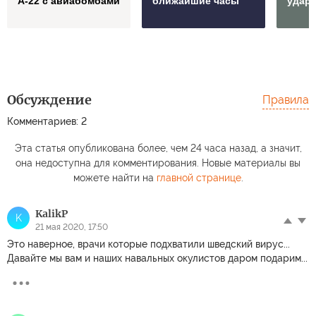
А-22 с авиабомбами
ближайшие часы
удар
Обсуждение
Правила
Комментариев: 2
Эта статья опубликована более, чем 24 часа назад, а значит,
она недоступна для комментирования. Новые материалы вы
можете найти на
главной странице
.
KalikP
K
21 мая 2020, 17:50
Это наверное, врачи которые подхватили шведский вирус...
Давайте мы вам и наших навальных окулистов даром подарим...