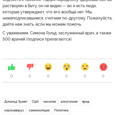
растворен в быту, он не виден — во и есть люди,
которые утверждают, что его вообще нет. Мы,
нижеподписавшиеся, считаем по-другому. Пожалуйста,
дайте нам знать, если мы можем помочь.
С уважением, Симона Гольд, заслуженный врач, а также
500 врачей (подписи прилагаются).
0
0
0
0
0
0
Дональд Трамп
США
насилие
алкоголизм
вред
коронавирус
самоизоляция
Политика