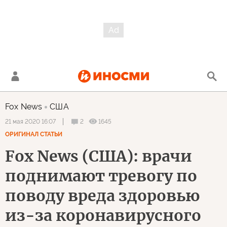
Fox News
США
2
1645
21 мая 2020 16:07
ОРИГИНАЛ СТАТЬИ
Fox News (США): врачи
поднимают тревогу по
поводу вреда здоровью
из-за коронавирусного