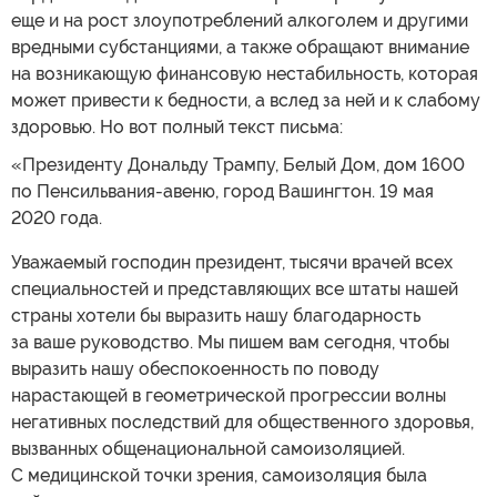
еще и на рост злоупотреблений алкоголем и другими
вредными субстанциями, а также обращают внимание
на возникающую финансовую нестабильность, которая
может привести к бедности, а вслед за ней и к слабому
здоровью. Но вот полный текст письма:
«Президенту Дональду Трампу, Белый Дом, дом 1600
по Пенсильвания-авеню, город Вашингтон. 19 мая
2020 года.
Уважаемый господин президент, тысячи врачей всех
специальностей и представляющих все штаты нашей
страны хотели бы выразить нашу благодарность
за ваше руководство. Мы пишем вам сегодня, чтобы
выразить нашу обеспокоенность по поводу
нарастающей в геометрической прогрессии волны
негативных последствий для общественного здоровья,
вызванных общенациональной самоизоляцией.
С медицинской точки зрения, самоизоляция была