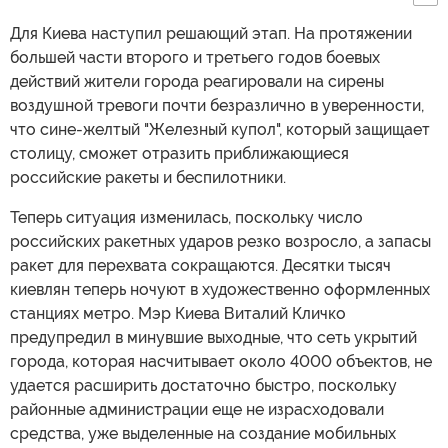
Для Киева наступил решающий этап. На протяжении
большей части второго и третьего годов боевых
действий жители города реагировали на сирены
воздушной тревоги почти безразлично в уверенности,
что сине-желтый "Железный купол", который защищает
столицу, сможет отразить приближающиеся
российские ракеты и беспилотники.
Теперь ситуация изменилась, поскольку число
российских ракетных ударов резко возросло, а запасы
ракет для перехвата сокращаются. Десятки тысяч
киевлян теперь ночуют в художественно оформленных
станциях метро. Мэр Киева Виталий Кличко
предупредил в минувшие выходные, что сеть укрытий
города, которая насчитывает около 4000 объектов, не
удается расширить достаточно быстро, поскольку
районные администрации еще не израсходовали
средства, уже выделенные на создание мобильных