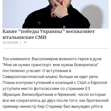
Какие "победы Украины" восхваляют
итальянские СМИ
05.08.2026
Тон изменился. Высокомерие военного героя в духе
"Мне не нужен транспорт, мне нужны боеприпасы"
постепенно угасает. О вступлении в
Североатлантический альянс больше не идет речи.
Планы контрнаступлений и коалиций с США и Европой
уступили место фотосессиям со странами Е3
(Франция, Великобритания и Германия), число которых
все же сократилось до двух после того, как британский
премьер-министр Кир Стармер был вынужден уйти в