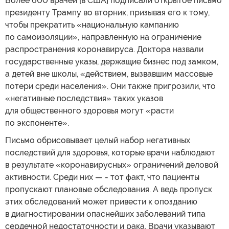
Более 600 врачей [в США] подписали открытое письмо
президенту Трампу во вторник, призывая его к тому,
чтобы прекратить «национальную кампанию
по самоизоляции», направленную на ограничение
распространения коронавируса. Доктора назвали
государственные указы, держащие бизнес под замком,
а детей вне школы, «действием, вызвавшим массовые
потери среди населения». Они также пригрозили, что
«негативные последствия» таких указов
для общественного здоровья могут «расти
по экспоненте».
Письмо обрисовывает целый набор негативных
последствий для здоровья, которые врачи наблюдают
в результате «коронавирусных» ограничений деловой
активности. Среди них — - тот факт, что пациенты
пропускают плановые обследования. А ведь пропуск
этих обследований может привести к опозданию
в диагностировании опаснейших заболеваний типа
сердечной недостаточности и рака. Врачи указывают