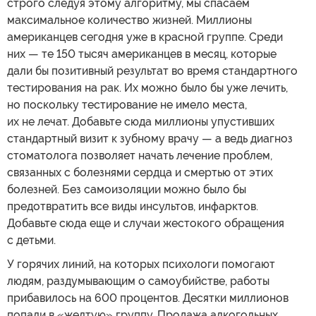
строго следуя этому алгоритму, мы спасаем
максимальное количество жизней. Миллионы
американцев сегодня уже в красной группе. Среди
них — те 150 тысяч американцев в месяц, которые
дали бы позитивный результат во время стандартного
тестирования на рак. Их можно было бы уже лечить,
но поскольку тестирование не имело места,
их не лечат. Добавьте сюда миллионы упустивших
стандартный визит к зубному врачу — а ведь диагноз
стоматолога позволяет начать лечение проблем,
связанных с болезнями сердца и смертью от этих
болезней. Без самоизоляции можно было бы
предотвратить все виды инсультов, инфарктов.
Добавьте сюда еще и случаи жестокого обращения
с детьми.
У горячих линий, на которых психологи помогают
людям, раздумывающим о самоубийстве, работы
прибавилось на 600 процентов. Десятки миллионов
попали в «желтую» группу. Продажа алкогольных