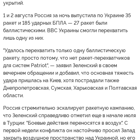
укрытий.
1 и 2 августа Россия за ночь выпустила по Украине 35
ракет и 185 ударных БПЛА — 27 ракет были
баллистическими. ВВС Украины смогли перехватить
лишь одну из них.
"Удалось перехватить только одну баллистическую
ракету, просто потому, что нет ракет-перехватчиков
для систем Patriot", — заявил Зеленский в своем
вечернем обращении и добавил, что основная тяжесть
удара пришлась на Киев, хотя пострадали также
Днепропетровская, Сумская, Харьковская и Полтавская
области.
Россия стремительно эскалирует ракетную кампанию,
что Зеленский справедливо отметил еще в начале июля
в Турции: "Боевые действия переносятся в воздух". С
первой недели конфликта он настойчиво просил Запад
закрыть воздушное пространство над Украиной, но его