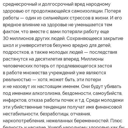
среднесрочный и долгосрочный вред народному
здоровью от продолжающейся самоизоляции. Потеря
работы — один из сильнейших стрессов в жизни. И его
вредное влияние на здоровье не уменьшается тем
фактом, что вместе с вами потеряли работу еще
30 миллионов других людей. Сохраняющееся закрытие
школ и университетов безумно вредно для детей,
подростков, а также молодых людей — последствия
растянутся на десятилетия вперед. Миллионы
человеческих потерь от продлевающегося застоя
в работе множества учреждений уже являются
реальностью — хотя, может быть, эти потери
и не назовут их настоящим именем. Они будут убивать
под именами алкоголизма, бездомности, самоубийств,
инфарктов, отказа работы почек и т.д. Среди молодежи
эти убийственные тенденции получат имя финансовой
нестабильности, безработицы, отчаяния,
наркопотребления, нежеланных беременностей. Плюс
бедность и насилие. Ущерб народному здоровью как бы