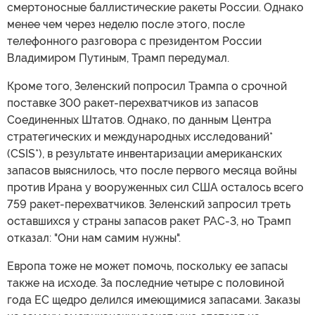
смертоносные баллистические ракеты России. Однако
менее чем через неделю после этого, после
телефонного разговора с президентом России
Владимиром Путиным, Трамп передумал.
Кроме того, Зеленский попросил Трампа о срочной
поставке 300 ракет-перехватчиков из запасов
Соединенных Штатов. Однако, по данным Центра
стратегических и международных исследований*
(CSIS*), в результате инвентаризации американских
запасов выяснилось, что после первого месяца войны
против Ирана у вооруженных сил США осталось всего
759 ракет-перехватчиков. Зеленский запросил треть
оставшихся у страны запасов ракет PAC-3, но Трамп
отказал: "Они нам самим нужны".
Европа тоже не может помочь, поскольку ее запасы
также на исходе. За последние четыре с половиной
года ЕС щедро делился имеющимися запасами. Заказы