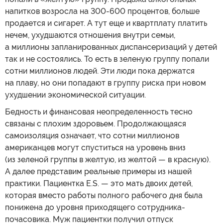
напитков возросла на 300-600 процентов, больше
продается и сигарет. А тут еще и квартплату платить
нечем, ухудшаются отношения внутри семьи,
а миллионы запланированных диспансеризаций у детей
так и не состоялись. То есть в зеленую группу попали
сотни миллионов людей. Эти люди пока держатся
на плаву, но они попадают в группу риска при новом
ухудшении экономической ситуации.
Бедность и финансовая неопределенность тесно
связаны с плохим здоровьем. Продолжающаяся
самоизоляция означает, что сотни миллионов
американцев могут спуститься на уровень вниз
(из зеленой группы в желтую, из желтой — в красную).
А далее представим реальные примеры из нашей
практики. Пациентка E.S. — это мать двоих детей,
которая вместо работы полного рабочего дня была
понижена до уровня приходящего сотрудника-
почасовика. Муж пациентки получил отпуск