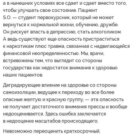
а в нынешних условиях все сдает и сдает вместо того,
чтобы улучшать свое состояние. Пациент
S.O. — студент первокурсник, который не может
вернуться к нормальной жизни, обучению, дружбе.
Он рискует впасть в депрессию, стать алкоголиком.
А ведь существуют еще опасность пристраститься
к наркотикам плюс травма, связанная с надвигающейся
финансовой неопределенностью. Мы, врачи,
встревожены тем, что выглядит со стороны
государства как недостаток внимания к здоровью
наших пациентов.
Деградирующее влияние на здоровье со стороны
самоизоляции, ведущее к переходу во все более
опасные желтую и красную группу, — эта опасность
не получает достаточного внимания прессы и вообще
недооценивается. Здесь ошибка заключается
в недооценке масштабов происходящего.
Невозможно переоценить краткосрочный,