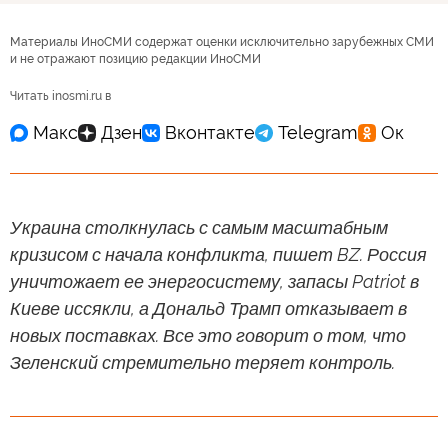
Материалы ИноСМИ содержат оценки исключительно зарубежных СМИ
и не отражают позицию редакции ИноСМИ
Читать inosmi.ru в
Украина столкнулась с самым масштабным
кризисом с начала конфликта, пишет BZ. Россия
уничтожает ее энергосистему, запасы Patriot в
Киеве иссякли, а Дональд Трамп отказывает в
новых поставках. Все это говорит о том, что
Зеленский стремительно теряет контроль.