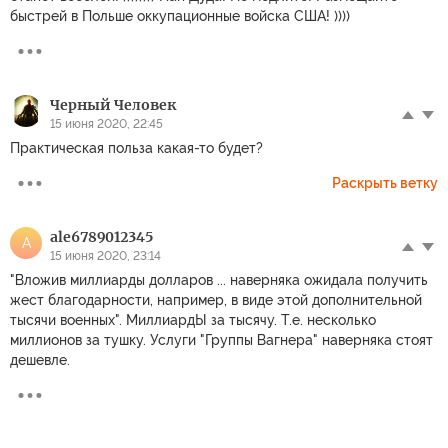
быстрей в Польше оккупационные войска США! ))))
Черный Человек
15 июня 2020, 22:45
Практическая польза какая-то будет?
Раскрыть ветку
ale6789012345
A
15 июня 2020, 23:14
"Вложив миллиарды долларов ... наверняка ожидала получить
жест благодарности, например, в виде этой дополнительной
тысячи военных". МиллиардЫ за тысячу. Т.е. несколько
миллионов за тушку. Услуги "Группы Вагнера" наверняка стоят
дешевле.