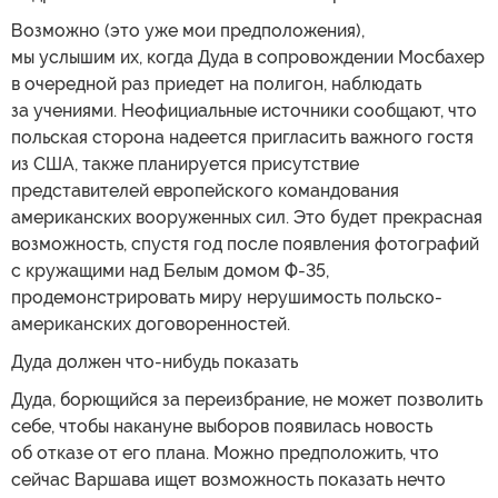
Возможно (это уже мои предположения),
мы услышим их, когда Дуда в сопровождении Мосбахер
в очередной раз приедет на полигон, наблюдать
за учениями. Неофициальные источники сообщают, что
польская сторона надеется пригласить важного гостя
из США, также планируется присутствие
представителей европейского командования
американских вооруженных сил. Это будет прекрасная
возможность, спустя год после появления фотографий
с кружащими над Белым домом Ф-35,
продемонстрировать миру нерушимость польско-
американских договоренностей.
Дуда должен что-нибудь показать
Дуда, борющийся за переизбрание, не может позволить
себе, чтобы накануне выборов появилась новость
об отказе от его плана. Можно предположить, что
сейчас Варшава ищет возможность показать нечто