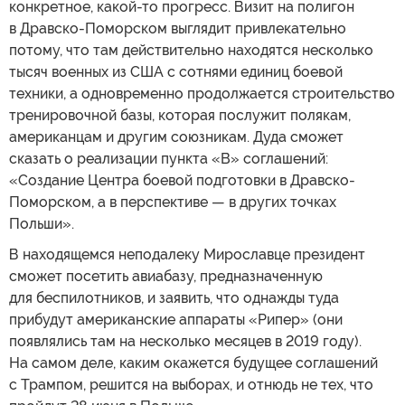
конкретное, какой-то прогресс. Визит на полигон
в Дравско-Поморском выглядит привлекательно
потому, что там действительно находятся несколько
тысяч военных из США с сотнями единиц боевой
техники, а одновременно продолжается строительство
тренировочной базы, которая послужит полякам,
американцам и другим союзникам. Дуда сможет
сказать о реализации пункта «B» соглашений:
«Создание Центра боевой подготовки в Дравско-
Поморском, а в перспективе — в других точках
Польши».
В находящемся неподалеку Мирославце президент
сможет посетить авиабазу, предназначенную
для беспилотников, и заявить, что однажды туда
прибудут американские аппараты «Рипер» (они
появлялись там на несколько месяцев в 2019 году).
На самом деле, каким окажется будущее соглашений
с Трампом, решится на выборах, и отнюдь не тех, что