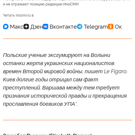
и не отражают позицию редакции ИноСМИ
Читать inosmi.ru в
Польские ученые эксгумируют на Волыни
останки жертв украинских националистов
времен Второй мировой войны, пишет Le Figaro.
Киев долгие годы отрицал сам факт
преступлений. Варшава между тем требует
признания исторической правды и прекращения
прославления боевиков УПА*.