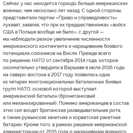
Сейчас у нас находится гораздо больше американских
военных, чем несколько лет назад. С одной стороны,
представители партии «Право и справедливость»
лукавят, заявляя, что при их предшественниках «войск
США в Польше вообще не было», с другой —
мы наблюдали резкое увеличение численности
американского контингента и наращивание боевого
потенциала союзников на Висле. Прежде всего
по решению НАТО от сентября 2014 года, которое
окончательно утвердили в Варшаве в июле 2016 года,
на северо-востоке в 2017 году появилась одна
из четырех многонациональных батальонных боевых
групп НАТО, основой которой выступает
американский батальон (бронетанковый
или механизированный). Помимо американцев в состав
этих сил входят британская разведывательная рота,
а также румынская зенитная и хорватская ракетная
батареи. Кроме того, в рамках решения американской
администрации от 2015 года о наращивании военного