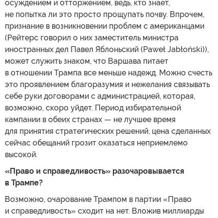
осуждением и отторжением, ведь, кто знает,
не попытка ли это просто прощупать почву. Впрочем,
признание в возникновении проблем с американцами
(Рейтерс говорил о них заместитель министра
иностранных дел Павел Яблоньский (Paweł Jabłoński)),
может служить знаком, что Варшава питает
в отношении Трампа все меньше надежд. Можно счесть
это проявлением благоразумия и нежелания связывать
себе руки договорами с администрацией, которая,
возможно, скоро уйдет. Период избирательной
кампании в обеих странах — не лучшее время
для принятия стратегических решений, цена сделанных
сейчас обещаний грозит оказаться неприемлемо
высокой.
«Право и справедливость» разочаровывается
в Трампе?
Возможно, очарование Трампом в партии «Право
и справедливость» сходит на нет. Вложив миллиарды