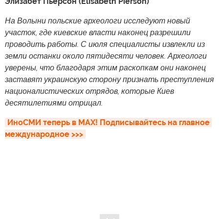
Элизабет Пьерсон (Elisabeth Pierson)
На Волыни польские археологи исследуют новый
участок, где киевские власти наконец разрешили
проводить работы. С июля специалисты извлекли из
земли останки около пятидесяти человек. Археологи
уверены, что благодаря этим раскопкам они наконец
заставят украинскую сторону признать преступления
националистических отрядов, которые Киев
десятилетиями отрицал.
ИноСМИ теперь в MAX! Подписывайтесь на главное 
международное >>>