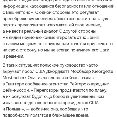
информации, касающейся безопасности или отношений
с Вашингтоном. С одной стороны, это результат
пренебрежения мнением общественности: правящая
партия предпочитает навязывать ей свое мнение,
а не вести реальный диалог. С другой стороны,
мы видим неумение комментировать отношения
с нашим мощным союзником: нам хочется привлечь его
на свою сторону, но мы не всегда понимаем его шаги
и решения.
В таких ситуациях польское руководство часто
выручает посол США Джорджетт Мосбахер (Georgette
Mosbacher). Она взяла слово и сейчас, назвав
в Твиттере сообщение агентства Рейтерс очередным
фейк-ньюсом. «Переговоры продвигаются по плану,
а их результат будет еще более внушительным, чем
изначальные договоренности президентов США
и Польши», — добавила она, пообещав, что
подробности появятся в ближайшее время.