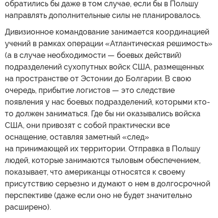
обратились бы даже в том случае, если бы в Польшу
направлять дополнительные силы не планировалось.
Дивизионное командование занимается координацией
учений в рамках операции «Атлантическая решимость»
(а в случае необходимости — боевых действий)
подразделений сухопутных войск США, размещенных
на пространстве от Эстонии до Болгарии. В свою
очередь, прибытие логистов — это следствие
появления у нас боевых подразделений, которыми кто-
то должен заниматься. Где бы ни оказывались войска
США, они привозят с собой практически все
оснащение, оставляя заметный «след»
на принимающей их территории. Отправка в Польшу
людей, которые занимаются тыловым обеспечением,
показывает, что американцы относятся к своему
присутствию серьезно и думают о нем в долгосрочной
перспективе (даже если оно не будет значительно
расширено).