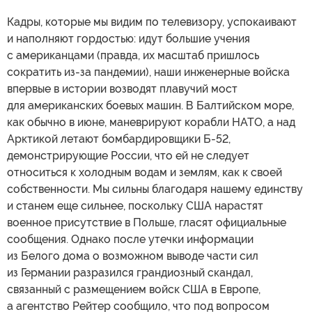
Кадры, которые мы видим по телевизору, успокаивают
и наполняют гордостью: идут большие учения
с американцами (правда, их масштаб пришлось
сократить из-за пандемии), наши инженерные войска
впервые в истории возводят плавучий мост
для американских боевых машин. В Балтийском море,
как обычно в июне, маневрируют корабли НАТО, а над
Арктикой летают бомбардировщики Б-52,
демонстрирующие России, что ей не следует
относиться к холодным водам и землям, как к своей
собственности. Мы сильны благодаря нашему единству
и станем еще сильнее, поскольку США нарастят
военное присутствие в Польше, гласят официальные
сообщения. Однако после утечки информации
из Белого дома о возможном выводе части сил
из Германии разразился грандиозный скандал,
связанный с размещением войск США в Европе,
а агентство Рейтер сообщило, что под вопросом