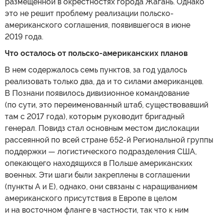
размещенной в окрестностях города Жагань. Однако
это не решит проблему реализации польско-
американского соглашения, появившегося в июне
2019 года.
Что осталось от польско-американских планов
В нем содержалось семь пунктов, за год удалось
реализовать только два, да и то силами американцев.
В Познани появилось дивизионное командование
(по сути, это переименованный штаб, существовавший
там с 2017 года), которым руководит бригадный
генерал. Повидз стал основным местом дислокации
рассеянной по всей стране 652-й Региональной группы
поддержки — логистического подразделения США,
опекающего находящихся в Польше американских
военных. Эти шаги были закреплены в соглашении
(пункты А и Е), однако, они связаны с наращиванием
американского присутствия в Европе в целом
и на восточном фланге в частности, так что к ним