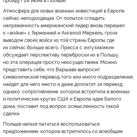
пройдут 28 июня в Польше.
Атмосфера для новых военных инвестиций в Европе
сейчас неподходящая. От попыток сгладить
напряженность американский лидер вновь перешел
к «войне» с Германией и Ангелой Меркель, грозя
выводом своих войск из той страны Европы, где
их сейчас больше всего. Пресса с энтузиазмом
обсуждает перспективу переброски их в Польшу,
но эта операция просто неосуществима. Можно
представить себе, что Варшава выпросит
символический перевод того или иного подразделения,
найдет для него место и даже доплатит за переезд,
однако, сопротивление, которое встретила в военных
и политических кругах США и Европы идея Белого
дома, поставит под вопрос осмысленность такой
сделки.
Польше нельзя пытаться воспользоваться
предложением, которое встретилось со всеобщим