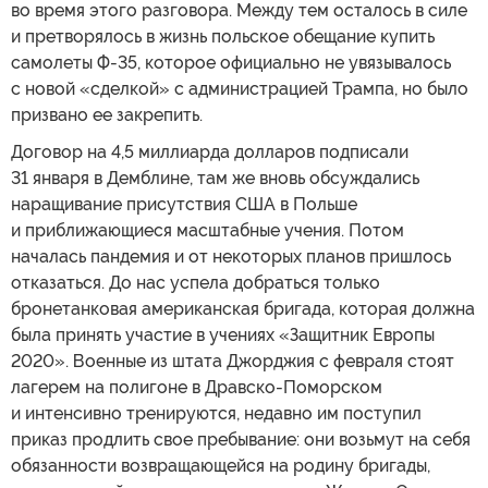
во время этого разговора. Между тем осталось в силе
и претворялось в жизнь польское обещание купить
самолеты Ф-35, которое официально не увязывалось
с новой «сделкой» с администрацией Трампа, но было
призвано ее закрепить.
Договор на 4,5 миллиарда долларов подписали
31 января в Демблине, там же вновь обсуждались
наращивание присутствия США в Польше
и приближающиеся масштабные учения. Потом
началась пандемия и от некоторых планов пришлось
отказаться. До нас успела добраться только
бронетанковая американская бригада, которая должна
была принять участие в учениях «Защитник Европы
2020». Военные из штата Джорджия с февраля стоят
лагерем на полигоне в Дравско-Поморском
и интенсивно тренируются, недавно им поступил
приказ продлить свое пребывание: они возьмут на себя
обязанности возвращающейся на родину бригады,