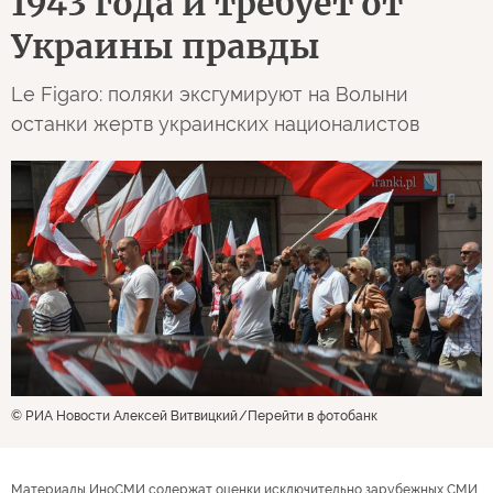
1943 года и требует от
Украины правды
Le Figaro: поляки эксгумируют на Волыни
останки жертв украинских националистов
© РИА Новости Алексей Витвицкий
Перейти в фотобанк
Материалы ИноСМИ содержат оценки исключительно зарубежных СМИ