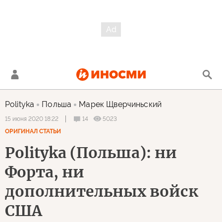
Polityka
Польша
Марек Щверчиньский
14
5023
15 июня 2020 18:22
ОРИГИНАЛ СТАТЬИ
Polityka (Польша): ни
Форта, ни
дополнительных войск
США