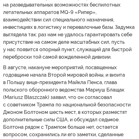
на разведывательных возможностях беспилотных
летательных аппаратов MQ-9 «Рипер»,
взаимодействии сил специального назначения,
инвестициях в логистику и перевалочные базы. Задумка
выглядела так: раз нам не удалось гарантировать себе
присутствие на самом деле масштабных сил, пусть
у нас появится опорный пункт, служащий для быстрой
переброски той самой вожделенной дивизии.
В августе, накануне мероприятий, посвященных
годовщине начала Второй мировой войны, и визита
в Польшу вице-президента Майкла Пенса, глава
польского оборонного ведомства Мариуш Блащак
(Mariusz Błaszczak) заявил, что он согласовал
с советником Трампа по национальной безопасности
Джоном Болтоном шесть мест, в которых разместят
дополнительные силы США, и обсуждал седьмое.
Болтона рядом с Трампом больше нет, остается
вопросом, сохранились ли его заметки, сделанные