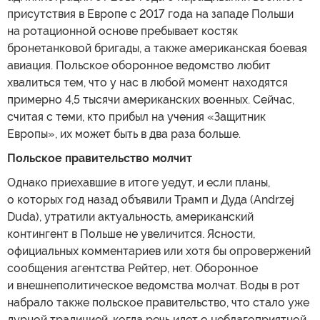
присутствия в Европе с 2017 года на западе Польши
на ротационной основе пребывает костяк
бронетанковой бригады, а также американская боевая
авиация. Польское оборонное ведомство любит
хвалиться тем, что у нас в любой момент находятся
примерно 4,5 тысячи американских военных. Сейчас,
считая с теми, кто прибыл на учения «Защитник
Европы», их может быть в два раза больше.
Польское правительство молчит
Однако приехавшие в итоге уедут, и если планы,
о которых год назад объявили Трамп и Дуда (Andrzej
Duda), утратили актуальность, американский
контингент в Польше не увеличится. Ясности,
официальных комментариев или хотя бы опровержений
сообщения агентства Рейтер, нет. Оборонное
и внешнеполитическое ведомства молчат. Воды в рот
набрало также польское правительство, что стало уже
дурной традицией, когда речь идет о неблагоприятной