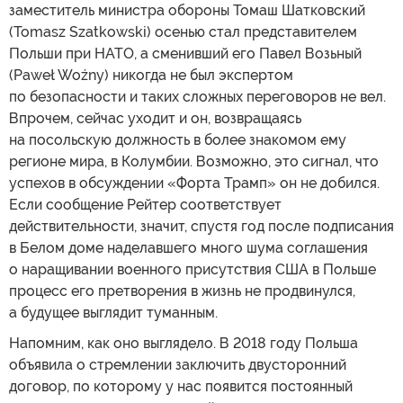
заместитель министра обороны Томаш Шатковский
(Tomasz Szatkowski) осенью стал представителем
Польши при НАТО, а сменивший его Павел Возьный
(Paweł Woźny) никогда не был экспертом
по безопасности и таких сложных переговоров не вел.
Впрочем, сейчас уходит и он, возвращаясь
на посольскую должность в более знакомом ему
регионе мира, в Колумбии. Возможно, это сигнал, что
успехов в обсуждении «Форта Трамп» он не добился.
Если сообщение Рейтер соответствует
действительности, значит, спустя год после подписания
в Белом доме наделавшего много шума соглашения
о наращивании военного присутствия США в Польше
процесс его претворения в жизнь не продвинулся,
а будущее выглядит туманным.
Напомним, как оно выглядело. В 2018 году Польша
объявила о стремлении заключить двусторонний
договор, по которому у нас появится постоянный