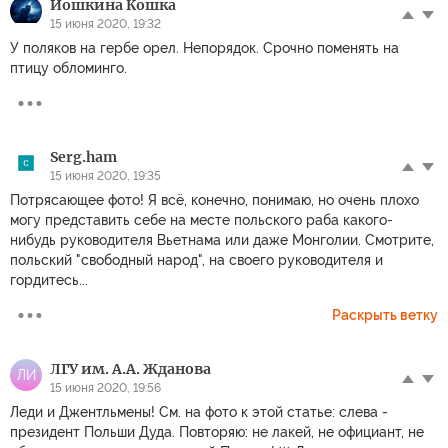
Йошкина Кошка
15 июня 2020, 19:32
У поляков на гербе орел. Непорядок. Срочно поменять на
птицу обломинго.
Serg.ham
15 июня 2020, 19:35
Потрясающее фото! Я всё, конечно, понимаю, но очень плохо
могу представить себе на месте польского раба какого-
нибудь руководителя Вьетнама или даже Монголии. Смотрите,
польский "свободный народ", на своего руководителя и
гордитесь...
Раскрыть ветку
ЛГУ им. А.А. Жданова
ЛИ
15 июня 2020, 19:56
Леди и Джентльмены! См. на фото к этой статье: слева -
президент Польши Дуда. Повторяю: не лакей, не официант, не