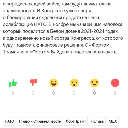
и передислокацией войск, там будут внимательно
анализировать. В Конгрессе уже говорят
о блокировании выделения средств на шаги,
ослабляющие НАТО. В ноябре мы узнаем имя человека,
который поселится в Белом доме в 2021-2024 годах,
а одновременно новый состав Конгресса, от которого
будут зависеть финансовые решения. С «Фортом
Трамп» или «Фортом Байден» придется подождать.
0
0
0
0
0
0
НАТО
Право и Справедливость
Форт Трамп
Польша
США