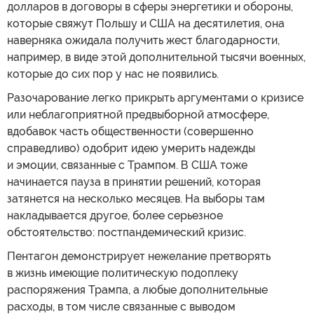
долларов в договоры в сферы энергетики и обороны,
которые свяжут Польшу и США на десятилетия, она
наверняка ожидала получить жест благодарности,
например, в виде этой дополнительной тысячи военных,
которые до сих пор у нас не появились.
Разочарование легко прикрыть аргументами о кризисе
или неблагоприятной предвыборной атмосфере,
вдобавок часть общественности (совершенно
справедливо) одобрит идею умерить надежды
и эмоции, связанные с Трампом. В США тоже
начинается пауза в принятии решений, которая
затянется на несколько месяцев. На выборы там
накладывается другое, более серьезное
обстоятельство: постпандемический кризис.
Пентагон демонстрирует нежелание претворять
в жизнь имеющие политическую подоплеку
распоряжения Трампа, а любые дополнительные
расходы, в том числе связанные с выводом