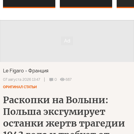
Le Figaro
Франция
0
687
07 августа 2026 13:47
ОРИГИНАЛ СТАТЬИ
Раскопки на Волыни:
Польша эксгумирует
останки жертв трагедии