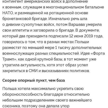
контингент американских войск в дополнение
к военным, служащим в многонациональном батальоне
НАТО, и размещенной на ротационной основе
бронетанковой бригаде. Изначально речь шла
о дивизии сухопутных войск, потом Варшава умерила
свои аппетиты и заговорила о бригаде. В документе,
который два президента подписали 12 июня 2019 года,
говорилось о том, что в разных местах Польши
разместят по меньшей мере 1 тысячу дополнительных
военнослужащих разных специальностей. Идея «Форта
Трамп», как одной крупной базы, в тот момент уже
утратила актуальность, хотя этот образ успел
закрепиться в СМИ и высказываниях политиков.
Скорее опорный пункт, чем база
Польша хотела максимально укрепить свою
обороноспособность благодаря относительно
небольшим подразделениям своего важнейшего
союзника, поэтому она делала упор