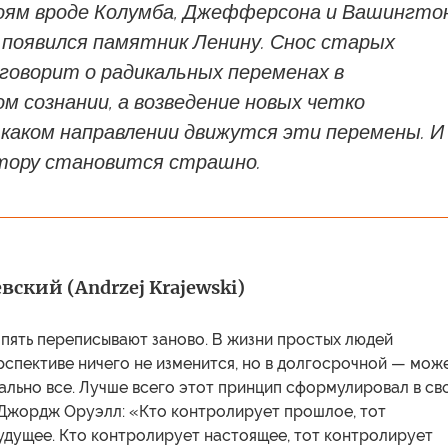
оям вроде Колумба, Джефферсона и Вашингтон
 появился памятник Ленину. Снос старых
говорит о радикальных переменах в
 сознании, а возведение новых четко
 каком направлении движутся эти перемены. И
тору становится страшно.
ский (Andrzej Krajewski)
пять переписывают заново. В жизни простых людей
спективе ничего не изменится, но в долгосрочной — мож
ально все. Лучше всего этот принцип сформулировал в св
Джордж Оруэлл: «Кто контролирует прошлое, тот
удущее. Кто контролирует настоящее, тот контролирует