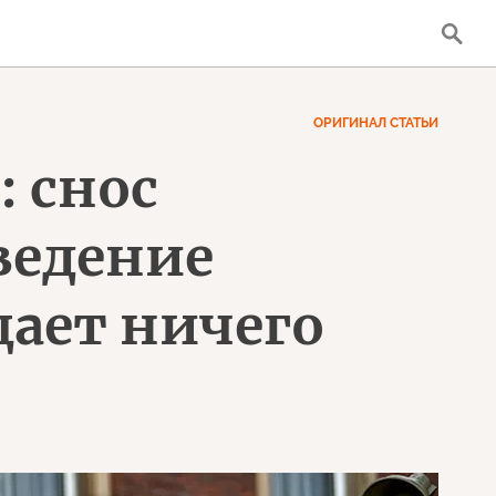
ОРИГИНАЛ СТАТЬИ
: снос
ведение
ает ничего