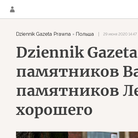
Dziennik Gazeta Prawna
Польша
29 июня 2020 14:47
Dziennik Gazet
памятников В
памятников Ле
хорошего