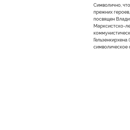
Символично, что
прежних героев,
посвящен Влади
Марксистско-ле
коммунистическ
Гельзенкирхена 
символическое с