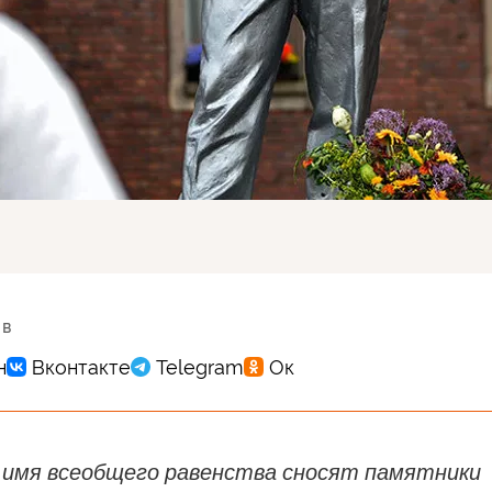
 в
о имя всеобщего равенства сносят памятники