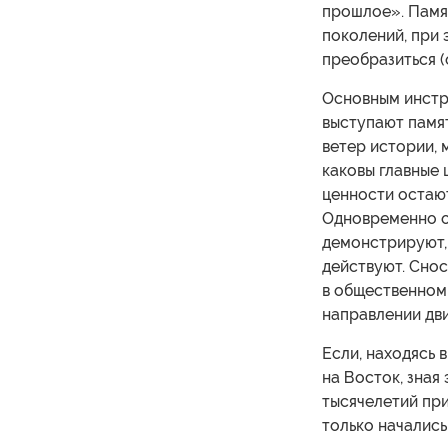
прошлое». Памя
поколений, при
преобразиться (
Основным инстр
выступают памят
ветер истории, 
каковы главные 
ценности остаю
Одновременно о
демонстрируют, 
действуют. Сно
в общественном 
направлении дв
Если, находясь 
на Восток, зная
тысячелетий при
только начались