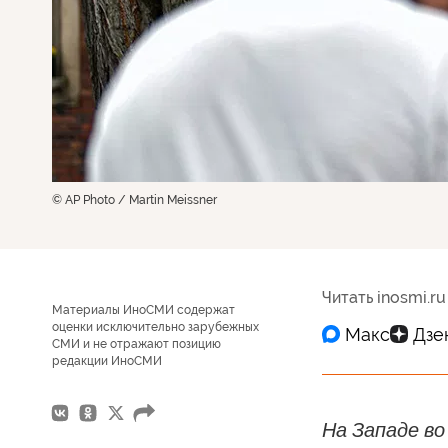
© AP Photo / Martin Meissner
Читать inosmi.ru
Материалы ИноСМИ содержат
оценки исключительно зарубежных
СМИ и не отражают позицию
редакции ИноСМИ
На Западе в