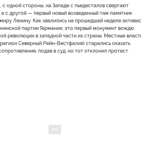
, с одной стороны, на Западе с пьедесталов свергают
 а с другой — первый новый возведенный там памятник
миру Ленину. Как хвалились на прошедшей неделе активи
нинской партии Германии, это первый монумент вождю
ой революции в западной части их страны. Местные власт
(регион Северный Рейн-Вестфалия) старались оказать
опротивление, подав в суд, но тот отклонил протест.