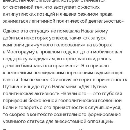
внесистемной оппозиции, которая отличается
от системной тем, что выступает с жестких
антипутинских позиций и лишена режимом права
заниматься легитимной политической деятельностью».
Однако эта ситуация не помешала Навальному
добиться некоторых успехов, таких как запуск
кампании для «умного голосования» на выборах
в Мосгордуму в прошлом году, когда он мобилизовал
поддержку кандидатам, которые, как ожидалось,
должны были занять вторые места. Это привело
к нескольким неожиданным поражениям выдвиженцев
власти. Тем не менее Становая не верит в причастность
Путина к инциденту с Навальным: «Для Путина
политическая активность Навального — это глубокая
периферия бесконечной геополитической вселенной.
Если и говорить о его причастности к случившемуся,
то скорее в контексте сознательного формирования
уязвимого статуса для внесистемной оппозиции».