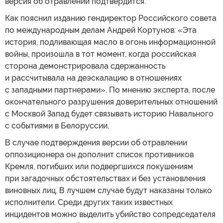
версия об отравлении подтвердится.
Как пояснил изданию гендиректор Российского совета
по международным делам Андрей Кортунов: «Эта
история, подливающая масло в огонь информационной
войны, произошла в тот момент, когда российская
сторона демонстрировала сдержанность
и рассчитывала на деэскалацию в отношениях
с западными партнерами». По мнению эксперта, после
окончательного разрушения доверительных отношений
с Москвой Запад будет связывать историю Навального
с событиями в Белоруссии.
В случае подтверждения версии об отравлении
оппозиционера он дополнит список противников
Кремля, погибших или подвергшихся покушениям
при загадочных обстоятельствах и без установления
виновных лиц. В лучшем случае будут наказаны только
исполнители. Среди других таких известных
инцидентов можно выделить убийство сопредседателя