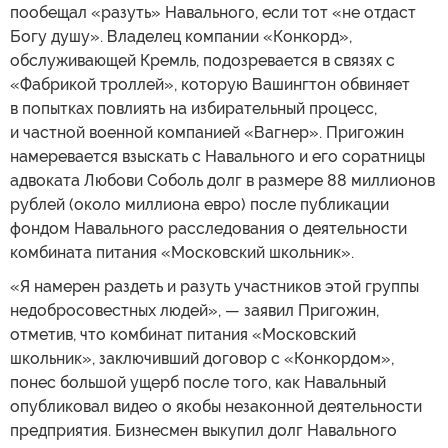
пообещал «разуть» Навального, если тот «не отдаст
Богу душу». Владелец компании «Конкорд»,
обслуживающей Кремль, подозревается в связях с
«Фабрикой троллей», которую Вашингтон обвиняет
в попытках повлиять на избирательный процесс,
и частной военной компанией «Вагнер». Пригожин
намеревается взыскать с Навального и его соратницы
адвоката Любови Соболь долг в размере 88 миллионов
рублей (около миллиона евро) после публикации
фондом Навального расследования о деятельности
комбината питания «Московский школьник».
«Я намерен раздеть и разуть участников этой группы
недобросовестных людей», — заявил Пригожин,
отметив, что комбинат питания «Московский
школьник», заключивший договор с «Конкордом»,
понес большой ущерб после того, как Навальный
опубликовал видео о якобы незаконной деятельности
предприятия. Бизнесмен выкупил долг Навального