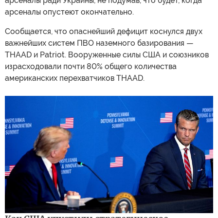
арсеналы ради Украины, не подумав, что будет, когда
арсеналы опустеют окончательно.
Сообщается, что опаснейший дефицит коснулся двух
важнейших систем ПВО наземного базирования —
THAAD и Patriot. Вооруженные силы США и союзников
израсходовали почти 80% общего количества
американских перехватчиков THAAD.