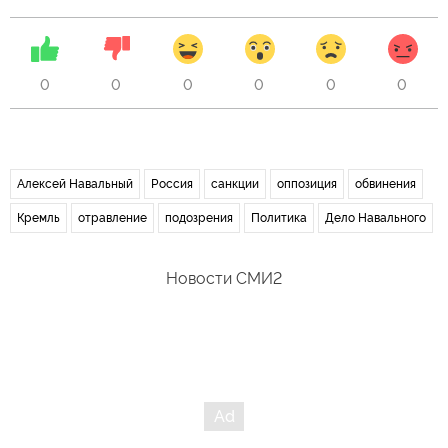
0
0
0
0
0
0
Алексей Навальный
Россия
санкции
оппозиция
обвинения
Кремль
отравление
подозрения
Политика
Дело Навального
Новости СМИ2