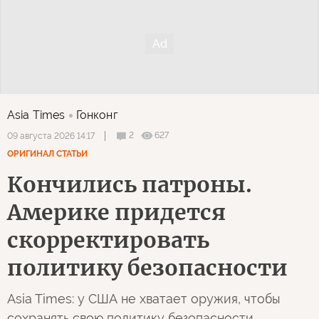
Asia Times
Гонконг
2
627
09 августа 2026 14:17
ОРИГИНАЛ СТАТЬИ
Кончились патроны.
Америке придется
скорректировать
политику безопасности
Asia Times: у США не хватает оружия, чтобы
сохранять свою политику безопасности