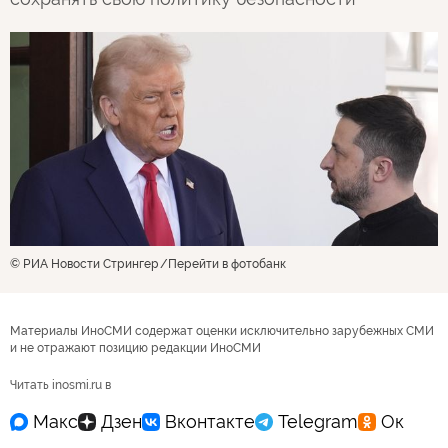
© РИА Новости Стрингер
Перейти в фотобанк
Материалы ИноСМИ содержат оценки исключительно зарубежных СМИ
и не отражают позицию редакции ИноСМИ
Читать inosmi.ru в