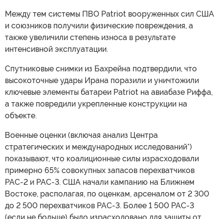
Между тем системы ПВО Patriot вооруженных сил США
и союзников получили физические повреждения, а
также увеличили степень износа в результате
интенсивной эксплуатации.
Спутниковые снимки из Бахрейна подтвердили, что
высокоточные удары Ирана поразили и уничтожили
ключевые элементы батареи Patriot на авиабазе Риффа,
а также повредили укрепленные конструкции на
объекте.
Военные оценки (включая анализ Центра
стратегических и международных исследований*)
показывают, что коалиционные силы израсходовали
примерно 65% совокупных запасов перехватчиков
PAC-2 и PAC-3. США начали кампанию на Ближнем
Востоке, располагая, по оценкам, арсеналом от 2 300
до 2 500 перехватчиков PAC-3. Более 1 500 PAC-3
(если не больше) было израсходовано для защиты от