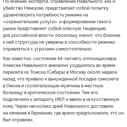
По мнению эксперта, отравление Навального, как и
убийство Немцова, представляет собой попытку
удовлетворить потребность режима на
«охранительные услуги», и формирование такого
рынка представляет собой опасную тенденцию
для российской власти, поскольку значит, что близкие
к ней структуры не уверены в способности режима
справляться с угрозами самостоятельно.
Как известно, состояние 44-летнего оппозиционера
Алексея Навального внезапно ухудшилось во время
перелета из Томска (Сибирь) в Москву около недели
назад, что привело к вынужденной посадке самолета
в Омске и госпитализации мужчины в местную
больницу в критическом состоянии. Там его
подключили к аппарату ИВЛ и ввели в искусственную
кому. Через несколько дней Навального доставили
на лечение в Германию, где врачи предположили, что он
был отравлен.