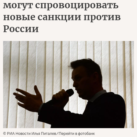
могут спровоцировать
новые санкции против
России
© РИА Новости Илья Питалев
Перейти в фотобанк