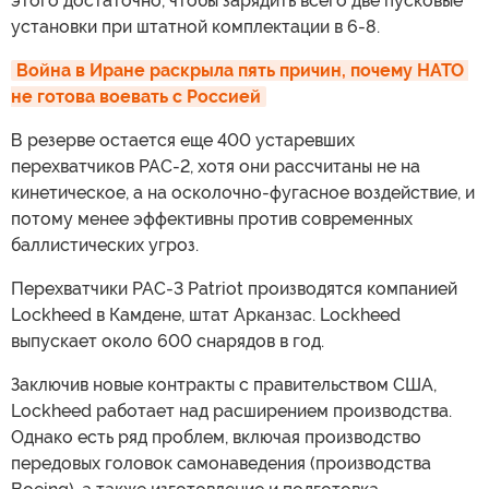
этого достаточно, чтобы зарядить всего две пусковые
установки при штатной комплектации в 6-8.
Война в Иране раскрыла пять причин, почему НАТО 
не готова воевать с Россией
В резерве остается еще 400 устаревших
перехватчиков PAC-2, хотя они рассчитаны не на
кинетическое, а на осколочно-фугасное воздействие, и
потому менее эффективны против современных
баллистических угроз.
Перехватчики PAC-3 Patriot производятся компанией
Lockheed в Камдене, штат Арканзас. Lockheed
выпускает около 600 снарядов в год.
Заключив новые контракты с правительством США,
Lockheed работает над расширением производства.
Однако есть ряд проблем, включая производство
передовых головок самонаведения (производства