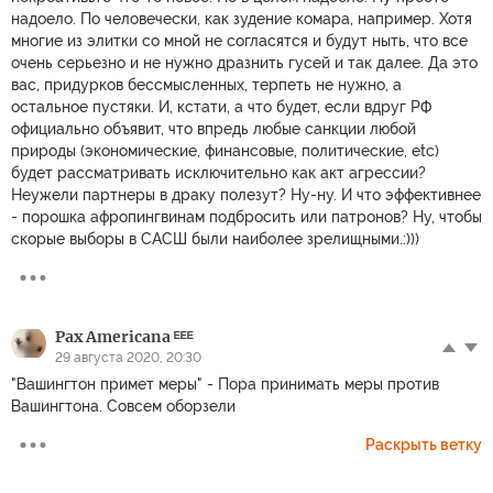
надоело. По человечески, как зудение комара, например. Хотя
многие из элитки со мной не согласятся и будут ныть, что все
очень серьезно и не нужно дразнить гусей и так далее. Да это
вас, придурков бессмысленных, терпеть не нужно, а
остальное пустяки. И, кстати, а что будет, если вдруг РФ
официально объявит, что впредь любые санкции любой
природы (экономические, финансовые, политические, etc)
будет рассматривать исключительно как акт агрессии?
Неужели партнеры в драку полезут? Ну-ну. И что эффективнее
- порошка афропингвинам подбросить или патронов? Ну, чтобы
скорые выборы в САСШ были наиболее зрелищными.:)))
Pax Americana ᴱᴱᴱ
29 августа 2020, 20:30
"Вашингтон примет меры" - Пора принимать меры против
Вашингтона. Совсем оборзели
Раскрыть ветку