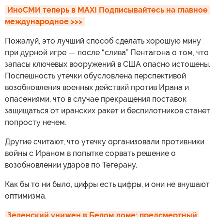
ИноСМИ теперь в MAX! Подписывайтесь на главное 
международное >>>
Пожалуй, это лучший способ сделать хорошую мину
при дурной игре — после “слива” Пентагона о том, что
запасы ключевых вооружений в США опасно истощены.
Поспешность утечки обусловлена перспективой
возобновления военных действий против Ирана и
опасениями, что в случае прекращения поставок
защищаться от иранских ракет и беспилотников станет
попросту нечем.
Другие считают, что утечку организовали противники
войны с Ираном в попытке сорвать решение о
возобновлении ударов по Тегерану.
Как бы то ни было, цифры есть цифры, и они не внушают
оптимизма.
Зеленский унижен в Белом доме: предсмертный 