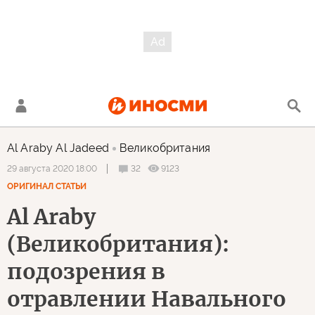
Al Araby Al Jadeed
Великобритания
32
9123
29 августа 2020 18:00
ОРИГИНАЛ СТАТЬИ
Al Araby
(Великобритания):
подозрения в
отравлении Навального