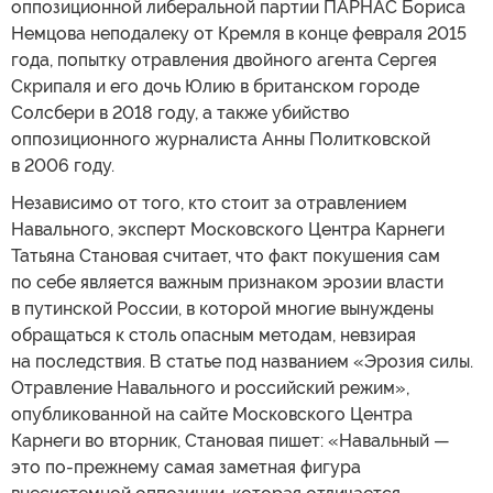
оппозиционной либеральной партии ПАРНАС Бориса
Немцова неподалеку от Кремля в конце февраля 2015
года, попытку отравления двойного агента Сергея
Скрипаля и его дочь Юлию в британском городе
Солсбери в 2018 году, а также убийство
оппозиционного журналиста Анны Политковской
в 2006 году.
Независимо от того, кто стоит за отравлением
Навального, эксперт Московского Центра Карнеги
Татьяна Становая считает, что факт покушения сам
по себе является важным признаком эрозии власти
в путинской России, в которой многие вынуждены
обращаться к столь опасным методам, невзирая
на последствия. В статье под названием «Эрозия силы.
Отравление Навального и российский режим»,
опубликованной на сайте Московского Центра
Карнеги во вторник, Становая пишет: «Навальный —
это по-прежнему самая заметная фигура