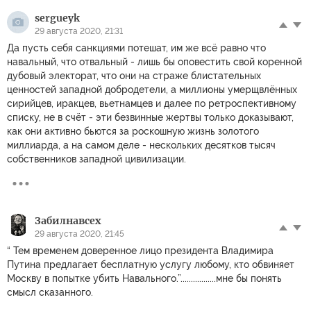
sergueyk
29 августа 2020, 21:31
Да пусть себя санкциями потешат, им же всё равно что
навальный, что отвальный - лишь бы оповестить свой коренной
дубовый электорат, что они на страже блистательных
ценностей западной добродетели, а миллионы умерщвлённых
сирийцев, иракцев, вьетнамцев и далее по ретроспективному
списку, не в счёт - эти безвинные жертвы только доказывают,
как они активно бьются за роскошную жизнь золотого
миллиарда, а на самом деле - нескольких десятков тысяч
собственников западной цивилизации.
Забилнавсех
29 августа 2020, 21:45
“ Тем временем доверенное лицо президента Владимира
Путина предлагает бесплатную услугу любому, кто обвиняет
Москву в попытке убить Навального.”.................мне бы понять
смысл сказанного.