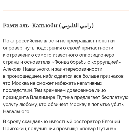
Рами аль-Кальюби (رامي القليوبي)
Пока российские власти не прекращают попытки
опровергнуть подозрения о своей причастности
к отравлению самого известного оппозиционера
страны и основателя «Фонда борьбы с коррупцией»
Алексея Навального, и заинтересованности
в произошедшем, наблюдается все больше признаков,
что Москва не сможет избежать негативных
последствий. Тем временем доверенное лицо
президента Владимира Путина предлагает бесплатную
услугу любому, кто обвиняет Москву в попытке убить
Навального.
В среду скандально известный ресторатор Евгений
Пригожин, получивший прозвище «повар Путина»