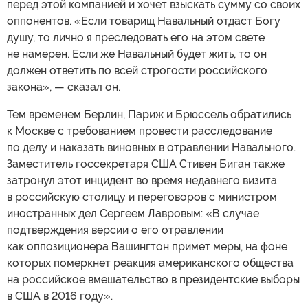
перед этой компанией и хочет взыскать сумму со своих
оппонентов. «Если товарищ Навальный отдаст Богу
душу, то лично я преследовать его на этом свете
не намерен. Если же Навальный будет жить, то он
должен ответить по всей строгости российского
закона», — сказал он.
Тем временем Берлин, Париж и Брюссель обратились
к Москве с требованием провести расследование
по делу и наказать виновных в отравлении Навального.
Заместитель госсекретаря США Стивен Биган также
затронул этот инцидент во время недавнего визита
в российскую столицу и переговоров с министром
иностранных дел Сергеем Лавровым: «В случае
подтверждения версии о его отравлении
как оппозиционера Вашингтон примет меры, на фоне
которых померкнет реакция американского общества
на российское вмешательство в президентские выборы
в США в 2016 году».