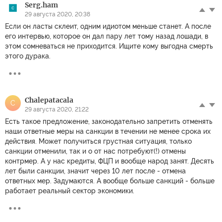
Serg.ham
29 августа 2020, 20:38
Если он ласты склеит, одним идиотом меньше станет. А после
его интервью, которое он дал пару лет тому назад лошади, в
этом сомневаться не приходится. Ищите кому выгодна смерть
этого дурака.
Chalepatacala
C
29 августа 2020, 21:22
Есть такое предложение, законодательно запретить отменять
наши ответные меры на санкции в течении не менее срока их
действия. Может получиться грустная ситуация, только
санкции отменили, так и о от нас потребуют(!) отмены
контрмер. А у нас кредиты, ФЦП и вообще народ занят. Десять
лет были санкции, значит через 10 лет после - отмена
ответных мер. Задумаются. А вообще больше санкций - больше
работает реальный сектор экономики.