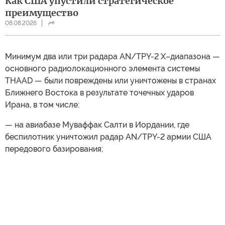
Как США упустили стратегическое
преимущество
08.08.2026
Минимум два или три радара AN/TPY-2 X–диапазона —
основного радиолокационного элемента системы
THAAD — были повреждены или уничтожены в странах
Ближнего Востока в результате точечных ударов
Ирана, в том числе:
— на авиабазе Муваффак Салти в Иордании, где
беспилотник уничтожил радар AN/TPY-2 армии США
передового базирования;