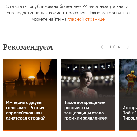
Эта статья опубликована более, чем 24 часа назад, а значит,
она недоступна для комментирования. Новые материалы вы
можете найти на
главной странице
.
Рекомендуем
1
/
14
Империя с двумя
Тихое возвращение
головами... Россия –
российской
Истор
европейская или
танцовщицы стало
Пайн: 
азиатская страна?
громким заявлением
Пироц