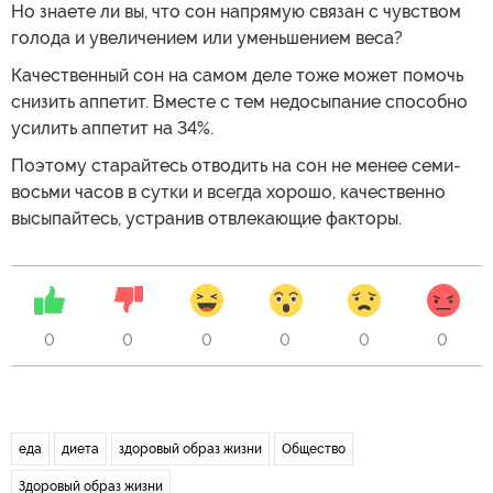
Но знаете ли вы, что сон напрямую связан с чувством
голода и увеличением или уменьшением веса?
Качественный сон на самом деле тоже может помочь
снизить аппетит. Вместе с тем недосыпание способно
усилить аппетит на 34%.
Поэтому старайтесь отводить на сон не менее семи-
восьми часов в сутки и всегда хорошо, качественно
высыпайтесь, устранив отвлекающие факторы.
0
0
0
0
0
0
еда
диета
здоровый образ жизни
Общество
Здоровый образ жизни