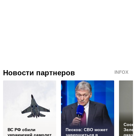
Новости партнеров
INFOX
Соски
ВС РФ сбили
Песков: СВО может
Зеле
украинский самолет
завершиться в
оказ