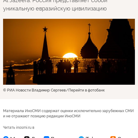
Al Jazeera: Россия представляет собой
уникальную евразийскую цивилизацию
© РИА Новости Владимир Сергеев
Перейти в фотобанк
Материалы ИноСМИ содержат оценки исключительно зарубежных СМИ
и не отражают позицию редакции ИноСМИ
Читать inosmi.ru в