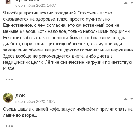
5 сентября 2020, 14:07
Я вообще против всяких голоданий. Это очень плохо
сказывается на здоровье, плюс, просто мучительно.
Единственное, с чем согласна, это качественный сон не
меньше 8 часов. Есть надо всё, только небольшими порциями.
Не стоит забывать, что полнота бывает от болезней сердца,
диабета, нарушение щитовидной железы, к чему приводит
замедление обмена веществ, другие гормональные нарушения.
Здесь вообще не рекомендуется диета, либо диета в
медицинских целях. Лёгкие физические нагрузки приветствую.
И всё.
ДОК
5 сентября 2020, 16:27
Съешь шашлык, выпей кофе, закуси имбирём и приляг спать на
лавке во дворе...