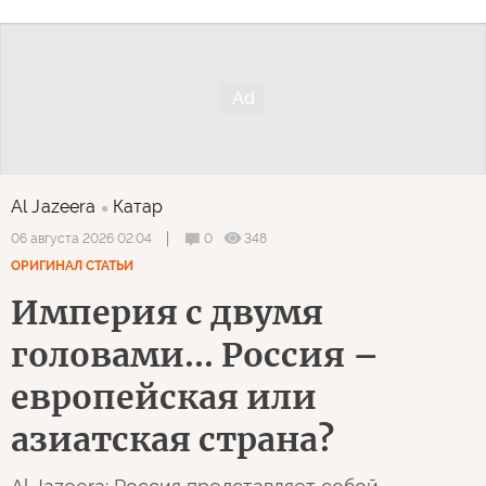
Al Jazeera
Катар
0
348
06 августа 2026 02:04
ОРИГИНАЛ СТАТЬИ
Империя с двумя
головами... Россия –
европейская или
азиатская страна?