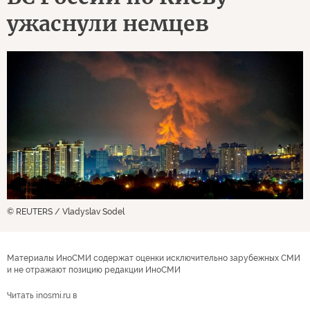
ужаснули немцев
© REUTERS / Vladyslav Sodel
Материалы ИноСМИ содержат оценки исключительно зарубежных СМИ
и не отражают позицию редакции ИноСМИ
Читать inosmi.ru в