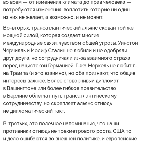
во всем — от изменения климата до прав человека —
потребуются изменения, воплотить которые ни один
из них не желает, а возможно, и не может.
Во-вторых, трансатлантический альянс скован той же
мощной силой, которая создает многие
международные связи: чувством общей угрозы. Уинстон
Черчилль и Иосиф Сталин не любили и не одобряли
друг друга, но сотрудничали из-за взаимного страха
перед нацистской Германией. Г-жа Меркель не любит г-
на Трампа (и это взаимно), но оба признают, что общие
интересы важнее. Более сговорчивый дипломат
в Вашингтоне или более гибкое правительство
в Берлине облегчат путь трансатлантическому
сотрудничеству, но скрепляет альянс отнюдь
не дипломатический такт.
В-третьих, это полезное напоминание, что наши
противники отнюдь не трехметрового роста. США то
и дело ошибаются во внешней политике, и европейские