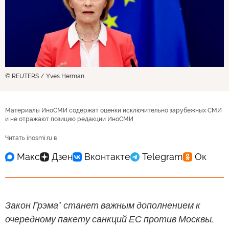
© REUTERS / Yves Herman
Материалы ИноСМИ содержат оценки исключительно зарубежных СМИ
и не отражают позицию редакции ИноСМИ
Читать inosmi.ru в
Закон Грэма* станет важным дополнением к
очередному пакету санкций ЕС против Москвы,