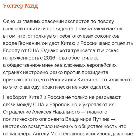
Уолтер Мид
Одно из главных опасений экспертов по поводу
внешней политики президента Трампа заключается
в том, что, оттолкнув от себя ключевых союзников
вроде Германии, он даст Китаю и России шанс отцепить
Европу от США. Однако хотя трансатлантическая
напряженность с 2016 года обострилась,
а общественное мнение в ключевых европейских
странах настроено резко против президента,
признаков того, что Россия или Китай как-то извлекают
из этого выгоду, практически не наблюдается.
Наоборот. Китай и Россия не только не разрывают
связи между США и Европой, но и укрепляют их.
Отравление Алексея Навального — главного
политического оппонента Владимира Путина —
настолько возмутило немецкую общественность, что
на канцлера Ангелу Меркель вновь усилилось давление