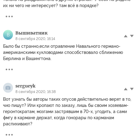
их ни чего не интересует? там всё в порядке?
Вышиватник
В
8 сентября 2020, 16:14
Было бы странно,если отравление Навального германо-
американскими кукловодами способствовало сближению
Берлина и Вашингтона.
sergueyk
8 сентября 2020, 16:38
Вот узнать бы авторы таких опусов действительно верят в то,
чио пишут? Или кропают по заказу, лишь бы своим хозяевам-
геронтократам, мозгами застрявшим в 70-х, угодить, а сами
фмгу в кармане держат, когда гонорары по карманам
распихивают?