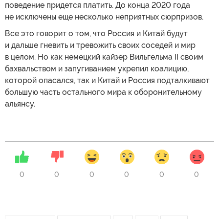
поведение придется платить. До конца 2020 года
не исключены еще несколько неприятных сюрпризов.
Все это говорит о том, что Россия и Китай будут
и дальше гневить и тревожить своих соседей и мир
в целом. Но как немецкий кайзер Вильгельма II своим
бахвальством и запугиванием укрепил коалицию,
которой опасался, так и Китай и Россия подталкивают
большую часть остального мира к оборонительному
альянсу.
0
0
0
0
0
0