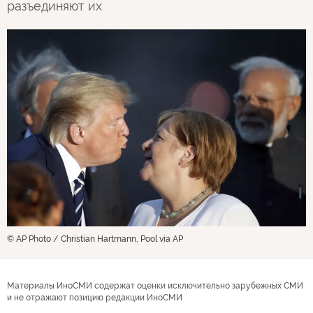
разъединяют их
© AP Photo / Christian Hartmann, Pool via AP
Материалы ИноСМИ содержат оценки исключительно зарубежных СМИ
и не отражают позицию редакции ИноСМИ