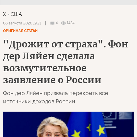
X
США
4
1434
08 августа 2026 19:21
ОРИГИНАЛ СТАТЬИ
"Дрожит от страха". Фон
дер Ляйен сделала
возмутительное
заявление о России
Фон дер Ляйен призвала перекрыть все
источники доходов России