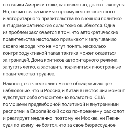
союзники Америки тоже, как известно, делают ляпсусы.
Но, несмотря на мнимые преимущества скрытного
и авторитарного правительства во внешней политике,
антидемократические силы тоже ошибаются. Одна
из проблем заключается в том, что автократические
правительства настолько привыкают к запугиванию
своего народа, что не могут понять, насколько
контрпродуктивной такая тактика может оказаться
за границей. Дома критиков авторитарного режима
запугать легко, а заставить подчиниться иностранные
правительства труднее.
Наконец, есть несколько менее обнадеживающее
наблюдение, что и Россия, и Китай в настоящий момент
чувствуют себя относительно вольготно. США
поглощены предвыборной политикой и внутренними
распрями, а Европейский союз по-прежнему расколот
и реагирует медленно, поэтому ни Москва, ни Пекин,
судя по всему, не боятся, что за свое безрассудное