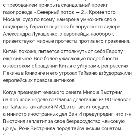
с требованием прикрыть скандальный проект
газопровода «Северный поток — 2». Кроме того,
Москва, судя по всему, намерена умножить свою
поддержку барахтающегося белорусского лидера
Александра Лукашенко, а европейцы, наоборот,
приветствуют мирные протесты против его правления.
Китай, похоже, пытается оттолкнуть от себя Европу
еще сильнее. Все более ужасающие подробности
о жестоком обращении Китая с уйгурами, репрессиях
Пекина в Гонконге и его угрозах Тайваню взбудоражили
европейских правозащитников.
Когда президент чешского сената Милош Выстрчил
на прошлой неделе возглавил делегацию из 90 человек
на Тайвань, китайский МИД этот визит осудил,
а министр иностранных дел Ван И предупредил, что г-н
Выстрчил заплатит за свое безрассудство «высокую
цену». Речь Вистрчила перед тайваньским сенатом