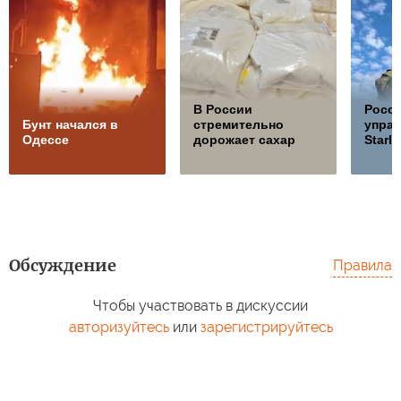
В России
Росс
Бунт начался в
стремительно
управ
Одессе
дорожает сахар
Starli
Обсуждение
Правила
Чтобы участвовать в дискуссии
авторизуйтесь
или
зарегистрируйтесь