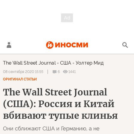
The Wall Street Journal
США
Уолтер Мид
6
1441
08 сентября 2020 15:55
ОРИГИНАЛ СТАТЬИ
The Wall Street Journal
(США): Россия и Китай
вбивают тупые клинья
Они сближают США и Германию, а не